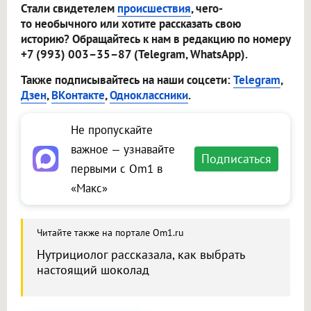
Стали свидетелем
происшествия
, чего-
то необычного или хотите рассказать свою
историю? Обращайтесь к нам в редакцию по номеру
+7 (993) 003–35–87 (Telegram, WhatsApp).
Также подписывайтесь на наши соцсети:
Telegram
,
Дзен
,
ВКонтакте
,
Одноклассники
.
Не пропускайте
важное — узнавайте
Подписаться
первыми с Om1 в
«Макс»
Читайте также на портале Om1.ru
Нутрициолог рассказала, как выбрать
настоящий шоколад