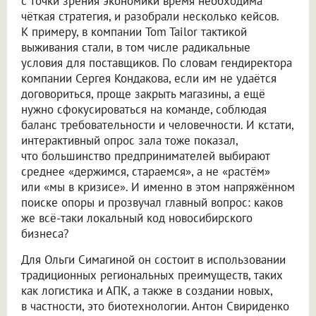
с точки зрения экономики время необходима
чёткая стратегия, и разобрали несколько кейсов.
К примеру, в компании Tom Tailor тактикой
выживания стали, в том числе радикальные
условия для поставщиков. По словам гендиректора
компании Сергея Кондакова, если им не удаётся
договориться, проще закрыть магазины, а ещё
нужно сфокусироваться на команде, соблюдая
баланс требовательности и человечности. И кстати,
интерактивный опрос зала тоже показал,
что большинство предпринимателей выбирают
среднее «держимся, стараемся», а не «растём»
или «мы в кризисе». И именно в этом напряжённом
поиске опоры и прозвучал главный вопрос: каков
же всё-таки локальный код новосибирского
бизнеса?
Для Ольги Симагиной он состоит в использовании
традиционных региональных преимуществ, таких
как логистика и АПК, а также в создании новых,
в частности, это биотехнологии. Антон Свириденко