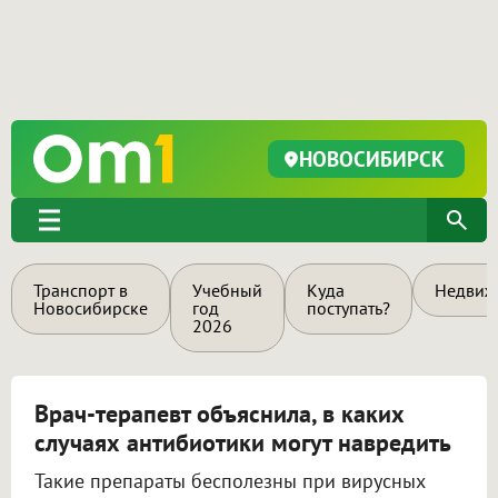
НОВОСИБИРСК
Транспорт в
Учебный
Куда
Недвиж
Новосибирске
год
поступать?
2026
Врач-терапевт объяснила, в каких
случаях антибиотики могут навредить
Такие препараты бесполезны при вирусных