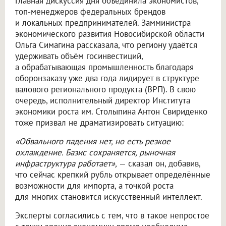
Главная дискуссия дня объединила экономистов,
топ-менеджеров федеральных брендов
и локальных предпринимателей. Замминистра
экономического развития Новосибирской области
Ольга Симагина рассказала, что региону удаётся
удерживать объём госинвестиций,
а обрабатывающая промышленность благодаря
оборонзаказу уже два года лидирует в структуре
валового регионального продукта (ВРП). В свою
очередь, исполнительный директор Института
экономики роста им. Столыпина Антон Свириденко
тоже призвал не драматизировать ситуацию:
«Обвального падения нет, но есть резкое
охлаждение. Базис сохраняется, рыночная
инфраструктура работает»,
— сказал он, добавив,
что сейчас крепкий рубль открывает определённые
возможности для импорта, а точкой роста
для многих становится искусственный интеллект.
Эксперты согласились с тем, что в такое непростое