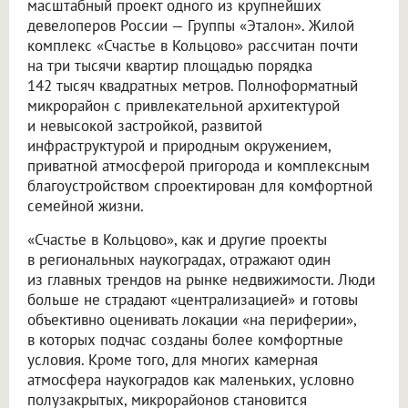
масштабный проект одного из крупнейших
девелоперов России — Группы «Эталон». Жилой
комплекс «Счастье в Кольцово» рассчитан почти
на три тысячи квартир площадью порядка
142 тысяч квадратных метров. Полноформатный
микрорайон с привлекательной архитектурой
и невысокой застройкой, развитой
инфраструктурой и природным окружением,
приватной атмосферой пригорода и комплексным
благоустройством спроектирован для комфортной
семейной жизни.
«Счастье в Кольцово», как и другие проекты
в региональных наукоградах, отражают один
из главных трендов на рынке недвижимости. Люди
больше не страдают «централизацией» и готовы
объективно оценивать локации «на периферии»,
в которых подчас созданы более комфортные
условия. Кроме того, для многих камерная
атмосфера наукоградов как маленьких, условно
полузакрытых, микрорайонов становится