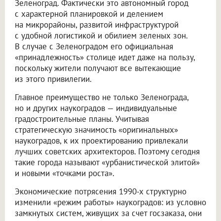
Зеленоград. Фактически это автономный город
с характерной планировкой и делением
на микрорайоны, развитой инфраструктурой
с удобной логистикой и обилием зеленых зон.
В случае с Зеленоградом его официальная
«принадлежность» столице идет даже на пользу,
поскольку жители получают все вытекающие
из этого привилегии.
Главное преимущество не только Зеленограда,
но и других наукоградов — индивидуальные
градостроительные планы. Учитывая
стратегическую значимость «оригинальных»
наукоградов, к их проектированию привлекали
лучших советских архитекторов. Поэтому сегодня
такие города называют «урбанистической элитой»
и новыми «точками роста».
Экономические потрясения 1990-х структурно
изменили «режим работы» наукоградов: из условно
замкнутых систем, живущих за счет госзаказа, они