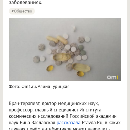
заболеваниях.
#Общество
Фото: Om1.ru. Алина Гурицкая
Врач-терапевт, доктор медицинских наук,
профессор, главный специалист Института
космических исследований Российской академии
наук Рина Заславская
рассказала
Pravda.Ru, в каких
случаях приём антибиотиков может навредить.