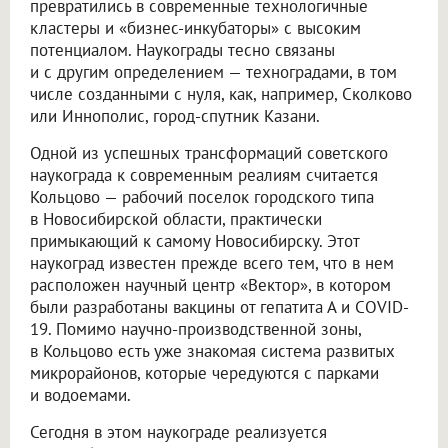
превратились в современные технологичные
кластеры и «бизнес-инкубаторы» с высоким
потенциалом. Наукограды тесно связаны
и с другим определением — техноградами, в том
числе созданными с нуля, как, например, Сколково
или Иннополис, город-спутник Казани.
Одной из успешных трансформаций советского
наукограда к современным реалиям считается
Кольцово — рабочий поселок городского типа
в Новосибирской области, практически
примыкающий к самому Новосибирску. Этот
наукоград известен прежде всего тем, что в нем
расположен научный центр «Вектор», в котором
были разработаны вакцины от гепатита А и COVID-
19. Помимо научно-производственной зоны,
в Кольцово есть уже знакомая система развитых
микрорайонов, которые чередуются с парками
и водоемами.
Сегодня в этом наукограде реализуется