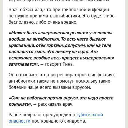
Врач объяснила, что при гриппозной инфекции
не нужно принимать антибиотики. Это будет либо
бесполезно, либо очень вредно.
«Может быть аллергическая реакция у человека
вообще на антибиотики. То есть часто бывают
крапивница, отёк гортани, допустим, или на теле
появляется сыпь. Это никому не надо. Это
осложняет, вообще весь процесс выздоровления
затягивается»
, — говорит Рина.
Она отмечает, что при респираторных инфекциях
антибиотики также не помогут, поскольку такие
болезни чаще всего вызваны вирусом.
«Они не работают против вируса, это надо просто
понимать»
, — рассказала врач.
Ранее невролог предупредил о
губительной
опасности
постковидного синдрома.