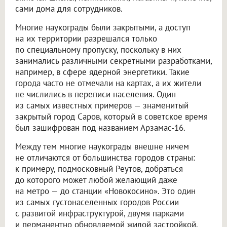
сами дома для сотрудников.
Многие наукограды были закрытыми, а доступ
на их территории разрешался только
по специальному пропуску, поскольку в них
занимались различными секретными разработками,
например, в сфере ядерной энергетики. Такие
города часто не отмечали на картах, а их жители
не числились в переписи населения. Один
из самых известных примеров — знаменитый
закрытый город Саров, который в советское время
был зашифрован под названием Арзамас-16.
Между тем многие наукограды внешне ничем
не отличаются от большинства городов страны:
к примеру, подмосковный Реутов, добраться
до которого может любой желающий даже
на метро — до станции «Новокосино». Это один
из самых густонаселенных городов России
с развитой инфраструктурой, двумя парками
и перманентно обновляемой жилой застройкой.