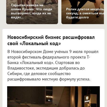
Скрытая камера на
пляже Крыма: Что люди
Ролик длится нескольк
вытворяют, когда их не
секунд, а смеяться вы
видят...
будете долго
Новосибирский бизнес расшифровал
свой «Локальный код»
В Новосибирском Доме учёных 9 июля прошёл
второй фестиваль федерального проекта Т-
Банка «Локальный код». Стартовав во
Владивостоке, экспедиция добралась до
Сибири, где деловое сообщество
расшифровывало местную формулу успеха.