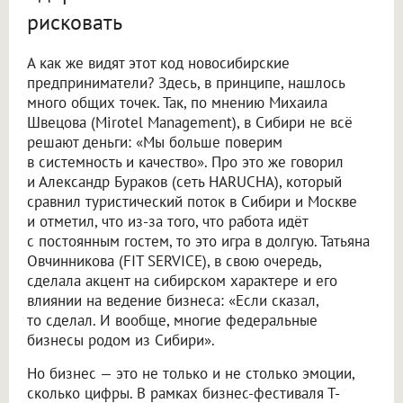
рисковать
А как же видят этот код новосибирские
предприниматели? Здесь, в принципе, нашлось
много общих точек. Так, по мнению Михаила
Швецова (Mirotel Management), в Сибири не всё
решают деньги: «Мы больше поверим
в системность и качество». Про это же говорил
и Александр Бураков (сеть HARUCHA), который
сравнил туристический поток в Сибири и Москве
и отметил, что из-за того, что работа идёт
с постоянным гостем, то это игра в долгую. Татьяна
Овчинникова (FIT SERVICE), в свою очередь,
сделала акцент на сибирском характере и его
влиянии на ведение бизнеса: «Если сказал,
то сделал. И вообще, многие федеральные
бизнесы родом из Сибири».
Но бизнес — это не только и не столько эмоции,
сколько цифры. В рамках бизнес-фестиваля Т-