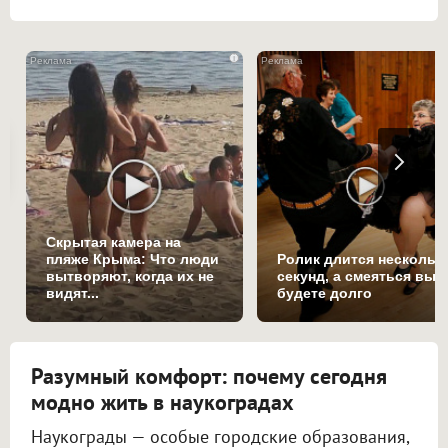
i
Скрытая камера на
пляже Крыма: Что люди
Ролик длится нескольк
вытворяют, когда их не
секунд, а смеяться вы
видят...
будете долго
Разумный комфорт: почему сегодня
модно жить в наукоградах
Наукограды — особые городские образования,