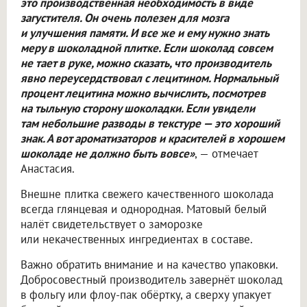
это производственная необходимость в виде
загустителя. Он очень полезен для мозга
и улучшения памяти. И все же и ему нужно знать
меру в шоколадной плитке. Если шоколад совсем
не тает в руке, можно сказать, что производитель
явно переусердствовал с лецитином. Нормальный
процент лецитина можно вычислить, посмотрев
на тыльную сторону шоколадки. Если увидели
там небольшие разводы в текстуре — это хороший
знак. А вот ароматизаторов и красителей в хорошем
шоколаде не должно быть вовсе»
, — отмечает
Анастасия.
Внешне плитка свежего качественного шоколада
всегда глянцевая и однородная. Матовый белый
налёт свидетельствует о заморозке
или некачественных ингредиентах в составе.
Важно обратить внимание и на качество упаковки.
Добросовестный производитель завернёт шоколад
в фольгу или флоу-пак обёртку, а сверху упакует