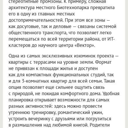
стереотипные промзоны. К примеру, сложная
архитектура местного Биотехнопарка превратила
его в одну из главных местных
достопримечательностей. При этом все зоны —
как досуговые, так и деловые — связаны системой
общественного транспорта, что позволяет легко
перемещаться по всей территории района, от ИТ-
кластеров до научного центра «Вектор».
Одна из самых эксклюзивных изюминок проекта —
квартиры с террасами на уровне земли. Формат
не привязан к площади жилья и доступен
как для компактных функциональных студий, так
и для 3-комнатных квартир для всей семьи. Такая
опция позволяет еще сильнее ощутить связь
с природой, не покидая комфортного дома. Удобная
планировка открывает возможности для самых
разных активностей: здесь можно провести
утреннюю тренировку, романтический ужин,
устроить вечеринку с друзьями или погрузиться
в размышления над любимой книгой. Родители