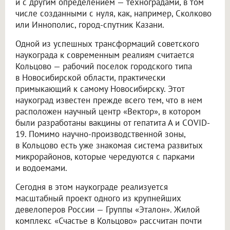
и с другим определением — техноградами, в том
числе созданными с нуля, как, например, Сколково
или Иннополис, город-спутник Казани.
Одной из успешных трансформаций советского
наукограда к современным реалиям считается
Кольцово — рабочий поселок городского типа
в Новосибирской области, практически
примыкающий к самому Новосибирску. Этот
наукоград известен прежде всего тем, что в нем
расположен научный центр «Вектор», в котором
были разработаны вакцины от гепатита А и COVID-
19. Помимо научно-производственной зоны,
в Кольцово есть уже знакомая система развитых
микрорайонов, которые чередуются с парками
и водоемами.
Сегодня в этом наукограде реализуется
масштабный проект одного из крупнейших
девелоперов России — Группы «Эталон». Жилой
комплекс «Счастье в Кольцово» рассчитан почти