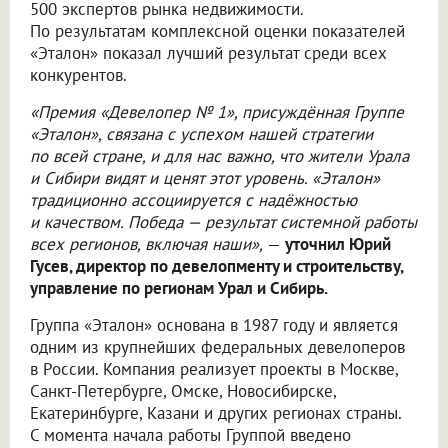
500 экспертов рынка недвижимости.
По результатам комплексной оценки показателей
«Эталон» показал лучший результат среди всех
конкурентов.
«Премия «Девелопер № 1», присуждённая Группе
«Эталон», связана с успехом нашей стратегии
по всей стране, и для нас важно, что жители Урала
и Сибири видят и ценят этот уровень. «Эталон»
традиционно ассоциируется с надёжностью
и качеством. Победа — результат системной работы
всех регионов, включая наши»,
—
уточнил Юрий
Гусев, директор по девелопменту и строительству,
управление по регионам Урал и Сибирь.
Группа «Эталон» основана в 1987 году и является
одним из крупнейших федеральных девелоперов
в России. Компания реализует проекты в Москве,
Санкт-Петербурге, Омске, Новосибирске,
Екатеринбурге, Казани и других регионах страны.
С момента начала работы Группой введено