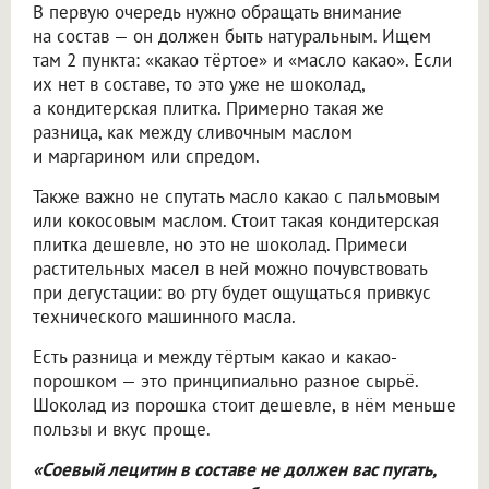
В первую очередь нужно обращать внимание
на состав — он должен быть натуральным. Ищем
там 2 пункта: «какао тёртое» и «масло какао». Если
их нет в составе, то это уже не шоколад,
а кондитерская плитка. Примерно такая же
разница, как между сливочным маслом
и маргарином или спредом.
Также важно не спутать масло какао с пальмовым
или кокосовым маслом. Стоит такая кондитерская
плитка дешевле, но это не шоколад. Примеси
растительных масел в ней можно почувствовать
при дегустации: во рту будет ощущаться привкус
технического машинного масла.
Есть разница и между тёртым какао и какао-
порошком — это принципиально разное сырьё.
Шоколад из порошка стоит дешевле, в нём меньше
пользы и вкус проще.
«Соевый лецитин в составе не должен вас пугать,