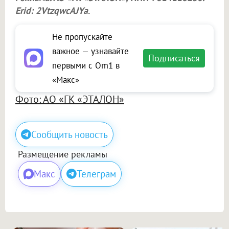
Erid: 2VtzqwcAJYa
.
Не пропускайте
важное — узнавайте
Подписаться
первыми с Om1 в
«Макс»
Фото: АО «ГК «ЭТАЛОН»
Сообщить новость
Размещение рекламы
Макс
Телеграм