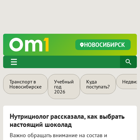
НОВОСИБИРСК
Транспорт в
Учебный
Куда
Недвиж
Новосибирске
год
поступать?
2026
Нутрициолог рассказала, как выбрать
настоящий шоколад
Важно обращать внимание на состав и