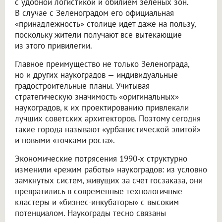
с удобной логистикой и обилием зеленых зон.
В случае с Зеленоградом его официальная
«принадлежность» столице идет даже на пользу,
поскольку жители получают все вытекающие
из этого привилегии.
Главное преимущество не только Зеленограда,
но и других наукоградов — индивидуальные
градостроительные планы. Учитывая
стратегическую значимость «оригинальных»
наукоградов, к их проектированию привлекали
лучших советских архитекторов. Поэтому сегодня
такие города называют «урбанистической элитой»
и новыми «точками роста».
Экономические потрясения 1990-х структурно
изменили «режим работы» наукоградов: из условно
замкнутых систем, живущих за счет госзаказа, они
превратились в современные технологичные
кластеры и «бизнес-инкубаторы» с высоким
потенциалом. Наукограды тесно связаны