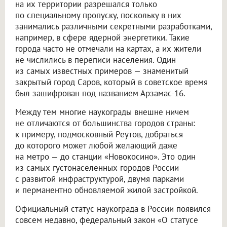
на их территории разрешался только
по специальному пропуску, поскольку в них
занимались различными секретными разработками,
например, в сфере ядерной энергетики. Такие
города часто не отмечали на картах, а их жители
не числились в переписи населения. Один
из самых известных примеров — знаменитый
закрытый город Саров, который в советское время
был зашифрован под названием Арзамас-16.
Между тем многие наукограды внешне ничем
не отличаются от большинства городов страны:
к примеру, подмосковный Реутов, добраться
до которого может любой желающий даже
на метро — до станции «Новокосино». Это один
из самых густонаселенных городов России
с развитой инфраструктурой, двумя парками
и перманентно обновляемой жилой застройкой.
Официальный статус наукограда в России появился
совсем недавно, федеральный закон «О статусе