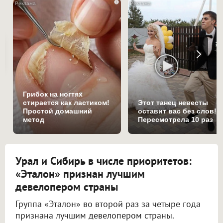
i
Грибок на ногтях
стирается как ластиком!
Этот танец невесты
Простой домашний
оставит вас без слов!
метод
Пересмотрела 10 раз
Урал и Сибирь в числе приоритетов:
«Эталон» признан лучшим
девелопером страны
Группа «Эталон» во второй раз за четыре года
признана лучшим девелопером страны.