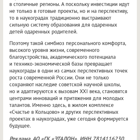
в столичные регионы. А поскольку инвестиции идут
не только в готовые проекты, но и на перспективу,
то в наукоградах традиционно выстраивают
сильную систему образования для одаренных
детей одаренных родителей.
Поэтому такой симбиоз персонального комфорта,
высокого уровня жизни, современного
благоустройства, академического потенциала
и технико-экономической базы превращает
наукограды в одни из самых перспективных точек
роста современной России. Они не только
сохраняют наследие советской научной школы,
но и адаптируются к вызовам XXI века, становятся
центрами инноваций и притяжения для молодых
талантов. Именно здесь, в жилом комплексе
«Счастье в Кольцово» и других перспективных
проектах в наукоградах, уже сегодня формируется
будущее.
Реклама. АО «ГК «ЭТАЛОН», ИНН 7814116230.