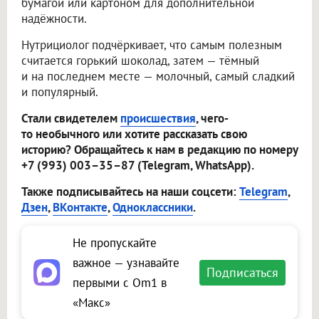
бумагой или картоном для дополнительной
надёжности.
Нутрициолог подчёркивает, что самым полезным
считается горький шоколад, затем — тёмный
и на последнем месте — молочный, самый сладкий
и популярный.
Стали свидетелем
происшествия
, чего-
то необычного или хотите рассказать свою
историю? Обращайтесь к нам в редакцию по номеру
+7 (993) 003–35–87 (Telegram, WhatsApp).
Также подписывайтесь на наши соцсети:
Telegram
,
Дзен
,
ВКонтакте
,
Одноклассники
.
Не пропускайте
важное — узнавайте
Подписаться
первыми с Om1 в
«Макс»