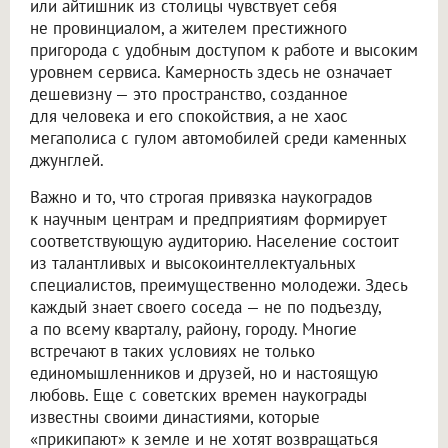
или айтишник из столицы чувствует себя
не провинциалом, а жителем престижного
пригорода с удобным доступом к работе и высоким
уровнем сервиса. Камерность здесь не означает
дешевизну — это пространство, созданное
для человека и его спокойствия, а не хаос
мегаполиса с гулом автомобилей среди каменных
джунглей.
Важно и то, что строгая привязка наукоградов
к научным центрам и предприятиям формирует
соответствующую аудиторию. Население состоит
из талантливых и высокоинтеллектуальных
специалистов, преимущественно молодежи. Здесь
каждый знает своего соседа — не по подъезду,
а по всему кварталу, району, городу. Многие
встречают в таких условиях не только
единомышленников и друзей, но и настоящую
любовь. Еще с советских времен наукограды
известны своими династиями, которые
«прикипают» к земле и не хотят возвращаться