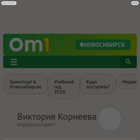
РЕКЛАМА
НОВОСИБИРСК
Транспорт в
Учебный
Куда
Недвиж
Новосибирске
год
поступать?
2026
Виктория Корнеева
корреспондент