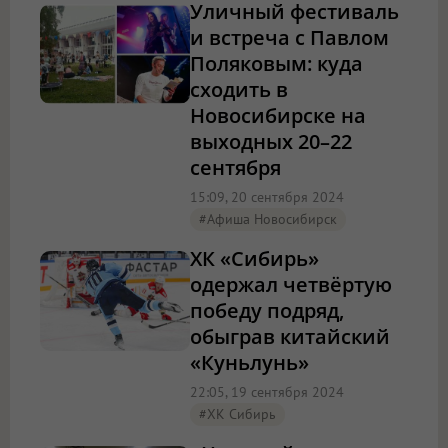
Уличный фестиваль
и встреча с Павлом
Поляковым: куда
сходить в
Новосибирске на
выходных 20–22
сентября
15:09, 20 сентября 2024
#Афиша Новосибирск
ХК «Сибирь»
одержал четвёртую
победу подряд,
обыграв китайский
«Куньлунь»
22:05, 19 сентября 2024
#ХК Сибирь