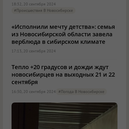
18:32, 20 сентября 2024
#Происшествия В Новосибирске
«Исполнили мечту детства»: семья
из Новосибирской области завела
верблюда в сибирском климате
17:13, 20 сентября 2024
Тепло +20 градусов и дожди ждут
новосибирцев на выходных 21 и 22
сентября
16:30, 20 сентября 2024
#Погода В Новосибирске