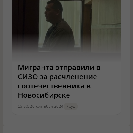
Мигранта отправили в
СИЗО за расчленение
соотечественника в
Новосибирске
15:50, 20 сентября 2024
#Суд