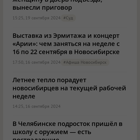
вынесли приговор
15:25, 19 сентября 2024
#Суд
Выставка из Эрмитажа и концерт
«Арии»: чем заняться на неделе с
16 по 22 сентября в Новосибирске
17:50, 16 сентября 2024
#Афиша Новосибирск
Летнее тепло порадует
новосибирцев на текущей рабочей
неделе
14:25, 16 сентября 2024
В Челябинске подросток пришёл в
школу с оружием — есть
пострадавшие