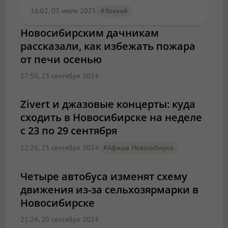
16:02, 03 июля 2025
#хоккей
Новосибирским дачникам
рассказали, как избежать пожара
от печи осенью
17:50, 23 сентября 2024
Zivert и джазовые концерты: куда
сходить в Новосибирске на неделе
с 23 по 29 сентября
12:26, 23 сентября 2024
#Афиша Новосибирск
Четыре автобуса изменят схему
движения из-за сельхозярмарки в
Новосибирске
21:24, 20 сентября 2024