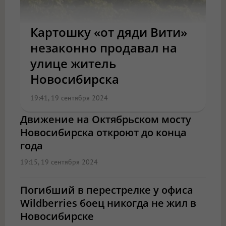
Картошку «от дяди Вити»
незаконно продавал на
улице житель
Новосибирска
19:41, 19 сентября 2024
Движение на Октябрьском мосту
Новосибирска откроют до конца
года
19:15, 19 сентября 2024
Погибший в перестрелке у офиса
Wildberries боец никогда не жил в
Новосибирске