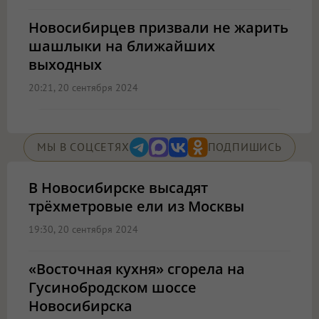
Новосибирцев призвали не жарить
шашлыки на ближайших
выходных
20:21, 20 сентября 2024
МЫ В СОЦСЕТЯХ
ПОДПИШИСЬ
В Новосибирске высадят
трёхметровые ели из Москвы
19:30, 20 сентября 2024
«Восточная кухня» сгорела на
Гусинобродском шоссе
Новосибирска