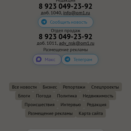
8 923 049-23-92
доб. 1040,
info@om1.ru
Сообщить новость
Отдел продаж
8 923 049-23-92
доб. 1011,
adv_nsk@om1.ru
Размещение рекламы
Макс
Телеграм
Все новости
Бизнес
Репортажи
Спецпроекты
Блоги
Погода
Политика
Недвижимость
Происшествия
Интервью
Редакция
Размещение рекламы
Карта сайта