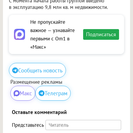
С момента начала работы Группой введено
в эксплуатацию 9,8 млн кв. м недвижимости.
Не пропускайте
важное — узнавайте
Подписаться
первыми с Om1 в
«Макс»
Сообщить новость
Размещение рекламы
Макс
Телеграм
Оставьте комментарий
Представьтесь