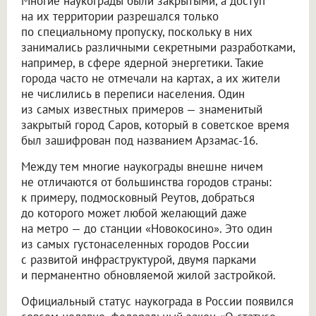
Многие наукограды были закрытыми, а доступ
на их территории разрешался только
по специальному пропуску, поскольку в них
занимались различными секретными разработками,
например, в сфере ядерной энергетики. Такие
города часто не отмечали на картах, а их жители
не числились в переписи населения. Один
из самых известных примеров — знаменитый
закрытый город Саров, который в советское время
был зашифрован под названием Арзамас-16.
Между тем многие наукограды внешне ничем
не отличаются от большинства городов страны:
к примеру, подмосковный Реутов, добраться
до которого может любой желающий даже
на метро — до станции «Новокосино». Это один
из самых густонаселенных городов России
с развитой инфраструктурой, двумя парками
и перманентно обновляемой жилой застройкой.
Официальный статус наукограда в России появился