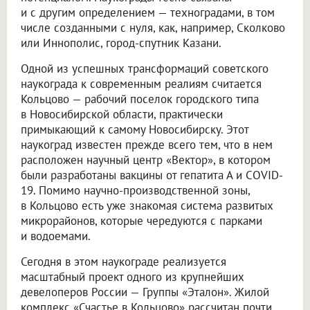
и с другим определением — техноградами, в том
числе созданными с нуля, как, например, Сколково
или Иннополис, город-спутник Казани.
Одной из успешных трансформаций советского
наукограда к современным реалиям считается
Кольцово — рабочий поселок городского типа
в Новосибирской области, практически
примыкающий к самому Новосибирску. Этот
наукоград известен прежде всего тем, что в нем
расположен научный центр «Вектор», в котором
были разработаны вакцины от гепатита А и COVID-
19. Помимо научно-производственной зоны,
в Кольцово есть уже знакомая система развитых
микрорайонов, которые чередуются с парками
и водоемами.
Сегодня в этом наукограде реализуется
масштабный проект одного из крупнейших
девелоперов России — Группы «Эталон». Жилой
комплекс «Счастье в Кольцово» рассчитан почти