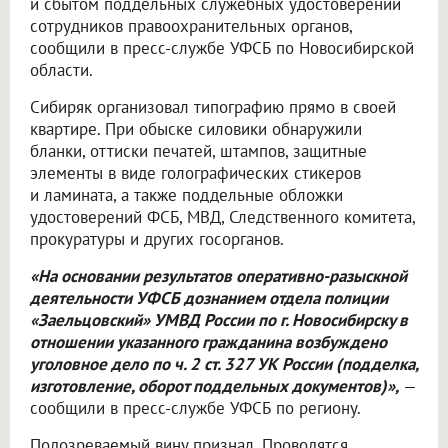
и сбытом поддельных служебных удостоверений
сотрудников правоохранительных органов,
сообщили в пресс-службе УФСБ по Новосибирской
области.
Сибиряк организовал типографию прямо в своей
квартире. При обыске силовики обнаружили
бланки, оттиски печатей, штампов, защитные
элементы в виде голографических стикеров
и ламината, а также поддельные обложки
удостоверений ФСБ, МВД, Следственного комитета,
прокуратуры и других госорганов.
«На основании результатов оперативно-разыскной
деятельности УФСБ дознанием отдела полиции
«Заельцовский» УМВД России по г. Новосибирску в
отношении указанного гражданина возбуждено
уголовное дело по ч. 2 ст. 327 УК России (подделка,
изготовление, оборот поддельных документов)»,
—
сообщили в пресс-службе УФСБ по региону.
Подозреваемый вину признал. Проводятся