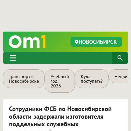
НОВОСИБИРСК
Транспорт в
Учебный
Куда
Недвиж
Новосибирске
год
поступать?
2026
Сотрудники ФСБ по Новосибирской
области задержали изготовителя
поддельных служебных