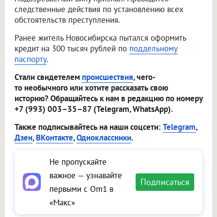
следственные действия по установлению всех
обстоятельств преступления.
Ранее житель Новосибирска пытался оформить
кредит на 300 тысяч рублей по
поддельному
паспорту
.
Стали свидетелем
происшествия
, чего-
то необычного или хотите рассказать свою
историю? Обращайтесь к нам в редакцию по номеру
+7 (993) 003–35–87 (Telegram, WhatsApp).
Также подписывайтесь на наши соцсети:
Telegram
,
Дзен
,
ВКонтакте
,
Одноклассники
.
Не пропускайте
важное — узнавайте
Подписаться
первыми с Om1 в
«Макс»