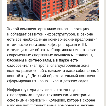
Жилой комплекс органично вписан в локацию
и обладает развитой инфраструктурой. В районе
есть все необходимые коммерческие предприятия,
в том числе магазины, кафе, рестораны и ТЦ,
и медицинские объекты. Спортивная сеть включает
современные спортивные комплексы, стадионы,
бассейны и фитнес-залы, а в парке есть
оздоровительная тропа, благоустроенная зона
водных развлечений с пляжем и даже собственный
конный клуб. Детский образовательный комплекс
сформирован из новых школ и детских садов.
Инфраструктура для жизни соседствует
с передовыми научно-техническими центрами,
основными «офисами» Кольцово, которые скорее
напоминают футуристичные арт-объекты, нежели