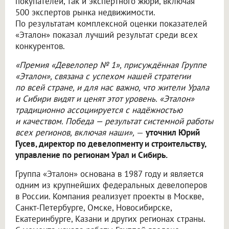
покупателей, так и экспертного жюри, включая
500 экспертов рынка недвижимости.
По результатам комплексной оценки показателей
«Эталон» показал лучший результат среди всех
конкурентов.
«Премия «Девелопер № 1», присуждённая Группе
«Эталон», связана с успехом нашей стратегии
по всей стране, и для нас важно, что жители Урала
и Сибири видят и ценят этот уровень. «Эталон»
традиционно ассоциируется с надёжностью
и качеством. Победа — результат системной работы
всех регионов, включая наши»,
—
уточнил Юрий
Гусев, директор по девелопменту и строительству,
управление по регионам Урал и Сибирь.
Группа «Эталон» основана в 1987 году и является
одним из крупнейших федеральных девелоперов
в России. Компания реализует проекты в Москве,
Санкт-Петербурге, Омске, Новосибирске,
Екатеринбурге, Казани и других регионах страны.