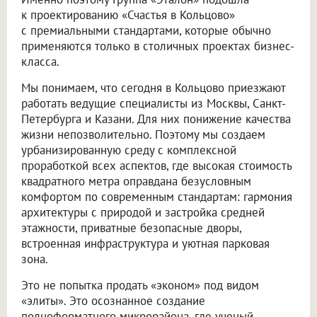
к проектированию «Счастья в Кольцово»
с премиальными стандартами, которые обычно
применяются только в столичных проектах бизнес-
класса.
Мы понимаем, что сегодня в Кольцово приезжают
работать ведущие специалисты из Москвы, Санкт-
Петербурга и Казани. Для них понижение качества
жизни непозволительно. Поэтому мы создаем
урбанизированную среду с комплексной
проработкой всех аспектов, где высокая стоимость
квадратного метра оправдана безусловным
комфортом по современным стандартам: гармония
архитектуры с природой и застройка средней
этажности, приватные безопасные дворы,
встроенная инфраструктура и уютная парковая
зона.
Это не попытка продать «эконом» под видом
«элиты». Это осознанное создание
полноформатного микрорайона, где ученый