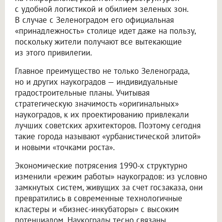
с удобной логистикой и обилием зеленых зон.
В случае с Зеленоградом его официальная
«принадлежность» столице идет даже на пользу,
поскольку жители получают все вытекающие
из этого привилегии.
Главное преимущество не только Зеленограда,
но и других наукоградов — индивидуальные
градостроительные планы. Учитывая
стратегическую значимость «оригинальных»
наукоградов, к их проектированию привлекали
лучших советских архитекторов. Поэтому сегодня
такие города называют «урбанистической элитой»
и новыми «точками роста».
Экономические потрясения 1990-х структурно
изменили «режим работы» наукоградов: из условно
замкнутых систем, живущих за счет госзаказа, они
превратились в современные технологичные
кластеры и «бизнес-инкубаторы» с высоким
потенциалом. Наукограды тесно связаны