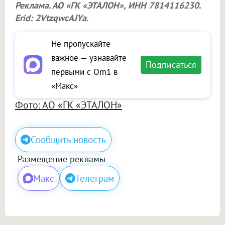
Реклама. АО «ГК «ЭТАЛОН», ИНН 7814116230.
Erid: 2VtzqwcAJYa
.
Не пропускайте
важное — узнавайте
Подписаться
первыми с Om1 в
«Макс»
Фото: АО «ГК «ЭТАЛОН»
Сообщить новость
Размещение рекламы
Макс
Телеграм