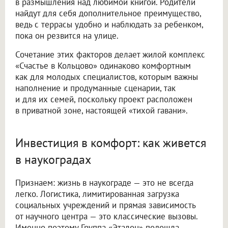
в размышления над любимой книгой. Родители
найдут для себя дополнительное преимущество,
ведь с террасы удобно и наблюдать за ребенком,
пока он резвится на улице.
Сочетание этих факторов делает жилой комплекс
«Счастье в Кольцово» одинаково комфортным
как для молодых специалистов, которым важны
наполнение и продуманные сценарии, так
и для их семей, поскольку проект расположен
в приватной зоне, настоящей «тихой гавани».
Инвестиция в комфорт: как живется
в наукоградах
Признаем: жизнь в наукограде — это не всегда
легко. Логистика, лимитированная загрузка
социальных учреждений и прямая зависимость
от научного центра — это классические вызовы.
Именно поэтому Группа «Эталон» подошла