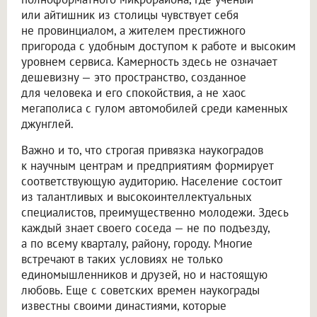
или айтишник из столицы чувствует себя
не провинциалом, а жителем престижного
пригорода с удобным доступом к работе и высоким
уровнем сервиса. Камерность здесь не означает
дешевизну — это пространство, созданное
для человека и его спокойствия, а не хаос
мегаполиса с гулом автомобилей среди каменных
джунглей.
Важно и то, что строгая привязка наукоградов
к научным центрам и предприятиям формирует
соответствующую аудиторию. Население состоит
из талантливых и высокоинтеллектуальных
специалистов, преимущественно молодежи. Здесь
каждый знает своего соседа — не по подъезду,
а по всему кварталу, району, городу. Многие
встречают в таких условиях не только
единомышленников и друзей, но и настоящую
любовь. Еще с советских времен наукограды
известны своими династиями, которые