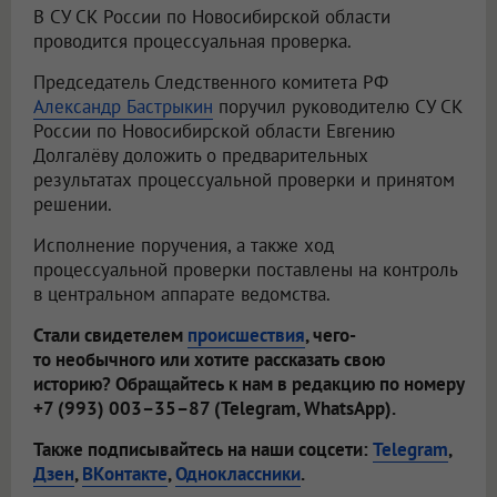
В СУ СК России по Новосибирской области
проводится процессуальная проверка.
Председатель Следственного комитета РФ
Александр Бастрыкин
поручил руководителю СУ СК
России по Новосибирской области Евгению
Долгалёву доложить о предварительных
результатах процессуальной проверки и принятом
решении.
Исполнение поручения, а также ход
процессуальной проверки поставлены на контроль
в центральном аппарате ведомства.
Стали свидетелем
происшествия
, чего-
то необычного или хотите рассказать свою
историю? Обращайтесь к нам в редакцию по номеру
+7 (993) 003–35–87 (Telegram, WhatsApp).
Также подписывайтесь на наши соцсети:
Telegram
,
Дзен
,
ВКонтакте
,
Одноклассники
.