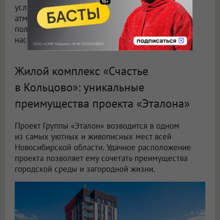
условия. Кроме того, для многих камерная
атмосфера наукоградов как маленьких, условно
полузакрытых, микрорайонов становится
настоящим антистрессом.
Жилой комплекс «Счастье
в Кольцово»: уникальные
преимущества проекта «Эталона»
Проект Группы «Эталон» возводится в одном
из самых уютных и живописных мест всей
Новосибирской области. Удачное расположение
проекта позволяет ему сочетать преимущества
городской среды и загородной жизни.