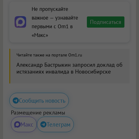
Не пропускайте
важное — узнавайте
Подписаться
первыми с Om1 в
«Макс»
Читайте также на портале Om1.ru
Александр Бастрыкин запросил доклад об
истязаниях инвалида в Новосибирске
Сообщить новость
Размещение рекламы
Макс
Телеграм