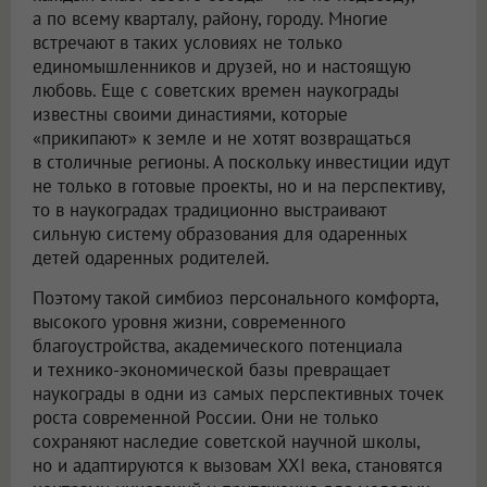
а по всему кварталу, району, городу. Многие
встречают в таких условиях не только
единомышленников и друзей, но и настоящую
любовь. Еще с советских времен наукограды
известны своими династиями, которые
«прикипают» к земле и не хотят возвращаться
в столичные регионы. А поскольку инвестиции идут
не только в готовые проекты, но и на перспективу,
то в наукоградах традиционно выстраивают
сильную систему образования для одаренных
детей одаренных родителей.
Поэтому такой симбиоз персонального комфорта,
высокого уровня жизни, современного
благоустройства, академического потенциала
и технико-экономической базы превращает
наукограды в одни из самых перспективных точек
роста современной России. Они не только
сохраняют наследие советской научной школы,
но и адаптируются к вызовам XXI века, становятся