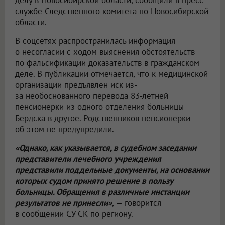
делу в Новосибирской области, сообщили в пресс-
службе Следственного комитета по Новосибирской
области.
В соцсетях распространилась информация
о несогласии с ходом выяснения обстоятельств
по фальсификации доказательств в гражданском
деле. В публикации отмечается, что к медицинской
организации предъявлен иск из-
за необоснованного перевода 83-летней
пенсионерки из одного отделения больницы
Бердска в другое. Родственников пенсионерки
об этом не предупредили.
«Однако, как указывается, в судебном заседании
представители лечебного учреждения
представили поддельные документы, на основании
которых судом принято решение в пользу
больницы. Обращения в различные инстанции
результатов не принесли»
, — говорится
в сообщении СУ СК по региону.