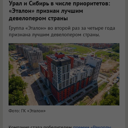
Урал и Сибирь в числе приоритетов:
«Эталон» признан лучшим
девелопером страны
Группа «Эталон» во второй раз за четыре года
признана лучшим девелопером страны.
Фото: ГК «Эталон»
Компания стала победителем
премии «Рекорды