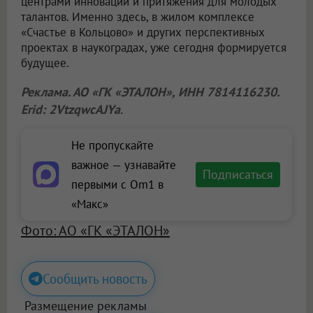
центрами инноваций и притяжения для молодых
талантов. Именно здесь, в жилом комплексе
«Счастье в Кольцово» и других перспективных
проектах в наукоградах, уже сегодня формируется
будущее.
Реклама. АО «ГК «ЭТАЛОН», ИНН 7814116230.
Erid: 2VtzqwcAJYa
.
Не пропускайте
важное — узнавайте
Подписаться
первыми с Om1 в
«Макс»
Фото: АО «ГК «ЭТАЛОН»
Сообщить новость
Размещение рекламы