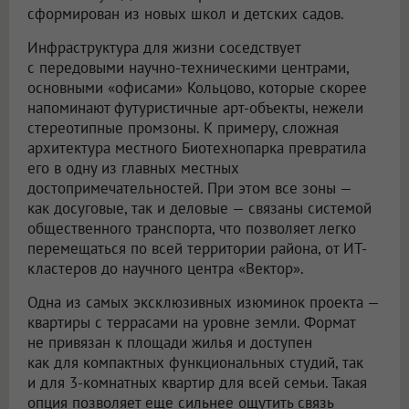
сформирован из новых школ и детских садов.
Инфраструктура для жизни соседствует
с передовыми научно-техническими центрами,
основными «офисами» Кольцово, которые скорее
напоминают футуристичные арт-объекты, нежели
стереотипные промзоны. К примеру, сложная
архитектура местного Биотехнопарка превратила
его в одну из главных местных
достопримечательностей. При этом все зоны —
как досуговые, так и деловые — связаны системой
общественного транспорта, что позволяет легко
перемещаться по всей территории района, от ИТ-
кластеров до научного центра «Вектор».
Одна из самых эксклюзивных изюминок проекта —
квартиры с террасами на уровне земли. Формат
не привязан к площади жилья и доступен
как для компактных функциональных студий, так
и для 3-комнатных квартир для всей семьи. Такая
опция позволяет еще сильнее ощутить связь