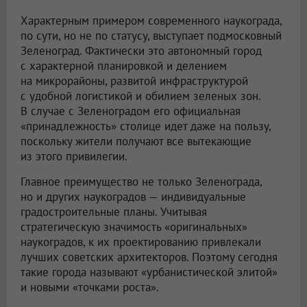
Характерным примером современного наукограда,
по сути, но не по статусу, выступает подмосковный
Зеленоград. Фактически это автономный город
с характерной планировкой и делением
на микрорайоны, развитой инфраструктурой
с удобной логистикой и обилием зеленых зон.
В случае с Зеленоградом его официальная
«принадлежность» столице идет даже на пользу,
поскольку жители получают все вытекающие
из этого привилегии.
Главное преимущество не только Зеленограда,
но и других наукоградов — индивидуальные
градостроительные планы. Учитывая
стратегическую значимость «оригинальных»
наукоградов, к их проектированию привлекали
лучших советских архитекторов. Поэтому сегодня
такие города называют «урбанистической элитой»
и новыми «точками роста».