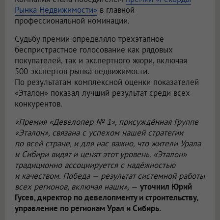
Рынка Недвижимости»
в главной
профессиональной номинации.
Судьбу премии определяло трёхэтапное
беспристрастное голосование как рядовых
покупателей, так и экспертного жюри, включая
500 экспертов рынка недвижимости.
По результатам комплексной оценки показателей
«Эталон» показал лучший результат среди всех
конкурентов.
«Премия «Девелопер № 1», присуждённая Группе
«Эталон», связана с успехом нашей стратегии
по всей стране, и для нас важно, что жители Урала
и Сибири видят и ценят этот уровень. «Эталон»
традиционно ассоциируется с надёжностью
и качеством. Победа — результат системной работы
всех регионов, включая наши»,
—
уточнил Юрий
Гусев, директор по девелопменту и строительству,
управление по регионам Урал и Сибирь.