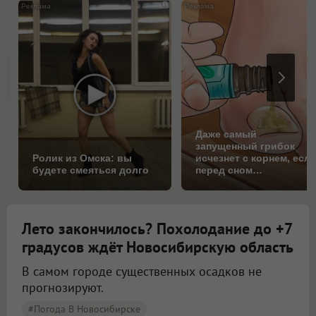
i
Даже самый
запущенный грибок
Ролик из Омска: вы
исчезнет с корнем, есл
будете смеяться долго
перед сном…
Лето закончилось? Похолодание до +7
градусов ждёт Новосибирскую область
В самом городе существенных осадков не
прогнозируют.
#Погода В Новосибирске