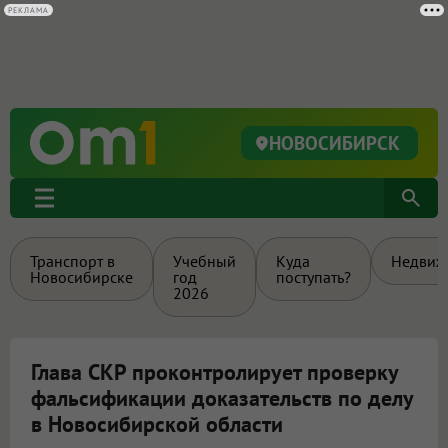
РЕКЛАМА
НОВОСИБИРСК
Транспорт в
Учебный
Куда
Недвиж
Новосибирске
год
поступать?
2026
Глава СКР проконтролирует проверку
фальсификации доказательств по делу
в Новосибирской области