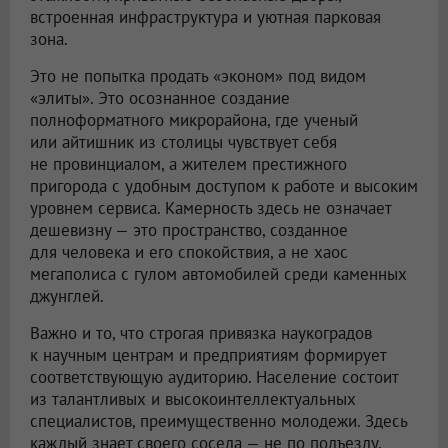
встроенная инфраструктура и уютная парковая
зона.
Это не попытка продать «эконом» под видом
«элиты». Это осознанное создание
полноформатного микрорайона, где ученый
или айтишник из столицы чувствует себя
не провинциалом, а жителем престижного
пригорода с удобным доступом к работе и высоким
уровнем сервиса. Камерность здесь не означает
дешевизну — это пространство, созданное
для человека и его спокойствия, а не хаос
мегаполиса с гулом автомобилей среди каменных
джунглей.
Важно и то, что строгая привязка наукоградов
к научным центрам и предприятиям формирует
соответствующую аудиторию. Население состоит
из талантливых и высокоинтеллектуальных
специалистов, преимущественно молодежи. Здесь
каждый знает своего соседа — не по подъезду,