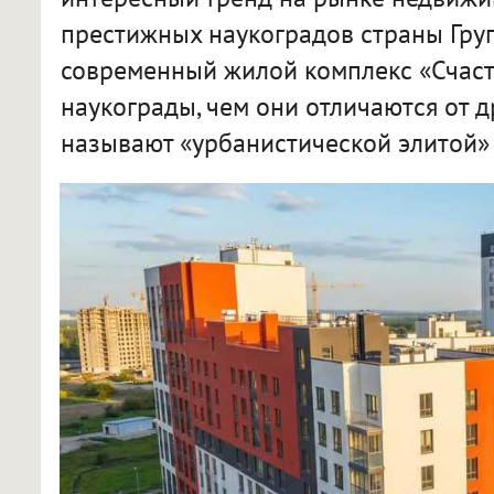
престижных наукоградов страны Гру
современный жилой комплекс «Счасть
наукограды, чем они отличаются от д
называют «урбанистической элитой» 