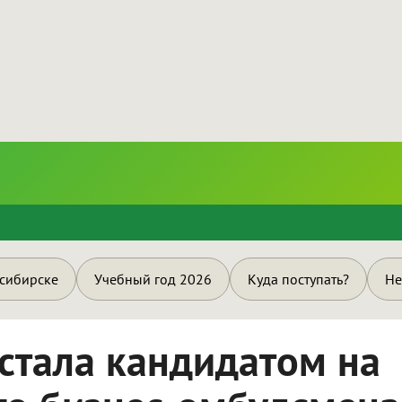
и
осибирске
Учебный год 2026
Куда поступать?
Не
стала кандидатом на