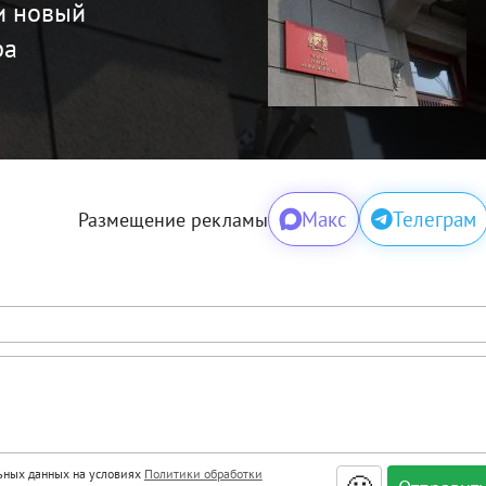
и новый
ра
Макс
Телеграм
Размещение рекламы
льных данных на условиях
Политики обработки