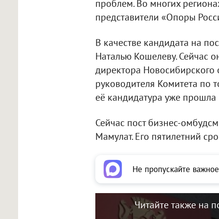
проблем. Во многих региона
представители «Опоры Росс
В качестве кандидата на по
Наталью Кошелеву. Сейчас о
директора Новосибирского 
руководителя Комитета по т
её кандидатура уже прошла 
Сейчас пост бизнес-омбудс
Мамулат. Его пятилетний сро
Не пропускайте важное
Читайте также на п