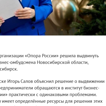
рганизации «Опора России» решила выдвинуть
изнес-омбудсмена Новосибирской области,
сибирск.
ске Игорь Салов объяснил решение о выдвижении
предприниматели обращаются в институт бизнес-
сии» практически с одинаковыми проблемами.
у имеет определённые ресурсы для решения этих