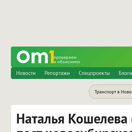
Новости
Репортажи
Спецпроекты
Блог
Транспорт в Нов
Наталья Кошелева 