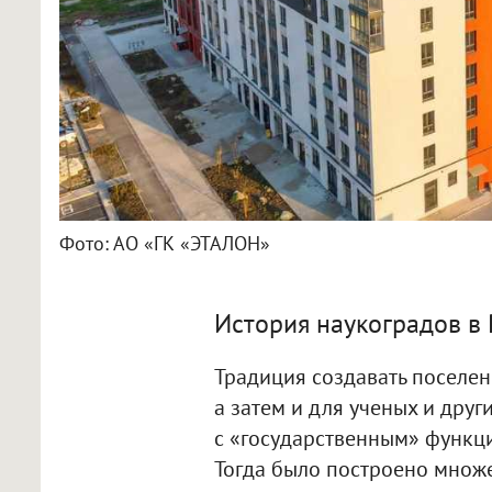
Фото: АО «ГК «ЭТАЛОН»
История наукоградов в 
Традиция создавать поселе
а затем и для ученых и др
с «государственным» функци
Тогда было построено множе