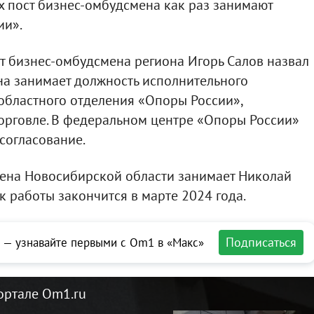
х пост бизнес-омбудсмена как раз занимают
ии».
ст бизнес-омбудсмена региона Игорь Салов назвал
на занимает должность исполнительного
областного отделения «Опоры России»,
орговле. В федеральном центре «Опоры России»
согласование.
мена Новосибирской области занимает Николай
к работы закончится в марте 2024 года.
Подписаться
 — узнавайте первыми с Om1 в «Макс»
ортале Om1.ru