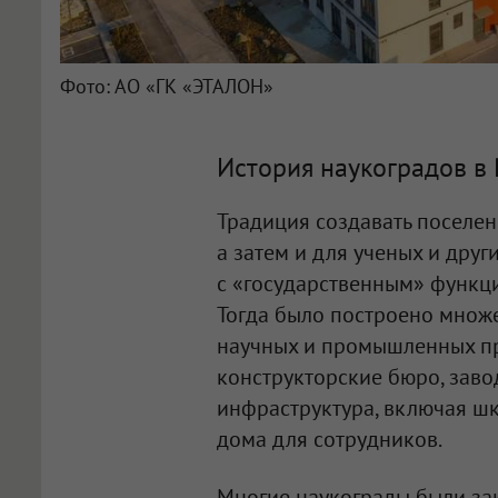
Фото: АО «ГК «ЭТАЛОН»
История наукоградов в 
Традиция создавать поселе
а затем и для ученых и др
с «государственным» функци
Тогда было построено множе
научных и промышленных пр
конструкторские бюро, заво
инфраструктура, включая шк
дома для сотрудников.
Многие наукограды были зак