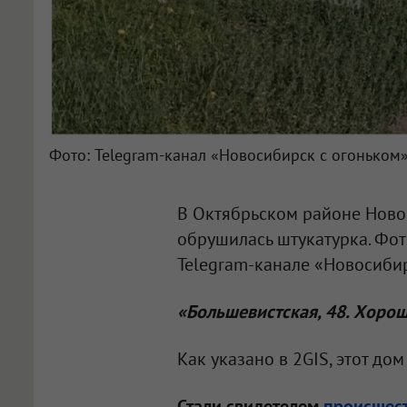
Фото: Telegram-канал «Новосибирск с огоньком
В Октябрьском районе Ново
обрушилась штукатурка. Фо
Telegram-канале «Новосибир
«Большевистская, 48. Хорош
Как указано в 2GIS, этот до
Стали свидетелем
происшес