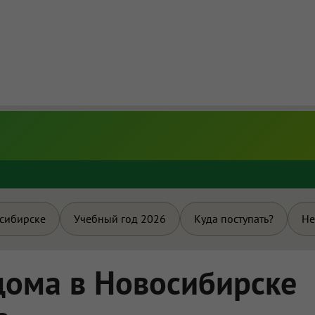
и
осибирске
Учебный год 2026
Куда поступать?
Не
дома в Новосибирске