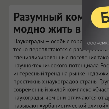
Разумный комфорт:
модно жить в наук
Наукограды — особые городские обра
тесно переплетаются с размеренным 
специализированные поселения тако
научно-технического потенциала Рос
интересный тренд на рынке недвижи
престижных наукоградов страны Гру
современный жилой комплекс «Счасть
наукограды, чем они отличаются от д
называют «урбанистической элитой» 