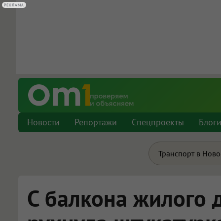
РЕКЛАМА
Новости
Репортажи
Спецпроекты
Блог
Транспорт в Нов
С балкона жилого 