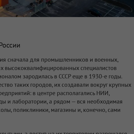
России
ния сначала для промышленников и военных,
угих высококвалифицированных специалистов
оналом зародилась в СССР еще в 1930-е годы.
ство таких городов, их создавали вокруг крупных
едприятий: в центре располагались НИИ,
ды и лаборатории, а рядом — вся необходимая
олы, поликлиники, магазины и, конечно, сами
рытыми, а доступ на их территории разрешался