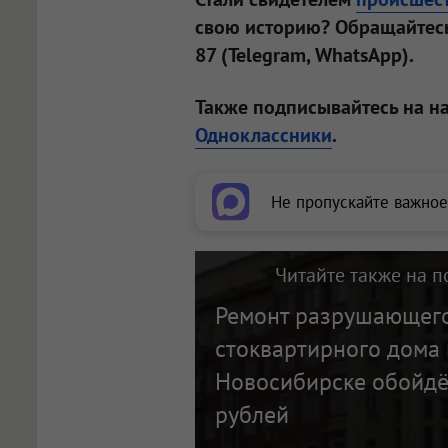
свою историю? Обращайтесь
87 (Telegram, WhatsApp).
Также подписывайтесь на н
Одноклассники
.
Не пропускайте важное
Читайте также на п
Ремонт разрушающег
стоквартирного дома 
Новосибирске обойдё
рублей