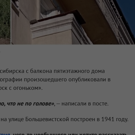
»
сибирска с балкона пятиэтажного дома
тографии произошедшего опубликовали в
ск с огоньком».
о, что не по голове»
, — написали в посте.
м на улице Большевистской построен в 1941 году.
твия
, чего-то необычного или хотите рассказать