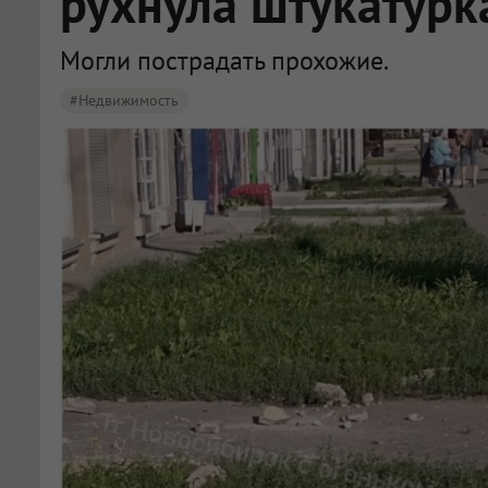
рухнула штукатурк
Могли пострадать прохожие.
#Недвижимость