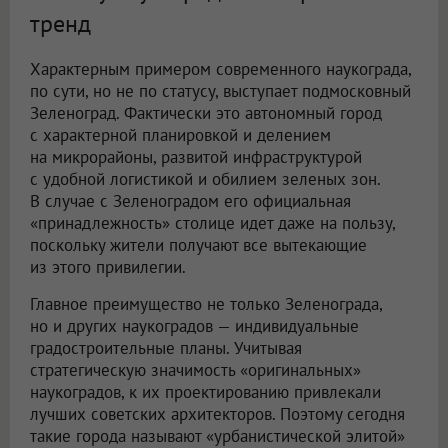
тренд
Характерным примером современного наукограда,
по сути, но не по статусу, выступает подмосковный
Зеленоград. Фактически это автономный город
с характерной планировкой и делением
на микрорайоны, развитой инфраструктурой
с удобной логистикой и обилием зеленых зон.
В случае с Зеленоградом его официальная
«принадлежность» столице идет даже на пользу,
поскольку жители получают все вытекающие
из этого привилегии.
Главное преимущество не только Зеленограда,
но и других наукоградов — индивидуальные
градостроительные планы. Учитывая
стратегическую значимость «оригинальных»
наукоградов, к их проектированию привлекали
лучших советских архитекторов. Поэтому сегодня
такие города называют «урбанистической элитой»