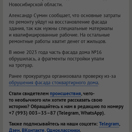
Новосибирской области.
Александр Сумин сообщает, что основные затраты
по ремонту уйдут на восстановление фасада
здания, так как нужны специальные материалы
и квалифицированные рабочие. На остальные
ремонтные работы хватит денег от жильцов.
В июне 2023 года часть фасада дома №16
обрушилась, а фрагменты постройки упали
на тротуар.
Ранее прокуратура организовала проверку из-за
обрушения фасада стоквартирного дома
.
Стали свидетелем
происшествия
, чего-
то необычного или хотите рассказать свою
историю? Обращайтесь к нам в редакцию по номеру
+7 (993) 003–35–87 (Telegram, WhatsApp).
Также подписывайтесь на наши соцсети:
Telegram
,
Дзен
,
ВКонтакте
,
Одноклассники
.