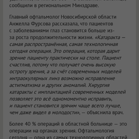
сообщили в региональном Минздраве.
Главный офтальмолог Новосибирской области
Анжелла Фурсова рассказала, что пациентов
с заболеваниями глаз становится больше из-
за роста продолжительности жизни.
«Катаракта —
самая распространённая, самая технологичная
сегодня операция. Это операция, которая дарит
зрение пациенту практически на столе. Пациент
счастлив, потому что получает очень высокую
остроту зрения, а за счёт современных моделей
интраокулярных линз возможно исправление
астигматизма и других аномалий. Хирургия
катаракты с имплантацией современных моделей
позволяет это всё одномоментно исправить,
и пациент становится зрячим чаще всего лучше,
чем даже видел в молодости»
, — объяснила врач.
Более 40 % операций в областной больнице — это
операции на органах зрения. Офтальмология
сегодня — одна из самых технологичных областей