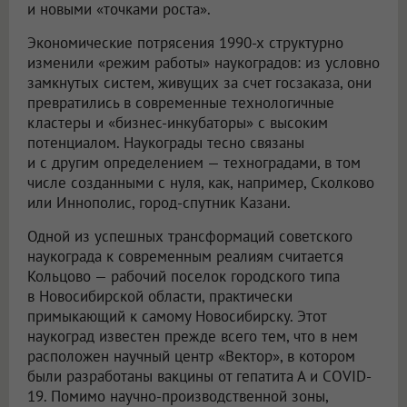
и новыми «точками роста».
Экономические потрясения 1990-х структурно
изменили «режим работы» наукоградов: из условно
замкнутых систем, живущих за счет госзаказа, они
превратились в современные технологичные
кластеры и «бизнес-инкубаторы» с высоким
потенциалом. Наукограды тесно связаны
и с другим определением — техноградами, в том
числе созданными с нуля, как, например, Сколково
или Иннополис, город-спутник Казани.
Одной из успешных трансформаций советского
наукограда к современным реалиям считается
Кольцово — рабочий поселок городского типа
в Новосибирской области, практически
примыкающий к самому Новосибирску. Этот
наукоград известен прежде всего тем, что в нем
расположен научный центр «Вектор», в котором
были разработаны вакцины от гепатита А и COVID-
19. Помимо научно-производственной зоны,