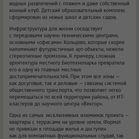
водных развлечений с пляжем и даже собственный
конный клуб. Детский образовательный комплекс
сформирован из новых школ и детских садов.
Инфраструктура для жизни соседствует
с передовыми научно-техническими центрами,
основными «офисами» Кольцово, которые скорее
напоминают футуристичные арт-объекты, нежели
стереотипные промзоны. К примеру, сложная
архитектура местного Биотехнопарка превратила
его в одну из главных местных
достопримечательностей. При этом все зоны —
как досуговые, так и деловые — связаны системой
общественного транспорта, что позволяет легко
перемещаться по всей территории района, от ИТ-
кластеров до научного центра «Вектор».
Одна из самых эксклюзивных изюминок проекта —
квартиры с террасами на уровне земли. Формат
не привязан к площади жилья и доступен
как для компактных функциональных студий, так