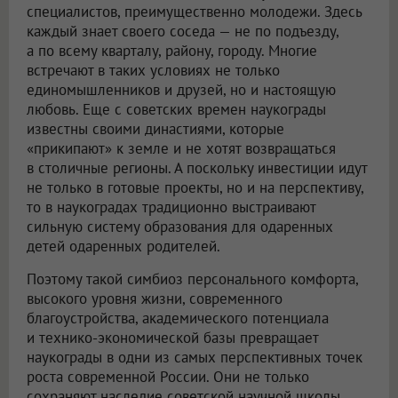
специалистов, преимущественно молодежи. Здесь
каждый знает своего соседа — не по подъезду,
а по всему кварталу, району, городу. Многие
встречают в таких условиях не только
единомышленников и друзей, но и настоящую
любовь. Еще с советских времен наукограды
известны своими династиями, которые
«прикипают» к земле и не хотят возвращаться
в столичные регионы. А поскольку инвестиции идут
не только в готовые проекты, но и на перспективу,
то в наукоградах традиционно выстраивают
сильную систему образования для одаренных
детей одаренных родителей.
Поэтому такой симбиоз персонального комфорта,
высокого уровня жизни, современного
благоустройства, академического потенциала
и технико-экономической базы превращает
наукограды в одни из самых перспективных точек
роста современной России. Они не только
сохраняют наследие советской научной школы,