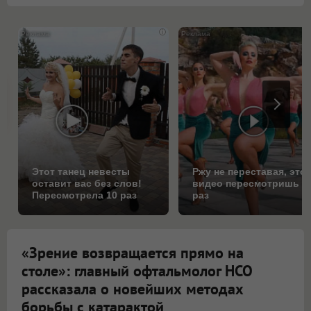
i
Этот танец невесты
Ржу не переставая, это
оставит вас без слов!
видео пересмотришь н
Пересмотрела 10 раз
раз
«Зрение возвращается прямо на
столе»: главный офтальмолог НСО
рассказала о новейших методах
борьбы с катарактой