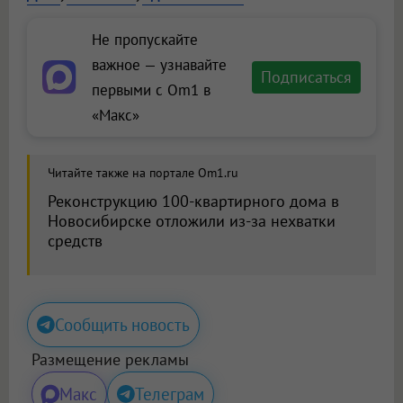
Не пропускайте
важное — узнавайте
Подписаться
первыми с Om1 в
«Макс»
Читайте также на портале Om1.ru
Реконструкцию 100-квартирного дома в
Новосибирске отложили из-за нехватки
средств
Сообщить новость
Размещение рекламы
Макс
Телеграм