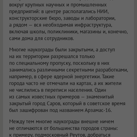
вокруг крупных научных и промышленных
предприятий: в центре располагались НИИ,
конструкторские бюро, заводы и лаборатории,
а рядом — вся необходимая инфраструктура,
включая школы, поликлиники, магазины и, конечно,
сами дома для сотрудников.
Многие наукограды были закрытыми, а доступ
на их территории разрешался только
по специальному пропуску, поскольку в них
занимались различными секретными разработками,
например, в сфере ядерной энергетики. Такие
города часто не отмечали на картах, а их жители
не числились в переписи населения. Один
из самых известных примеров — знаменитый
закрытый город Саров, который в советское время
был зашифрован под названием Арзамас-16.
Между тем многие наукограды внешне ничем
не отличаются от большинства городов страны:
к примеру, подмосковный Реутов, добраться