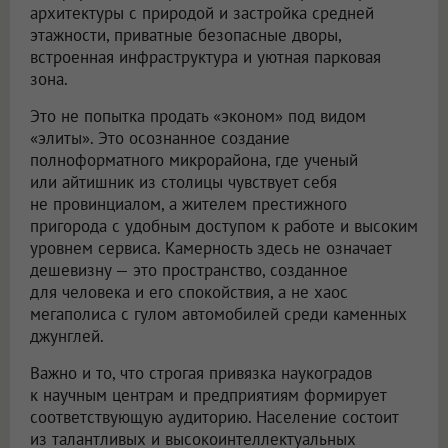
архитектуры с природой и застройка средней
этажности, приватные безопасные дворы,
встроенная инфраструктура и уютная парковая
зона.
Это не попытка продать «эконом» под видом
«элиты». Это осознанное создание
полноформатного микрорайона, где ученый
или айтишник из столицы чувствует себя
не провинциалом, а жителем престижного
пригорода с удобным доступом к работе и высоким
уровнем сервиса. Камерность здесь не означает
дешевизну — это пространство, созданное
для человека и его спокойствия, а не хаос
мегаполиса с гулом автомобилей среди каменных
джунглей.
Важно и то, что строгая привязка наукоградов
к научным центрам и предприятиям формирует
соответствующую аудиторию. Население состоит
из талантливых и высокоинтеллектуальных