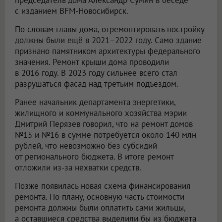
председатель дома Александр Сумин в беседе
с изданием BFM-Новосибирск.
По словам главы дома, отремонтировать постройку
должны были ещё в 2021–2022 году. Само здание
признано памятником архитектуры федерального
значения. Ремонт крыши дома проводили
в 2016 году. В 2023 году сильнее всего стал
разрушаться фасад над третьим подъездом.
Ранее начальник департамента энергетики,
жилищного и коммунального хозяйства мэрии
Дмитрий Перязев говорил, что на ремонт домов
№15 и №16 в сумме потребуется около 140 млн
рублей, что невозможно без субсидий
от регионального бюджета. В итоге ремонт
отложили из-за нехватки средств.
Позже появилась новая схема финансирования
ремонта. По плану, основную часть стоимости
ремонта должны были оплатить сами жильцы,
а оставшиеся средства выделили бы из бюджета