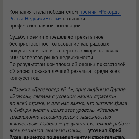
Компания стала победителем
премии «Рекорды
Рынка Недвижимости»
в главной
профессиональной номинации.
Судьбу премии определяло трёхэтапное
беспристрастное голосование как рядовых
покупателей, так и экспертного жюри, включая
500 экспертов рынка недвижимости.
По результатам комплексной оценки показателей
«Эталон» показал лучший результат среди всех
конкурентов.
«Премия «Девелопер № 1», присуждённая Группе
«Эталон», связана с успехом нашей стратегии
по всей стране, и для нас важно, что жители Урала
и Сибири видят и ценят этот уровень. «Эталон»
традиционно ассоциируется с надёжностью
и качеством. Победа — результат системной работы
всех регионов, включая наши»,
—
уточнил Юрий
Гусев, директор по девелопменту и строительству,