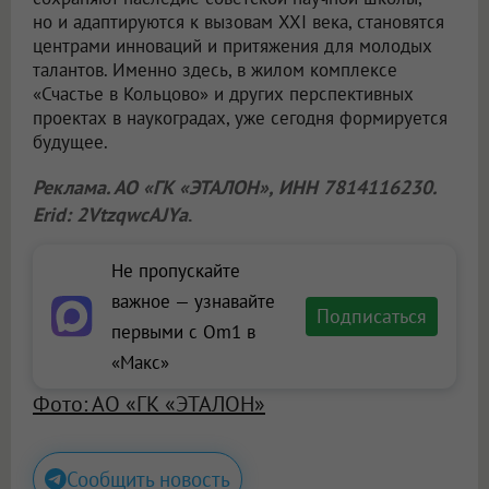
но и адаптируются к вызовам XXI века, становятся
центрами инноваций и притяжения для молодых
талантов. Именно здесь, в жилом комплексе
«Счастье в Кольцово» и других перспективных
проектах в наукоградах, уже сегодня формируется
будущее.
Реклама. АО «ГК «ЭТАЛОН», ИНН 7814116230.
Erid: 2VtzqwcAJYa
.
Не пропускайте
важное — узнавайте
Подписаться
первыми с Om1 в
«Макс»
Фото: АО «ГК «ЭТАЛОН»
Сообщить новость