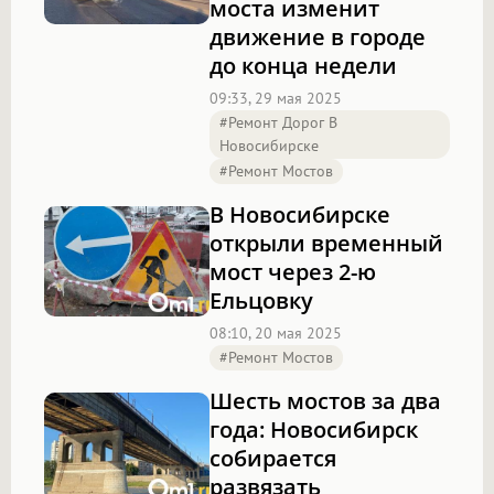
моста изменит
движение в городе
до конца недели
09:33, 29 мая 2025
#Ремонт Дорог В
Новосибирске
#Ремонт Мостов
В Новосибирске
открыли временный
мост через 2-ю
Ельцовку
08:10, 20 мая 2025
#Ремонт Мостов
Шесть мостов за два
года: Новосибирск
собирается
развязать