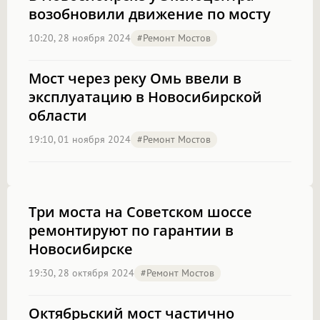
возобновили движение по мосту
10:20, 28 ноября 2024
#Ремонт Мостов
Мост через реку Омь ввели в
эксплуатацию в Новосибирской
области
19:10, 01 ноября 2024
#Ремонт Мостов
Три моста на Советском шоссе
ремонтируют по гарантии в
Новосибирске
19:30, 28 октября 2024
#Ремонт Мостов
Октябрьский мост частично