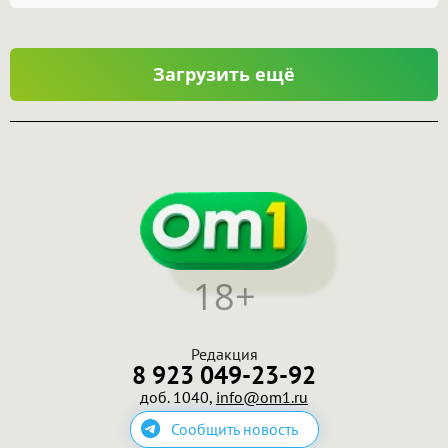
Загрузить ещё
18+
Редакция
8 923 049-23-92
доб. 1040,
info@om1.ru
Сообщить новость