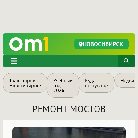
НОВОСИБИРСК
Транспорт в
Учебный
Куда
Недвиж
Новосибирске
год
поступать?
2026
РЕМОНТ МОСТОВ