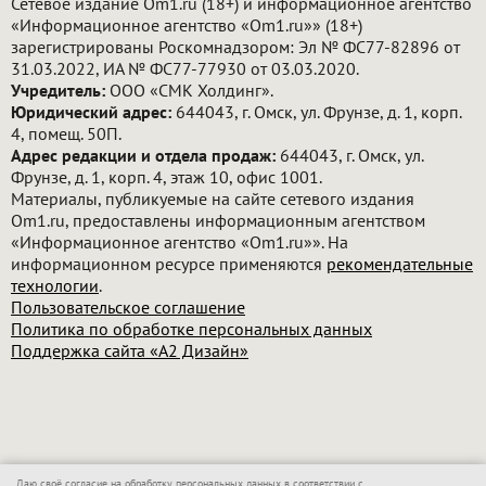
Сетевое издание Om1.ru (18+) и информационное агентство
«Информационное агентство «Om1.ru»» (18+)
зарегистрированы Роскомнадзором: Эл № ФС77-82896 от
31.03.2022, ИА № ФС77-77930 от 03.03.2020.
Учредитель:
ООО «СМК Холдинг».
Юридический адрес:
644043, г. Омск, ул. Фрунзе, д. 1, корп.
4, помещ. 50П.
Адрес редакции и отдела продаж:
644043, г. Омск, ул.
Фрунзе, д. 1, корп. 4, этаж 10, офис 1001.
Материалы, публикуемые на сайте сетевого издания
Om1.ru, предоставлены информационным агентством
«Информационное агентство «Om1.ru»». На
информационном ресурсе применяются
рекомендательные
технологии
.
Пользовательское соглашение
Политика по обработке персональных данных
Поддержка сайта «А2 Дизайн»
Даю своё согласие на обработку персональных данных в соответствии с