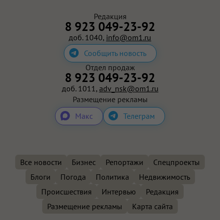
Редакция
8 923 049-23-92
доб. 1040,
info@om1.ru
Сообщить новость
Отдел продаж
8 923 049-23-92
доб. 1011,
adv_nsk@om1.ru
Размещение рекламы
Макс
Телеграм
Все новости
Бизнес
Репортажи
Спецпроекты
Блоги
Погода
Политика
Недвижимость
Происшествия
Интервью
Редакция
Размещение рекламы
Карта сайта