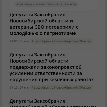
#Заксобрание Новосибирской Области
Депутаты Заксобрания
Новосибирской области и
ветераны СВО поговорили с
молодёжью о патриотизме
14:05, 25 мая
#Заксобрание Новосибирской Области
Депутаты Заксобрания
Новосибирской области
поддержали законопроект об
усилении ответственности за
нарушения при земляных работах
19:15, 19 мая
#Заксобрание Новосибирской Области
Депутаты Заксобрание