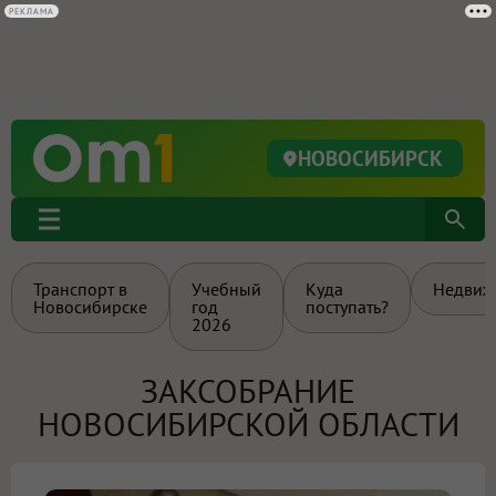
РЕКЛАМА
НОВОСИБИРСК
Транспорт в
Учебный
Куда
Недвиж
Новосибирске
год
поступать?
2026
ЗАКСОБРАНИЕ
НОВОСИБИРСКОЙ ОБЛАСТИ