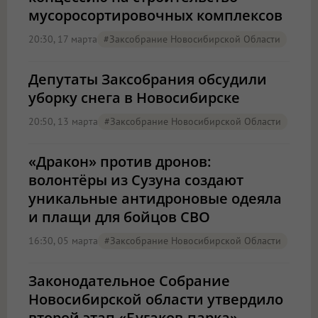
мусоросортировочных комплексов
20:30, 17 марта
#Заксобрание Новосибирской Области
Депутаты Заксобрания обсудили
уборку снега в Новосибирске
20:50, 13 марта
#Заксобрание Новосибирской Области
«Дракон» против дронов:
волонтёры из Сузуна создают
уникальные антидроновые одеяла
и плащи для бойцов СВО
16:30, 05 марта
#Заксобрание Новосибирской Области
Законодательное Собрание
Новосибирской области утвердило
второй этап «Бугаков-парка»