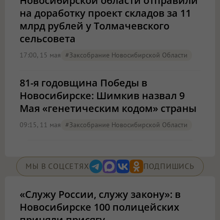
Новосибирской области отправили
на доработку проект складов за 11
млрд рублей у Толмачевского
сельсовета
17:00, 15 мая
#Заксобрание Новосибирской Области
81-я годовщина Победы в
Новосибирске: Шимкив назвал 9
Мая «генетическим кодом» страны
09:15, 11 мая
#Заксобрание Новосибирской Области
МЫ В СОЦСЕТЯХ
ПОДПИШИСЬ
«Служу России, служу закону»: в
Новосибирске 100 полицейских
приняли присягу