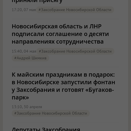
17:20, 07 мая
#Заксобрание Новосибирской Области
Новосибирская область и ЛНР
подписали соглашение о десяти
направлениях сотрудничества
15:40, 04 мая
#Заксобрание Новосибирской Области
#Андрей Шимкив
К майским праздникам в подарок:
в Новосибирске запустили фонтан
у Заксобрания и готовят «Бугаков-
парк»
13:10, 30 апреля
#Заксобрание Новосибирской Области
Депутаты Заксобрания