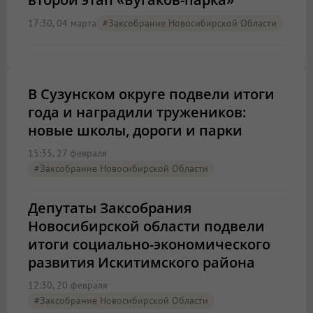
17:30, 04 марта
#Заксобрание Новосибирской Области
В Сузунском округе подвели итоги
года и наградили тружеников:
новые школы, дороги и парки
15:35, 27 февраля
#Заксобрание Новосибирской Области
Депутаты Заксобрания
Новосибирской области подвели
итоги социально-экономического
развития Искитимского района
12:30, 20 февраля
#Заксобрание Новосибирской Области