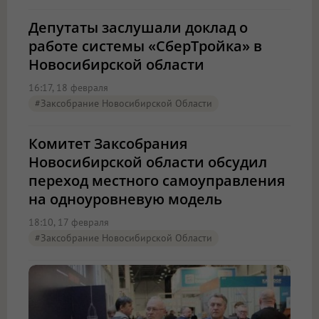
Депутаты заслушали доклад о
работе системы «СберТройка» в
Новосибирской области
16:17, 18 февраля
#Заксобрание Новосибирской Области
Комитет Заксобрания
Новосибирской области обсудил
переход местного самоуправления
на одноуровневую модель
18:10, 17 февраля
#Заксобрание Новосибирской Области