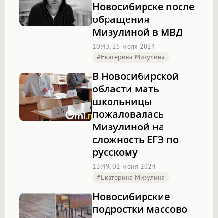
Новосибирске после
обращения
Мизулиной в МВД
10:43, 25 июля 2024
#Екатерина Мизулина
В Новосибирской
области мать
школьницы
пожаловалась
Мизулиной на
сложность ЕГЭ по
русскому
13:49, 02 июня 2024
#Екатерина Мизулина
Новосибирские
подростки массово