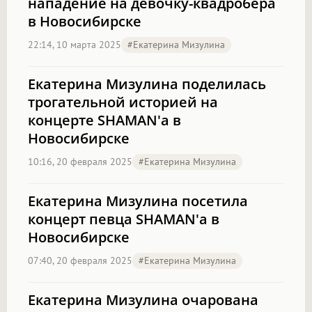
нападение на девочку-квадробера
в Новосибирске
22:14, 10 марта 2025
#Екатерина Мизулина
Екатерина Мизулина поделилась
трогательной историей на
концерте SHAMAN'а в
Новосибирске
10:16, 20 февраля 2025
#Екатерина Мизулина
Екатерина Мизулина посетила
концерт певца SHAMAN'а в
Новосибирске
07:40, 20 февраля 2025
#Екатерина Мизулина
Екатерина Мизулина очарована