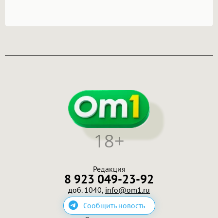
18+
Редакция
8 923 049-23-92
доб. 1040,
info@om1.ru
Сообщить новость