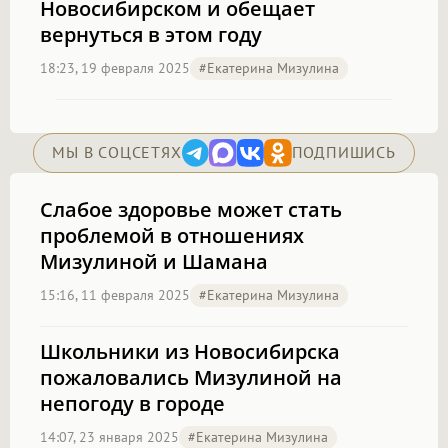
Новосибирском и обещает
вернуться в этом году
18:23, 19 февраля 2025
#Екатерина Мизулина
МЫ В СОЦСЕТЯХ
ПОДПИШИСЬ
Слабое здоровье может стать
проблемой в отношениях
Мизулиной и Шамана
15:16, 11 февраля 2025
#Екатерина Мизулина
Школьники из Новосибирска
пожаловались Мизулиной на
непогоду в городе
14:07, 23 января 2025
#Екатерина Мизулина