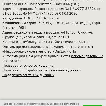
«Информационное агентство «Om1.ru»» (18+)
зарегистрированы Роскомнадзором: Эл № ФС77-82896 от
31.03.2022, ИА № ФС77-77930 от 03.03.2020.
Учредитель:
ООО «СМК Холдинг».
Юридический адрес:
644043, г. Омск, ул. Фрунзе, д. 1, корп.
4, помещ. 50П.
Адрес редакции и отдела продаж:
644043, г. Омск, ул.
Фрунзе, д. 1, корп. 4, этаж 10, офис 1001.
Материалы, публикуемые на сайте сетевого издания
Om1.ru, предоставлены информационным агентством
«Информационное агентство «Om1.ru»». На
информационном ресурсе применяются
рекомендательные
технологии
.
Пользовательское соглашение
Политика по обработке персональных данных
Поддержка сайта «А2 Дизайн»
Даю своё согласие на обработку персональных данных в соответствии с