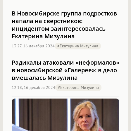
В Новосибирске группа подростков
напала на сверстников:
инцидентом заинтересовалась
Екатерина Мизулина
13:27, 16 декабря 2024
#Екатерина Мизулина
Радикалы атаковали «неформалов»
в новосибирской «Галерее»: в дело
вмешалась Мизулина
12:18, 16 декабря 2024
#Екатерина Мизулина