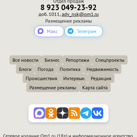
Отдел продаж
8 923 049-23-92
доб. 1011,
adv_nsk@om1.ru
Размещение рекламы
Макс
Телеграм
Все новости
Бизнес
Репортажи
Спецпроекты
Блоги
Погода
Политика
Недвижимость
Происшествия
Интервью
Редакция
Размещение рекламы
Карта сайта
Сетевое издание Om1.ru (18+) и информационное агентство