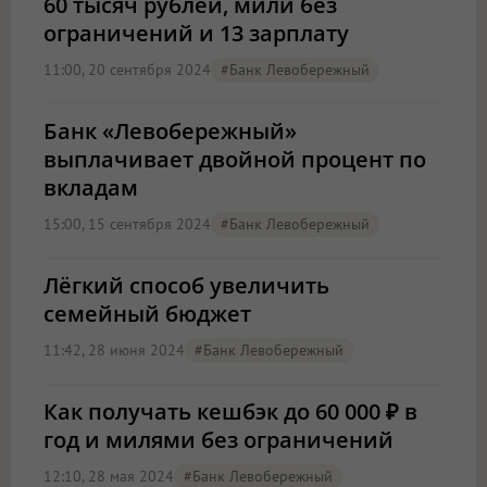
60 тысяч рублей, мили без
ограничений и 13 зарплату
11:00, 20 сентября 2024
#Банк Левобережный
Банк «Левобережный»
выплачивает двойной процент по
вкладам
15:00, 15 сентября 2024
#Банк Левобережный
Лёгкий способ увеличить
семейный бюджет
11:42, 28 июня 2024
#Банк Левобережный
Как получать кешбэк до 60 000 ₽ в
год и милями без ограничений
12:10, 28 мая 2024
#Банк Левобережный