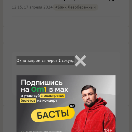
12:15, 17 апреля 2024
#Банк Левобережный
Окно закроется через
2
секунд