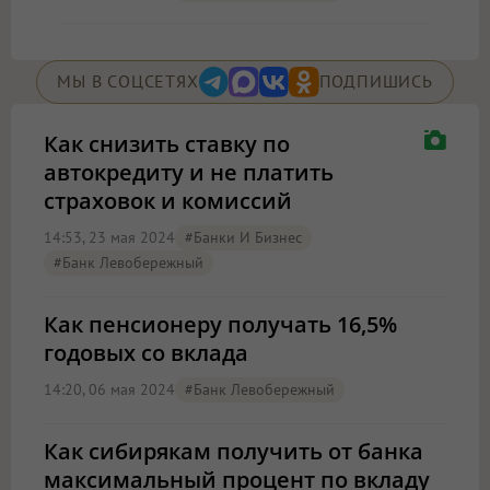
МЫ В СОЦСЕТЯХ
ПОДПИШИСЬ
Как снизить ставку по
автокредиту и не платить
страховок и комиссий
14:53, 23 мая 2024
#Банки И Бизнес
#Банк Левобережный
Как пенсионеру получать 16,5%
годовых со вклада
14:20, 06 мая 2024
#Банк Левобережный
Как сибирякам получить от банка
максимальный процент по вкладу