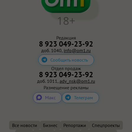
18+
Редакция
8 923 049-23-92
доб. 1040,
info@om1.ru
Сообщить новость
Отдел продаж
8 923 049-23-92
доб. 1011,
adv_nsk@om1.ru
Размещение рекламы
Макс
Телеграм
Все новости
Бизнес
Репортажи
Спецпроекты