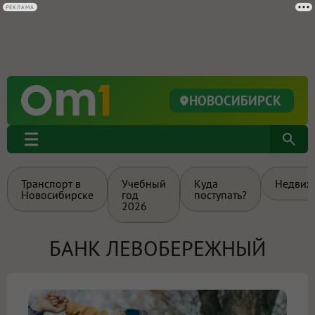
РЕКЛАМА
НОВОСИБИРСК
Транспорт в
Учебный
Куда
Недвиж
Новосибирске
год
поступать?
2026
БАНК ЛЕВОБЕРЕЖНЫЙ