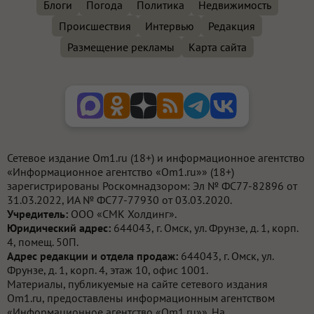
Блоги
Погода
Политика
Недвижимость
Происшествия
Интервью
Редакция
Размещение рекламы
Карта сайта
Сетевое издание Om1.ru (18+) и информационное агентство
«Информационное агентство «Om1.ru»» (18+)
зарегистрированы Роскомнадзором: Эл № ФС77-82896 от
31.03.2022, ИА № ФС77-77930 от 03.03.2020.
Учредитель:
ООО «СМК Холдинг».
Юридический адрес:
644043, г. Омск, ул. Фрунзе, д. 1, корп.
4, помещ. 50П.
Адрес редакции и отдела продаж:
644043, г. Омск, ул.
Фрунзе, д. 1, корп. 4, этаж 10, офис 1001.
Материалы, публикуемые на сайте сетевого издания
Om1.ru, предоставлены информационным агентством
«Информационное агентство «Om1.ru»». На