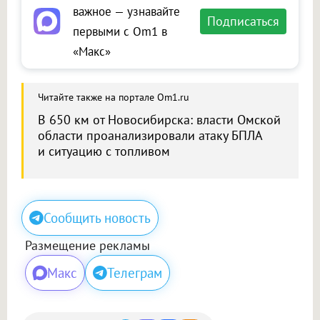
важное — узнавайте
Подписаться
первыми с Om1 в
«Макс»
Читайте также на портале Om1.ru
В 650 км от Новосибирска: власти Омской
области проанализировали атаку БПЛА
и ситуацию с топливом
Сообщить новость
Размещение рекламы
Макс
Телеграм