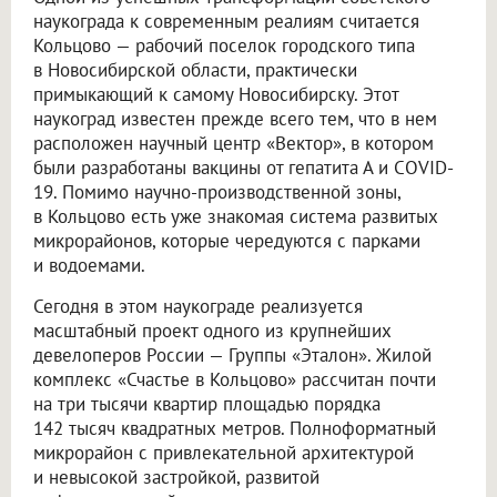
наукограда к современным реалиям считается
Кольцово — рабочий поселок городского типа
в Новосибирской области, практически
примыкающий к самому Новосибирску. Этот
наукоград известен прежде всего тем, что в нем
расположен научный центр «Вектор», в котором
были разработаны вакцины от гепатита А и COVID-
19. Помимо научно-производственной зоны,
в Кольцово есть уже знакомая система развитых
микрорайонов, которые чередуются с парками
и водоемами.
Сегодня в этом наукограде реализуется
масштабный проект одного из крупнейших
девелоперов России — Группы «Эталон». Жилой
комплекс «Счастье в Кольцово» рассчитан почти
на три тысячи квартир площадью порядка
142 тысяч квадратных метров. Полноформатный
микрорайон с привлекательной архитектурой
и невысокой застройкой, развитой