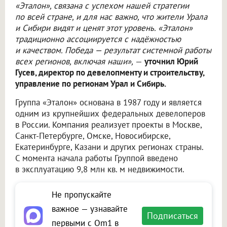
«Эталон», связана с успехом нашей стратегии
по всей стране, и для нас важно, что жители Урала
и Сибири видят и ценят этот уровень. «Эталон»
традиционно ассоциируется с надёжностью
и качеством. Победа — результат системной работы
всех регионов, включая наши»,
—
уточнил Юрий
Гусев, директор по девелопменту и строительству,
управление по регионам Урал и Сибирь.
Группа «Эталон» основана в 1987 году и является
одним из крупнейших федеральных девелоперов
в России. Компания реализует проекты в Москве,
Санкт-Петербурге, Омске, Новосибирске,
Екатеринбурге, Казани и других регионах страны.
С момента начала работы Группой введено
в эксплуатацию 9,8 млн кв. м недвижимости.
Не пропускайте
важное — узнавайте
Подписаться
первыми с Om1 в