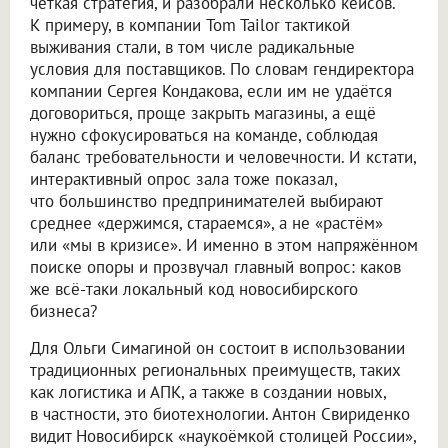
чёткая стратегия, и разобрали несколько кейсов.
К примеру, в компании Tom Tailor тактикой
выживания стали, в том числе радикальные
условия для поставщиков. По словам гендиректора
компании Сергея Кондакова, если им не удаётся
договориться, проще закрыть магазины, а ещё
нужно сфокусироваться на команде, соблюдая
баланс требовательности и человечности. И кстати,
интерактивный опрос зала тоже показал,
что большинство предпринимателей выбирают
среднее «держимся, стараемся», а не «растём»
или «мы в кризисе». И именно в этом напряжённом
поиске опоры и прозвучал главный вопрос: каков
же всё-таки локальный код новосибирского
бизнеса?
Для Ольги Симагиной он состоит в использовании
традиционных региональных преимуществ, таких
как логистика и АПК, а также в создании новых,
в частности, это биотехнологии. Антон Свириденко
видит Новосибирск «наукоёмкой столицей России»,