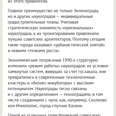
из этого привилегии.
Главное преимущество не только Зеленограда,
но и других наукоградов — индивидуальные
градостроительные планы. Учитывая
стратегическую значимость «оригинальных»
наукоградов, к их проектированию привлекали
лучших советских архитекторов. Поэтому сегодня
такие города называют «урбанистической элитой»
и новыми «точками роста».
Экономические потрясения 1990-х структурно
изменили «режим работы» наукоградов: из условно
замкнутых систем, живущих за счет госзаказа, они
превратились в современные технологичные
кластеры и «бизнес-инкубаторы» с высоким
потенциалом. Наукограды тесно связаны
и с другим определением — техноградами, в том
числе созданными с нуля, как, например, Сколково
или Иннополис, город-спутник Казани.
Одной из успешных трансформаций советского