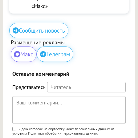
«Макс»
Сообщить новость
Размещение рекламы
Макс
Телеграм
Оставьте комментарий
Представьтесь
Поддержка HTML
Я даю согласие на обработку моих персональных данных на
условиях
Политики обработки персональных данных
.