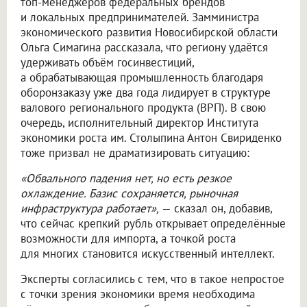
топ-менеджеров федеральных брендов
и локальных предпринимателей. Замминистра
экономического развития Новосибирской области
Ольга Симагина рассказала, что региону удаётся
удерживать объём госинвестиций,
а обрабатывающая промышленность благодаря
оборонзаказу уже два года лидирует в структуре
валового регионального продукта (ВРП). В свою
очередь, исполнительный директор Института
экономики роста им. Столыпина Антон Свириденко
тоже призвал не драматизировать ситуацию:
«Обвального падения нет, но есть резкое
охлаждение. Базис сохраняется, рыночная
инфраструктура работает»,
— сказал он, добавив,
что сейчас крепкий рубль открывает определённые
возможности для импорта, а точкой роста
для многих становится искусственный интеллект.
Эксперты согласились с тем, что в такое непростое
с точки зрения экономики время необходима