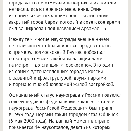
города часто не отмечали на картах, а их жители
не числились в переписи населения. Один
из самых известных примеров — знаменитый
закрытый город Саров, который в советское время
был зашифрован под названием Арзамас-16.
Между тем многие наукограды внешне ничем
не отличаются от большинства городов страны:
к примеру, подмосковный Реутов, добраться
до которого может любой желающий даже
на метро — до станции «Новокосино». Это один
из самых густонаселенных городов России
с развитой инфраструктурой, двумя парками
и перманентно обновляемой жилой застройкой.
Официальный статус наукограда в России появился
совсем недавно, федеральный закон «О статусе
наукограда Российской Федерации» был принят
в 1999 году. Первым таким городом стал Обнинск
(6 мая 2000 года). На данный момент в стране
признается 14 наукоградов, девять из которых