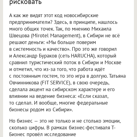
рисковать
А как же видят этот код новосибирские
предприниматели? Здесь, в принципе, нашлось
много общих точек. Так, по мнению Михаила
Швецова (Mirotel Management), в Сибири не всё
решают деньги: «Мы больше поверим
в системность и качество». Про это же говорил
и Александр Бураков (сеть HARUCHA), который
сравнил туристический поток в Сибири и Москве
и отметил, что из-за того, что работа идёт
с постоянным гостем, то это игра в долгую. Татьяна
Овчинникова (FIT SERVICE), в свою очередь,
сделала акцент на сибирском характере и его
влиянии на ведение бизнеса: «Если сказал,
то сделал. И вообще, многие федеральные
бизнесы родом из Сибири».
Но бизнес — это не только и не столько эмоции,
сколько цифры. В рамках бизнес-фестиваля Т-
Бизнес провёл исследование