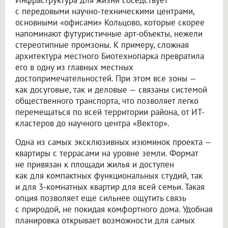
Инфраструктура для жизни соседствует
с передовыми научно-техническими центрами,
основными «офисами» Кольцово, которые скорее
напоминают футуристичные арт-объекты, нежели
стереотипные промзоны. К примеру, сложная
архитектура местного Биотехнопарка превратила
его в одну из главных местных
достопримечательностей. При этом все зоны —
как досуговые, так и деловые — связаны системой
общественного транспорта, что позволяет легко
перемещаться по всей территории района, от ИТ-
кластеров до научного центра «Вектор».
Одна из самых эксклюзивных изюминок проекта —
квартиры с террасами на уровне земли. Формат
не привязан к площади жилья и доступен
как для компактных функциональных студий, так
и для 3-комнатных квартир для всей семьи. Такая
опция позволяет еще сильнее ощутить связь
с природой, не покидая комфортного дома. Удобная
планировка открывает возможности для самых