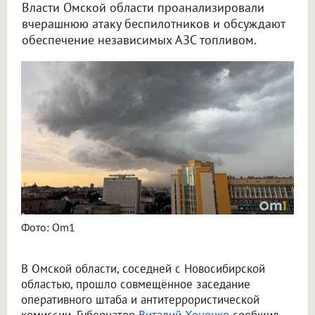
Власти Омской области проанализировали
вчерашнюю атаку беспилотников и обсуждают
обеспечение независимых АЗС топливом.
В соседнем с НСО регионе проанализировали атаку БПЛА и ситуацию с топливом
Фото: Om1
В Омской области, соседней с Новосибирской
областью, прошло совмещённое заседание
оперативного штаба и антитеррористической