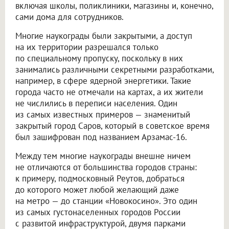
включая школы, поликлиники, магазины и, конечно,
сами дома для сотрудников.
Многие наукограды были закрытыми, а доступ
на их территории разрешался только
по специальному пропуску, поскольку в них
занимались различными секретными разработками,
например, в сфере ядерной энергетики. Такие
города часто не отмечали на картах, а их жители
не числились в переписи населения. Один
из самых известных примеров — знаменитый
закрытый город Саров, который в советское время
был зашифрован под названием Арзамас-16.
Между тем многие наукограды внешне ничем
не отличаются от большинства городов страны:
к примеру, подмосковный Реутов, добраться
до которого может любой желающий даже
на метро — до станции «Новокосино». Это один
из самых густонаселенных городов России
с развитой инфраструктурой, двумя парками