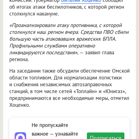
комиссии. Губернатор
Виталий Хоценко
сообщил
об итогах атаки беспилотников, с которой регион
столкнулся накануне.
«Проанализировали атаку противника, с которой
столкнулся наш регион вчера. Средства ПВО сбили
большую часть атаковавших вражеских БПЛА.
Профильными службами оперативно
ликвидируются последствия»
, — заявил глава
региона.
На заседании также обсудили обеспечение Омской
области топливом. Для нормализации логистики
и снабжения независимых автозаправочных
станций, в том числе сетей «Топлайн» и «Юнигаз»,
предпринимаются все необходимые меры, отметил
Хоценко.
Не пропускайте
важное — узнавайте
Подписаться