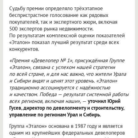
Судьбу премии определяло трёхэтапное
беспристрастное голосование как рядовых
покупателей, так и экспертного жюри, включая
500 экспертов рынка недвижимости.
По результатам комплексной оценки показателей
«Эталон» показал лучший результат среди всех
конкурентов.
«Премия «Девелопер № 1», присуждённая Группе
«Эталон», связана с успехом нашей стратегии
по всей стране, и для нас важно, что жители Урала
и Сибири видят и ценят этот уровень. «Эталон»
традиционно ассоциируется с надёжностью
и качеством. Победа — результат системной работы
всех регионов, включая наши»,
—
уточнил Юрий
Гусев, директор по девелопменту и строительству,
управление по регионам Урал и Сибирь.
Группа «Эталон» основана в 1987 году и является
одним из крупнейших федеральных девелоперов