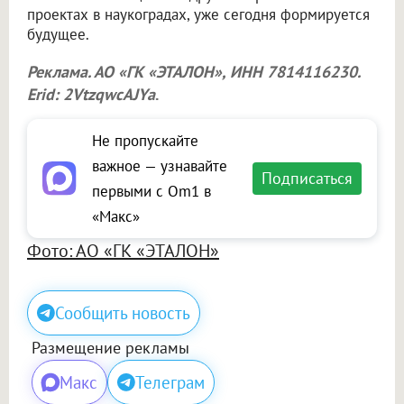
проектах в наукоградах, уже сегодня формируется
будущее.
Реклама. АО «ГК «ЭТАЛОН», ИНН 7814116230.
Erid: 2VtzqwcAJYa
.
Не пропускайте
важное — узнавайте
Подписаться
первыми с Om1 в
«Макс»
Фото: АО «ГК «ЭТАЛОН»
Сообщить новость
Размещение рекламы
Макс
Телеграм