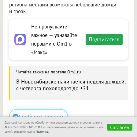
региона местами возможны небольшие дожди
и грозы.
Не пропускайте
важное — узнавайте
Подписаться
первыми с Om1 в
«Макс»
Читайте также на портале Om1.ru
В Новосибирске начинается неделя дождей:
с четверга похолодает до +21
Сообщить новость
Даю своё согласие на обработку персональных данных в соответствии с
Согласен
Размещение рекламы
ФЗ от 27.07.2006 г. №152-ФЗ «О персональных данных» на условиях и для
целей, определённых в
Политике.