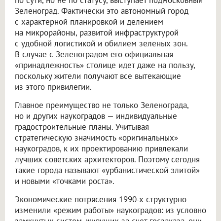
Зеленоград. Фактически это автономный город
с характерной планировкой и делением
на микрорайоны, развитой инфраструктурой
с удобной логистикой и обилием зеленых зон.
В случае с Зеленоградом его официальная
«принадлежность» столице идет даже на пользу,
поскольку жители получают все вытекающие
из этого привилегии.
Главное преимущество не только Зеленограда,
но и других наукоградов — индивидуальные
градостроительные планы. Учитывая
стратегическую значимость «оригинальных»
наукоградов, к их проектированию привлекали
лучших советских архитекторов. Поэтому сегодня
такие города называют «урбанистической элитой»
и новыми «точками роста».
Экономические потрясения 1990-х структурно
изменили «режим работы» наукоградов: из условно
замкнутых систем, живущих за счет госзаказа, они