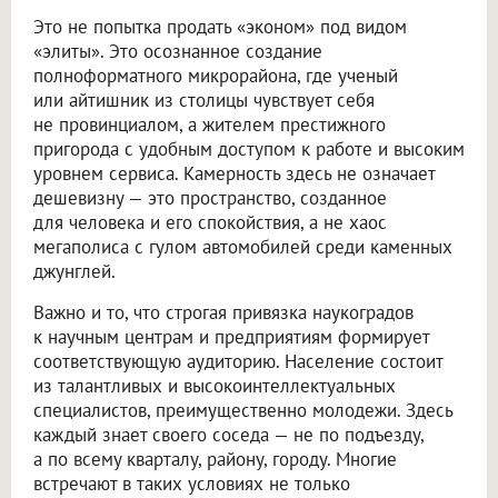
Это не попытка продать «эконом» под видом
«элиты». Это осознанное создание
полноформатного микрорайона, где ученый
или айтишник из столицы чувствует себя
не провинциалом, а жителем престижного
пригорода с удобным доступом к работе и высоким
уровнем сервиса. Камерность здесь не означает
дешевизну — это пространство, созданное
для человека и его спокойствия, а не хаос
мегаполиса с гулом автомобилей среди каменных
джунглей.
Важно и то, что строгая привязка наукоградов
к научным центрам и предприятиям формирует
соответствующую аудиторию. Население состоит
из талантливых и высокоинтеллектуальных
специалистов, преимущественно молодежи. Здесь
каждый знает своего соседа — не по подъезду,
а по всему кварталу, району, городу. Многие
встречают в таких условиях не только