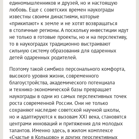
единомышленников и друзей, но и настоящую
любовь. Еще с советских времен наукограды
известны своими династиями, которые
«прикипают» к земле и не хотят возвращаться
в столичные регионы. А поскольку инвестиции идут
не только в готовые проекты, но и на перспективу,
то в наукоградах традиционно выстраивают
сильную систему образования для одаренных
детей одаренных родителей.
Поэтому такой симбиоз персонального комфорта,
высокого уровня жизни, современного
благоустройства, академического потенциала
и технико-экономической базы превращает
наукограды в одни из самых перспективных точек
роста современной России. Они не только
сохраняют наследие советской научной школы,
но и адаптируются к вызовам XXI века, становятся
центрами инноваций и притяжения для молодых
талантов. Именно здесь, в жилом комплексе
«Счастье в Кольцово» и других перспективных