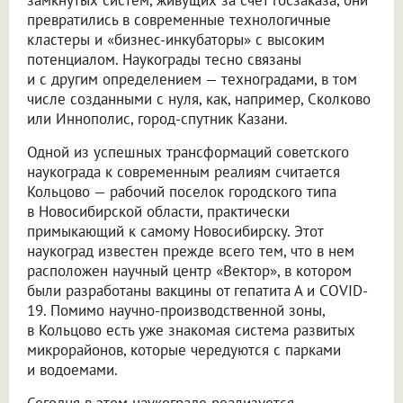
превратились в современные технологичные
кластеры и «бизнес-инкубаторы» с высоким
потенциалом. Наукограды тесно связаны
и с другим определением — техноградами, в том
числе созданными с нуля, как, например, Сколково
или Иннополис, город-спутник Казани.
Одной из успешных трансформаций советского
наукограда к современным реалиям считается
Кольцово — рабочий поселок городского типа
в Новосибирской области, практически
примыкающий к самому Новосибирску. Этот
наукоград известен прежде всего тем, что в нем
расположен научный центр «Вектор», в котором
были разработаны вакцины от гепатита А и COVID-
19. Помимо научно-производственной зоны,
в Кольцово есть уже знакомая система развитых
микрорайонов, которые чередуются с парками
и водоемами.
Сегодня в этом наукограде реализуется