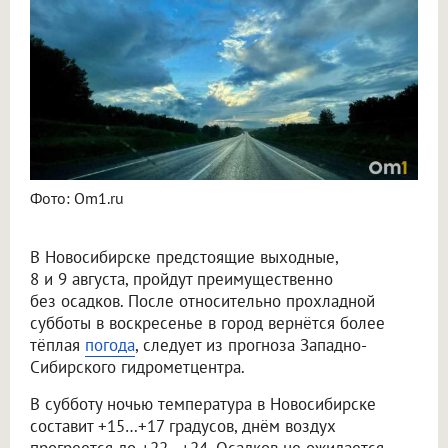
Фото: Om1.ru
В Новосибирске предстоящие выходные,
8 и 9 августа, пройдут преимущественно
без осадков. После относительно прохладной
субботы в воскресенье в город вернётся более
тёплая
погода
, следует из прогноза Западно-
Сибирского гидрометцентра.
В субботу ночью температура в Новосибирске
составит +15…+17 градусов, днём воздух
прогреется до +22…+24. Осадков не ожидается.