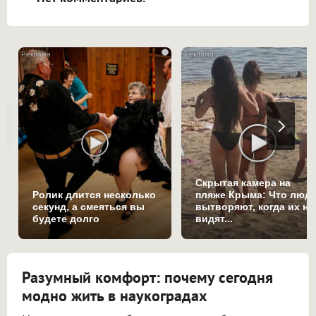
i
Скрытая камера на
Ролик длится несколько
пляже Крыма: Что люд
секунд, а смеяться вы
вытворяют, когда их не
будете долго
видят...
Разумный комфорт: почему сегодня
модно жить в наукоградах