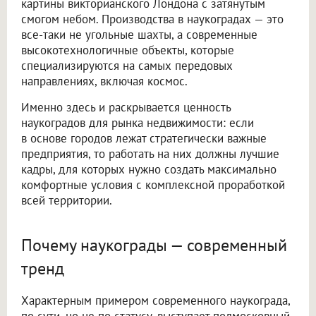
картины викторианского Лондона с затянутым
смогом небом. Производства в наукоградах — это
все-таки не угольные шахты, а современные
высокотехнологичные объекты, которые
специализируются на самых передовых
направлениях, включая космос.
Именно здесь и раскрывается ценность
наукоградов для рынка недвижимости: если
в основе городов лежат стратегически важные
предприятия, то работать на них должны лучшие
кадры, для которых нужно создать максимально
комфортные условия с комплексной проработкой
всей территории.
Почему наукограды — современный
тренд
Характерным примером современного наукограда,
по сути, но не по статусу, выступает подмосковный