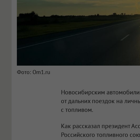
Фото: Om1.ru
Новосибирским автомобилис
от дальних поездок на личн
с топливом.
Как рассказал президент А
Российского топливного со