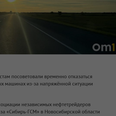
там посоветовали временно отказаться
ых машинах из-за напряжённой ситуации
ссоциации независимых нефтетрейдеров
юза «Сибирь-ГСМ» в Новосибирской области