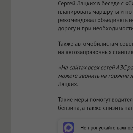
Сергей Лацких в беседе с «С
планировать маршруты и по
рекомендовал объединять не
дорогу и при необходимости
Также автомобилистам совет
на автозаправочных станция
«На сайтах всех сетей АЗС 
можете звонить на горячие 
Лацких.
Такие меры помогут водител
бензина, а также снизить па
Не пропускайте важное