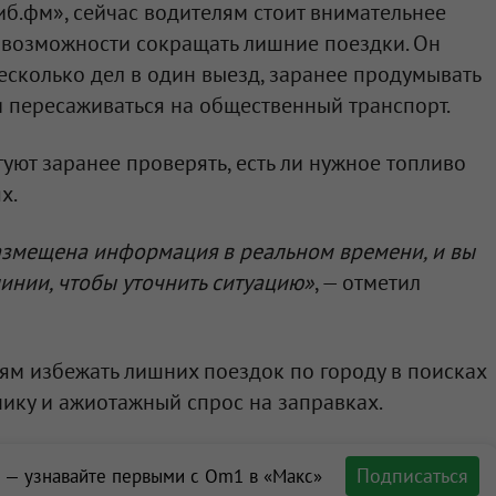
иб.фм», сейчас водителям стоит внимательнее
 возможности сокращать лишние поездки. Он
сколько дел в один выезд, заранее продумывать
 пересаживаться на общественный транспорт.
уют заранее проверять, есть ли нужное топливо
х.
размещена информация в реальном времени, и вы
линии, чтобы уточнить ситуацию»
, — отметил
ям избежать лишних поездок по городу в поисках
нику и ажиотажный спрос на заправках.
Подписаться
 — узнавайте первыми с Om1 в «Макс»