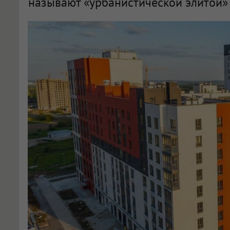
называют «урбанистической элитой» 