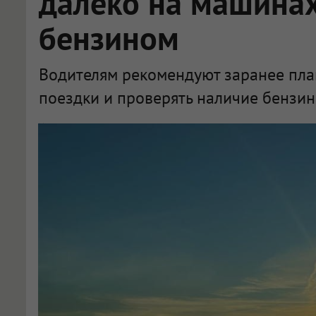
далеко на машинах
бензином
Водителям рекомендуют заранее пла
поездки и проверять наличие бензин
Новосибирским автомобилистам посоветовали отказаться от дальних поездок