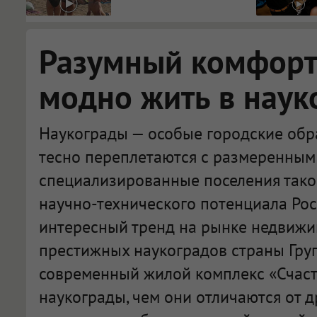
видят...
Разумный комфорт:
модно жить в наук
Наукограды — особые городские обра
тесно переплетаются с размеренным 
специализированные поселения тако
научно-технического потенциала Рос
интересный тренд на рынке недвижи
престижных наукоградов страны Гру
современный жилой комплекс «Счасть
наукограды, чем они отличаются от д