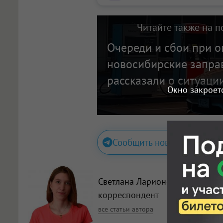
Читайте также на п
Очереди и сбои при о
новосибирские запр
рассказали о ситуаци
Окно закроет
Сообщить новость
Светлана Ларионова
,
корреспондент
все статьи автора