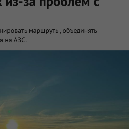
 из-за проблем с
нировать маршруты, объединять
а на АЗС.