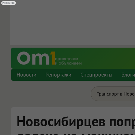
РЕКЛАМА
РЕКЛАМА
Новости
Репортажи
Спецпроекты
Блог
Транспорт в Нов
Новосибирцев попр