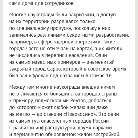
сами дома для сотрудников.
Многие наукограды были закрытыми, а доступ
на их территории разрешался только
по специальному пропуску, поскольку в них
занимались различными секретными разработками,
например, в сфере ядерной энергетики. Такие
города часто не отмечали на картах, а их жители
не числились в переписи населения. Один
из самых известных примеров — знаменитый
закрытый город Саров, который в советское время
был зашифрован под названием Арзамас-16.
Между тем многие наукограды внешне ничем
не отличаются от большинства городов страны:
к примеру, подмосковный Реутов, добраться
до которого может любой желающий даже
на метро — до станции «Новокосино». Это один
из самых густонаселенных городов России
с развитой инфраструктурой, двумя парками
и перманентно обновляемой жилой застройкой.