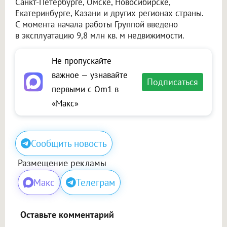
Санкт-Петербурге, Омске, Новосибирске,
Екатеринбурге, Казани и других регионах страны.
С момента начала работы Группой введено
в эксплуатацию 9,8 млн кв. м недвижимости.
Не пропускайте
важное — узнавайте
Подписаться
первыми с Om1 в
«Макс»
Сообщить новость
Размещение рекламы
Макс
Телеграм
Оставьте комментарий