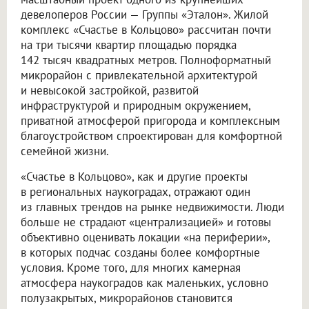
девелоперов России — Группы «Эталон». Жилой
комплекс «Счастье в Кольцово» рассчитан почти
на три тысячи квартир площадью порядка
142 тысяч квадратных метров. Полноформатный
микрорайон с привлекательной архитектурой
и невысокой застройкой, развитой
инфраструктурой и природным окружением,
приватной атмосферой пригорода и комплексным
благоустройством спроектирован для комфортной
семейной жизни.
«Счастье в Кольцово», как и другие проекты
в региональных наукоградах, отражают один
из главных трендов на рынке недвижимости. Люди
больше не страдают «централизацией» и готовы
объективно оценивать локации «на периферии»,
в которых подчас созданы более комфортные
условия. Кроме того, для многих камерная
атмосфера наукоградов как маленьких, условно
полузакрытых, микрорайонов становится