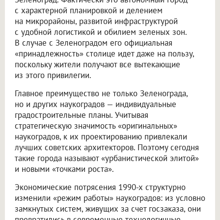
с характерной планировкой и делением
на микрорайоны, развитой инфраструктурой
с удобной логистикой и обилием зеленых зон.
В случае с Зеленоградом его официальная
«принадлежность» столице идет даже на пользу,
поскольку жители получают все вытекающие
из этого привилегии.
Главное преимущество не только Зеленограда,
но и других наукоградов — индивидуальные
градостроительные планы. Учитывая
стратегическую значимость «оригинальных»
наукоградов, к их проектированию привлекали
лучших советских архитекторов. Поэтому сегодня
такие города называют «урбанистической элитой»
и новыми «точками роста».
Экономические потрясения 1990-х структурно
изменили «режим работы» наукоградов: из условно
замкнутых систем, живущих за счет госзаказа, они
превратились в современные технологичные