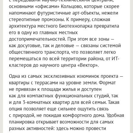
основными «офисами» Кольцово, которые скорее
напоминают футуристичные арт-объекты, нежели
стереотипные промзоны. К примеру, сложная
архитектура местного Биотехнопарка превратила
его в одну из главных местных
достопримечательностей. При этом все зоны —
как досуговые, так и деловые — связаны системой
общественного транспорта, что позволяет легко
перемещаться по всей территории района, от ИТ-
кластеров до научного центра «Вектор».
Одна из самых эксклюзивных изюминок проекта —
квартиры с террасами на уровне земли. Формат
не привязан к площади жилья и доступен
как для компактных функциональных студий, так
и для 3-комнатных квартир для всей семьи. Такая
опция позволяет еще сильнее ощутить связь
с природой, не покидая комфортного дома. Удобная
планировка открывает возможности для самых
разных активностей: здесь можно провести