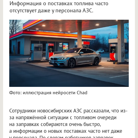
Информация о поставках топлива часто
отсутствует даже у персонала АЗС.
Заправщики рассказали о ситуации с бензином на АЗС Новосибирска
Фото: иллюстрация нейросети Chad
Сотрудники новосибирских АЗС рассказали, что из-
за напряжённой ситуации с топливом очереди
на заправках собираются очень быстро,
а информации о новых поставках часто нет даже
у персонала. По словам работников заправок,