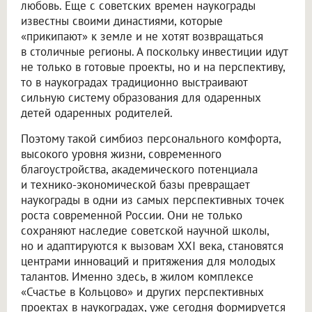
любовь. Еще с советских времен наукограды
известны своими династиями, которые
«прикипают» к земле и не хотят возвращаться
в столичные регионы. А поскольку инвестиции идут
не только в готовые проекты, но и на перспективу,
то в наукоградах традиционно выстраивают
сильную систему образования для одаренных
детей одаренных родителей.
Поэтому такой симбиоз персонального комфорта,
высокого уровня жизни, современного
благоустройства, академического потенциала
и технико-экономической базы превращает
наукограды в одни из самых перспективных точек
роста современной России. Они не только
сохраняют наследие советской научной школы,
но и адаптируются к вызовам XXI века, становятся
центрами инноваций и притяжения для молодых
талантов. Именно здесь, в жилом комплексе
«Счастье в Кольцово» и других перспективных
проектах в наукоградах, уже сегодня формируется