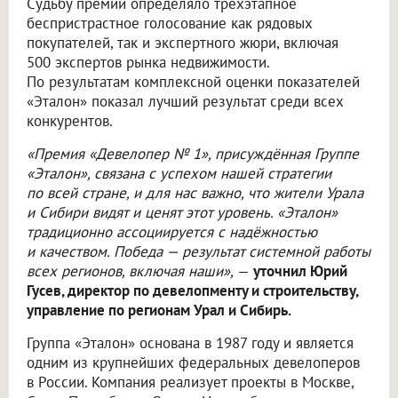
Судьбу премии определяло трёхэтапное
беспристрастное голосование как рядовых
покупателей, так и экспертного жюри, включая
500 экспертов рынка недвижимости.
По результатам комплексной оценки показателей
«Эталон» показал лучший результат среди всех
конкурентов.
«Премия «Девелопер № 1», присуждённая Группе
«Эталон», связана с успехом нашей стратегии
по всей стране, и для нас важно, что жители Урала
и Сибири видят и ценят этот уровень. «Эталон»
традиционно ассоциируется с надёжностью
и качеством. Победа — результат системной работы
всех регионов, включая наши»,
—
уточнил Юрий
Гусев, директор по девелопменту и строительству,
управление по регионам Урал и Сибирь.
Группа «Эталон» основана в 1987 году и является
одним из крупнейших федеральных девелоперов
в России. Компания реализует проекты в Москве,