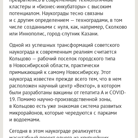
кластеры и «бизнес-инкубаторы» с высоким
потенциалом. Наукограды тесно связаны
и с другим определением — техноградами, в том
числе созданными с нуля, как, например, Сколково
или Иннополис, город-спутник Казани.
Одной из успешных трансформаций советского
наукограда к современным реалиям считается
Кольцово — рабочий поселок городского типа
в Новосибирской области, практически
примыкающий к самому Новосибирску. Этот
наукоград известен прежде всего тем, что в нем
расположен научный центр «Вектор», в котором
были разработаны вакцины от гепатита А и COVID-
19. Помимо научно-производственной зоны,
в Кольцово есть уже знакомая система развитых
микрорайонов, которые чередуются с парками
и водоемами.
Сегодня в этом наукограде реализуется
масштабный проект одного из крупнейших