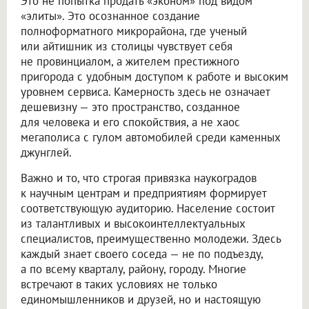
Это не попытка продать «эконом» под видом
«элиты». Это осознанное создание
полноформатного микрорайона, где ученый
или айтишник из столицы чувствует себя
не провинциалом, а жителем престижного
пригорода с удобным доступом к работе и высоким
уровнем сервиса. Камерность здесь не означает
дешевизну — это пространство, созданное
для человека и его спокойствия, а не хаос
мегаполиса с гулом автомобилей среди каменных
джунглей.
Важно и то, что строгая привязка наукоградов
к научным центрам и предприятиям формирует
соответствующую аудиторию. Население состоит
из талантливых и высокоинтеллектуальных
специалистов, преимущественно молодежи. Здесь
каждый знает своего соседа — не по подъезду,
а по всему кварталу, району, городу. Многие
встречают в таких условиях не только
единомышленников и друзей, но и настоящую