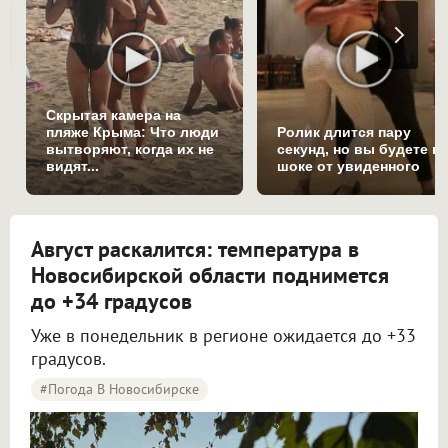
Скрытая камера на
пляже Крыма: Что люди
Ролик длится пару
вытворяют, когда их не
секунд, но вы будете в
видят...
шоке от увиденного
Август раскалится: температура в
Новосибирской области поднимется
до +34 градусов
Уже в понедельник в регионе ожидается до +33
градусов.
#Погода В Новосибирске
Жара до +34 градусов вернётся в Новосибирскую область в начале новой недели