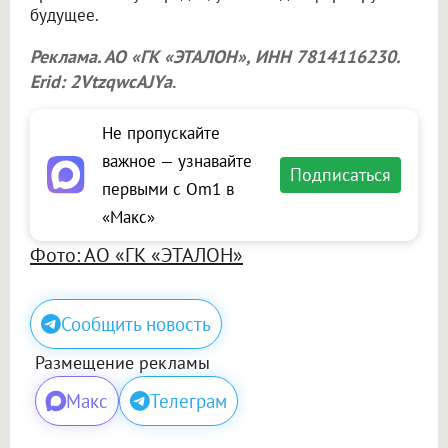
будущее.
Реклама. АО «ГК «ЭТАЛОН», ИНН 7814116230.
Erid: 2VtzqwcAJYa
.
Не пропускайте
важное — узнавайте
Подписаться
первыми с Om1 в
«Макс»
Фото: АО «ГК «ЭТАЛОН»
Сообщить новость
Размещение рекламы
Макс
Телеграм