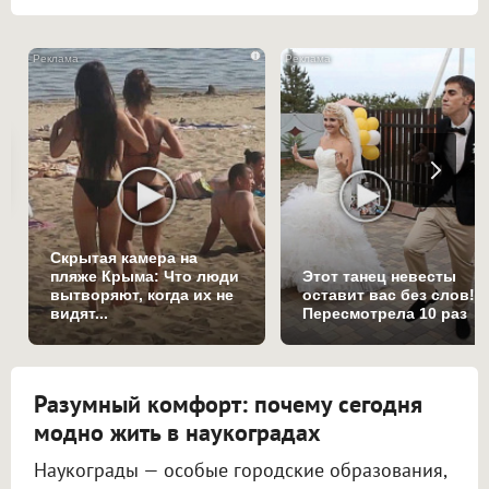
i
Скрытая камера на
пляже Крыма: Что люди
Этот танец невесты
вытворяют, когда их не
оставит вас без слов!
видят...
Пересмотрела 10 раз
Разумный комфорт: почему сегодня
модно жить в наукоградах
Наукограды — особые городские образования,