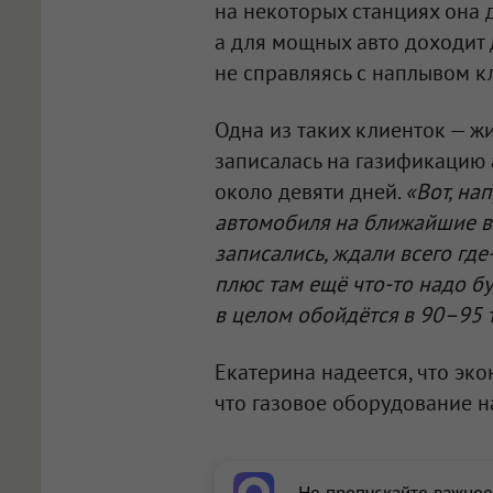
на некоторых станциях она д
а для мощных авто доходит 
не справляясь с наплывом к
Одна из таких клиенток — ж
записалась на газификацию
около девяти дней.
«Вот, на
автомобиля на ближайшие в
записались, ждали всего где-
плюс там ещё что-то надо бу
в целом обойдётся в 90–95 
Екатерина надеется, что экон
что газовое оборудование н