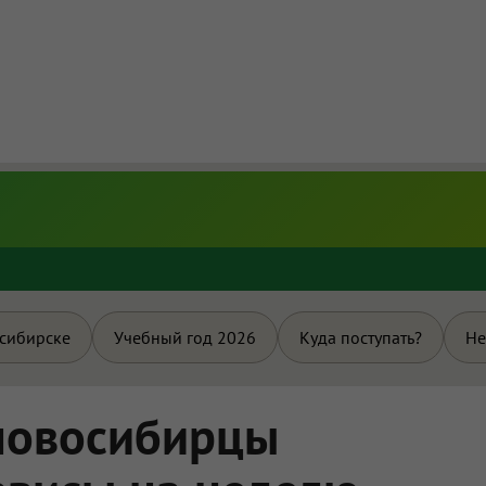
и
осибирске
Учебный год 2026
Куда поступать?
Не
 новосибирцы