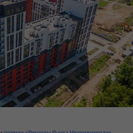
ем
премии «Рекорды Рынка Недвижимости»