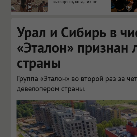
вытворяют, когда их не
видят...
Урал и Сибирь в чи
«Эталон» признан
страны
Группа «Эталон» во второй раз за ч
девелопером страны.