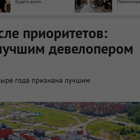
будете долго
Пересмотре
сле приоритетов:
 лучшим девелопером
етыре года признана лучшим