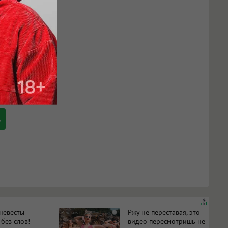
 невесты
Ржу не переставая, это
i
 без слов!
видео пересмотришь не