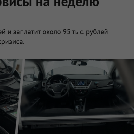
рвисы на неделю
й и заплатит около 95 тыс. рублей
кризиса.