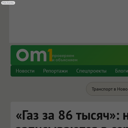
РЕКЛАМА
РЕКЛАМА
Новости
Репортажи
Спецпроекты
Блог
Транспорт в Нов
«Газ за 86 тысяч»: