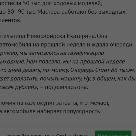
остигла 50 тыс. для ходовых моделей,
до 80–90 тыс. Мастера работают без выходных,
лиентов.
ительница Новосибирска Екатерина. Она
 автомобиля на прошлой неделе и ждала очереди
пример, мы записались на газификацию
ыходные. Нам повезло, мы на прошлой неделе
то дней девять, по‑моему. Очередь. Стоит 86 тысяч,
дет доплатить, помыть машину. Ну, в общем, как бы
тысяч рублей»,
— поделилась она.
омия на газу окупит затраты, и отмечает,
а автомобиле набирает популярность.
Подписаться