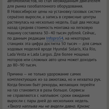
автомобилистов, но стал неожиданным двигателем
для рынка газобаллонного оборудования.
В Новосибирске цены на установку газовых систем
серьёзно выросли, а запись в сервисные центры
растянулась на несколько недель. Ещё два месяца
назад средняя стоимость монтажа на легковую
машину составляла 30–40 тысяч рублей. Сейчас,
по данным редакции
Infopro54
, на некоторых
станциях эта цифра достигла 50 тысяч — для самых
ходовых моделей вроде Hyundai Solaris, Kia Rio,
Lada Vesta и Lada Largus. Для более мощных
моторов или сложных авто цена может доходить
до 80–90 тысяч.
Причина — не только удорожание самих
комплектующих из-за ажиотажа, но и нехватка рук.
Когда бензин бьёт рекорды, желающих перейти
на газ становится в разы больше. Сервисы
не справляются с наплывом: сроки ожидания
выросли с пары дней до нескольких недель.
«Такого наплыва мы не видели давно. Кризис