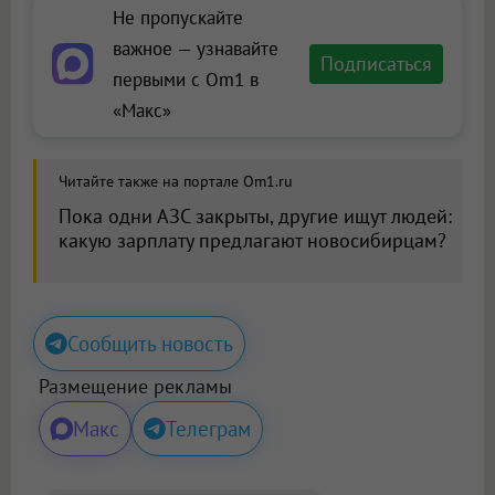
Не пропускайте
важное — узнавайте
Подписаться
первыми с Om1 в
«Макс»
Читайте также на портале Om1.ru
Пока одни АЗС закрыты, другие ищут людей:
какую зарплату предлагают новосибирцам?
Сообщить новость
Размещение рекламы
Макс
Телеграм