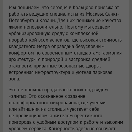
Мы понимаем, что сегодня в Кольцово приезжают
работать ведущие специалисты из Москвы, Санкт-
Петербурга и Казани. Для них понижение качества
жизни непозволительно. Поэтому мы создаем
урбанизированную среду с комплексной
проработкой всех аспектов, где высокая стоимость
квадратного метра оправдана безусловным
комфортом по современным стандартам: гармония
архитектуры с природой и застройка средней
этажности, приватные безопасные дворы,
встроенная инфраструктура и уютная парковая
зона.
Это не попытка продать «эконом» под видом
«элиты». Это осознанное создание
полноформатного микрорайона, где ученый
или айтишник из столицы чувствует себя
не провинциалом, а жителем престижного
пригорода с удобным доступом к работе и высоким
уровнем сервиса. Камерность здесь не означает