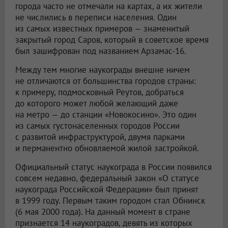
города часто не отмечали на картах, а их жители
не числились в переписи населения. Один
из самых известных примеров — знаменитый
закрытый город Саров, который в советское время
был зашифрован под названием Арзамас-16.
Между тем многие наукограды внешне ничем
не отличаются от большинства городов страны:
к примеру, подмосковный Реутов, добраться
до которого может любой желающий даже
на метро — до станции «Новокосино». Это один
из самых густонаселенных городов России
с развитой инфраструктурой, двумя парками
и перманентно обновляемой жилой застройкой.
Официальный статус наукограда в России появился
совсем недавно, федеральный закон «О статусе
наукограда Российской Федерации» был принят
в 1999 году. Первым таким городом стал Обнинск
(6 мая 2000 года). На данный момент в стране
признается 14 наукоградов, девять из которых