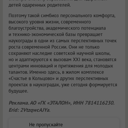
детей одаренных родителей.
Поэтому такой симбиоз персонального комфорта,
высокого уровня жизни, современного
благоустройства, академического потенциала
и технико-экономической базы превращает
наукограды в одни из самых перспективных точек
роста современной России. Они не только
сохраняют наследие советской научной школы,
но и адаптируются к вызовам XXI века, становятся
центрами инноваций и притяжения для молодых
талантов. Именно здесь, в жилом комплексе
«Счастье в Кольцово» и других перспективных
проектах в наукоградах, уже сегодня формируется
будущее.
Реклама. АО «ГК «ЭТАЛОН», ИНН 7814116230.
Erid: 2VtzqwcAJYa
.
Не пропускайте