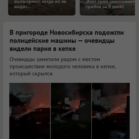
вытворяют, когда их не
Этот трюк уничтожает
видят...
грибок за 5 дней!
В пригороде Новосибирска подожгли
полицейские машины — очевидцы
видели парня в кепке
Очевидцы заметили рядом с местом
происшествия молодого человека в кепке,
который скрылся.
Под Новосибирском подожгли служебные автомобили полиции