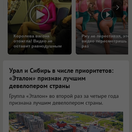
Королева вагона
Ржу не переставая, это
отожгла! Видео не
видео пересмотришь н
оставит равнодушным
раз
Урал и Сибирь в числе приоритетов:
«Эталон» признан лучшим
девелопером страны
Группа «Эталон» во второй раз за четыре года
признана лучшим девелопером страны.