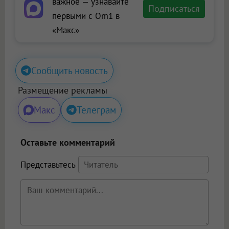
важное — узнавайте
Подписаться
первыми с Om1 в
«Макс»
Сообщить новость
Размещение рекламы
Макс
Телеграм
Оставьте комментарий
Представьтесь