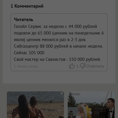
открываться в новой вкладке.
1 Комментарий
Читатель
Газойл Сервис за неделю с 44 000 рублей
подняли до 65 000 (ценник на понедельник 6
июля) ценник менялся раз в 2-3 дня.
Сибгазцентр 88 000 рублей в начале недели.
Сейчас 105 000
Свой мастер на Связистов - 150 000 рублей.
1
Ответить
1 месяц назад
i