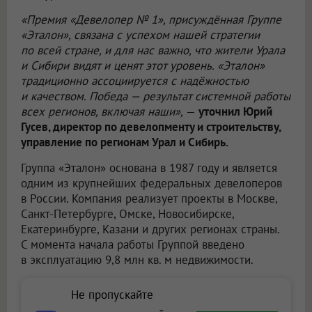
«Премия «Девелопер № 1», присуждённая Группе
«Эталон», связана с успехом нашей стратегии
по всей стране, и для нас важно, что жители Урала
и Сибири видят и ценят этот уровень. «Эталон»
традиционно ассоциируется с надёжностью
и качеством. Победа — результат системной работы
всех регионов, включая наши»,
—
уточнил Юрий
Гусев, директор по девелопменту и строительству,
управление по регионам Урал и Сибирь.
Группа «Эталон» основана в 1987 году и является
одним из крупнейших федеральных девелоперов
в России. Компания реализует проекты в Москве,
Санкт-Петербурге, Омске, Новосибирске,
Екатеринбурге, Казани и других регионах страны.
С момента начала работы Группой введено
в эксплуатацию 9,8 млн кв. м недвижимости.
Не пропускайте