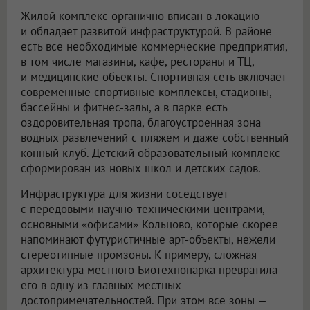
Жилой комплекс органично вписан в локацию
и обладает развитой инфраструктурой. В районе
есть все необходимые коммерческие предприятия,
в том числе магазины, кафе, рестораны и ТЦ,
и медицинские объекты. Спортивная сеть включает
современные спортивные комплексы, стадионы,
бассейны и фитнес-залы, а в парке есть
оздоровительная тропа, благоустроенная зона
водных развлечений с пляжем и даже собственный
конный клуб. Детский образовательный комплекс
сформирован из новых школ и детских садов.
Инфраструктура для жизни соседствует
с передовыми научно-техническими центрами,
основными «офисами» Кольцово, которые скорее
напоминают футуристичные арт-объекты, нежели
стереотипные промзоны. К примеру, сложная
архитектура местного Биотехнопарка превратила
его в одну из главных местных
достопримечательностей. При этом все зоны —