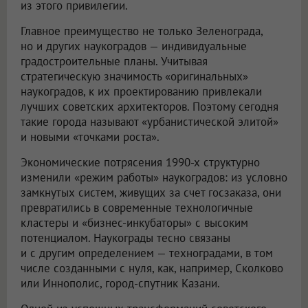
из этого привилегии.
Главное преимущество не только Зеленограда,
но и других наукоградов — индивидуальные
градостроительные планы. Учитывая
стратегическую значимость «оригинальных»
наукоградов, к их проектированию привлекали
лучших советских архитекторов. Поэтому сегодня
такие города называют «урбанистической элитой»
и новыми «точками роста».
Экономические потрясения 1990-х структурно
изменили «режим работы» наукоградов: из условно
замкнутых систем, живущих за счет госзаказа, они
превратились в современные технологичные
кластеры и «бизнес-инкубаторы» с высоким
потенциалом. Наукограды тесно связаны
и с другим определением — техноградами, в том
числе созданными с нуля, как, например, Сколково
или Иннополис, город-спутник Казани.