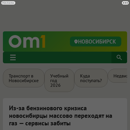
РЕКЛАМА
НОВОСИБИРСК
Транспорт в
Учебный
Куда
Недвиж
Новосибирске
год
поступать?
2026
Из-за бензинового кризиса
новосибирцы массово переходят на
газ — сервисы забиты