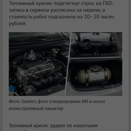
Топливный кризис подстегнул спрос на ГБО:
запись в сервисы расписана на недели, а
стоимость работ подскочила на 10–20 тысяч
рублей.
Из-за бензинового кризиса новосибирцы массово переходят на газ
Фото: Gemini, фото сгенерировано ИИ и носит
иллюстративный характер
Топливный кризис ударил по кошелькам