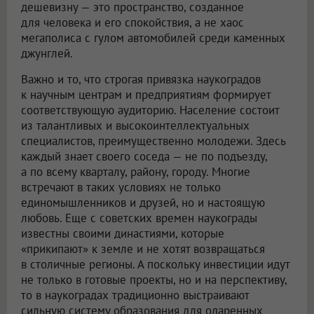
дешевизну — это пространство, созданное
для человека и его спокойствия, а не хаос
мегаполиса с гулом автомобилей среди каменных
джунглей.
Важно и то, что строгая привязка наукоградов
к научным центрам и предприятиям формирует
соответствующую аудиторию. Население состоит
из талантливых и высокоинтеллектуальных
специалистов, преимущественно молодежи. Здесь
каждый знает своего соседа — не по подъезду,
а по всему кварталу, району, городу. Многие
встречают в таких условиях не только
единомышленников и друзей, но и настоящую
любовь. Еще с советских времен наукограды
известны своими династиями, которые
«прикипают» к земле и не хотят возвращаться
в столичные регионы. А поскольку инвестиции идут
не только в готовые проекты, но и на перспективу,
то в наукоградах традиционно выстраивают
сильную систему образования для одаренных