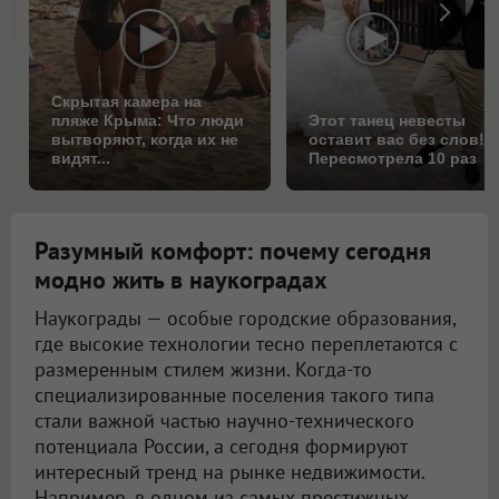
Скрытая камера на
пляже Крыма: Что люди
Этот танец невесты
вытворяют, когда их не
оставит вас без слов!
видят...
Пересмотрела 10 раз
Разумный комфорт: почему сегодня
модно жить в наукоградах
Наукограды — особые городские образования,
где высокие технологии тесно переплетаются с
размеренным стилем жизни. Когда-то
специализированные поселения такого типа
стали важной частью научно-технического
потенциала России, а сегодня формируют
интересный тренд на рынке недвижимости.
Например, в одном из самых престижных