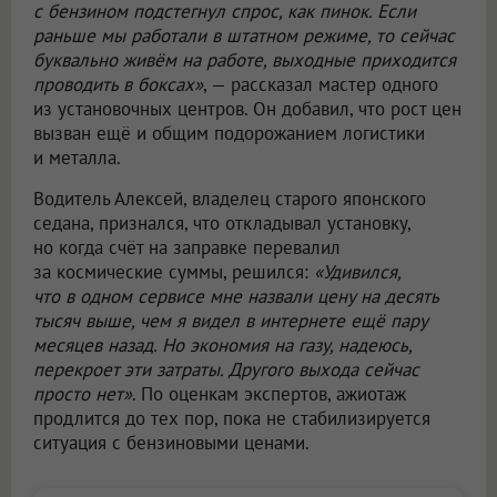
с бензином подстегнул спрос, как пинок. Если
раньше мы работали в штатном режиме, то сейчас
буквально живём на работе, выходные приходится
проводить в боксах»
, — рассказал мастер одного
из установочных центров. Он добавил, что рост цен
вызван ещё и общим подорожанием логистики
и металла.
Водитель Алексей, владелец старого японского
седана, признался, что откладывал установку,
но когда счёт на заправке перевалил
за космические суммы, решился:
«Удивился,
что в одном сервисе мне назвали цену на десять
тысяч выше, чем я видел в интернете ещё пару
месяцев назад. Но экономия на газу, надеюсь,
перекроет эти затраты. Другого выхода сейчас
просто нет»
. По оценкам экспертов, ажиотаж
продлится до тех пор, пока не стабилизируется
ситуация с бензиновыми ценами.