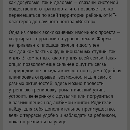
как досуговые, так и деловые — связаны системой
общественного транспорта, что позволяет легко
перемещаться по всей территории района, от ИТ-
кластеров до научного центра «Вектор».
Одна из самых эксклюзивных изюминок проекта —
квартиры с террасами на уровне земли. Формат
не привязан к площади жилья и доступен
как для компактных функциональных студий, так
и для 3-комнатных квартир для всей семьи. Такая
опция позволяет еще сильнее ощутить связь
с природой, не покидая комфортного дома. Удобная
планировка открывает возможности для самых
разных активностей: здесь можно провести
утреннюю тренировку, романтический ужин,
устроить вечеринку с друзьями или погрузиться
в размышления над любимой книгой. Родители
найдут для себя дополнительное преимущество,
ведь с террасы удобно и наблюдать за ребенком,
пока он резвится на улице.