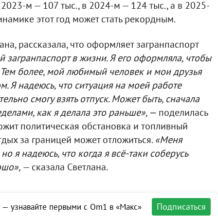
в 2023-м — 107 тыс., в 2024-м — 124 тыс., а в 2025-
инамике этот год может стать рекордным.
ана, рассказала, что оформляет загранпаспорт
й загранпаспорт в жизни. Я его оформляла, чтобы
. Тем более, мой любимый человек и мои друзья
м. Я надеюсь, что ситуация на моей работе
тельно смогу взять отпуск. Может быть, сначала
еделами, как я делала это раньше», —
поделилась
ожит политическая обстановка и топливный
отдых за границей может отложиться.
«Меня
но я надеюсь, что когда я всё-таки соберусь
ошо»,
— сказала Светлана.
Подписаться
 — узнавайте первыми с Om1 в «Макс»