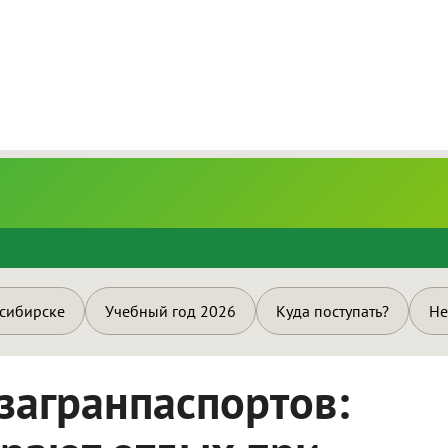
и
осибирске
Учебный год 2026
Куда поступать?
Не
 загранпаспортов: