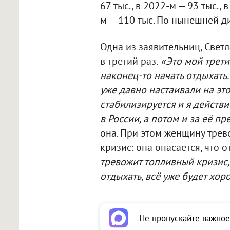
67 тыс., в 2022-м — 93 тыс., 
м — 110 тыс. По нынешней д
Одна из заявительниц, Светл
в третий раз.
«Это мой трети
наконец-то начать отдыхать
уже давно настаивали на это
стабилизируется и я действи
в России, а потом и за её пр
она. При этом женщину трев
кризис: она опасается, что 
тревожит топливный кризис, 
отдыхать, всё уже будет хор
Не пропускайте важное