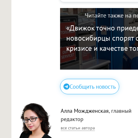
Читайте также на п
«Движок точно приеде
новосибирцы спорят 
кризисе и качестве т
Сообщить новость
Алла Мождженская
, главный
редактор
все статьи автора