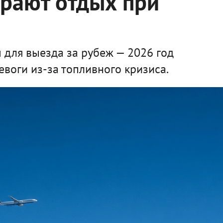
рают отдых при
е
ы для выезда за рубеж — 2026 год
евоги из-за топливного кризиса.