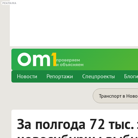
РЕКЛАМА
Новости
Репортажи
Спецпроекты
Блог
Транспорт в Нов
За полгода 72 тыс.