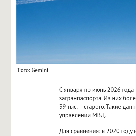
Фото: Gemini
С января по июнь 2026 года
загранпаспорта. Из них боле
39 тыс. — старого. Такие дан
управлении МВД.
Для сравнения: в 2020 году 