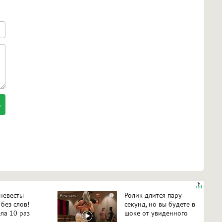
 невесты
Ролик длится пару
i
 без слов!
секунд, но вы будете в
ла 10 раз
шоке от увиденного