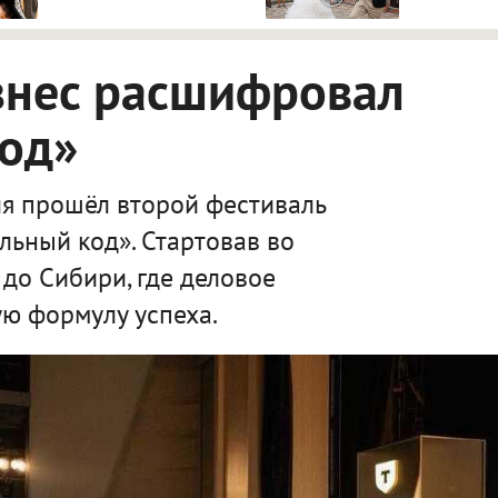
знес расшифровал
код»
я прошёл второй фестиваль
льный код». Стартовав во
 до Сибири, где деловое
ю формулу успеха.