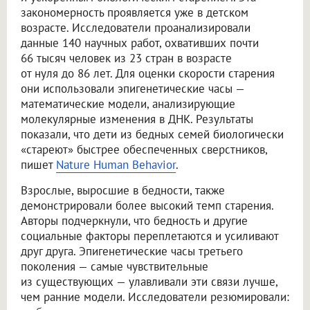
закономерность проявляется уже в детском
возрасте. Исследователи проанализировали
данные 140 научных работ, охвативших почти
66 тысяч человек из 23 стран в возрасте
от нуля до 86 лет. Для оценки скорости старения
они использовали эпигенетические часы —
математические модели, анализирующие
молекулярные изменения в ДНК. Результаты
показали, что дети из бедных семей биологически
«стареют» быстрее обеспеченных сверстников,
пишет
Nature Human Behavior
.
Взрослые, выросшие в бедности, также
демонстрировали более высокий темп старения.
Авторы подчеркнули, что бедность и другие
социальные факторы переплетаются и усиливают
друг друга. Эпигенетические часы третьего
поколения — самые чувствительные
из существующих — улавливали эти связи лучше,
чем ранние модели. Исследователи резюмировали: