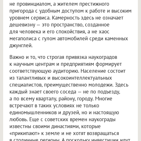
не провинциалом, а жителем престижного
пригорода с удобным доступом к работе и высоким
уровнем сервиса. Камерность здесь не означает
дешевизну — это пространство, созданное
для человека и его спокойствия, а не хаос
мегаполиса с гулом автомобилей среди каменных
джунглей.
Важно и то, что строгая привязка наукоградов
к научным центрам и предприятиям формирует
соответствующую аудиторию. Население состоит
из талантливых и высокоинтеллектуальных
специалистов, преимущественно молодежи. Здесь
каждый знает своего соседа — не по подъезду,
а по всему кварталу, району, городу. Многие
встречают в таких условиях не только
единомышленников и друзей, но и настоящую
любовь. Еще с советских времен наукограды
известны своими династиями, которые
«прикипают» к земле и не хотят возвращаться
в столичные регионы. А поскольку инвестиции идут