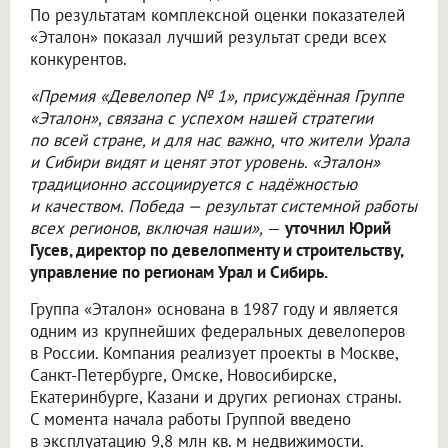
По результатам комплексной оценки показателей
«Эталон» показал лучший результат среди всех
конкурентов.
«Премия «Девелопер № 1», присуждённая Группе
«Эталон», связана с успехом нашей стратегии
по всей стране, и для нас важно, что жители Урала
и Сибири видят и ценят этот уровень. «Эталон»
традиционно ассоциируется с надёжностью
и качеством. Победа — результат системной работы
всех регионов, включая наши»,
—
уточнил Юрий
Гусев, директор по девелопменту и строительству,
управление по регионам Урал и Сибирь.
Группа «Эталон» основана в 1987 году и является
одним из крупнейших федеральных девелоперов
в России. Компания реализует проекты в Москве,
Санкт-Петербурге, Омске, Новосибирске,
Екатеринбурге, Казани и других регионах страны.
С момента начала работы Группой введено
в эксплуатацию 9,8 млн кв. м недвижимости.