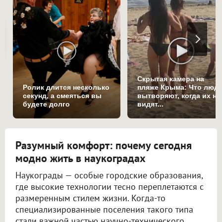
Скрытая камера на
Ролик длится несколько
пляже Крыма: Что люд
секунд, а смеяться вы
вытворяют, когда их не
будете долго
видят...
Разумный комфорт: почему сегодня
модно жить в наукоградах
Наукограды — особые городские образования,
где высокие технологии тесно переплетаются с
размеренным стилем жизни. Когда-то
специализированные поселения такого типа
стали важной частью научно-технического