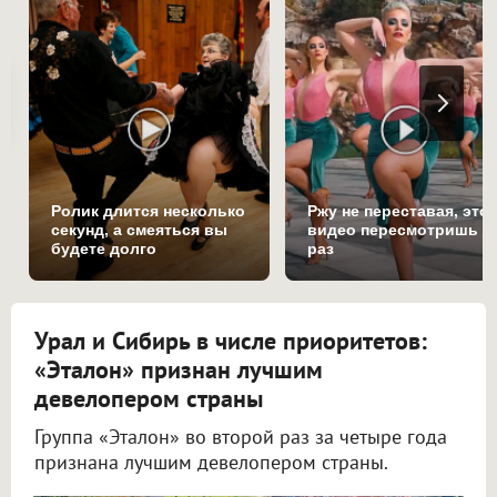
Ролик длится несколько
Ржу не переставая, это
секунд, а смеяться вы
видео пересмотришь н
будете долго
раз
Урал и Сибирь в числе приоритетов:
«Эталон» признан лучшим
девелопером страны
Группа «Эталон» во второй раз за четыре года
признана лучшим девелопером страны.