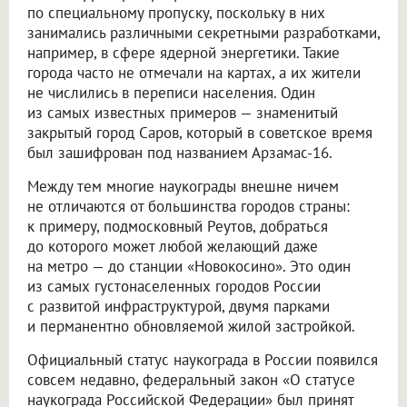
по специальному пропуску, поскольку в них
занимались различными секретными разработками,
например, в сфере ядерной энергетики. Такие
города часто не отмечали на картах, а их жители
не числились в переписи населения. Один
из самых известных примеров — знаменитый
закрытый город Саров, который в советское время
был зашифрован под названием Арзамас-16.
Между тем многие наукограды внешне ничем
не отличаются от большинства городов страны:
к примеру, подмосковный Реутов, добраться
до которого может любой желающий даже
на метро — до станции «Новокосино». Это один
из самых густонаселенных городов России
с развитой инфраструктурой, двумя парками
и перманентно обновляемой жилой застройкой.
Официальный статус наукограда в России появился
совсем недавно, федеральный закон «О статусе
наукограда Российской Федерации» был принят