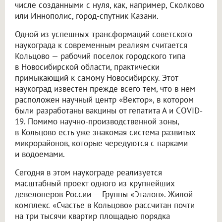
числе созданными с нуля, как, например, Сколково
или Иннополис, город-спутник Казани.
Одной из успешных трансформаций советского
наукограда к современным реалиям считается
Кольцово — рабочий поселок городского типа
в Новосибирской области, практически
примыкающий к самому Новосибирску. Этот
наукоград известен прежде всего тем, что в нем
расположен научный центр «Вектор», в котором
были разработаны вакцины от гепатита А и COVID-
19. Помимо научно-производственной зоны,
в Кольцово есть уже знакомая система развитых
микрорайонов, которые чередуются с парками
и водоемами.
Сегодня в этом наукограде реализуется
масштабный проект одного из крупнейших
девелоперов России — Группы «Эталон». Жилой
комплекс «Счастье в Кольцово» рассчитан почти
на три тысячи квартир площадью порядка