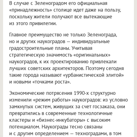
В случае с Зеленоградом его официальная
«принадлежность» столице идет даже на пользу,
поскольку жители получают все вытекающие
из этого привилегии.
Главное преимущество не только Зеленограда,
но и других наукоградов — индивидуальные
градостроительные планы. Учитывая
стратегическую значимость «оригинальных»
наукоградов, к их проектированию привлекали
лучших советских архитекторов. Поэтому сегодня
такие города называют «урбанистической элитой»
и новыми «точками роста».
Экономические потрясения 1990-х структурно
изменили «режим работы» наукоградов: из условно
замкнутых систем, живущих за счет госзаказа, они
превратились в современные технологичные
кластеры и «бизнес-инкубаторы» с высоким
потенциалом. Наукограды тесно связаны
и с другим определением — техноградами, в том