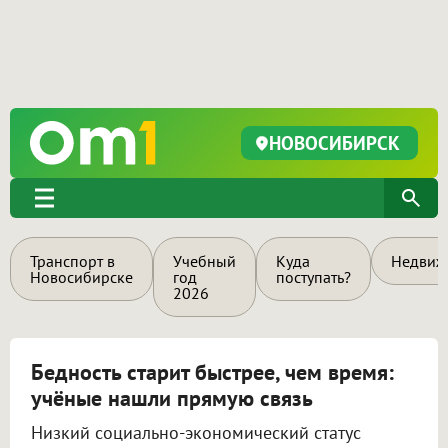
НОВОСИБИРСК
Транспорт в
Учебный
Куда
Недвиж
Новосибирске
год
поступать?
2026
Бедность старит быстрее, чем время:
учёные нашли прямую связь
Низкий социально-экономический статус