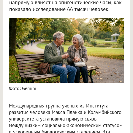
напрямую влияет на эпигенетические часы, как
показало исследование 66 тысяч человек.
Учёные связали бедность с быстрым старением
Фото: Gemini
Международная группа учёных из Института
развития человека Макса Планка и Колумбийского
университета установила прямую связь
между низким социально-экономическим статусом
и ускоренным биологическим старением. Эта