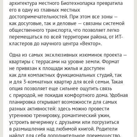
архитектура местного Биотехнопарка превратила
его в одну из главных местных
достопримечательностей. При этом все зоны —
как досуговые, так и деловые — связаны системой
общественного транспорта, что позволяет легко
перемещаться по всей территории района, от ИТ-
кластеров до научного центра «Вектор».
Одна из самых эксклюзивных изюминок проекта —
квартиры с террасами на уровне земли. Формат
не привязан к площади жилья и доступен
как для компактных функциональных студий, так
и для 3-комнатных квартир для всей семьи. Такая
опция позволяет еще сильнее ощутить связь
с природой, не покидая комфортного дома. Удобная
планировка открывает возможности для самых
разных активностей: здесь можно провести
утреннюю тренировку, романтический ужин,
устроить вечеринку с друзьями или погрузиться
в размышления над любимой книгой. Родители
найдут для себя дополнительное преимущество,