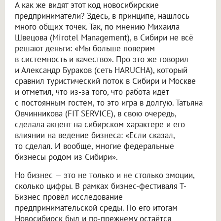
А как же видят этот код новосибирские
предприниматели? Здесь, в принципе, нашлось
много общих точек. Так, по мнению Михаила
Швецова (Mirotel Management), в Сибири не всё
решают деньги: «Мы больше поверим
в системность и качество». Про это же говорил
и Александр Бураков (сеть HARUCHA), который
сравнил туристический поток в Сибири и Москве
и отметил, что из-за того, что работа идёт
с постоянным гостем, то это игра в долгую. Татьяна
Овчинникова (FIT SERVICE), в свою очередь,
сделала акцент на сибирском характере и его
влиянии на ведение бизнеса: «Если сказал,
то сделал. И вообще, многие федеральные
бизнесы родом из Сибири».
Но бизнес — это не только и не столько эмоции,
сколько цифры. В рамках бизнес-фестиваля Т-
Бизнес провёл исследование
предпринимательской среды. По его итогам
Новосибирск был и по-прежнему остаётся