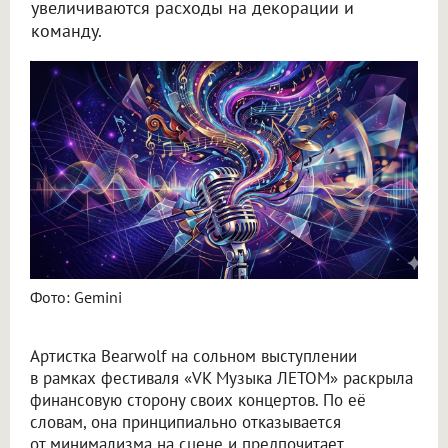
увеличиваются расходы на декорации и
команду.
Bearwolf на фестивале VK Музыка заявила об окупаемости концертов
Фото: Gemini
Артистка Bearwolf на сольном выступлении
в рамках фестиваля «VK Музыка ЛЕТОМ» раскрыла
финансовую сторону своих концертов. По её
словам, она принципиально отказывается
от минимализма на сцене и предпочитает