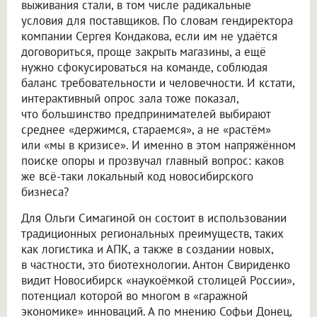
выживания стали, в том числе радикальные
условия для поставщиков. По словам гендиректора
компании Сергея Кондакова, если им не удаётся
договориться, проще закрыть магазины, а ещё
нужно сфокусироваться на команде, соблюдая
баланс требовательности и человечности. И кстати,
интерактивный опрос зала тоже показал,
что большинство предпринимателей выбирают
среднее «держимся, стараемся», а не «растём»
или «мы в кризисе». И именно в этом напряжённом
поиске опоры и прозвучал главный вопрос: каков
же всё-таки локальный код новосибирского
бизнеса?
Для Ольги Симагиной он состоит в использовании
традиционных региональных преимуществ, таких
как логистика и АПК, а также в создании новых,
в частности, это биотехнологии. Антон Свириденко
видит Новосибирск «наукоёмкой столицей России»,
потенциал которой во многом в «гаражной
экономике» инноваций. А по мнению Софьи Донец,