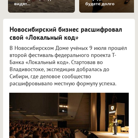
видят...
будете долго
Новосибирский бизнес расшифровал
свой «Локальный код»
В Новосибирском Доме учёных 9 июля прошёл
второй фестиваль федерального проекта Т-
Банка «Локальный код». Стартовав во
Владивостоке, экспедиция добралась до
Сибири, где деловое сообщество
расшифровывало местную формулу успеха.