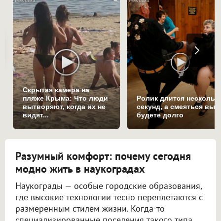
Скрытая камера на
пляже Крыма: Что люди
Ролик длится нескольк
вытворяют, когда их не
секунд, а смеяться вы
видят...
будете долго
Разумный комфорт: почему сегодня
модно жить в наукоградах
Наукограды — особые городские образования,
где высокие технологии тесно переплетаются с
размеренным стилем жизни. Когда-то
специализированные поселения такого типа