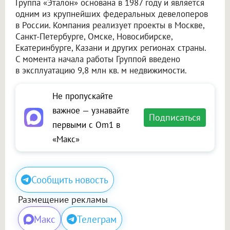
Группа «Эталон» основана в 1987 году и является
одним из крупнейших федеральных девелоперов
в России. Компания реализует проекты в Москве,
Санкт-Петербурге, Омске, Новосибирске,
Екатеринбурге, Казани и других регионах страны.
С момента начала работы Группой введено
в эксплуатацию 9,8 млн кв. м недвижимости.
Не пропускайте
важное — узнавайте
Подписаться
первыми с Om1 в
«Макс»
Сообщить новость
Размещение рекламы
Макс
Телеграм