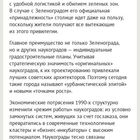
с удобной логистикой и обилием зеленых зон.
В случае с Зеленоградом его официальная
«принадлежность» столице идет даже на пользу,
поскольку жители получают все вытекающие
из этого привилегии.
Главное преимущество не только Зеленограда,
но и других наукоградов — индивидуальные
градостроительные планы. Учитывая
стратегическую значимость «оригинальных»
наукоградов, к их проектированию привлекали
лучших советских архитекторов. Поэтому сегодня
такие города называют «урбанистической элитой»
и новыми «точками роста».
Экономические потрясения 1990-х структурно
изменили «режим работы» наукоградов: из условно
замкнутых систем, живущих за счет госзаказа, они
превратились в современные технологичные
кластеры и «бизнес-инкубаторы» с высоким
потенциалом. Наукограды тесно связаны