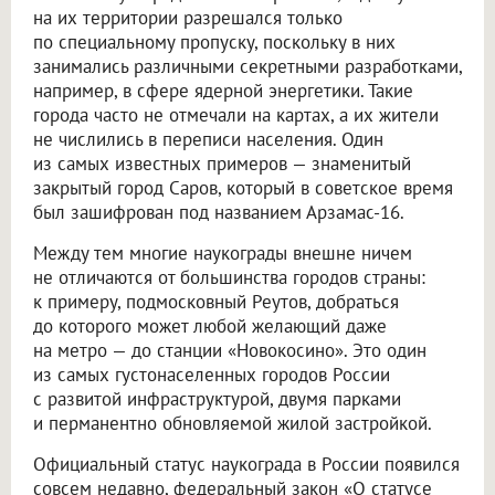
на их территории разрешался только
по специальному пропуску, поскольку в них
занимались различными секретными разработками,
например, в сфере ядерной энергетики. Такие
города часто не отмечали на картах, а их жители
не числились в переписи населения. Один
из самых известных примеров — знаменитый
закрытый город Саров, который в советское время
был зашифрован под названием Арзамас-16.
Между тем многие наукограды внешне ничем
не отличаются от большинства городов страны:
к примеру, подмосковный Реутов, добраться
до которого может любой желающий даже
на метро — до станции «Новокосино». Это один
из самых густонаселенных городов России
с развитой инфраструктурой, двумя парками
и перманентно обновляемой жилой застройкой.
Официальный статус наукограда в России появился
совсем недавно, федеральный закон «О статусе