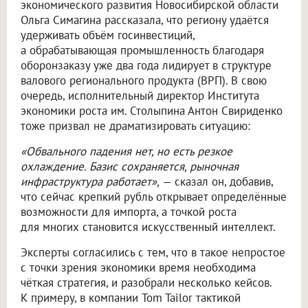
экономического развития Новосибирской области
Ольга Симагина рассказала, что региону удаётся
удерживать объём госинвестиций,
а обрабатывающая промышленность благодаря
оборонзаказу уже два года лидирует в структуре
валового регионального продукта (ВРП). В свою
очередь, исполнительный директор Института
экономики роста им. Столыпина Антон Свириденко
тоже призвал не драматизировать ситуацию:
«Обвального падения нет, но есть резкое
охлаждение. Базис сохраняется, рыночная
инфраструктура работает»,
— сказал он, добавив,
что сейчас крепкий рубль открывает определённые
возможности для импорта, а точкой роста
для многих становится искусственный интеллект.
Эксперты согласились с тем, что в такое непростое
с точки зрения экономики время необходима
чёткая стратегия, и разобрали несколько кейсов.
К примеру, в компании Tom Tailor тактикой