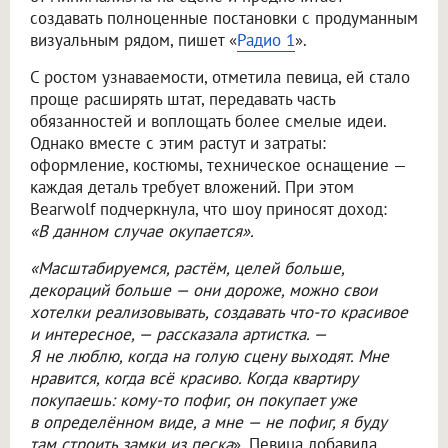
создавать полноценные постановки с продуманным
визуальным рядом, пишет «
Радио 1
».
С ростом узнаваемости, отметила певица, ей стало
проще расширять штат, передавать часть
обязанностей и воплощать более смелые идеи.
Однако вместе с этим растут и затраты:
оформление, костюмы, техническое оснащение —
каждая деталь требует вложений. При этом
Bearwolf подчеркнула, что шоу приносят доход:
«В данном случае окупается».
«Масштабируемся, растём, целей больше,
декораций больше — они дороже, можно свои
хотелки реализовывать, создавать что-то красивое
и интересное, — рассказала артистка. —
Я не люблю, когда на голую сцену выходят. Мне
нравится, когда всё красиво. Когда квартиру
покупаешь: кому-то пофиг, он покупает уже
в определённом виде, а мне — не пофиг, я буду
там строить замки из песка
». Певица добавила,