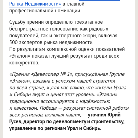
Рынка Недвижимости»
в главной
профессиональной номинации.
Судьбу премии определяло трёхэтапное
беспристрастное голосование как рядовых
покупателей, так и экспертного жюри, включая
500 экспертов рынка недвижимости.
По результатам комплексной оценки показателей
«Эталон» показал лучший результат среди всех
конкурентов.
«Премия «Девелопер № 1», присуждённая Группе
«Эталон», связана с успехом нашей стратегии
по всей стране, и для нас важно, что жители Урала
и Сибири видят и ценят этот уровень. «Эталон»
традиционно ассоциируется с надёжностью
и качеством. Победа — результат системной работы
всех регионов, включая наши»,
—
уточнил Юрий
Гусев, директор по девелопменту и строительству,
управление по регионам Урал и Сибирь.