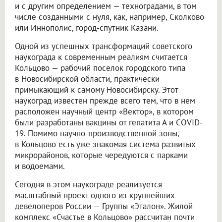
и с другим определением — техноградами, в том
числе созданными с нуля, как, например, Сколково
или Иннополис, город-спутник Казани.
Одной из успешных трансформаций советского
наукограда к современным реалиям считается
Кольцово — рабочий поселок городского типа
в Новосибирской области, практически
примыкающий к самому Новосибирску. Этот
наукоград известен прежде всего тем, что в нем
расположен научный центр «Вектор», в котором
были разработаны вакцины от гепатита А и COVID-
19. Помимо научно-производственной зоны,
в Кольцово есть уже знакомая система развитых
микрорайонов, которые чередуются с парками
и водоемами.
Сегодня в этом наукограде реализуется
масштабный проект одного из крупнейших
девелоперов России — Группы «Эталон». Жилой
комплекс «Счастье в Кольцово» рассчитан почти