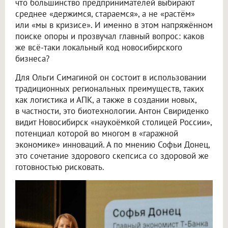
что большинство предпринимателей выбирают
среднее «держимся, стараемся», а не «растём»
или «мы в кризисе». И именно в этом напряжённом
поиске опоры и прозвучал главный вопрос: каков
же всё-таки локальный код новосибирского
бизнеса?
Для Ольги Симагиной он состоит в использовании
традиционных региональных преимуществ, таких
как логистика и АПК, а также в создании новых,
в частности, это биотехнологии. Антон Свириденко
видит Новосибирск «наукоёмкой столицей России»,
потенциал которой во многом в «гаражной
экономике» инноваций. А по мнению Софьи Донец,
это сочетание здорового скепсиса со здоровой же
готовностью рисковать.