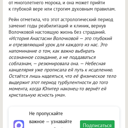
от многолетнего морока, и она может прийти
к глубокой вере или строгим духовным правилам.
Рейн отметила, что этот астрологический период
заменит годы реабилитаций и клиник, вернув
Волочковой настоящую жизнь без страданий.
«История Анастасии Волочковой — это глубокий
и отрезвляющий урок для каждого из нас. Это
напоминание о том, как важно выбирать
осознанное созидание, а не поддаваться
соблазнам, — резюмировала она. — Небесная
канцелярия уже прописала ей путь к исцелению.
Остаётся лишь надеяться, что её физическое тело
выдержит этот период турбулентности до того
момента, когда Юпитер наконец-то вернёт ей
кристальную ясность ума».
Не пропускайте
важное — узнавайте
Подписаться