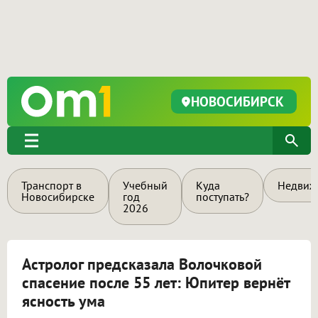
НОВОСИБИРСК
Транспорт в
Учебный
Куда
Недвиж
Новосибирске
год
поступать?
2026
Астролог предсказала Волочковой
спасение после 55 лет: Юпитер вернёт
ясность ума