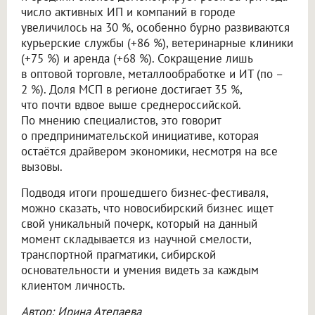
число активных ИП и компаний в городе
увеличилось на 30 %, особенно бурно развиваются
курьерские службы (+86 %), ветеринарные клиники
(+75 %) и аренда (+68 %). Сокращение лишь
в оптовой торговле, металлообработке и ИТ (по –
2 %). Доля МСП в регионе достигает 35 %,
что почти вдвое выше среднероссийской.
По мнению специалистов, это говорит
о предпринимательской инициативе, которая
остаётся драйвером экономики, несмотря на все
вызовы.
Подводя итоги прошедшего бизнес-фестиваля,
можно сказать, что новосибирский бизнес ищет
свой уникальный почерк, который на данный
момент складывается из научной смелости,
транспортной прагматики, сибирской
основательности и умения видеть за каждым
клиентом личность.
Автор: Ирина Атепаева