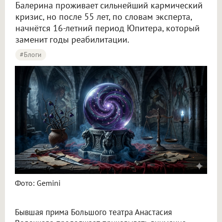
Балерина проживает сильнейший кармический
кризис, но после 55 лет, по словам эксперта,
начнётся 16‑летний период Юпитера, который
заменит годы реабилитации.
#Блоги
Астролог предсказала Волочковой кризис до 55 лет с шансом на спасение
Фото: Gemini
Бывшая прима Большого театра Анастасия