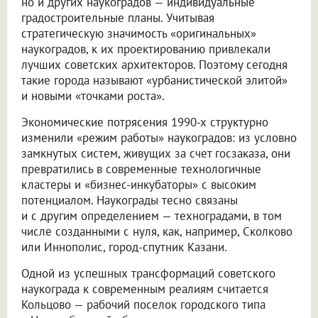
но и других наукоградов — индивидуальные
градостроительные планы. Учитывая
стратегическую значимость «оригинальных»
наукоградов, к их проектированию привлекали
лучших советских архитекторов. Поэтому сегодня
такие города называют «урбанистической элитой»
и новыми «точками роста».
Экономические потрясения 1990-х структурно
изменили «режим работы» наукоградов: из условно
замкнутых систем, живущих за счет госзаказа, они
превратились в современные технологичные
кластеры и «бизнес-инкубаторы» с высоким
потенциалом. Наукограды тесно связаны
и с другим определением — техноградами, в том
числе созданными с нуля, как, например, Сколково
или Иннополис, город-спутник Казани.
Одной из успешных трансформаций советского
наукограда к современным реалиям считается
Кольцово — рабочий поселок городского типа