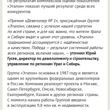
По результатам комплексной оценки показателей
«Эталон» показал лучший результат среди всех
конкурентов.
«Премия «Девелопер № 1», присуждённая Группе
«Эталон», связана с успехом нашей стратегии
по всей стране, и для нас важно, что жители Урала
и Сибири видят и ценят этот уровень. «Эталон»
традиционно ассоциируется с надёжностью
и качеством. Победа — результат системной работы
всех регионов, включая наши»,
—
уточнил Юрий
Гусев, директор по девелопменту и строительству,
управление по регионам Урал и Сибирь.
Группа «Эталон» основана в 1987 году и является
одним из крупнейших федеральных девелоперов
в России. Компания реализует проекты в Москве,
Санкт-Петербурге, Омске, Новосибирске,
Екатеринбурге, Казани и других регионах страны.
С момента начала работы Группой введено
в эксплуатацию 9,8 млн кв. м недвижимости.