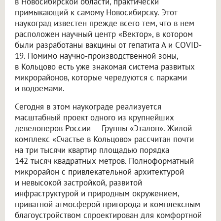
в Новосибирской области, практически
примыкающий к самому Новосибирску. Этот
наукоград известен прежде всего тем, что в нем
расположен научный центр «Вектор», в котором
были разработаны вакцины от гепатита А и COVID-
19. Помимо научно-производственной зоны,
в Кольцово есть уже знакомая система развитых
микрорайонов, которые чередуются с парками
и водоемами.
Сегодня в этом наукограде реализуется
масштабный проект одного из крупнейших
девелоперов России — Группы «Эталон». Жилой
комплекс «Счастье в Кольцово» рассчитан почти
на три тысячи квартир площадью порядка
142 тысяч квадратных метров. Полноформатный
микрорайон с привлекательной архитектурой
и невысокой застройкой, развитой
инфраструктурой и природным окружением,
приватной атмосферой пригорода и комплексным
благоустройством спроектирован для комфортной