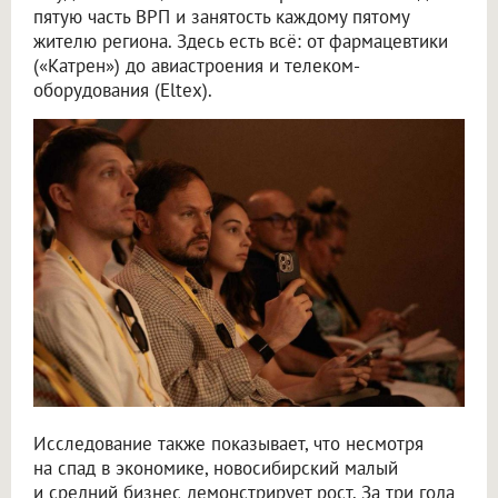
пятую часть ВРП и занятость каждому пятому
жителю региона. Здесь есть всё: от фармацевтики
(«Катрен») до авиастроения и телеком-
оборудования (Eltex).
Исследование также показывает, что несмотря
на спад в экономике, новосибирский малый
и средний бизнес демонстрирует рост. За три года