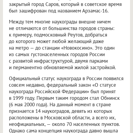
закрытый город Саров, который в советское время
был зашифрован под названием Арзамас-16.
Между тем многие наукограды внешне ничем
не отличаются от большинства городов страны:
к примеру, подмосковный Реутов, добраться
до которого может любой желающий даже
на метро — до станции «Новокосино». Это один
из самых густонаселенных городов России
с развитой инфраструктурой, двумя парками
и перманентно обновляемой жилой застройкой.
Официальный статус наукограда в России появился
совсем недавно, федеральный закон «О статусе
наукограда Российской Федерации» был принят
в 1999 году. Первым таким городом стал Обнинск
(6 мая 2000 года). На данный момент в стране
признается 14 наукоградов, девять из которых
расположены в Московской области, а всего их,
неофициальных, — около 70 населенных пунктов.
Однако сама концепция наукограда давно вышла