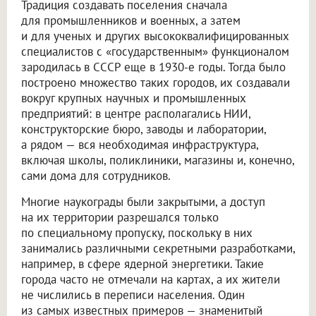
Традиция создавать поселения сначала
для промышленников и военных, а затем
и для ученых и других высококвалифицированных
специалистов с «государственным» функционалом
зародилась в СССР еще в 1930-е годы. Тогда было
построено множество таких городов, их создавали
вокруг крупных научных и промышленных
предприятий: в центре располагались НИИ,
конструкторские бюро, заводы и лаборатории,
а рядом — вся необходимая инфраструктура,
включая школы, поликлиники, магазины и, конечно,
сами дома для сотрудников.
Многие наукограды были закрытыми, а доступ
на их территории разрешался только
по специальному пропуску, поскольку в них
занимались различными секретными разработками,
например, в сфере ядерной энергетики. Такие
города часто не отмечали на картах, а их жители
не числились в переписи населения. Один
из самых известных примеров — знаменитый