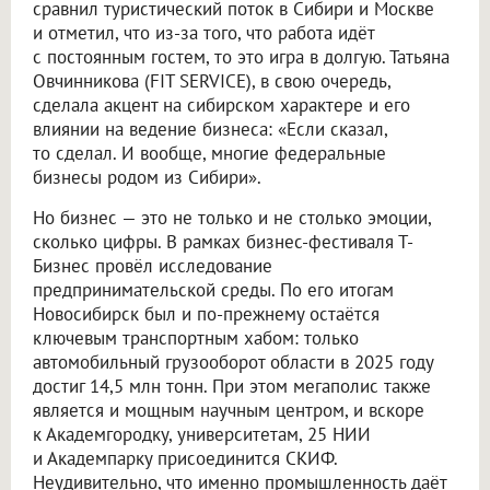
сравнил туристический поток в Сибири и Москве
и отметил, что из-за того, что работа идёт
с постоянным гостем, то это игра в долгую. Татьяна
Овчинникова (FIT SERVICE), в свою очередь,
сделала акцент на сибирском характере и его
влиянии на ведение бизнеса: «Если сказал,
то сделал. И вообще, многие федеральные
бизнесы родом из Сибири».
Но бизнес — это не только и не столько эмоции,
сколько цифры. В рамках бизнес-фестиваля Т-
Бизнес провёл исследование
предпринимательской среды. По его итогам
Новосибирск был и по-прежнему остаётся
ключевым транспортным хабом: только
автомобильный грузооборот области в 2025 году
достиг 14,5 млн тонн. При этом мегаполис также
является и мощным научным центром, и вскоре
к Академгородку, университетам, 25 НИИ
и Академпарку присоединится СКИФ.
Неудивительно, что именно промышленность даёт