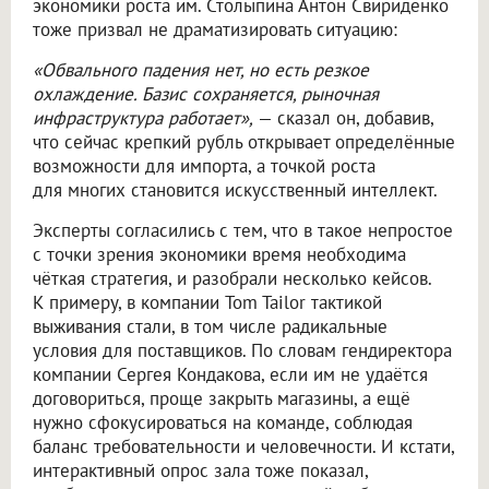
экономики роста им. Столыпина Антон Свириденко
тоже призвал не драматизировать ситуацию:
«Обвального падения нет, но есть резкое
охлаждение. Базис сохраняется, рыночная
инфраструктура работает»,
— сказал он, добавив,
что сейчас крепкий рубль открывает определённые
возможности для импорта, а точкой роста
для многих становится искусственный интеллект.
Эксперты согласились с тем, что в такое непростое
с точки зрения экономики время необходима
чёткая стратегия, и разобрали несколько кейсов.
К примеру, в компании Tom Tailor тактикой
выживания стали, в том числе радикальные
условия для поставщиков. По словам гендиректора
компании Сергея Кондакова, если им не удаётся
договориться, проще закрыть магазины, а ещё
нужно сфокусироваться на команде, соблюдая
баланс требовательности и человечности. И кстати,
интерактивный опрос зала тоже показал,