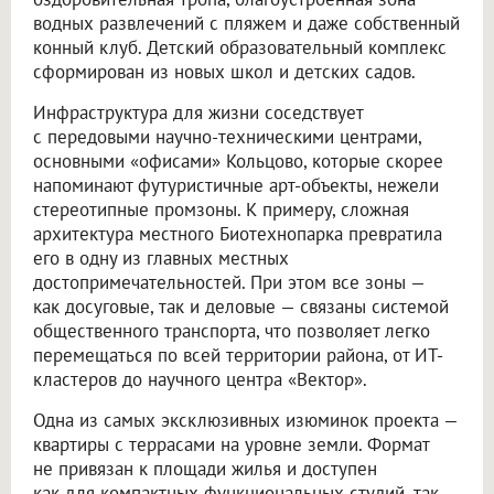
водных развлечений с пляжем и даже собственный
конный клуб. Детский образовательный комплекс
сформирован из новых школ и детских садов.
Инфраструктура для жизни соседствует
с передовыми научно-техническими центрами,
основными «офисами» Кольцово, которые скорее
напоминают футуристичные арт-объекты, нежели
стереотипные промзоны. К примеру, сложная
архитектура местного Биотехнопарка превратила
его в одну из главных местных
достопримечательностей. При этом все зоны —
как досуговые, так и деловые — связаны системой
общественного транспорта, что позволяет легко
перемещаться по всей территории района, от ИТ-
кластеров до научного центра «Вектор».
Одна из самых эксклюзивных изюминок проекта —
квартиры с террасами на уровне земли. Формат
не привязан к площади жилья и доступен
как для компактных функциональных студий, так