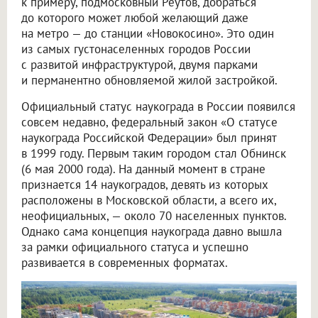
к примеру, подмосковный Реутов, добраться
до которого может любой желающий даже
на метро — до станции «Новокосино». Это один
из самых густонаселенных городов России
с развитой инфраструктурой, двумя парками
и перманентно обновляемой жилой застройкой.
Официальный статус наукограда в России появился
совсем недавно, федеральный закон «О статусе
наукограда Российской Федерации» был принят
в 1999 году. Первым таким городом стал Обнинск
(6 мая 2000 года). На данный момент в стране
признается 14 наукоградов, девять из которых
расположены в Московской области, а всего их,
неофициальных, — около 70 населенных пунктов.
Однако сама концепция наукограда давно вышла
за рамки официального статуса и успешно
развивается в современных форматах.