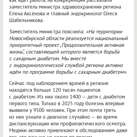
как идёт работа, на конференции рассказали
заместитель министра здравоохранения региона
Елена Аксёнова и главный эндокринолог Олеся
Шабельникова.
Заместитель министра пояснила:
«На территории
Новосибирской области реализуется национальный
приоритетный проект „Продолжительная активная
жизнь“, составляющей которого является борьба
с сахарным диабетом. Мы вместе
с эндокринологической службой региона активно
идём по программе борьбы с сахарным диабетом»
.
Сейчас под наблюдением врачей в регионе
находятся больше 120 тысяч пациентов
с диабетом. Из них около 1400 — дети с диабетом
первого типа. Только в 2025 году болезнь впервые
выявили у 9500 человек. При этом почти треть
из них узнали о диагнозе случайно — во время
диспансеризации или профилактического осмотра.
Медики активно привлекают к обследованиям даже