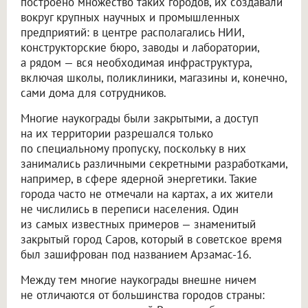
построено множество таких городов, их создавали
вокруг крупных научных и промышленных
предприятий: в центре располагались НИИ,
конструкторские бюро, заводы и лаборатории,
а рядом — вся необходимая инфраструктура,
включая школы, поликлиники, магазины и, конечно,
сами дома для сотрудников.
Многие наукограды были закрытыми, а доступ
на их территории разрешался только
по специальному пропуску, поскольку в них
занимались различными секретными разработками,
например, в сфере ядерной энергетики. Такие
города часто не отмечали на картах, а их жители
не числились в переписи населения. Один
из самых известных примеров — знаменитый
закрытый город Саров, который в советское время
был зашифрован под названием Арзамас-16.
Между тем многие наукограды внешне ничем
не отличаются от большинства городов страны: