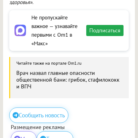
здоровья»
.
Не пропускайте
важное — узнавайте
Подписаться
первыми с Om1 в
«Макс»
Читайте также на портале Om1.ru
Врач назвал главные опасности
общественной бани: грибок, стафилококк
и ВПЧ
Сообщить новость
Размещение рекламы