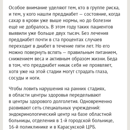
Особое внимание уделяют тем, кто в группе риска,
и тем, у кого нашли преддиабет — состояние, когда
сахар в крови уже выше нормы, но до болезни
ещё не добралось. В этом году таких пациентов
выявили уже больше двух тысяч. Без лечения
преддиабет почти в ста процентах случаев
переходит в диабет в течение пяти лет. Но его
можно повернуть вспять — правильным питанием,
снижением веса и активным образом жизни. Беда
в том, что преддиабет никак себя не проявляет,
хотя уже на этой стадии могут страдать глаза,
сосуды и ноги.
Чтобы ловить нарушения на ранних стадиях,
в области центры здоровья переделывают
в центры здорового долголетия. Одновременно
развивают сеть специальных учреждений:
эндокринологический центр на базе областной
больницы, отделения в 1-й городской больнице,
16-й поликлинике и в Карасукской ЦРБ.