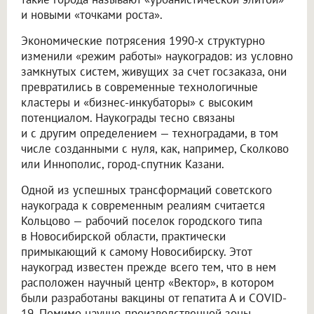
и новыми «точками роста».
Экономические потрясения 1990-х структурно
изменили «режим работы» наукоградов: из условно
замкнутых систем, живущих за счет госзаказа, они
превратились в современные технологичные
кластеры и «бизнес-инкубаторы» с высоким
потенциалом. Наукограды тесно связаны
и с другим определением — техноградами, в том
числе созданными с нуля, как, например, Сколково
или Иннополис, город-спутник Казани.
Одной из успешных трансформаций советского
наукограда к современным реалиям считается
Кольцово — рабочий поселок городского типа
в Новосибирской области, практически
примыкающий к самому Новосибирску. Этот
наукоград известен прежде всего тем, что в нем
расположен научный центр «Вектор», в котором
были разработаны вакцины от гепатита А и COVID-
19. Помимо научно-производственной зоны,