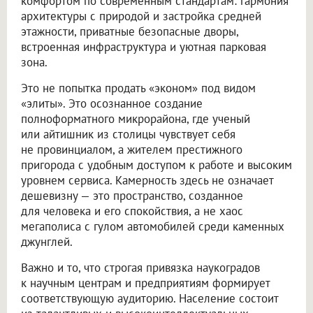
комфортом по современным стандартам: гармония
архитектуры с природой и застройка средней
этажности, приватные безопасные дворы,
встроенная инфраструктура и уютная парковая
зона.
Это не попытка продать «эконом» под видом
«элиты». Это осознанное создание
полноформатного микрорайона, где ученый
или айтишник из столицы чувствует себя
не провинциалом, а жителем престижного
пригорода с удобным доступом к работе и высоким
уровнем сервиса. Камерность здесь не означает
дешевизну — это пространство, созданное
для человека и его спокойствия, а не хаос
мегаполиса с гулом автомобилей среди каменных
джунглей.
Важно и то, что строгая привязка наукоградов
к научным центрам и предприятиям формирует
соответствующую аудиторию. Население состоит