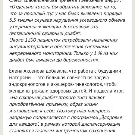
Олеся Шабельникова привела тревожные цифры:
«Отдельно хотела бы обратить внимание на то,
что за прошлый год у нас было выявлено порядка
5,5 тысячи случаев нарушения углеводного обмена
у беременных женщин. В основном это
гестационный сахарный диабет.
Около 1200 пациенток потребовали назначения
инсулинотерапии и обеспечения системами
непрерывного мониторинга. Только у 1 % из них
диабет был выявлен до беременности»
.
Елена Аксёнова добавила, что работа с будущими
матерями — это большая совместная задача
эндокринологов и акушеров-гинекологов, чтобы
женщины рожали здоровых детей. И подвела итог:
«На сахарный диабет второго типа влияют
приобретённые привычки, образ жизни
и отношение к себе. Поэтому наш нацпроект
напрямую соприкасается с программой „Здоровье
для каждого“, в рамках которой диспансеризация
становится главным инструментом сохранения