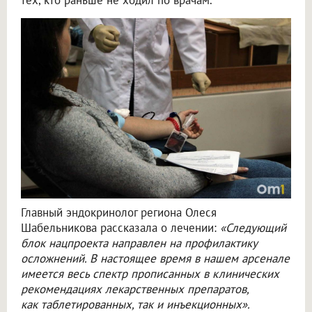
тех, кто раньше не ходил по врачам.
Главный эндокринолог региона Олеся
Шабельникова рассказала о лечении:
«Следующий
блок нацпроекта направлен на профилактику
осложнений. В настоящее время в нашем арсенале
имеется весь спектр прописанных в клинических
рекомендациях лекарственных препаратов,
как таблетированных, так и инъекционных».