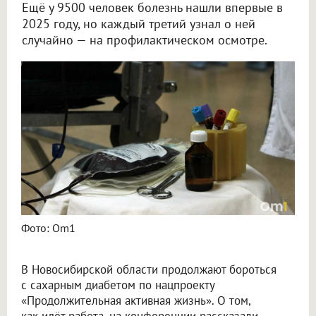
Ещё у 9500 человек болезнь нашли впервые в
2025 году, но каждый третий узнал о ней
случайно — на профилактическом осмотре.
Диспансеризация в НСО помогла выявить три тысячи новых пациентов с диабетом
Фото: Om1
В Новосибирской области продолжают бороться
с сахарным диабетом по нацпроекту
«Продолжительная активная жизнь». О том,