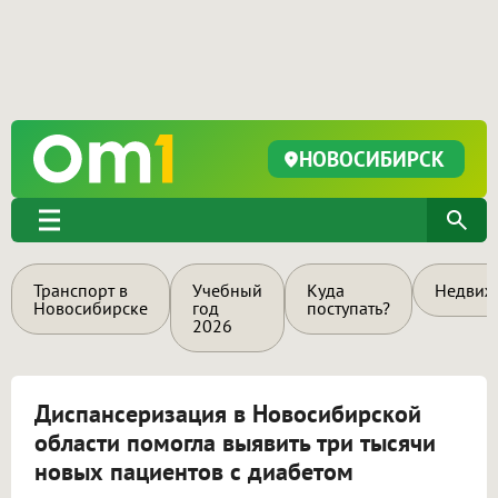
НОВОСИБИРСК
Транспорт в
Учебный
Куда
Недвиж
Новосибирске
год
поступать?
2026
Диспансеризация в Новосибирской
области помогла выявить три тысячи
новых пациентов с диабетом