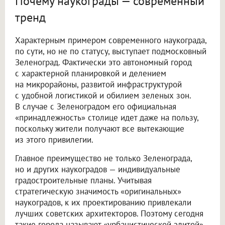
Почему наукограды — современный
тренд
Характерным примером современного наукограда,
по сути, но не по статусу, выступает подмосковный
Зеленоград. Фактически это автономный город
с характерной планировкой и делением
на микрорайоны, развитой инфраструктурой
с удобной логистикой и обилием зеленых зон.
В случае с Зеленоградом его официальная
«принадлежность» столице идет даже на пользу,
поскольку жители получают все вытекающие
из этого привилегии.
Главное преимущество не только Зеленограда,
но и других наукоградов — индивидуальные
градостроительные планы. Учитывая
стратегическую значимость «оригинальных»
наукоградов, к их проектированию привлекали
лучших советских архитекторов. Поэтому сегодня
такие города называют «урбанистической элитой»