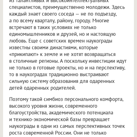
из талантливых и высокоинтеллектуальных
специалистов, преимущественно молодежи. Здесь
каждый знает своего соседа — не по подъезду,
а по всему кварталу, району, городу. Многие
встречают в таких условиях не только
единомышленников и друзей, но и настоящую
любовь. Еще с советских времен наукограды
известны своими династиями, которые
«прикипают» к земле и не хотят возвращаться
в столичные регионы. А поскольку инвестиции идут
не только в готовые проекты, но и на перспективу,
то в наукоградах традиционно выстраивают
сильную систему образования для одаренных
детей одаренных родителей.
Поэтому такой симбиоз персонального комфорта,
высокого уровня жизни, современного
благоустройства, академического потенциала
и технико-экономической базы превращает
наукограды в одни из самых перспективных точек
роста современной России. Они не только