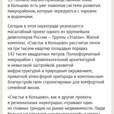
в Кольцово есть уже знакомая система развитых
микрорайонов, которые чередуются с парками
и водоемами.
Сегодня в этом наукограде реализуется
масштабный проект одного из крупнейших
девелоперов России — Группы «Эталон». Жилой
комплекс «Счастье в Кольцово» рассчитан почти
на три тысячи квартир площадью порядка
142 тысяч квадратных метров. Полноформатный
микрорайон с привлекательной архитектурой
и невысокой застройкой, развитой
инфраструктурой и природным окружением,
приватной атмосферой пригорода и комплексным
благоустройством спроектирован для комфортной
семейной жизни.
«Счастье в Кольцово», как и другие проекты
в региональных наукоградах, отражают один
из главных трендов на рынке недвижимости. Люди
больше не страдают «централизацией» и готовы