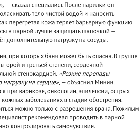
»,
— сказал специалист. После парилки он
оласкивать тело чистой водой и наносить
как перегретая кожа теряет барьерную функцию
осы в парной лучше защищать шапочкой —
ёт дополнительную нагрузку на сосуды.
я, при которых баня может быть опасна. В группе
 второй и третьей степени, сердечной
льной стенокардией.
«Резкие перепады
 нагрузку на сердце», —
объяснил Минин.
ся при варикозе, онкологии, эпилепсии, острых
 кожных заболеваниях в стадии обострения.
ься можно только с разрешения врача. Пожилым
специалист рекомендовал проводить в парной
нно контролировать самочувствие.