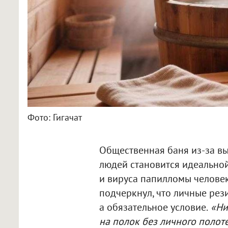
Фото: Гигачат
Общественная баня из-за вы
людей становится идеально
и вируса папилломы человек
подчеркнул, что личные рез
а обязательное условие.
«Ник
на полок без личного полоте