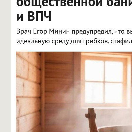
общественной бани
и ВПЧ
Врач Егор Минин предупредил, что в
идеальную среду для грибков, стафи
Врач назвал пять инфекций, которые можно подхватить в общественной бане