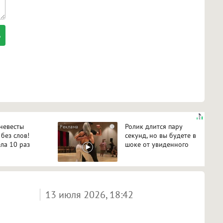
 невесты
Ролик длится пару
i
 без слов!
секунд, но вы будете в
ла 10 раз
шоке от увиденного
13 июля 2026, 18:42