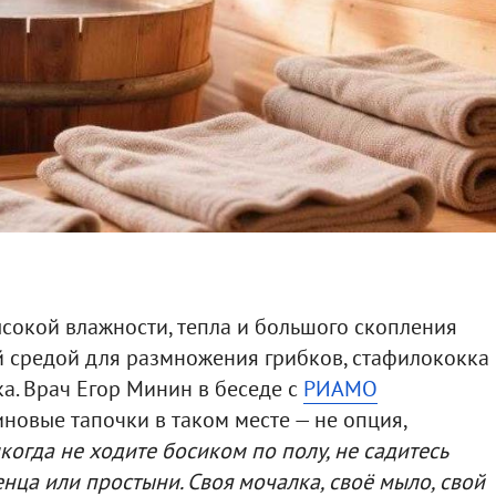
сокой влажности, тепла и большого скопления
й средой для размножения грибков, стафилококка
а. Врач Егор Минин в беседе с
РИАМО
иновые тапочки в таком месте — не опция,
огда не ходите босиком по полу, не садитесь
нца или простыни. Своя мочалка, своё мыло, свой