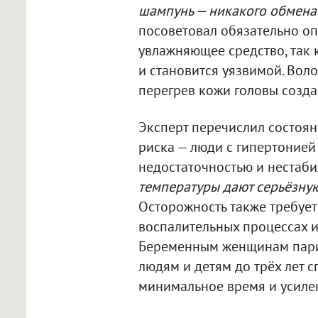
шампунь — никакого обмена
посоветовал обязательно оп
увлажняющее средство, так 
и становится уязвимой. Вол
перегрев кожи головы созда
Эксперт перечислил состояни
риска — люди с гипертонией
недостаточностью и нестаби
температуры дают серьёзную
Осторожность также требует
воспалительных процессах и
Беременным женщинам парит
людям и детям до трёх лет 
минимальное время и усиле