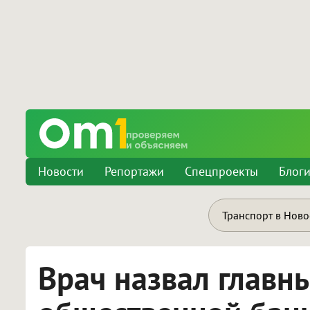
Новости
Репортажи
Спецпроекты
Блог
Транспорт в Нов
Врач назвал главн