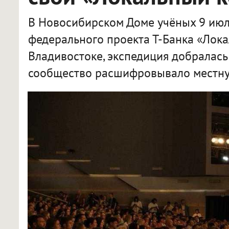
В Новосибирском Доме учёных 9 июл
федерального проекта Т-Банка «Лока
Владивостоке, экспедиция добралась
сообщество расшифровывало местну