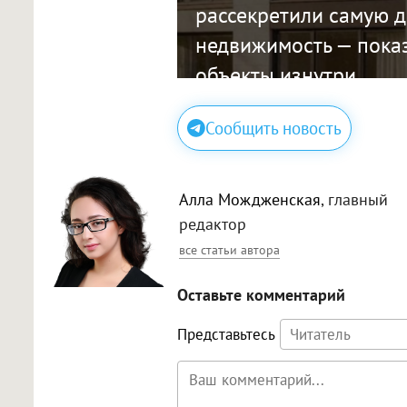
рассекретили самую 
недвижимость — пока
объекты изнутри
Сообщить новость
Алла Мождженская
, главный
редактор
все статьи автора
Оставьте комментарий
Представьтесь