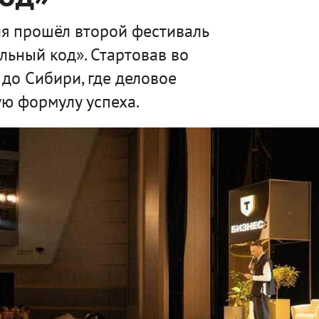
я прошёл второй фестиваль
льный код». Стартовав во
 до Сибири, где деловое
ю формулу успеха.