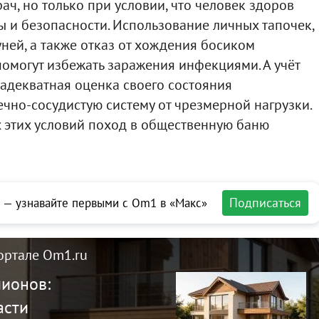
ач, но только при условии, что человек здоров
ы и безопасности. Использование личных тапочек,
ней, а также отказ от хождения босиком
помогут избежать заражения инфекциями. А учёт
адекватная оценка своего состояния
ечно-сосудистую систему от чрезмерной нагрузки.
 этих условий поход в общественную баню
Подписаться
 — узнавайте первыми с Om1 в «Макс»
ортале Om1.ru
лионов:
асти