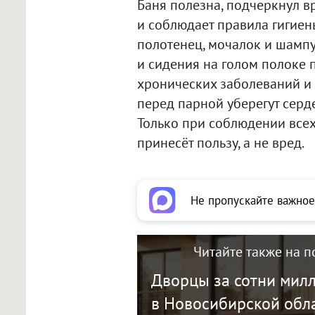
Баня полезна, подчеркнул вр
и соблюдает правила гигиен
полотенец, мочалок и шампу
и сидения на голом полоке 
хронических заболеваний и 
перед парной уберегут серд
Только при соблюдении всех
принесёт пользу, а не вред.
Не пропускайте важное
Читайте также на п
Дворцы за сотни мил
в Новосибирской обл