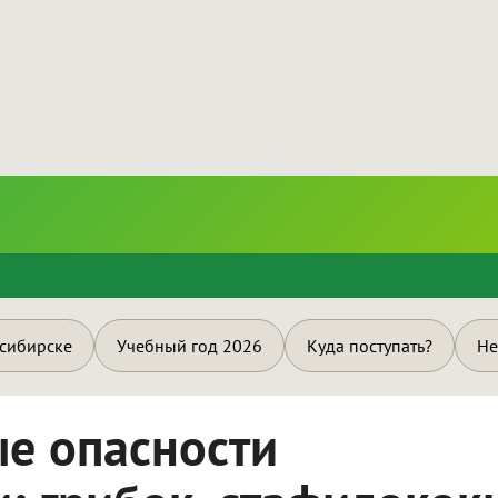
и
осибирске
Учебный год 2026
Куда поступать?
Не
ые опасности