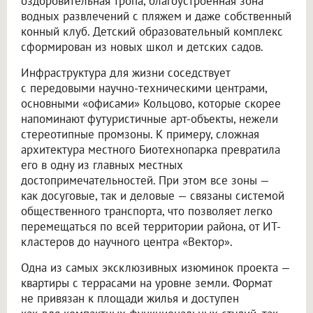
оздоровительная тропа, благоустроенная зона
водных развлечений с пляжем и даже собственный
конный клуб. Детский образовательный комплекс
сформирован из новых школ и детских садов.
Инфраструктура для жизни соседствует
с передовыми научно-техническими центрами,
основными «офисами» Кольцово, которые скорее
напоминают футуристичные арт-объекты, нежели
стереотипные промзоны. К примеру, сложная
архитектура местного Биотехнопарка превратила
его в одну из главных местных
достопримечательностей. При этом все зоны —
как досуговые, так и деловые — связаны системой
общественного транспорта, что позволяет легко
перемещаться по всей территории района, от ИТ-
кластеров до научного центра «Вектор».
Одна из самых эксклюзивных изюминок проекта —
квартиры с террасами на уровне земли. Формат
не привязан к площади жилья и доступен