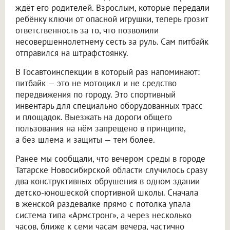
ждёт его родителей. Взрослым, которые передали
ребёнку ключи от опасной игрушки, теперь грозит
ответственность за то, что позволили
несовершеннолетнему сесть за руль. Сам питбайк
отправился на штрафстоянку.
В Госавтоинспекции в который раз напоминают:
питбайк — это не мотоцикл и не средство
передвижения по городу. Это спортивный
инвентарь для специально оборудованных трасс
и площадок. Выезжать на дороги общего
пользования на нём запрещено в принципе,
а без шлема и защиты — тем более.
Ранее мы сообщали, что вечером среды в городе
Татарске Новосибирской области случилось сразу
два конструктивных обрушения в одном здании
детско-юношеской спортивной школы. Сначала
в женской раздевалке прямо с потолка упала
система типа «Армстронг», а через несколько
часов, ближе к семи часам вечера, частично