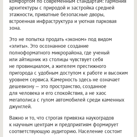
комфортом по современным стандартам: гармония
архитектуры с природой и застройка средней
этажности, приватные безопасные дворы,
встроенная инфраструктура и уютная парковая
зона.
Это не попытка продать «эконом» под видом
«элиты». Это осознанное создание
полноформатного микрорайона, где ученый
или айтишник из столицы чувствует себя
не провинциалом, а жителем престижного
пригорода с удобным доступом к работе и высоким
уровнем сервиса. Камерность здесь не означает
дешевизну — это пространство, созданное
для человека и его спокойствия, а не хаос
мегаполиса с гулом автомобилей среди каменных
джунглей.
Важно и то, что строгая привязка наукоградов
к научным центрам и предприятиям формирует
соответствующую аудиторию. Население состоит