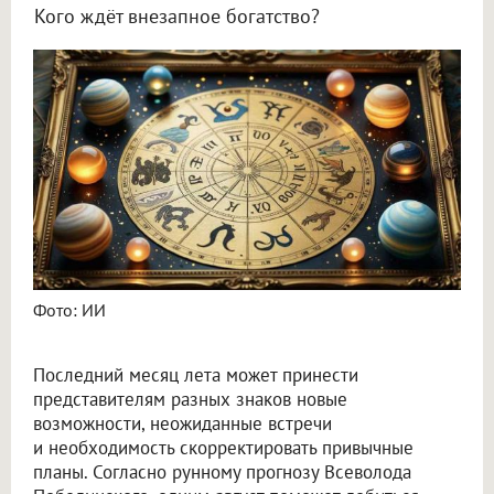
Кого ждёт внезапное богатство?
Астролог Всеволод Побединский спрогнозировал финансы на август 2026
Фото: ИИ
Последний месяц лета может принести
представителям разных знаков новые
возможности, неожиданные встречи
и необходимость скорректировать привычные
планы. Согласно рунному прогнозу Всеволода