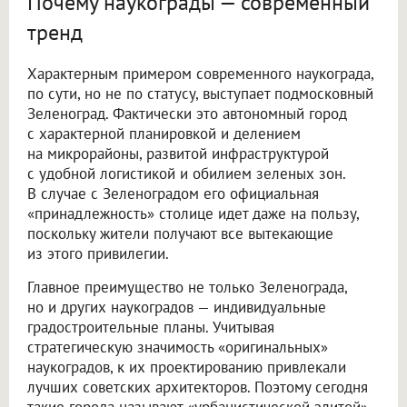
Почему наукограды — современный
тренд
Характерным примером современного наукограда,
по сути, но не по статусу, выступает подмосковный
Зеленоград. Фактически это автономный город
с характерной планировкой и делением
на микрорайоны, развитой инфраструктурой
с удобной логистикой и обилием зеленых зон.
В случае с Зеленоградом его официальная
«принадлежность» столице идет даже на пользу,
поскольку жители получают все вытекающие
из этого привилегии.
Главное преимущество не только Зеленограда,
но и других наукоградов — индивидуальные
градостроительные планы. Учитывая
стратегическую значимость «оригинальных»
наукоградов, к их проектированию привлекали
лучших советских архитекторов. Поэтому сегодня
такие города называют «урбанистической элитой»