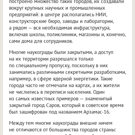
построено множество таких городов, их создавали
вокруг крупных научных и промышленных
предприятий: в центре располагались НИИ,
конструкторские бюро, заводы и лаборатории,
а рядом — вся необходимая инфраструктура,
включая школы, поликлиники, магазины и, конечно,
сами дома для сотрудников.
Многие наукограды были закрытыми, а доступ
на их территории разрешался только
по специальному пропуску, поскольку в них
занимались различными секретными разработками,
например, в сфере ядерной энергетики. Такие
города часто не отмечали на картах, а их жители
не числились в переписи населения. Один
из самых известных примеров — знаменитый
закрытый город Саров, который в советское время
был зашифрован под названием Арзамас-16.
Между тем многие наукограды внешне ничем
не отличаются от большинства городов страны: