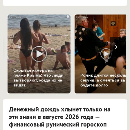
i
Скрытая камера на
пляже Крыма: Что люди
Ролик длится нескольк
вытворяют, когда их не
секунд, а смеяться вы
видят...
будете долго
Денежный дождь хлынет только на
эти знаки в августе 2026 года —
финансовый рунический гороскоп