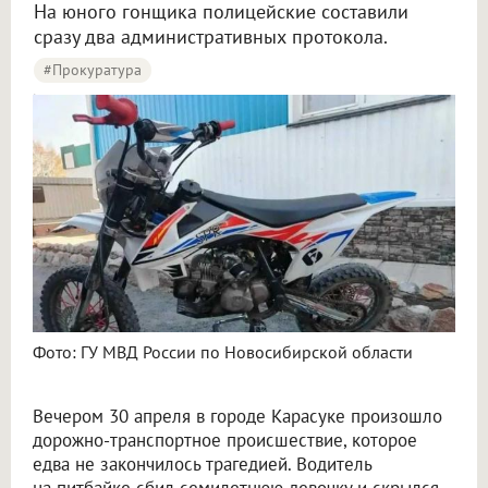
На юного гонщика полицейские составили
сразу два административных протокола.
#Прокуратура
Подросток на питбайке сбил 9-летнюю девочку и скрылся под Новосибирском
Фото: ГУ МВД России по Новосибирской области
Вечером 30 апреля в городе Карасуке произошло
дорожно-транспортное происшествие, которое
едва не закончилось трагедией. Водитель
на питбайке сбил семилетнюю девочку и скрылся.