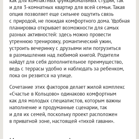
как для компактных функциональных студий, так
и для 3-комнатных квартир для всей семьи. Такая
опция позволяет еще сильнее ощутить связь
с природой, не покидая комфортного дома. Удобная
планировка открывает возможности для самых
разных активностей: здесь можно провести
утреннюю тренировку, романтический ужин,
устроить вечеринку с друзьями или погрузиться
в размышления над любимой книгой. Родители
найдут для себя дополнительное преимущество,
ведь с террасы удобно и наблюдать за ребенком,
пока он резвится на улице.
Сочетание этих факторов делает жилой комплекс
«Счастье в Кольцово» одинаково комфортным
как для молодых специалистов, которым важны
наполнение и продуманные сценарии, так
и для их семей, поскольку проект расположен
в приватной зоне, настоящей «тихой гавани».