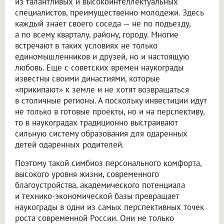
из талантливых и высокоинтеллектуальных
специалистов, преимущественно молодежи. Здесь
каждый знает своего соседа — не по подъезду,
а по всему кварталу, району, городу. Многие
встречают в таких условиях не только
единомышленников и друзей, но и настоящую
любовь. Еще с советских времен наукограды
известны своими династиями, которые
«прикипают» к земле и не хотят возвращаться
в столичные регионы. А поскольку инвестиции идут
не только в готовые проекты, но и на перспективу,
то в наукоградах традиционно выстраивают
сильную систему образования для одаренных
детей одаренных родителей.
Поэтому такой симбиоз персонального комфорта,
высокого уровня жизни, современного
благоустройства, академического потенциала
и технико-экономической базы превращает
наукограды в одни из самых перспективных точек
роста современной России. Они не только