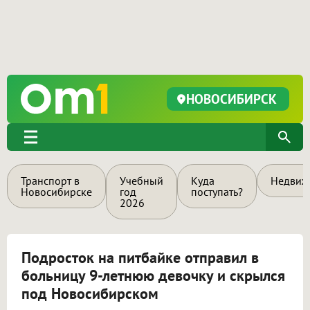
НОВОСИБИРСК
Транспорт в
Учебный
Куда
Недвиж
Новосибирске
год
поступать?
2026
Подросток на питбайке отправил в
больницу 9-летнюю девочку и скрылся
под Новосибирском