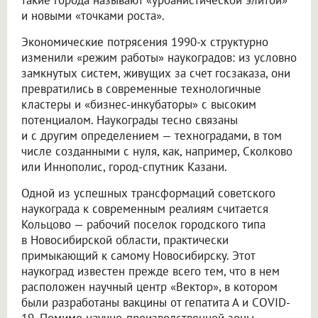
и новыми «точками роста».
Экономические потрясения 1990-х структурно
изменили «режим работы» наукоградов: из условно
замкнутых систем, живущих за счет госзаказа, они
превратились в современные технологичные
кластеры и «бизнес-инкубаторы» с высоким
потенциалом. Наукограды тесно связаны
и с другим определением — техноградами, в том
числе созданными с нуля, как, например, Сколково
или Иннополис, город-спутник Казани.
Одной из успешных трансформаций советского
наукограда к современным реалиям считается
Кольцово — рабочий поселок городского типа
в Новосибирской области, практически
примыкающий к самому Новосибирску. Этот
наукоград известен прежде всего тем, что в нем
расположен научный центр «Вектор», в котором
были разработаны вакцины от гепатита А и COVID-
19. Помимо научно-производственной зоны,