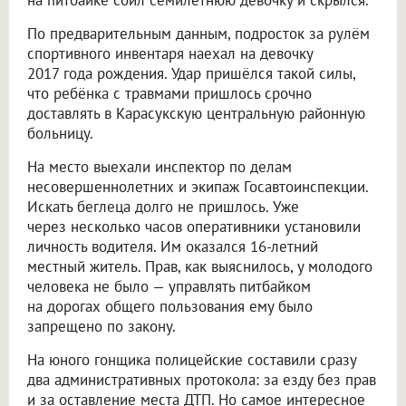
По предварительным данным, подросток за рулём
спортивного инвентаря наехал на девочку
2017 года рождения. Удар пришёлся такой силы,
что ребёнка с травмами пришлось срочно
доставлять в Карасукскую центральную районную
больницу.
На место выехали инспектор по делам
несовершеннолетних и экипаж Госавтоинспекции.
Искать беглеца долго не пришлось. Уже
через несколько часов оперативники установили
личность водителя. Им оказался 16-летний
местный житель. Прав, как выяснилось, у молодого
человека не было — управлять питбайком
на дорогах общего пользования ему было
запрещено по закону.
На юного гонщика полицейские составили сразу
два административных протокола: за езду без прав
и за оставление места ДТП. Но самое интересное