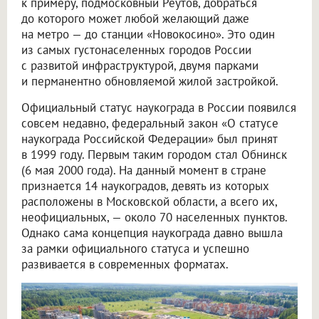
к примеру, подмосковный Реутов, добраться
до которого может любой желающий даже
на метро — до станции «Новокосино». Это один
из самых густонаселенных городов России
с развитой инфраструктурой, двумя парками
и перманентно обновляемой жилой застройкой.
Официальный статус наукограда в России появился
совсем недавно, федеральный закон «О статусе
наукограда Российской Федерации» был принят
в 1999 году. Первым таким городом стал Обнинск
(6 мая 2000 года). На данный момент в стране
признается 14 наукоградов, девять из которых
расположены в Московской области, а всего их,
неофициальных, — около 70 населенных пунктов.
Однако сама концепция наукограда давно вышла
за рамки официального статуса и успешно
развивается в современных форматах.