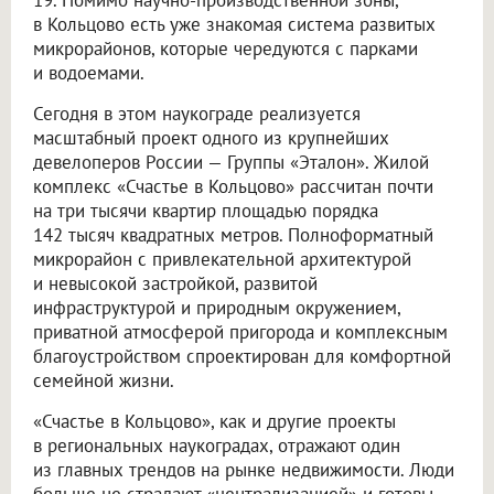
в Кольцово есть уже знакомая система развитых
микрорайонов, которые чередуются с парками
и водоемами.
Сегодня в этом наукограде реализуется
масштабный проект одного из крупнейших
девелоперов России — Группы «Эталон». Жилой
комплекс «Счастье в Кольцово» рассчитан почти
на три тысячи квартир площадью порядка
142 тысяч квадратных метров. Полноформатный
микрорайон с привлекательной архитектурой
и невысокой застройкой, развитой
инфраструктурой и природным окружением,
приватной атмосферой пригорода и комплексным
благоустройством спроектирован для комфортной
семейной жизни.
«Счастье в Кольцово», как и другие проекты
в региональных наукоградах, отражают один
из главных трендов на рынке недвижимости. Люди
больше не страдают «централизацией» и готовы