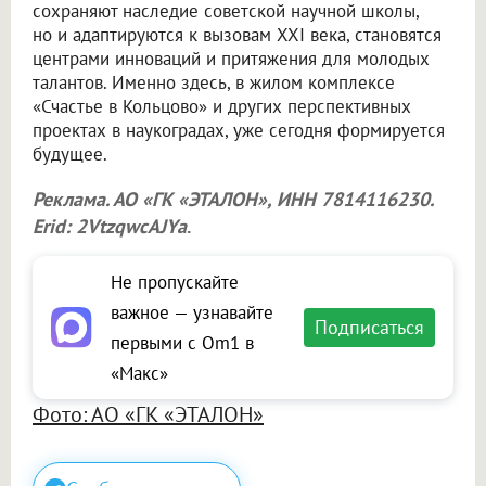
сохраняют наследие советской научной школы,
но и адаптируются к вызовам XXI века, становятся
центрами инноваций и притяжения для молодых
талантов. Именно здесь, в жилом комплексе
«Счастье в Кольцово» и других перспективных
проектах в наукоградах, уже сегодня формируется
будущее.
Реклама. АО «ГК «ЭТАЛОН», ИНН 7814116230.
Erid: 2VtzqwcAJYa
.
Не пропускайте
важное — узнавайте
Подписаться
первыми с Om1 в
«Макс»
Фото: АО «ГК «ЭТАЛОН»