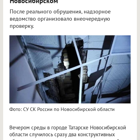
Новосибирском
После реального обрушения, надзорное
ведомство организовало внеочередную
проверку.
Дети чудом не пострадали после двойного обрушения в спортшколе под Новосибирском
Фото: СУ СК России по Новосибирской области
Вечером среды в городе Татарске Новосибирской
области случилось сразу два конструктивных