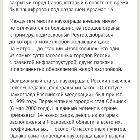
закрытый город Саров, который в советское время
был зашифрован под названием Арзамас-16.
Между тем многие наукограды внешне ничем
не отличаются от большинства городов страны:
к примеру, подмосковный Реутов, добраться
до которого может любой желающий даже
на метро — до станции «Новокосино». Это один
из самых густонаселенных городов России
с развитой инфраструктурой, двумя парками
и перманентно обновляемой жилой застройкой.
Официальный статус наукограда в России появился
совсем недавно, федеральный закон «О статусе
наукограда Российской Федерации» был принят
в 1999 году. Первым таким городом стал Обнинск
(6 мая 2000 года). На данный момент в стране
признается 14 наукоградов, девять из которых
расположены в Московской области, а всего их,
неофициальных, — около 70 населенных пунктов.
Однако сама концепция наукограда давно вышла