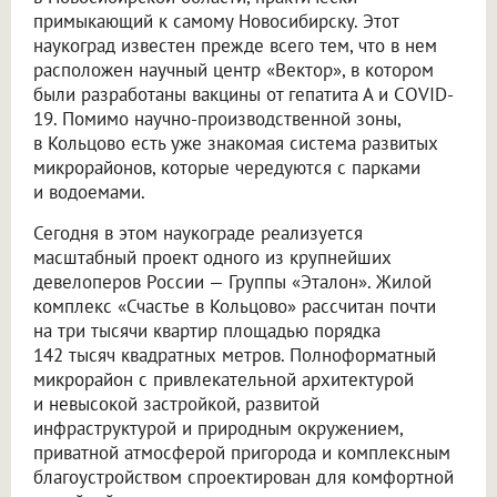
примыкающий к самому Новосибирску. Этот
наукоград известен прежде всего тем, что в нем
расположен научный центр «Вектор», в котором
были разработаны вакцины от гепатита А и COVID-
19. Помимо научно-производственной зоны,
в Кольцово есть уже знакомая система развитых
микрорайонов, которые чередуются с парками
и водоемами.
Сегодня в этом наукограде реализуется
масштабный проект одного из крупнейших
девелоперов России — Группы «Эталон». Жилой
комплекс «Счастье в Кольцово» рассчитан почти
на три тысячи квартир площадью порядка
142 тысяч квадратных метров. Полноформатный
микрорайон с привлекательной архитектурой
и невысокой застройкой, развитой
инфраструктурой и природным окружением,
приватной атмосферой пригорода и комплексным
благоустройством спроектирован для комфортной