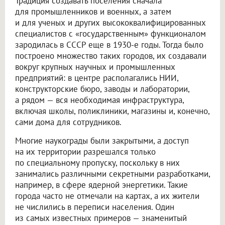
Традиция создавать поселения сначала
для промышленников и военных, а затем
и для ученых и других высококвалифицированных
специалистов с «государственным» функционалом
зародилась в СССР еще в 1930-е годы. Тогда было
построено множество таких городов, их создавали
вокруг крупных научных и промышленных
предприятий: в центре располагались НИИ,
конструкторские бюро, заводы и лаборатории,
а рядом — вся необходимая инфраструктура,
включая школы, поликлиники, магазины и, конечно,
сами дома для сотрудников.
Многие наукограды были закрытыми, а доступ
на их территории разрешался только
по специальному пропуску, поскольку в них
занимались различными секретными разработками,
например, в сфере ядерной энергетики. Такие
города часто не отмечали на картах, а их жители
не числились в переписи населения. Один
из самых известных примеров — знаменитый