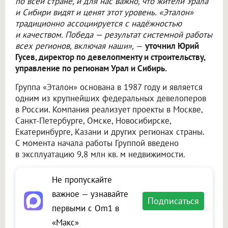
по всей стране, и для нас важно, что жители Урала
и Сибири видят и ценят этот уровень. «Эталон»
традиционно ассоциируется с надёжностью
и качеством. Победа — результат системной работы
всех регионов, включая наши»,
—
уточнил Юрий
Гусев, директор по девелопменту и строительству,
управление по регионам Урал и Сибирь.
Группа «Эталон» основана в 1987 году и является
одним из крупнейших федеральных девелоперов
в России. Компания реализует проекты в Москве,
Санкт-Петербурге, Омске, Новосибирске,
Екатеринбурге, Казани и других регионах страны.
С момента начала работы Группой введено
в эксплуатацию 9,8 млн кв. м недвижимости.
Не пропускайте
важное — узнавайте
Подписаться
первыми с Om1 в
«Макс»