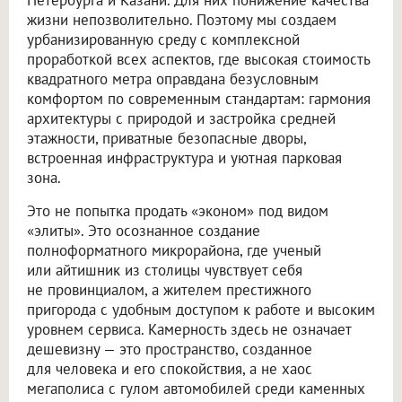
жизни непозволительно. Поэтому мы создаем
урбанизированную среду с комплексной
проработкой всех аспектов, где высокая стоимость
квадратного метра оправдана безусловным
комфортом по современным стандартам: гармония
архитектуры с природой и застройка средней
этажности, приватные безопасные дворы,
встроенная инфраструктура и уютная парковая
зона.
Это не попытка продать «эконом» под видом
«элиты». Это осознанное создание
полноформатного микрорайона, где ученый
или айтишник из столицы чувствует себя
не провинциалом, а жителем престижного
пригорода с удобным доступом к работе и высоким
уровнем сервиса. Камерность здесь не означает
дешевизну — это пространство, созданное
для человека и его спокойствия, а не хаос
мегаполиса с гулом автомобилей среди каменных