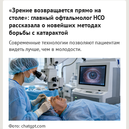
«Зрение возвращается прямо на
столе»: главный офтальмолог НСО
рассказала о новейших методах
борьбы с катарактой
Современные технологии позволяют пациентам
видеть лучше, чем в молодости.
Ежегодно в Новосибирской области проводят 25 000 операций по удалению катаракты
Фото: chatgpt.com