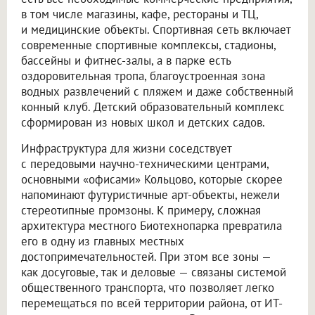
в том числе магазины, кафе, рестораны и ТЦ,
и медицинские объекты. Спортивная сеть включает
современные спортивные комплексы, стадионы,
бассейны и фитнес-залы, а в парке есть
оздоровительная тропа, благоустроенная зона
водных развлечений с пляжем и даже собственный
конный клуб. Детский образовательный комплекс
сформирован из новых школ и детских садов.
Инфраструктура для жизни соседствует
с передовыми научно-техническими центрами,
основными «офисами» Кольцово, которые скорее
напоминают футуристичные арт-объекты, нежели
стереотипные промзоны. К примеру, сложная
архитектура местного Биотехнопарка превратила
его в одну из главных местных
достопримечательностей. При этом все зоны —
как досуговые, так и деловые — связаны системой
общественного транспорта, что позволяет легко
перемещаться по всей территории района, от ИТ-