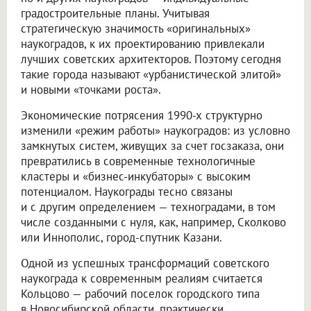
градостроительные планы. Учитывая
стратегическую значимость «оригинальных»
наукоградов, к их проектированию привлекали
лучших советских архитекторов. Поэтому сегодня
такие города называют «урбанистической элитой»
и новыми «точками роста».
Экономические потрясения 1990-х структурно
изменили «режим работы» наукоградов: из условно
замкнутых систем, живущих за счет госзаказа, они
превратились в современные технологичные
кластеры и «бизнес-инкубаторы» с высоким
потенциалом. Наукограды тесно связаны
и с другим определением — техноградами, в том
числе созданными с нуля, как, например, Сколково
или Иннополис, город-спутник Казани.
Одной из успешных трансформаций советского
наукограда к современным реалиям считается
Кольцово — рабочий поселок городского типа
в Новосибирской области, практически