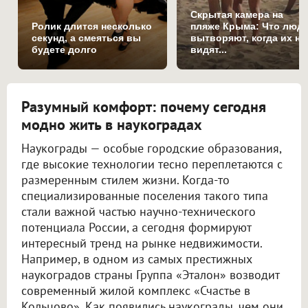
Скрытая камера на
Ролик длится несколько
пляже Крыма: Что люд
секунд, а смеяться вы
вытворяют, когда их не
будете долго
видят...
Разумный комфорт: почему сегодня
модно жить в наукоградах
Наукограды — особые городские образования,
где высокие технологии тесно переплетаются с
размеренным стилем жизни. Когда-то
специализированные поселения такого типа
стали важной частью научно-технического
потенциала России, а сегодня формируют
интересный тренд на рынке недвижимости.
Например, в одном из самых престижных
наукоградов страны Группа «Эталон» возводит
современный жилой комплекс «Счастье в
Кольцово». Как появились наукограды, чем они