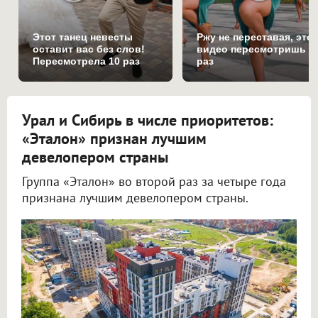
Этот танец невесты
Ржу не переставая, это
оставит вас без слов!
видео пересмотришь н
Пересмотрела 10 раз
раз
Урал и Сибирь в числе приоритетов:
«Эталон» признан лучшим
девелопером страны
Группа «Эталон» во второй раз за четыре года
признана лучшим девелопером страны.