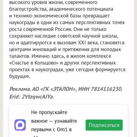
высокого уровня жизни, современного
благоустройства, академического потенциала
и технико-экономической базы превращает
наукограды в одни из самых перспективных точек
роста современной России. Они не только
сохраняют наследие советской научной школы,
но и адаптируются к вызовам XXI века, становятся
центрами инноваций и притяжения для молодых
талантов. Именно здесь, в жилом комплексе
«Счастье в Кольцово» и других перспективных
проектах в наукоградах, уже сегодня формируется
будущее.
Реклама. АО «ГК «ЭТАЛОН», ИНН 7814116230.
Erid: 2VtzqwcAJYa
.
Не пропускайте
важное — узнавайте
Подписаться
первыми с Om1 в