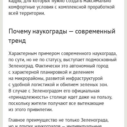
кадры, для которых нужно создать максимально
комфортные условия с комплексной проработкой
всей территории.
Почему наукограды — современный
тренд
Характерным примером современного наукограда,
по сути, но не по статусу, выступает подмосковный
Зеленоград. Фактически это автономный город
с характерной планировкой и делением
на микрорайоны, развитой инфраструктурой
с удобной логистикой и обилием зеленых зон.
В случае с Зеленоградом его официальная
«принадлежность» столице идет даже на пользу,
поскольку жители получают все вытекающие
из этого привилегии.
Главное преимущество не только Зеленограда,
но и других наукоградов — индивидуальные