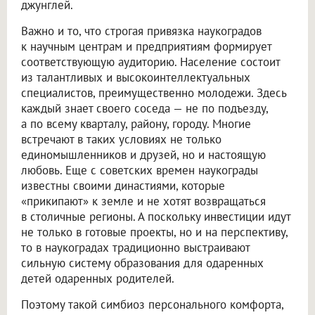
джунглей.
Важно и то, что строгая привязка наукоградов
к научным центрам и предприятиям формирует
соответствующую аудиторию. Население состоит
из талантливых и высокоинтеллектуальных
специалистов, преимущественно молодежи. Здесь
каждый знает своего соседа — не по подъезду,
а по всему кварталу, району, городу. Многие
встречают в таких условиях не только
единомышленников и друзей, но и настоящую
любовь. Еще с советских времен наукограды
известны своими династиями, которые
«прикипают» к земле и не хотят возвращаться
в столичные регионы. А поскольку инвестиции идут
не только в готовые проекты, но и на перспективу,
то в наукоградах традиционно выстраивают
сильную систему образования для одаренных
детей одаренных родителей.
Поэтому такой симбиоз персонального комфорта,