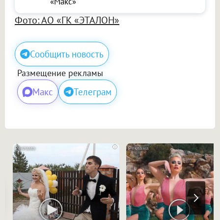
«Макс»
Фото: АО «ГК «ЭТАЛОН»
Сообщить новость
Размещение рекламы
Макс
Телеграм
i