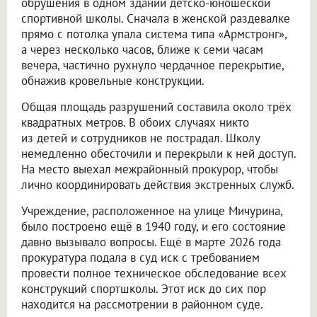
обрушения в одном здании детско-юношеской
спортивной школы. Сначала в женской раздевалке
прямо с потолка упала система типа «Армстронг»,
а через несколько часов, ближе к семи часам
вечера, частично рухнуло чердачное перекрытие,
обнажив кровельные конструкции.
Общая площадь разрушений составила около трёх
квадратных метров. В обоих случаях никто
из детей и сотрудников не пострадал. Школу
немедленно обесточили и перекрыли к ней доступ.
На место выехал межрайонный прокурор, чтобы
лично координировать действия экстренных служб.
Учреждение, расположенное на улице Мичурина,
было построено ещё в 1940 году, и его состояние
давно вызывало вопросы. Ещё в марте 2026 года
прокуратура подала в суд иск с требованием
провести полное техническое обследование всех
конструкций спортшколы. Этот иск до сих пор
находится на рассмотрении в районном суде.