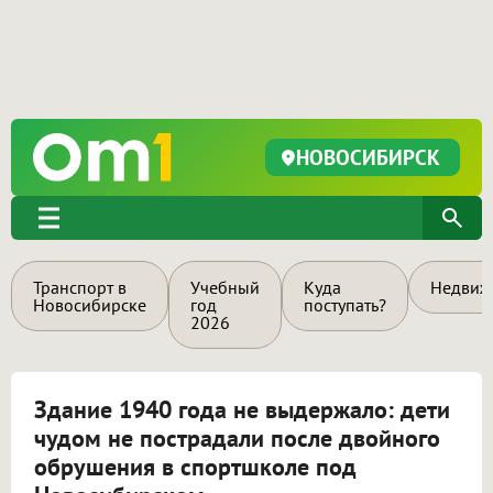
НОВОСИБИРСК
Транспорт в
Учебный
Куда
Недвиж
Новосибирске
год
поступать?
2026
Здание 1940 года не выдержало: дети
чудом не пострадали после двойного
обрушения в спортшколе под