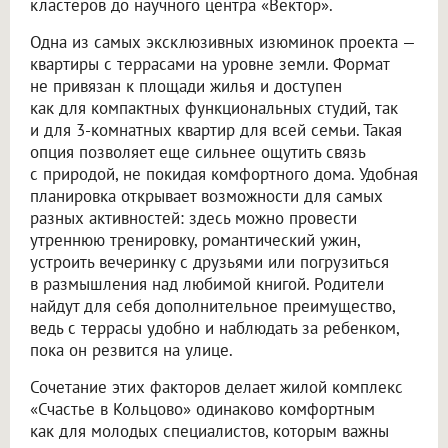
кластеров до научного центра «Вектор».
Одна из самых эксклюзивных изюминок проекта —
квартиры с террасами на уровне земли. Формат
не привязан к площади жилья и доступен
как для компактных функциональных студий, так
и для 3-комнатных квартир для всей семьи. Такая
опция позволяет еще сильнее ощутить связь
с природой, не покидая комфортного дома. Удобная
планировка открывает возможности для самых
разных активностей: здесь можно провести
утреннюю тренировку, романтический ужин,
устроить вечеринку с друзьями или погрузиться
в размышления над любимой книгой. Родители
найдут для себя дополнительное преимущество,
ведь с террасы удобно и наблюдать за ребенком,
пока он резвится на улице.
Сочетание этих факторов делает жилой комплекс
«Счастье в Кольцово» одинаково комфортным
как для молодых специалистов, которым важны