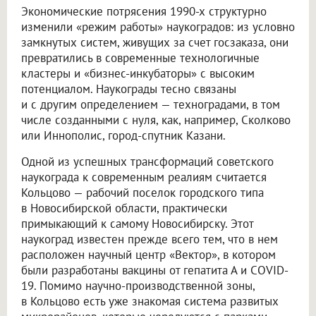
Экономические потрясения 1990-х структурно
изменили «режим работы» наукоградов: из условно
замкнутых систем, живущих за счет госзаказа, они
превратились в современные технологичные
кластеры и «бизнес-инкубаторы» с высоким
потенциалом. Наукограды тесно связаны
и с другим определением — техноградами, в том
числе созданными с нуля, как, например, Сколково
или Иннополис, город-спутник Казани.
Одной из успешных трансформаций советского
наукограда к современным реалиям считается
Кольцово — рабочий поселок городского типа
в Новосибирской области, практически
примыкающий к самому Новосибирску. Этот
наукоград известен прежде всего тем, что в нем
расположен научный центр «Вектор», в котором
были разработаны вакцины от гепатита А и COVID-
19. Помимо научно-производственной зоны,
в Кольцово есть уже знакомая система развитых