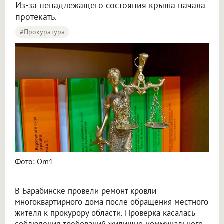
Из-за ненадлежащего состояния крыша начала
протекать.
#Прокуратура
Житель Барабинска добился ремонта кровли дома после жалобы прокурору
Фото: Om1
В Барабинске провели ремонт кровли
многоквартирного дома после обращения местного
жителя к прокурору области. Проверка касалась