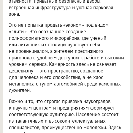
этажности, приватные безопасные дворы,
встроенная инфраструктура и уютная парковая
зона.
Это не попытка продать «эконом» под видом
«элиты». Это осознанное создание
полноформатного микрорайона, где ученый
или айтишник из столицы чувствует себя
не провинциалом, а жителем престижного
пригорода с удобным доступом к работе и высоким
уровнем сервиса. Камерность здесь не означает
дешевизну — это пространство, созданное
для человека и его спокойствия, а не хаос
мегаполиса с гулом автомобилей среди каменных
джунглей.
Важно и то, что строгая привязка наукоградов
к научным центрам и предприятиям формирует
соответствующую аудиторию. Население состоит
из талантливых и высокоинтеллектуальных
специалистов, преимущественно молодежи. Здесь