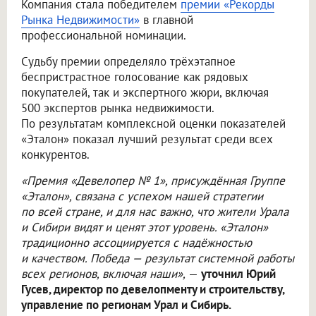
Компания стала победителем
премии «Рекорды
Рынка Недвижимости»
в главной
профессиональной номинации.
Судьбу премии определяло трёхэтапное
беспристрастное голосование как рядовых
покупателей, так и экспертного жюри, включая
500 экспертов рынка недвижимости.
По результатам комплексной оценки показателей
«Эталон» показал лучший результат среди всех
конкурентов.
«Премия «Девелопер № 1», присуждённая Группе
«Эталон», связана с успехом нашей стратегии
по всей стране, и для нас важно, что жители Урала
и Сибири видят и ценят этот уровень. «Эталон»
традиционно ассоциируется с надёжностью
и качеством. Победа — результат системной работы
всех регионов, включая наши»,
—
уточнил Юрий
Гусев, директор по девелопменту и строительству,
управление по регионам Урал и Сибирь.