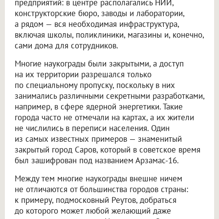
предприятий: в центре располагались НИИ,
конструкторские бюро, заводы и лаборатории,
а рядом — вся необходимая инфраструктура,
включая школы, поликлиники, магазины и, конечно,
сами дома для сотрудников.
Многие наукограды были закрытыми, а доступ
на их территории разрешался только
по специальному пропуску, поскольку в них
занимались различными секретными разработками,
например, в сфере ядерной энергетики. Такие
города часто не отмечали на картах, а их жители
не числились в переписи населения. Один
из самых известных примеров — знаменитый
закрытый город Саров, который в советское время
был зашифрован под названием Арзамас-16.
Между тем многие наукограды внешне ничем
не отличаются от большинства городов страны:
к примеру, подмосковный Реутов, добраться
до которого может любой желающий даже