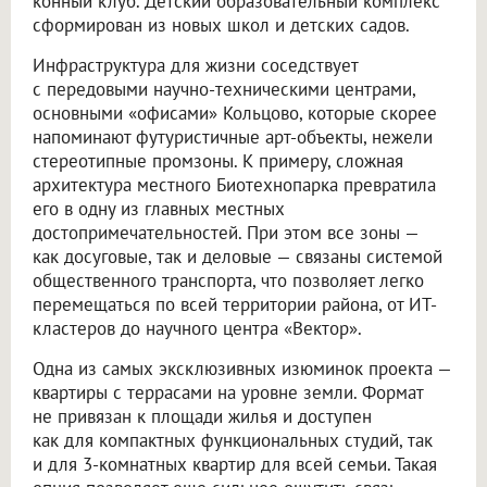
конный клуб. Детский образовательный комплекс
сформирован из новых школ и детских садов.
Инфраструктура для жизни соседствует
с передовыми научно-техническими центрами,
основными «офисами» Кольцово, которые скорее
напоминают футуристичные арт-объекты, нежели
стереотипные промзоны. К примеру, сложная
архитектура местного Биотехнопарка превратила
его в одну из главных местных
достопримечательностей. При этом все зоны —
как досуговые, так и деловые — связаны системой
общественного транспорта, что позволяет легко
перемещаться по всей территории района, от ИТ-
кластеров до научного центра «Вектор».
Одна из самых эксклюзивных изюминок проекта —
квартиры с террасами на уровне земли. Формат
не привязан к площади жилья и доступен
как для компактных функциональных студий, так
и для 3-комнатных квартир для всей семьи. Такая