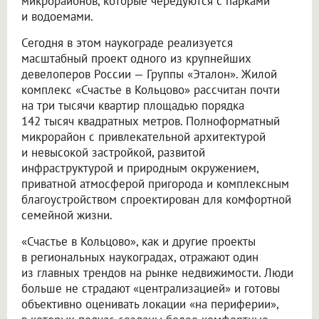
микрорайонов, которые чередуются с парками
и водоемами.
Сегодня в этом наукограде реализуется
масштабный проект одного из крупнейших
девелоперов России — Группы «Эталон». Жилой
комплекс «Счастье в Кольцово» рассчитан почти
на три тысячи квартир площадью порядка
142 тысяч квадратных метров. Полноформатный
микрорайон с привлекательной архитектурой
и невысокой застройкой, развитой
инфраструктурой и природным окружением,
приватной атмосферой пригорода и комплексным
благоустройством спроектирован для комфортной
семейной жизни.
«Счастье в Кольцово», как и другие проекты
в региональных наукоградах, отражают один
из главных трендов на рынке недвижимости. Люди
больше не страдают «централизацией» и готовы
объективно оценивать локации «на периферии»,