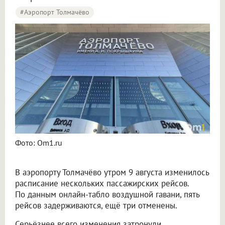
#Аэропорт Толмачёво
Пять рейсов задержали и три отменили в аэропорту Толмачёво
Фото: Om1.ru
В аэропорту Толмачёво утром 9 августа изменилось
расписание нескольких пассажирских рейсов.
По данным онлайн-табло воздушной гавани, пять
рейсов задерживаются, ещё три отменены.
Серьёзнее всего изменения затронули