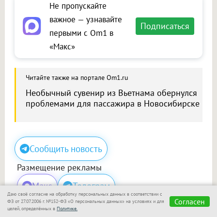
Не пропускайте
важное — узнавайте
Подписаться
первыми с Om1 в
«Макс»
Читайте также на портале Om1.ru
Необычный сувенир из Вьетнама обернулся
проблемами для пассажира в Новосибирске
Сообщить новость
Размещение рекламы
Макс
Телеграм
Даю своё согласие на обработку персональных данных в соответствии с
Согласен
ФЗ от 27.07.2006 г. №152-ФЗ «О персональных данных» на условиях и для
целей, определённых в
Политике.