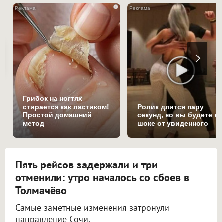
i
Грибок на ногтях
стирается как ластиком!
Ролик длится пару
Простой домашний
секунд, но вы будете в
метод
шоке от увиденного
Пять рейсов задержали и три
отменили: утро началось со сбоев в
Толмачёво
Самые заметные изменения затронули
направление Сочи.