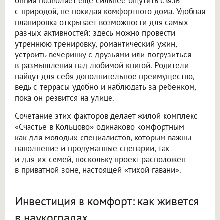
опция позволяет еще сильнее ощутить связь
с природой, не покидая комфортного дома. Удобная
планировка открывает возможности для самых
разных активностей: здесь можно провести
утреннюю тренировку, романтический ужин,
устроить вечеринку с друзьями или погрузиться
в размышления над любимой книгой. Родители
найдут для себя дополнительное преимущество,
ведь с террасы удобно и наблюдать за ребенком,
пока он резвится на улице.
Сочетание этих факторов делает жилой комплекс
«Счастье в Кольцово» одинаково комфортным
как для молодых специалистов, которым важны
наполнение и продуманные сценарии, так
и для их семей, поскольку проект расположен
в приватной зоне, настоящей «тихой гавани».
Инвестиция в комфорт: как живется
в наукоградах