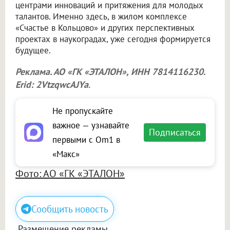
центрами инноваций и притяжения для молодых
талантов. Именно здесь, в жилом комплексе
«Счастье в Кольцово» и других перспективных
проектах в наукоградах, уже сегодня формируется
будущее.
Реклама. АО «ГК «ЭТАЛОН», ИНН 7814116230.
Erid: 2VtzqwcAJYa
.
Не пропускайте
важное — узнавайте
Подписаться
первыми с Om1 в
«Макс»
Фото: АО «ГК «ЭТАЛОН»
Сообщить новость
Размещение рекламы