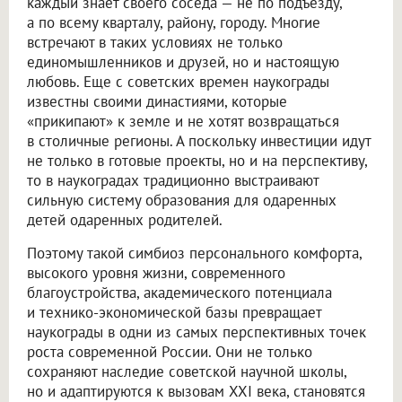
каждый знает своего соседа — не по подъезду,
а по всему кварталу, району, городу. Многие
встречают в таких условиях не только
единомышленников и друзей, но и настоящую
любовь. Еще с советских времен наукограды
известны своими династиями, которые
«прикипают» к земле и не хотят возвращаться
в столичные регионы. А поскольку инвестиции идут
не только в готовые проекты, но и на перспективу,
то в наукоградах традиционно выстраивают
сильную систему образования для одаренных
детей одаренных родителей.
Поэтому такой симбиоз персонального комфорта,
высокого уровня жизни, современного
благоустройства, академического потенциала
и технико-экономической базы превращает
наукограды в одни из самых перспективных точек
роста современной России. Они не только
сохраняют наследие советской научной школы,
но и адаптируются к вызовам XXI века, становятся