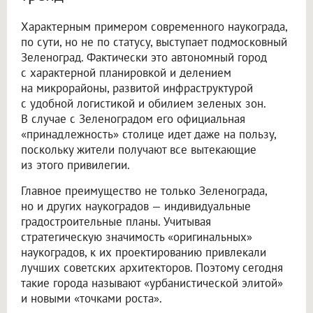
Характерным примером современного наукограда,
по сути, но не по статусу, выступает подмосковный
Зеленоград. Фактически это автономный город
с характерной планировкой и делением
на микрорайоны, развитой инфраструктурой
с удобной логистикой и обилием зеленых зон.
В случае с Зеленоградом его официальная
«принадлежность» столице идет даже на пользу,
поскольку жители получают все вытекающие
из этого привилегии.
Главное преимущество не только Зеленограда,
но и других наукоградов — индивидуальные
градостроительные планы. Учитывая
стратегическую значимость «оригинальных»
наукоградов, к их проектированию привлекали
лучших советских архитекторов. Поэтому сегодня
такие города называют «урбанистической элитой»
и новыми «точками роста».