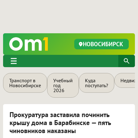
НОВОСИБИРСК
Транспорт в
Учебный
Куда
Недвиж
Новосибирске
год
поступать?
2026
Прокуратура заставила починить
крышу дома в Барабинске — пять
чиновников наказаны