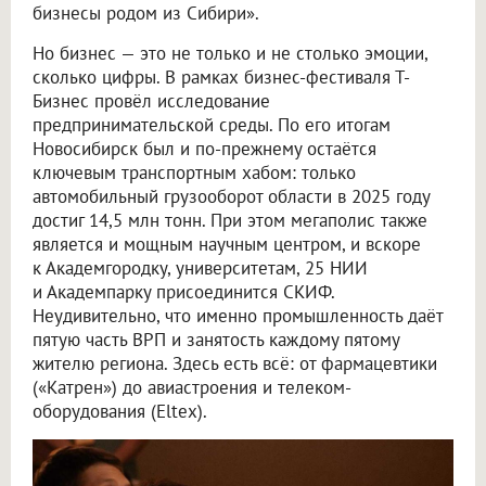
бизнесы родом из Сибири».
Но бизнес — это не только и не столько эмоции,
сколько цифры. В рамках бизнес-фестиваля Т-
Бизнес провёл исследование
предпринимательской среды. По его итогам
Новосибирск был и по-прежнему остаётся
ключевым транспортным хабом: только
автомобильный грузооборот области в 2025 году
достиг 14,5 млн тонн. При этом мегаполис также
является и мощным научным центром, и вскоре
к Академгородку, университетам, 25 НИИ
и Академпарку присоединится СКИФ.
Неудивительно, что именно промышленность даёт
пятую часть ВРП и занятость каждому пятому
жителю региона. Здесь есть всё: от фармацевтики
(«Катрен») до авиастроения и телеком-
оборудования (Eltex).