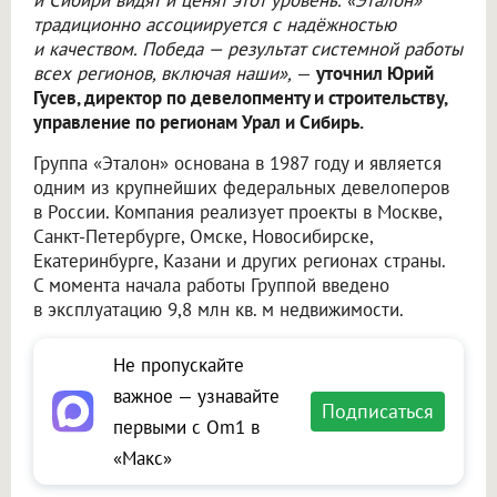
и Сибири видят и ценят этот уровень. «Эталон»
традиционно ассоциируется с надёжностью
и качеством. Победа — результат системной работы
всех регионов, включая наши»,
—
уточнил Юрий
Гусев, директор по девелопменту и строительству,
управление по регионам Урал и Сибирь.
Группа «Эталон» основана в 1987 году и является
одним из крупнейших федеральных девелоперов
в России. Компания реализует проекты в Москве,
Санкт-Петербурге, Омске, Новосибирске,
Екатеринбурге, Казани и других регионах страны.
С момента начала работы Группой введено
в эксплуатацию 9,8 млн кв. м недвижимости.
Не пропускайте
важное — узнавайте
Подписаться
первыми с Om1 в
«Макс»