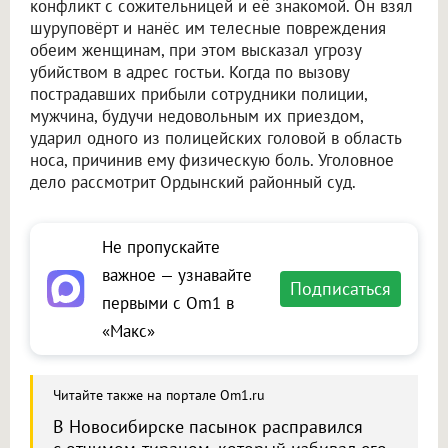
конфликт с сожительницей и её знакомой. Он взял
шуруповёрт и нанёс им телесные повреждения
обеим женщинам, при этом высказал угрозу
убийством в адрес гостьи. Когда по вызову
пострадавших прибыли сотрудники полиции,
мужчина, будучи недовольным их приездом,
ударил одного из полицейских головой в область
носа, причинив ему физическую боль. Уголовное
дело рассмотрит Ордынский районный суд.
Не пропускайте
важное — узнавайте
Подписаться
первыми с Om1 в
«Макс»
Читайте также на портале Om1.ru
В Новосибирске пасынок расправился