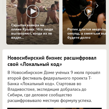
Скрытая камера на
пляже Крыма: Что люди
Ролик длится нескольк
вытворяют, когда их не
секунд, а смеяться вы
видят...
будете долго
Новосибирский бизнес расшифровал
свой «Локальный код»
В Новосибирском Доме учёных 9 июля прошёл
второй фестиваль федерального проекта Т-
Банка «Локальный код». Стартовав во
Владивостоке, экспедиция добралась до
Сибири, где деловое сообщество
расшифровывало местную формулу успеха.