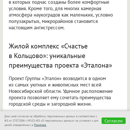
в которых подчас созданы более комфортные
условия. Кроме того, для многих камерная
атмосфера наукоградов как маленьких, условно
полузакрытых, микрорайонов становится
настоящим антистрессом.
Жилой комплекс «Счастье
в Кольцово»: уникальные
преимущества проекта «Эталона»
Проект Группы «Эталон» возводится в одном
из самых уютных и живописных мест всей
Новосибирской области. Удачное расположение
проекта позволяет ему сочетать преимущества
городской среды и загородной жизни.
Даю своё согласие на обработку персональных данных в соответствии с
Согласен
ФЗ от 27.07.2006 г. №152-ФЗ «О персональных данных» на условиях и для
целей, определённых в
Политике.