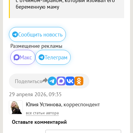
с отчимом-тираном, который избивал его
беременную маму
Сообщить новость
Размещение рекламы
Макс
Телеграм
Поделиться
29 апреля 2026, 09:35
Юлия Устинова
, корреспондент
все статьи автора
Оставьте комментарий