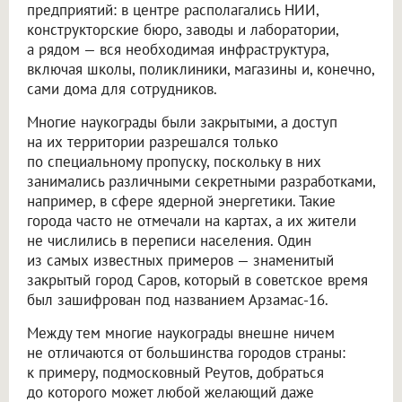
предприятий: в центре располагались НИИ,
конструкторские бюро, заводы и лаборатории,
а рядом — вся необходимая инфраструктура,
включая школы, поликлиники, магазины и, конечно,
сами дома для сотрудников.
Многие наукограды были закрытыми, а доступ
на их территории разрешался только
по специальному пропуску, поскольку в них
занимались различными секретными разработками,
например, в сфере ядерной энергетики. Такие
города часто не отмечали на картах, а их жители
не числились в переписи населения. Один
из самых известных примеров — знаменитый
закрытый город Саров, который в советское время
был зашифрован под названием Арзамас-16.
Между тем многие наукограды внешне ничем
не отличаются от большинства городов страны:
к примеру, подмосковный Реутов, добраться
до которого может любой желающий даже