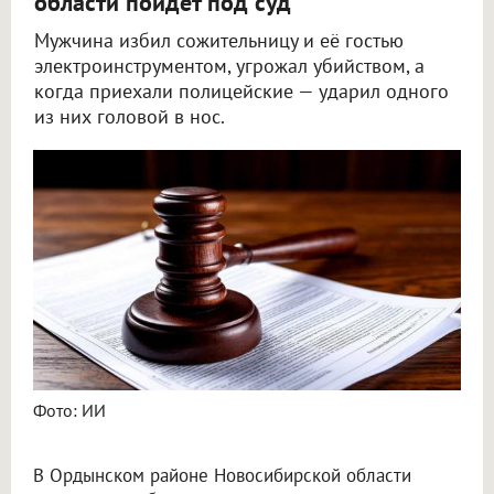
области пойдёт под суд
Мужчина избил сожительницу и её гостью
электроинструментом, угрожал убийством, а
когда приехали полицейские — ударил одного
из них головой в нос.
Житель НСО пойдёт под суд за избиение сожительницы шуруповёртом
Фото: ИИ
В Ордынском районе Новосибирской области