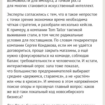
возможности для импорта, а точкой роста
для многих становится искусственный интеллект.
Эксперты согласились с тем, что в такое непростое
с точки зрения экономики время необходима
чёткая стратегия, и разобрали несколько кейсов.
К примеру, в компании Tom Tailor тактикой
выживания стали, в том числе радикальные
условия для поставщиков. По словам гендиректора
компании Сергея Кондакова, если им не удаётся
договориться, проще закрыть магазины, а ещё
нужно сфокусироваться на команде, соблюдая
баланс требовательности и человечности. И кстати,
интерактивный опрос зала тоже показал,
что большинство предпринимателей выбирают
среднее «держимся, стараемся», а не «растём»
или «мы в кризисе». И именно в этом напряжённом
поиске опоры и прозвучал главный вопрос: каков
же всё-таки локальный код новосибирского
бизнеса?