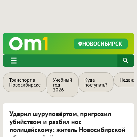
НОВОСИБИРСК
Транспорт в
Учебный
Куда
Недвиж
Новосибирске
год
поступать?
2026
Ударил шуруповёртом, пригрозил
убийством и разбил нос
полицейскому: житель Новосибирской