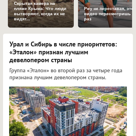
Скрытая камера на
пляже Крыма: Что люди
Ржу не переставая, это
вытворяют, когда их не
видео пересмотришь н
видят...
раз
Урал и Сибирь в числе приоритетов:
«Эталон» признан лучшим
девелопером страны
Группа «Эталон» во второй раз за четыре года
признана лучшим девелопером страны.