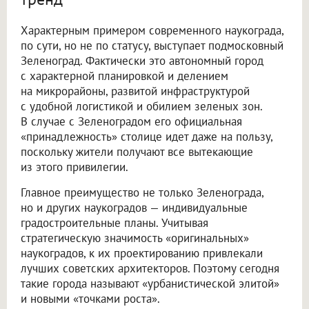
Характерным примером современного наукограда,
по сути, но не по статусу, выступает подмосковный
Зеленоград. Фактически это автономный город
с характерной планировкой и делением
на микрорайоны, развитой инфраструктурой
с удобной логистикой и обилием зеленых зон.
В случае с Зеленоградом его официальная
«принадлежность» столице идет даже на пользу,
поскольку жители получают все вытекающие
из этого привилегии.
Главное преимущество не только Зеленограда,
но и других наукоградов — индивидуальные
градостроительные планы. Учитывая
стратегическую значимость «оригинальных»
наукоградов, к их проектированию привлекали
лучших советских архитекторов. Поэтому сегодня
такие города называют «урбанистической элитой»
и новыми «точками роста».