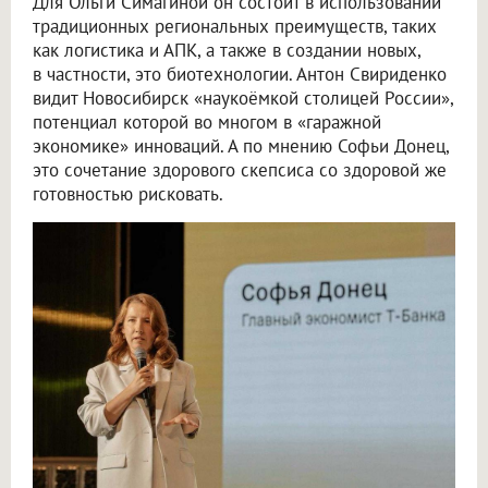
Для Ольги Симагиной он состоит в использовании
традиционных региональных преимуществ, таких
как логистика и АПК, а также в создании новых,
в частности, это биотехнологии. Антон Свириденко
видит Новосибирск «наукоёмкой столицей России»,
потенциал которой во многом в «гаражной
экономике» инноваций. А по мнению Софьи Донец,
это сочетание здорового скепсиса со здоровой же
готовностью рисковать.