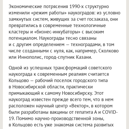
Экономические потрясения 1990-х структурно
изменили «режим работы» наукоградов: из условно
замкнутых систем, живущих за счет госзаказа, они
превратились в современные технологичные
кластеры и «бизнес-инкубаторы» с высоким
потенциалом. Наукограды тесно связаны
и с другим определением — техноградами, в том
числе созданными с нуля, как, например, Сколково
или Иннополис, город-спутник Казани.
Одной из успешных трансформаций советского
наукограда к современным реалиям считается
Кольцово — рабочий поселок городского типа
в Новосибирской области, практически
примыкающий к самому Новосибирску. Этот
наукоград известен прежде всего тем, что в нем
расположен научный центр «Вектор», в котором
были разработаны вакцины от гепатита А и COVID-
19. Помимо научно-производственной зоны,
в Кольцово есть уже знакомая система развитых