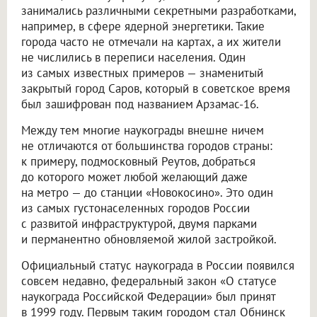
занимались различными секретными разработками,
например, в сфере ядерной энергетики. Такие
города часто не отмечали на картах, а их жители
не числились в переписи населения. Один
из самых известных примеров — знаменитый
закрытый город Саров, который в советское время
был зашифрован под названием Арзамас-16.
Между тем многие наукограды внешне ничем
не отличаются от большинства городов страны:
к примеру, подмосковный Реутов, добраться
до которого может любой желающий даже
на метро — до станции «Новокосино». Это один
из самых густонаселенных городов России
с развитой инфраструктурой, двумя парками
и перманентно обновляемой жилой застройкой.
Официальный статус наукограда в России появился
совсем недавно, федеральный закон «О статусе
наукограда Российской Федерации» был принят
в 1999 году. Первым таким городом стал Обнинск