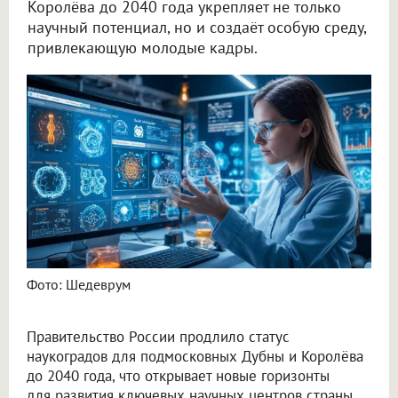
Королёва до 2040 года укрепляет не только
научный потенциал, но и создаёт особую среду,
привлекающую молодые кадры.
Правительство России продлило статус наукоградов Дубны и Королёва до 2040 года
Фото: Шедеврум
Правительство России продлило статус
наукоградов для подмосковных Дубны и Королёва
до 2040 года, что открывает новые горизонты
для развития ключевых научных центров страны.