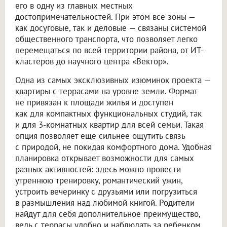
его в одну из главных местных
достопримечательностей. При этом все зоны —
как досуговые, так и деловые — связаны системой
общественного транспорта, что позволяет легко
перемещаться по всей территории района, от ИТ-
кластеров до научного центра «Вектор».
Одна из самых эксклюзивных изюминок проекта —
квартиры с террасами на уровне земли. Формат
не привязан к площади жилья и доступен
как для компактных функциональных студий, так
и для 3-комнатных квартир для всей семьи. Такая
опция позволяет еще сильнее ощутить связь
с природой, не покидая комфортного дома. Удобная
планировка открывает возможности для самых
разных активностей: здесь можно провести
утреннюю тренировку, романтический ужин,
устроить вечеринку с друзьями или погрузиться
в размышления над любимой книгой. Родители
найдут для себя дополнительное преимущество,
ведь с террасы удобно и наблюдать за ребенком,