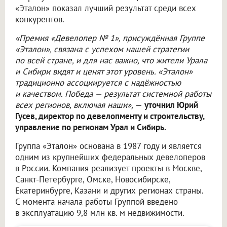
«Эталон» показал лучший результат среди всех
конкурентов.
«Премия «Девелопер № 1», присуждённая Группе
«Эталон», связана с успехом нашей стратегии
по всей стране, и для нас важно, что жители Урала
и Сибири видят и ценят этот уровень. «Эталон»
традиционно ассоциируется с надёжностью
и качеством. Победа — результат системной работы
всех регионов, включая наши»,
—
уточнил Юрий
Гусев, директор по девелопменту и строительству,
управление по регионам Урал и Сибирь.
Группа «Эталон» основана в 1987 году и является
одним из крупнейших федеральных девелоперов
в России. Компания реализует проекты в Москве,
Санкт-Петербурге, Омске, Новосибирске,
Екатеринбурге, Казани и других регионах страны.
С момента начала работы Группой введено
в эксплуатацию 9,8 млн кв. м недвижимости.