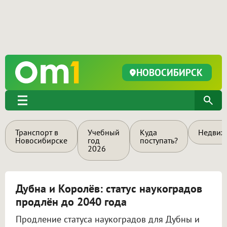
НОВОСИБИРСК
Транспорт в
Учебный
Куда
Недвиж
Новосибирске
год
поступать?
2026
Дубна и Королёв: статус наукоградов
продлён до 2040 года
Продление статуса наукоградов для Дубны и