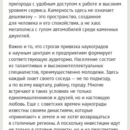
пригорода с удобным доступом к работе и высоким
уровнем сервиса. Камерность здесь не означает
дешевизну — это пространство, созданное
для человека и его спокойствия, а не хаос
мегаполиса с гулом автомобилей среди каменных
джунглей.
Важно и то, что строгая привязка наукоградов
к научным центрам и предприятиям формирует
соответствующую аудиторию. Население состоит
из талантливых и высокоинтеллектуальных
специалистов, преимущественно молодежи. Здесь
каждый знает своего соседа — не по подъезду,
а по всему кварталу, району, городу. Многие
встречают в таких условиях не только
единомышленников и друзей, но и настоящую
любовь. Еще с советских времен наукограды
известны своими династиями, которые
«прикипают» к земле и не хотят возвращаться
в столичные регионы. А поскольку инвестиции идут
не только в готовые проекты, но и на перспективу,