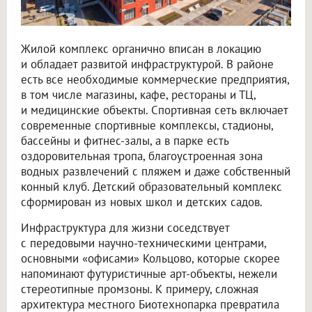
Жилой комплекс органично вписан в локацию
и обладает развитой инфраструктурой. В районе
есть все необходимые коммерческие предприятия,
в том числе магазины, кафе, рестораны и ТЦ,
и медицинские объекты. Спортивная сеть включает
современные спортивные комплексы, стадионы,
бассейны и фитнес-залы, а в парке есть
оздоровительная тропа, благоустроенная зона
водных развлечений с пляжем и даже собственный
конный клуб. Детский образовательный комплекс
сформирован из новых школ и детских садов.
Инфраструктура для жизни соседствует
с передовыми научно-техническими центрами,
основными «офисами» Кольцово, которые скорее
напоминают футуристичные арт-объекты, нежели
стереотипные промзоны. К примеру, сложная
архитектура местного Биотехнопарка превратила