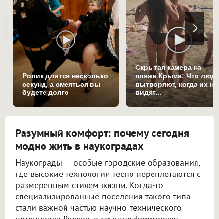
Скрытая камера на
Ролик длится несколько
пляже Крыма: Что люд
секунд, а смеяться вы
вытворяют, когда их не
будете долго
видят...
Разумный комфорт: почему сегодня
модно жить в наукоградах
Наукограды — особые городские образования,
где высокие технологии тесно переплетаются с
размеренным стилем жизни. Когда-то
специализированные поселения такого типа
стали важной частью научно-технического
потенциала России, а сегодня формируют