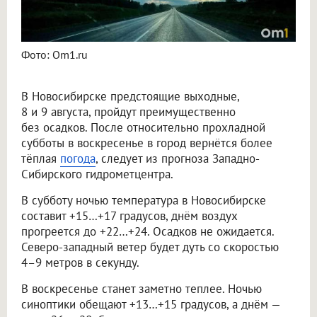
Фото: Om1.ru
В Новосибирске предстоящие выходные,
8 и 9 августа, пройдут преимущественно
без осадков. После относительно прохладной
субботы в воскресенье в город вернётся более
тёплая
погода
, следует из прогноза Западно-
Сибирского гидрометцентра.
В субботу ночью температура в Новосибирске
составит +15…+17 градусов, днём воздух
прогреется до +22…+24. Осадков не ожидается.
Северо-западный ветер будет дуть со скоростью
4–9 метров в секунду.
В воскресенье станет заметно теплее. Ночью
синоптики обещают +13…+15 градусов, а днём —