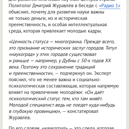
Политолог Дмитрий Журавлёв в беседе с
«Радио 1»
объяснил, почему для развития науки важны
не только деньги, но и историческая
преемственность, и особая интеллектуальная
среда, которая привлекает молодые кадры.
«Ценность статуса — многогранна. Прежде всего,
это признание исторических заслуг городов. Титул
«наукоград» у этих городов существовал
и раньше — например, у Дубны с 50-х годов XX
века. Поэтому это сохранение традиций
и преемственности»,
— подчеркнул он. Эксперт
пояснил, что не менее важна и социально-
психологическая составляющая, которая напрямую
влияет на привлечение молодёжи:
«Он даёт
психологический статус тем, кто там живёт.
Молодой специалист ведь не поедет куда-нибудь
в глубокую провинцию»,
— констатировал
Журавлёв.
По его словам, «наукоград» — это среда, которая