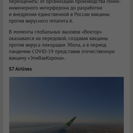
переоценить: от организации производства генно-
инженерного интерферона до разработки
и внедрения единственной в России вакцины
против вирусного гепатита А.
В моменты глобальных вызовов «Вектор»
оказывался на передовой, создавая вакцины
против вируса лихорадки Эбола, а в период
пандемии COVID-19 представив отечественную
вакцину «ЭпиВакКорона».
S7 Airlines