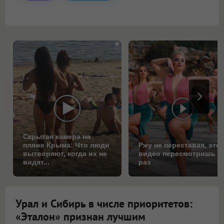
i
Скрытая камера на
пляже Крыма: Что люди
Ржу не переставая, это
вытворяют, когда их не
видео пересмотришь н
видят...
раз
Урал и Сибирь в числе приоритетов:
«Эталон» признан лучшим