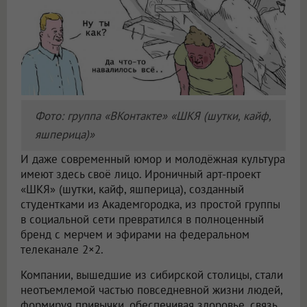
Фото: группа «ВКонтакте» «ШКЯ (шутки, кайф,
яшперица)»
И даже современный юмор и молодёжная культура
имеют здесь своё лицо. Ироничный арт-проект
«ШКЯ» (шутки, кайф, яшперица), созданный
студентками из Академгородка, из простой группы
в социальной сети превратился в полноценный
бренд с мерчем и эфирами на федеральном
телеканале 2×2.
Компании, вышедшие из сибирской столицы, стали
неотъемлемой частью повседневной жизни людей,
формируя привычки, обеспечивая здоровье, связь,