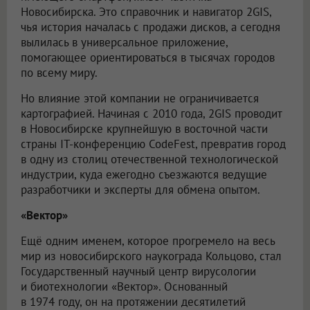
Новосибирска. Это справочник и навигатор 2GIS,
чья история началась с продажи дисков, а сегодня
вылилась в универсальное приложение,
помогающее ориентироваться в тысячах городов
по всему миру.
Но влияние этой компании не ограничивается
картографией. Начиная с 2010 года, 2GIS проводит
в Новосибирске крупнейшую в восточной части
страны IT-конференцию CodeFest, превратив город
в одну из столиц отечественной технологической
индустрии, куда ежегодно съезжаются ведущие
разработчики и эксперты для обмена опытом.
«Вектор»
Ещё одним именем, которое прогремело на весь
мир из новосибирского наукограда Кольцово, стал
Государственный научный центр вирусологии
и биотехнологии «Вектор». Основанный
в 1974 году, он на протяжении десятилетий