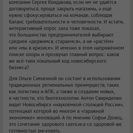
компании Сергея Кондакова, если им не удаётся
договориться, проще закрыть магазины, а ещё
нужно сфокусироваться на команде, соблюдая
баланс требовательности и человечности. И кстати,
интерактивный опрос зала тоже показал,
что большинство предпринимателей выбирают
среднее «держимся, стараемся», а не «растём»
или «мы в кризисе». И именно в этом напряжённом
поиске опоры и прозвучал главный вопрос: каков
же всё-таки локальный код новосибирского
бизнеса?
Для Ольги Симагиной он состоит в использовании
традиционных региональных преимуществ, таких
как логистика и АПК, а также в создании новых,
в частности, это биотехнологии. Антон Свириденко
видит Новосибирск «наукоёмкой столицей России»,
потенциал которой во многом в «гаражной
экономике» инноваций. А по мнению Софьи Донец,
это сочетание здорового скепсиса со здоровой же
готовностью рисковать.