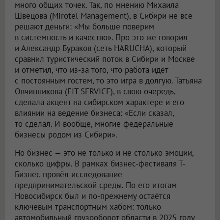
много общих точек. Так, по мнению Михаила
Швецова (Mirotel Management), в Сибири не всё
решают деньги: «Мы больше поверим
в системность и качество». Про это же говорил
и Александр Бураков (сеть HARUCHA), который
сравнил туристический поток в Сибири и Москве
и отметил, что из-за того, что работа идёт
с постоянным гостем, то это игра в долгую. Татьяна
Овчинникова (FIT SERVICE), в свою очередь,
сделала акцент на сибирском характере и его
влиянии на ведение бизнеса: «Если сказал,
то сделал. И вообще, многие федеральные
бизнесы родом из Сибири».
Но бизнес — это не только и не столько эмоции,
сколько цифры. В рамках бизнес-фестиваля Т-
Бизнес провёл исследование
предпринимательской среды. По его итогам
Новосибирск был и по-прежнему остаётся
ключевым транспортным хабом: только
автомобильный грузооборот области в 2025 году