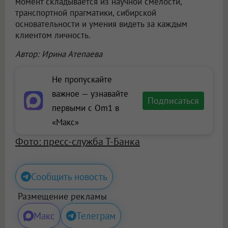
момент складывается из научной смелости,
транспортной прагматики, сибирской
основательности и умения видеть за каждым
клиентом личность.
Автор: Ирина Атепаева
Не пропускайте
важное — узнавайте
Подписаться
первыми с Om1 в
«Макс»
Фото: пресс-служба Т-Банка
Сообщить новость
Размещение рекламы
Макс
Телеграм