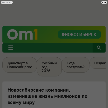
РЕКЛАМА
НОВОСИБИРСК
Транспорт в
Учебный
Куда
Недвиж
Новосибирске
год
поступать?
2026
Новосибирские компании,
изменившие жизнь миллионов по
всему миру