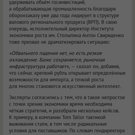
удерживать объём госинвестиций,
а обрабатывающая промышленность благодаря
оборонзаказу уже два года лидирует в структуре
валового регионального продукта (ВРП). В свою
очередь, исполнительный директор Института
экономики роста им. Столыпина Антон Свириденко
тоже призвал не драматизировать ситуацию:
«Обвального падения нет, но есть резкое
охлаждение. Базис сохраняется, рыночная
инфраструктура работает»,
— сказал он, добавив,
что сейчас крепкий рубль открывает определённые
возможности для импорта, а точкой роста
для многих становится искусственный интеллект.
Эксперты согласились с тем, что в такое непростое
с точки зрения экономики время необходима
чёткая стратегия, и разобрали несколько кейсов.
К примеру, в компании Tom Tailor тактикой
выживания стали, в том числе радикальные
условия для поставщиков. По словам гендиректора