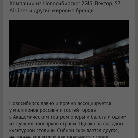
Компании из Новосибирска: 2GIS, Вектор, S7
Airlines и другие мировые бренды
Известные новосибирские компании, прославившие город на весь мир
Новосибирск давно и прочно ассоциируется
у миллионов россиян и гостей города
с Академическим театром оперы и балета и одним
из лучших зоопарков страны. Однако за фасадом
культурной столицы Сибири скрывается другая,
не менее впечатляющая реальность: город