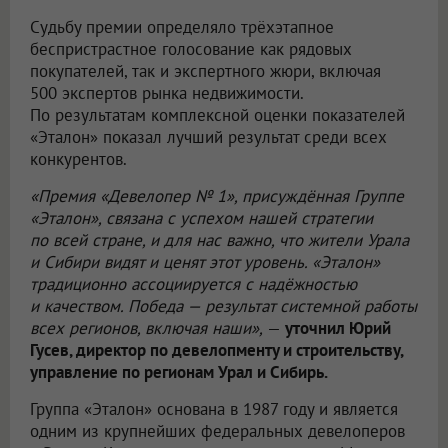
Судьбу премии определяло трёхэтапное
беспристрастное голосование как рядовых
покупателей, так и экспертного жюри, включая
500 экспертов рынка недвижимости.
По результатам комплексной оценки показателей
«Эталон» показал лучший результат среди всех
конкурентов.
«Премия «Девелопер № 1», присуждённая Группе
«Эталон», связана с успехом нашей стратегии
по всей стране, и для нас важно, что жители Урала
и Сибири видят и ценят этот уровень. «Эталон»
традиционно ассоциируется с надёжностью
и качеством. Победа — результат системной работы
всех регионов, включая наши»,
—
уточнил Юрий
Гусев, директор по девелопменту и строительству,
управление по регионам Урал и Сибирь.
Группа «Эталон» основана в 1987 году и является
одним из крупнейших федеральных девелоперов