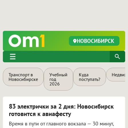
НОВОСИБИРСК
Транспорт в
Учебный
Куда
Недвиж
Новосибирске
год
поступать?
2026
83 электрички за 2 дня: Новосибирск
готовится к авиафесту
Время в пути от главного вокзала — 30 минут,