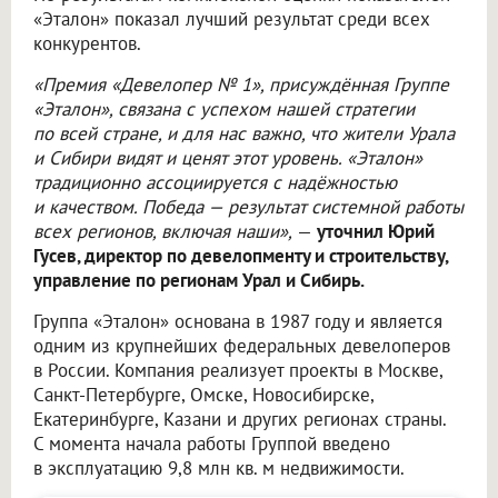
«Эталон» показал лучший результат среди всех
конкурентов.
«Премия «Девелопер № 1», присуждённая Группе
«Эталон», связана с успехом нашей стратегии
по всей стране, и для нас важно, что жители Урала
и Сибири видят и ценят этот уровень. «Эталон»
традиционно ассоциируется с надёжностью
и качеством. Победа — результат системной работы
всех регионов, включая наши»,
—
уточнил Юрий
Гусев, директор по девелопменту и строительству,
управление по регионам Урал и Сибирь.
Группа «Эталон» основана в 1987 году и является
одним из крупнейших федеральных девелоперов
в России. Компания реализует проекты в Москве,
Санкт-Петербурге, Омске, Новосибирске,
Екатеринбурге, Казани и других регионах страны.
С момента начала работы Группой введено
в эксплуатацию 9,8 млн кв. м недвижимости.