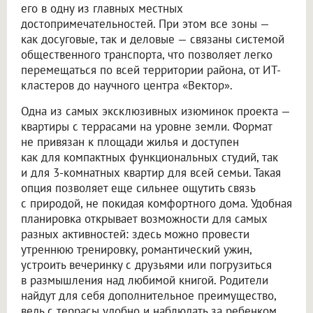
его в одну из главных местных
достопримечательностей. При этом все зоны —
как досуговые, так и деловые — связаны системой
общественного транспорта, что позволяет легко
перемещаться по всей территории района, от ИТ-
кластеров до научного центра «Вектор».
Одна из самых эксклюзивных изюминок проекта —
квартиры с террасами на уровне земли. Формат
не привязан к площади жилья и доступен
как для компактных функциональных студий, так
и для 3-комнатных квартир для всей семьи. Такая
опция позволяет еще сильнее ощутить связь
с природой, не покидая комфортного дома. Удобная
планировка открывает возможности для самых
разных активностей: здесь можно провести
утреннюю тренировку, романтический ужин,
устроить вечеринку с друзьями или погрузиться
в размышления над любимой книгой. Родители
найдут для себя дополнительное преимущество,
ведь с террасы удобно и наблюдать за ребенком,