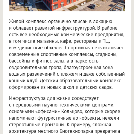
Жилой комплекс органично вписан в локацию
и обладает развитой инфраструктурой. В районе
есть все необходимые коммерческие предприятия,
в том числе магазины, кафе, рестораны и ТЦ,
и медицинские объекты. Спортивная сеть включает
современные спортивные комплексы, стадионы,
бассейны и фитнес-залы, а в парке есть
оздоровительная тропа, благоустроенная зона
водных развлечений с пляжем и даже собственный
конный клуб. Детский образовательный комплекс
сформирован из новых школ и детских садов.
Инфраструктура для жизни соседствует
с передовыми научно-техническими центрами,
основными «офисами» Кольцово, которые скорее
напоминают футуристичные арт-объекты, нежели
стереотипные промзоны. К примеру, сложная
архитектура местного Биотехнопарка превратила