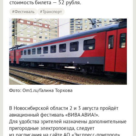
стоимость билета — 52 рубля.
#фестиваль
#транспорт
В Новосибирске добавят 83 маршрута поездов на авиафест в Мочище
Фото: Om1.ru/Галина Торхова
В Новосибирской области 2 и 3 августа пройдёт
авиационный фестиваль «ВИВА АВИА!».
Для удобства зрителей назначены дополнительные
пригородные электропоезда, следует
из расписания на сайте АО «Экспресс-пригород».