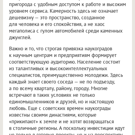
пригорода с удобным доступом к работе и высоким
уровнем сервиса. Камерность здесь не означает
дешевизну — это пространство, созданное
для человека и его спокойствия, а не хаос
мегаполиса с гулом автомобилей среди каменных
джунглей.
Важно и то, что строгая привязка наукоградов
к научным центрам и предприятиям формирует
соответствующую аудиторию. Население состоит
из талантливых и высокоинтеллектуальных
специалистов, преимущественно молодежи. Здесь
каждый знает своего соседа — не по подъезду,
а по всему кварталу, району, городу. Многие
встречают в таких условиях не только
единомышленников и друзей, но и настоящую
любовь. Еще с советских времен наукограды
известны своими династиями, которые
«прикипают» к земле и не хотят возвращаться
в столичные регионы. А поскольку инвестиции идут
не только в готовые проекты, но и на перспективу,