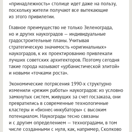
«принадлежность» столице идет даже на пользу,
поскольку жители получают все вытекающие
из этого привилегии.
Главное преимущество не только Зеленограда,
но и других наукоградов — индивидуальные
градостроительные планы. Учитывая
стратегическую значимость «оригинальных»
наукоградов, к их проектированию привлекали
лучших советских архитекторов. Поэтому сегодня
такие города называют «урбанистической элитой»
и новыми «точками роста».
Экономические потрясения 1990-х структурно
изменили «режим работы» наукоградов: из условно
замкнутых систем, живущих за счет госзаказа, они
превратились в современные технологичные
кластеры и «бизнес-инкубаторы» с высоким
потенциалом. Наукограды тесно связаны
и с другим определением — техноградами, в том
числе созданными с нуля, как, например, Сколково