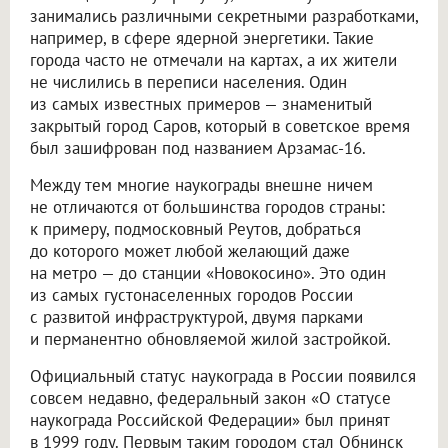
занимались различными секретными разработками,
например, в сфере ядерной энергетики. Такие
города часто не отмечали на картах, а их жители
не числились в переписи населения. Один
из самых известных примеров — знаменитый
закрытый город Саров, который в советское время
был зашифрован под названием Арзамас-16.
Между тем многие наукограды внешне ничем
не отличаются от большинства городов страны:
к примеру, подмосковный Реутов, добраться
до которого может любой желающий даже
на метро — до станции «Новокосино». Это один
из самых густонаселенных городов России
с развитой инфраструктурой, двумя парками
и перманентно обновляемой жилой застройкой.
Официальный статус наукограда в России появился
совсем недавно, федеральный закон «О статусе
наукограда Российской Федерации» был принят
в 1999 году. Первым таким городом стал Обнинск