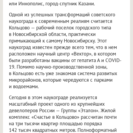
или Иннополис, город-спутник Казани.
Одной из успешных трансформаций советского
наукограда к современным реалиям считается
Кольцово — рабочий поселок городского типа
в Новосибирской области, практически
примыкающий к самому Новосибирску. Этот
наукоград известен прежде всего тем, что в нем
расположен научный центр «Вектор», в котором
были разработаны вакцины от гепатита А и COVID-
19. Помимо научно-производственной зоны,
в Кольцово есть уже знакомая система развитых
микрорайонов, которые чередуются с парками
и водоемами.
Сегодня в этом наукограде реализуется
масштабный проект одного из крупнейших
девелоперов России — Группы «Эталон». Жилой
комплекс «Счастье в Кольцово» рассчитан почти
на три тысячи квартир площадью порядка
142 тысяч квадратных метров. Полноформатный