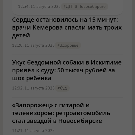
12:34, 11 августа 2025
#ДТП В Новосибирске
Сердце остановилось на 15 минут:
врачи Кемерова спасли мать троих
детей
12:20, 11 августа 2025
#Здоровье
Укус бездомной собаки в Искитиме
привёл к суду: 50 тысяч рублей за
шок ребёнка
12:02, 11 августа 2025
#Суд
«Запорожец» с гитарой и
телевизором: ретроавтомобиль
стал звездой в Новосибирске
11:21, 11 августа 2025