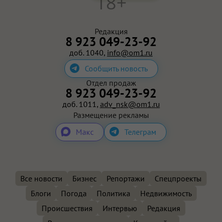
18+
Редакция
8 923 049-23-92
доб. 1040,
info@om1.ru
Сообщить новость
Отдел продаж
8 923 049-23-92
доб. 1011,
adv_nsk@om1.ru
Размещение рекламы
Макс
Телеграм
Все новости
Бизнес
Репортажи
Спецпроекты
Блоги
Погода
Политика
Недвижимость
Происшествия
Интервью
Редакция