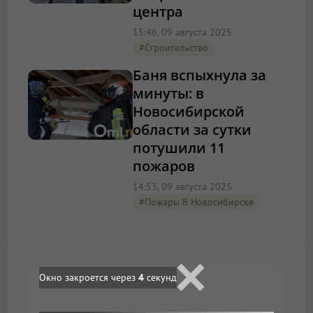
центра
15:46, 09 августа 2025
#Строительство
Баня вспыхнула за
минуты: в
Новосибирской
области за сутки
потушили 11
пожаров
14:53, 09 августа 2025
#Пожары В Новосибирске
Окно закроется через
3
секунд