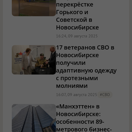
перекрёстке
Горького и
Советской в
Новосибирске
16:24, 09 августа 2025
17 ветеранов СВО в
Новосибирске
получили
адаптивную одежду
с протезными
молниями
16:07, 09 августа 2025
#СВО
«Манхэттен» в
Новосибирске:
особенности 89-
метрового бизнес-