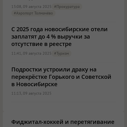
13:08, 09 августа 2025
#Прокуратура
#Аэропорт Толмачёво
С 2025 года новосибирские отели
заплатят до 4 % выручки за
отсутствие в реестре
11:41, 09 августа 2025
#туризм
Подростки устроили драку на
перекрёстке Горького и Советской
в Новосибирске
11:13, 09 августа 2025
Фиджитал-хоккей и перетягивание