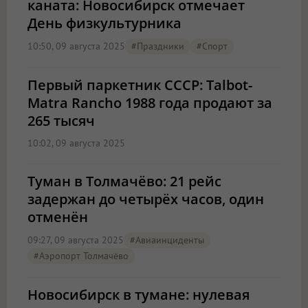
каната: Новосибирск отмечает
День физкультурника
10:50, 09 августа 2025
#Праздники
#спорт
Первый паркетник СССР: Talbot-
Matra Rancho 1988 года продают за
265 тысяч
10:02, 09 августа 2025
Туман в Толмачёво: 21 рейс
задержан до четырёх часов, один
отменён
09:27, 09 августа 2025
#Авиаинциденты
#Аэропорт Толмачёво
Новосибирск в тумане: нулевая