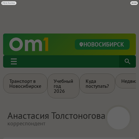
РЕКЛАМА
НОВОСИБИРСК
Транспорт в
Учебный
Куда
Недвиж
Новосибирске
год
поступать?
2026
Анастасия Толстоногова
корреспондент