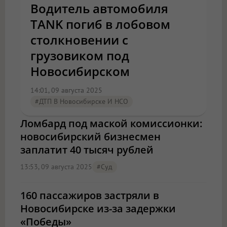
Водитель автомобиля
TANK погиб в лобовом
столкновении с
грузовиком под
Новосибирском
14:01, 09 августа 2025
#ДТП В Новосибирске И НСО
Ломбард под маской комиссионки:
новосибирский бизнесмен
заплатит 40 тысяч рублей
13:53, 09 августа 2025
#Суд
160 пассажиров застряли в
Новосибирске из-за задержки
«Победы»