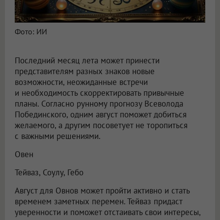
Фото: ИИ
Последний месяц лета может принести
представителям разных знаков новые
возможности, неожиданные встречи
и необходимость скорректировать привычные
планы. Согласно рунному прогнозу Всеволода
Побединского, одним август поможет добиться
желаемого, а другим посоветует не торопиться
с важными решениями.
Овен
Тейваз, Соулу, Гебо
Август для Овнов может пройти активно и стать
временем заметных перемен. Тейваз придаст
уверенности и поможет отстаивать свои интересы,