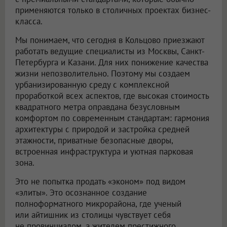
применяются только в столичных проектах бизнес-
класса.
Мы понимаем, что сегодня в Кольцово приезжают
работать ведущие специалисты из Москвы, Санкт-
Петербурга и Казани. Для них понижение качества
жизни непозволительно. Поэтому мы создаем
урбанизированную среду с комплексной
проработкой всех аспектов, где высокая стоимость
квадратного метра оправдана безусловным
комфортом по современным стандартам: гармония
архитектуры с природой и застройка средней
этажности, приватные безопасные дворы,
встроенная инфраструктура и уютная парковая
зона.
Это не попытка продать «эконом» под видом
«элиты». Это осознанное создание
полноформатного микрорайона, где ученый
или айтишник из столицы чувствует себя
не провинциалом, а жителем престижного