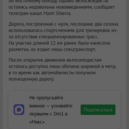
по Восточному обходу, однако велосипедисты
остались недовольны нововведениями, сообщает
телеграм-канал Mash Siberia.
Дорога, построенная с нуля, последние два сезона
использовалась спортсменами для тренировок из-
за отсутствия специализированных трасс.
На участке длиной 12 км ранее была нанесена
разметка, но ездил лишь спецтранспорт.
После открытия движения велосипедистам
осталась доступна лишь обочина шириной в метр,
в то время как автомобилисты получили
полноценную дорогу.
Не пропускайте
важное — узнавайте
Подписаться
первыми с Om1 в
«Макс»