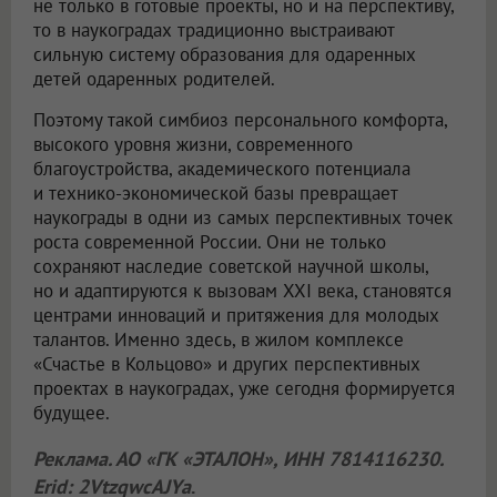
не только в готовые проекты, но и на перспективу,
то в наукоградах традиционно выстраивают
сильную систему образования для одаренных
детей одаренных родителей.
Поэтому такой симбиоз персонального комфорта,
высокого уровня жизни, современного
благоустройства, академического потенциала
и технико-экономической базы превращает
наукограды в одни из самых перспективных точек
роста современной России. Они не только
сохраняют наследие советской научной школы,
но и адаптируются к вызовам XXI века, становятся
центрами инноваций и притяжения для молодых
талантов. Именно здесь, в жилом комплексе
«Счастье в Кольцово» и других перспективных
проектах в наукоградах, уже сегодня формируется
будущее.
Реклама. АО «ГК «ЭТАЛОН», ИНН 7814116230.
Erid: 2VtzqwcAJYa
.