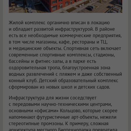
Жилой комплекс органично вписан в локацию
и обладает развитой инфраструктурой. В районе
есть все необходимые коммерческие предприятия,
в том числе магазины, кафе, рестораны и ТЦ,
и медицинские объекты. Спортивная сеть включает
современные спортивные комплексы, стадионы,
бассейны и фитнес-залы, а в парке есть
оздоровительная тропа, благоустроенная зона
водных развлечений с пляжем и даже собственный
конный клуб. Детский образовательный комплекс
сформирован из новых школ и детских садов.
Инфраструктура для жизни соседствует
с передовыми научно-техническими центрами,
основными «офисами» Кольцово, которые скорее
напоминают футуристичные арт-объекты, нежели
стереотипные промзоны. К примеру, сложная
архитектура местного Биотехнопарка превратила