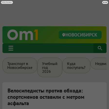
РЕКЛАМА
НОВОСИБИРСК
Транспорт в
Учебный
Куда
Недвиж
Новосибирске
год
поступать?
2026
Велосипедисты против обхода:
спортсменов оставили с метром
асфальта