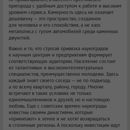
пригорода с удобным доступом к работе и высоким
уровнем сервиса. Камерность здесь не означает
дешевизну — это пространство, созданное
для человека и его спокойствия, а не хаос
мегаполиса с гулом автомобилей среди каменных
джунглей.
Важно и то, что строгая привязка наукоградов
к научным центрам и предприятиям формирует
соответствующую аудиторию. Население состоит
из талантливых и высокоинтеллектуальных
специалистов, преимущественно молодежи. Здесь
каждый знает своего соседа — не по подъезду,
а по всему кварталу, району, городу. Многие
встречают в таких условиях не только
единомышленников и друзей, но и настоящую
любовь. Еще с советских времен наукограды
известны своими династиями, которые
«прикипают» к земле и не хотят возвращаться
в столичные регионы. А поскольку инвестиции идут