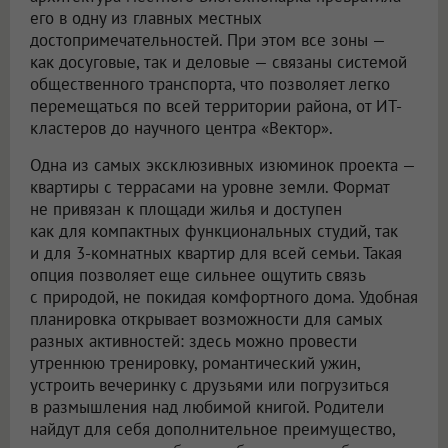
его в одну из главных местных
достопримечательностей. При этом все зоны —
как досуговые, так и деловые — связаны системой
общественного транспорта, что позволяет легко
перемещаться по всей территории района, от ИТ-
кластеров до научного центра «Вектор».
Одна из самых эксклюзивных изюминок проекта —
квартиры с террасами на уровне земли. Формат
не привязан к площади жилья и доступен
как для компактных функциональных студий, так
и для 3-комнатных квартир для всей семьи. Такая
опция позволяет еще сильнее ощутить связь
с природой, не покидая комфортного дома. Удобная
планировка открывает возможности для самых
разных активностей: здесь можно провести
утреннюю тренировку, романтический ужин,
устроить вечеринку с друзьями или погрузиться
в размышления над любимой книгой. Родители
найдут для себя дополнительное преимущество,