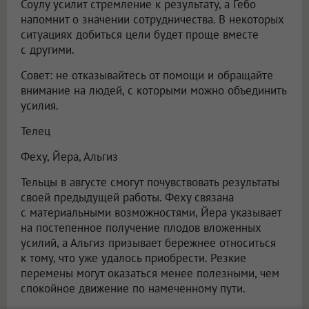
Соулу усилит стремление к результату, а Гебо
напомнит о значении сотрудничества. В некоторых
ситуациях добиться цели будет проще вместе
с другими.
Совет: не отказывайтесь от помощи и обращайте
внимание на людей, с которыми можно объединить
усилия.
Телец
Феху, Йера, Альгиз
Тельцы в августе смогут почувствовать результаты
своей предыдущей работы. Феху связана
с материальными возможностями, Йера указывает
на постепенное получение плодов вложенных
усилий, а Альгиз призывает бережнее относиться
к тому, что уже удалось приобрести. Резкие
перемены могут оказаться менее полезными, чем
спокойное движение по намеченному пути.