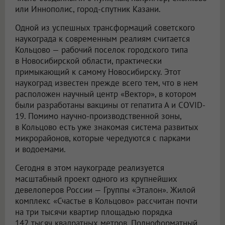
или Иннополис, город-спутник Казани.
Одной из успешных трансформаций советского
наукограда к современным реалиям считается
Кольцово — рабочий поселок городского типа
в Новосибирской области, практически
примыкающий к самому Новосибирску. Этот
наукоград известен прежде всего тем, что в нем
расположен научный центр «Вектор», в котором
были разработаны вакцины от гепатита А и COVID-
19. Помимо научно-производственной зоны,
в Кольцово есть уже знакомая система развитых
микрорайонов, которые чередуются с парками
и водоемами.
Сегодня в этом наукограде реализуется
масштабный проект одного из крупнейших
девелоперов России — Группы «Эталон». Жилой
комплекс «Счастье в Кольцово» рассчитан почти
на три тысячи квартир площадью порядка
142 тысяч квадратных метров. Полноформатный