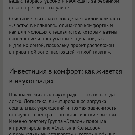
ведь с террасы удобно и наблюдать за ребенком,
пока он резвится на улице.
Сочетание этих факторов делает жилой комплекс
«Счастье в Кольцово» одинаково комфортным
как для молодых специалистов, которым важны
наполнение и продуманные сценарии, так
и для их семей, поскольку проект расположен
в приватной зоне, настоящей «тихой гавани».
Инвестиция в комфорт: как живется
в наукоградах
Признаем: жизнь в наукограде — это не всегда
легко. Логистика, лимитированная загрузка
социальных учреждений и прямая зависимость
от научного центра — это классические вызовы.
Именно поэтому Группа «Эталон» подошла
к проектированию «Счастья в Кольцово»
с премиальными стандартами, которые обычно