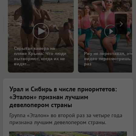
Скрытая камера на
пляже Крыма: Что люди
Ржу не переставая, это
вытворяют, когда их не
видео пересмотришь н
видят...
раз
Урал и Сибирь в числе приоритетов:
«Эталон» признан лучшим
девелопером страны
Группа «Эталон» во второй раз за четыре года
признана лучшим девелопером страны.