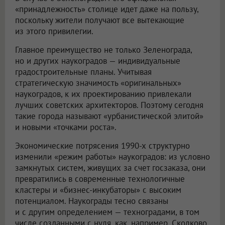
«принадлежность» столице идет даже на пользу,
поскольку жители получают все вытекающие
из этого привилегии.
Главное преимущество не только Зеленограда,
но и других наукоградов — индивидуальные
градостроительные планы. Учитывая
стратегическую значимость «оригинальных»
наукоградов, к их проектированию привлекали
лучших советских архитекторов. Поэтому сегодня
такие города называют «урбанистической элитой»
и новыми «точками роста».
Экономические потрясения 1990-х структурно
изменили «режим работы» наукоградов: из условно
замкнутых систем, живущих за счет госзаказа, они
превратились в современные технологичные
кластеры и «бизнес-инкубаторы» с высоким
потенциалом. Наукограды тесно связаны
и с другим определением — техноградами, в том
числе созданными с нуля, как, например, Сколково