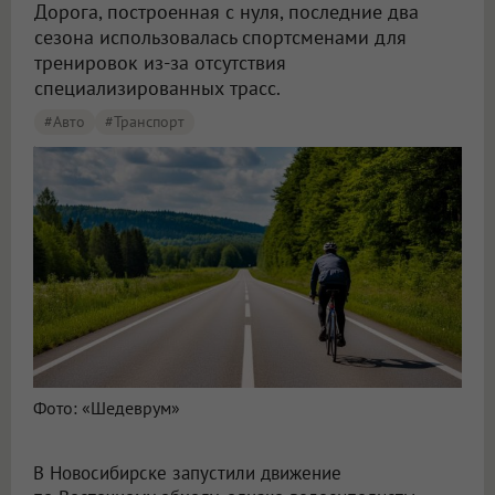
Дорога, построенная с нуля, последние два
сезона использовалась спортсменами для
тренировок из-за отсутствия
специализированных трасс.
#Авто
#транспорт
Велосипедистам запретили движение по Восточному обходу в Новосибирске
Фото: «Шедеврум»
В Новосибирске запустили движение