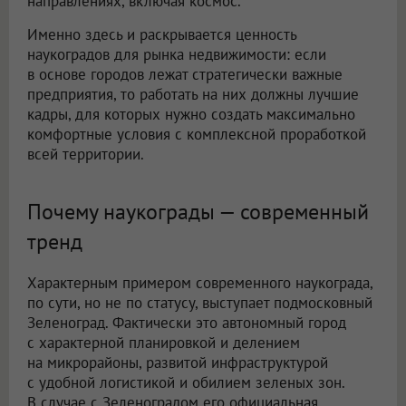
направлениях, включая космос.
Именно здесь и раскрывается ценность
наукоградов для рынка недвижимости: если
в основе городов лежат стратегически важные
предприятия, то работать на них должны лучшие
кадры, для которых нужно создать максимально
комфортные условия с комплексной проработкой
всей территории.
Почему наукограды — современный
тренд
Характерным примером современного наукограда,
по сути, но не по статусу, выступает подмосковный
Зеленоград. Фактически это автономный город
с характерной планировкой и делением
на микрорайоны, развитой инфраструктурой
с удобной логистикой и обилием зеленых зон.
В случае с Зеленоградом его официальная