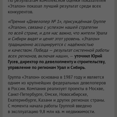
По результатам комплексной оценки показателей
«Эталон» показал лучший результат среди всех
конкурентов.
«Премия «Девелопер № 1», присуждённая Группе
«Эталон», связана с успехом нашей стратегии
по всей стране, и для нас важно, что жители Урала
и Сибири видят и ценят этот уровень. «Эталон»
традиционно ассоциируется с надёжностью
и качеством. Победа — результат системной работы
всех регионов, включая наши»,
—
уточнил Юрий
Гусев, директор по девелопменту и строительству,
управление по регионам Урал и Сибирь.
Группа «Эталон» основана в 1987 году и является
одним из крупнейших федеральных девелоперов
в России. Компания реализует проекты в Москве,
Санкт-Петербурге, Омске, Новосибирске,
Екатеринбурге, Казани и других регионах страны.
С момента начала работы Группой введено
в эксплуатацию 9,8 млн кв. м недвижимости.