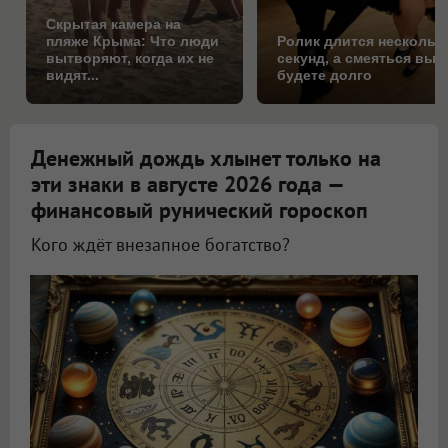
Скрытая камера на
пляже Крыма: Что люди
Ролик длится нескольк
вытворяют, когда их не
секунд, а смеяться вы
видят...
будете долго
Денежный дождь хлынет только на
эти знаки в августе 2026 года —
финансовый рунический гороскоп
Кого ждёт внезапное богатство?
Астролог Всеволод Побединский спрогнозировал финансы на август 2026