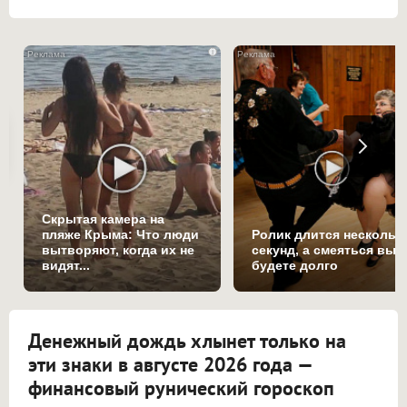
i
Скрытая камера на
пляже Крыма: Что люди
Ролик длится нескольк
вытворяют, когда их не
секунд, а смеяться вы
видят...
будете долго
Денежный дождь хлынет только на
эти знаки в августе 2026 года —
финансовый рунический гороскоп