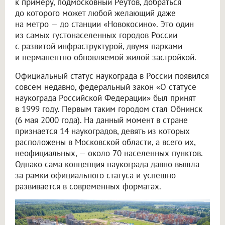
к примеру, подмосковный Реутов, добраться
до которого может любой желающий даже
на метро — до станции «Новокосино». Это один
из самых густонаселенных городов России
с развитой инфраструктурой, двумя парками
и перманентно обновляемой жилой застройкой.
Официальный статус наукограда в России появился
совсем недавно, федеральный закон «О статусе
наукограда Российской Федерации» был принят
в 1999 году. Первым таким городом стал Обнинск
(6 мая 2000 года). На данный момент в стране
признается 14 наукоградов, девять из которых
расположены в Московской области, а всего их,
неофициальных, — около 70 населенных пунктов.
Однако сама концепция наукограда давно вышла
за рамки официального статуса и успешно
развивается в современных форматах.