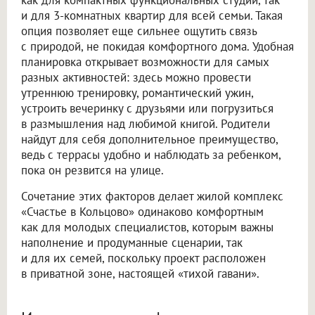
как для компактных функциональных студий, так
и для 3-комнатных квартир для всей семьи. Такая
опция позволяет еще сильнее ощутить связь
с природой, не покидая комфортного дома. Удобная
планировка открывает возможности для самых
разных активностей: здесь можно провести
утреннюю тренировку, романтический ужин,
устроить вечеринку с друзьями или погрузиться
в размышления над любимой книгой. Родители
найдут для себя дополнительное преимущество,
ведь с террасы удобно и наблюдать за ребенком,
пока он резвится на улице.
Сочетание этих факторов делает жилой комплекс
«Счастье в Кольцово» одинаково комфортным
как для молодых специалистов, которым важны
наполнение и продуманные сценарии, так
и для их семей, поскольку проект расположен
в приватной зоне, настоящей «тихой гавани».