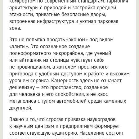
комфортом по современным стандартам: гармония
архитектуры с природой и застройка средней
этажности, приватные безопасные дворы,
встроенная инфраструктура и уютная парковая
зона.
Это не попытка продать «эконом» под видом
«элиты». Это осознанное создание
полноформатного микрорайона, где ученый
или айтишник из столицы чувствует себя
не провинциалом, а жителем престижного
пригорода с удобным доступом к работе и высоким
уровнем сервиса. Камерность здесь не означает
дешевизну — это пространство, созданное
для человека и его спокойствия, а не хаос
мегаполиса с гулом автомобилей среди каменных
джунглей.
Важно и то, что строгая привязка наукоградов
к научным центрам и предприятиям формирует
соответствующую аудиторию. Население состоит