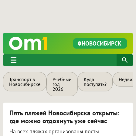
НОВОСИБИРСК
Транспорт в
Учебный
Куда
Недвиж
Новосибирске
год
поступать?
2026
Пять пляжей Новосибирска открыты:
где можно отдохнуть уже сейчас
На всех пляжах организованы посты