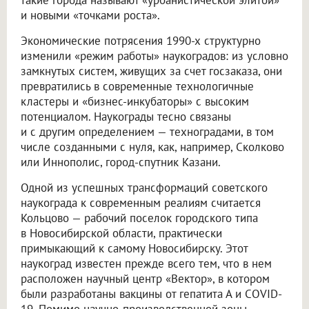
и новыми «точками роста».
Экономические потрясения 1990-х структурно
изменили «режим работы» наукоградов: из условно
замкнутых систем, живущих за счет госзаказа, они
превратились в современные технологичные
кластеры и «бизнес-инкубаторы» с высоким
потенциалом. Наукограды тесно связаны
и с другим определением — техноградами, в том
числе созданными с нуля, как, например, Сколково
или Иннополис, город-спутник Казани.
Одной из успешных трансформаций советского
наукограда к современным реалиям считается
Кольцово — рабочий поселок городского типа
в Новосибирской области, практически
примыкающий к самому Новосибирску. Этот
наукоград известен прежде всего тем, что в нем
расположен научный центр «Вектор», в котором
были разработаны вакцины от гепатита А и COVID-
19. Помимо научно-производственной зоны,