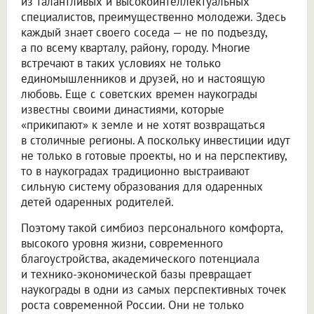
из талантливых и высокоинтеллектуальных
специалистов, преимущественно молодежи. Здесь
каждый знает своего соседа — не по подъезду,
а по всему кварталу, району, городу. Многие
встречают в таких условиях не только
единомышленников и друзей, но и настоящую
любовь. Еще с советских времен наукограды
известны своими династиями, которые
«прикипают» к земле и не хотят возвращаться
в столичные регионы. А поскольку инвестиции идут
не только в готовые проекты, но и на перспективу,
то в наукоградах традиционно выстраивают
сильную систему образования для одаренных
детей одаренных родителей.
Поэтому такой симбиоз персонального комфорта,
высокого уровня жизни, современного
благоустройства, академического потенциала
и технико-экономической базы превращает
наукограды в одни из самых перспективных точек
роста современной России. Они не только