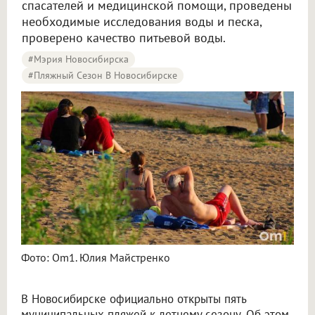
спасателей и медицинской помощи, проведены
необходимые исследования воды и песка,
проверено качество питьевой воды.
#Мэрия Новосибирска
#Пляжный Сезон В Новосибирске
Пять пляжей открыли в Новосибирске, но купаться ещё нельзя
Фото: Om1. Юлия Майстренко
В Новосибирске официально открыты пять
муниципальных пляжей к летнему сезону. Об этом