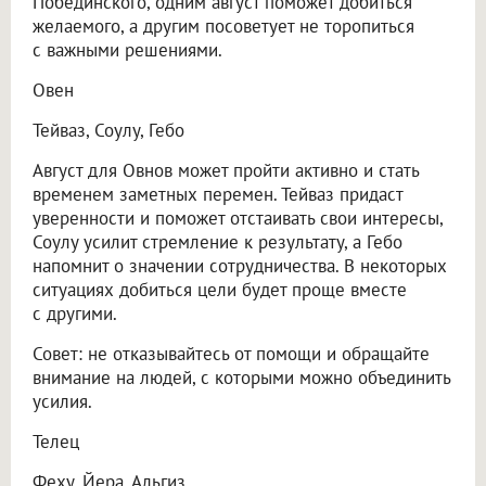
Побединского, одним август поможет добиться
желаемого, а другим посоветует не торопиться
с важными решениями.
Овен
Тейваз, Соулу, Гебо
Август для Овнов может пройти активно и стать
временем заметных перемен. Тейваз придаст
уверенности и поможет отстаивать свои интересы,
Соулу усилит стремление к результату, а Гебо
напомнит о значении сотрудничества. В некоторых
ситуациях добиться цели будет проще вместе
с другими.
Совет: не отказывайтесь от помощи и обращайте
внимание на людей, с которыми можно объединить
усилия.
Телец
Феху, Йера, Альгиз