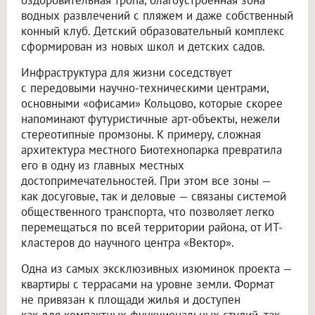
оздоровительная тропа, благоустроенная зона
водных развлечений с пляжем и даже собственный
конный клуб. Детский образовательный комплекс
сформирован из новых школ и детских садов.
Инфраструктура для жизни соседствует
с передовыми научно-техническими центрами,
основными «офисами» Кольцово, которые скорее
напоминают футуристичные арт-объекты, нежели
стереотипные промзоны. К примеру, сложная
архитектура местного Биотехнопарка превратила
его в одну из главных местных
достопримечательностей. При этом все зоны —
как досуговые, так и деловые — связаны системой
общественного транспорта, что позволяет легко
перемещаться по всей территории района, от ИТ-
кластеров до научного центра «Вектор».
Одна из самых эксклюзивных изюминок проекта —
квартиры с террасами на уровне земли. Формат
не привязан к площади жилья и доступен