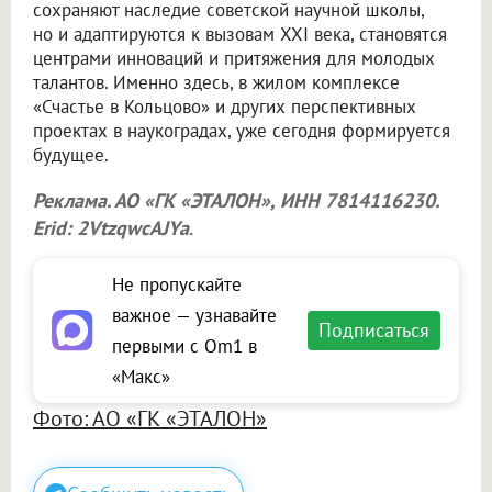
сохраняют наследие советской научной школы,
но и адаптируются к вызовам XXI века, становятся
центрами инноваций и притяжения для молодых
талантов. Именно здесь, в жилом комплексе
«Счастье в Кольцово» и других перспективных
проектах в наукоградах, уже сегодня формируется
будущее.
Реклама. АО «ГК «ЭТАЛОН», ИНН 7814116230.
Erid: 2VtzqwcAJYa
.
Не пропускайте
важное — узнавайте
Подписаться
первыми с Om1 в
«Макс»
Фото: АО «ГК «ЭТАЛОН»