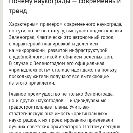
Почему наукограды — современный
тренд
Характерным примером современного наукограда,
по сути, но не по статусу, выступает подмосковный
Зеленоград. Фактически это автономный город
с характерной планировкой и делением
на микрорайоны, развитой инфраструктурой
с удобной логистикой и обилием зеленых зон.
В случае с Зеленоградом его официальная
«принадлежность» столице идет даже на пользу,
поскольку жители получают все вытекающие
из этого привилегии.
Главное преимущество не только Зеленограда,
но и других наукоградов — индивидуальные
градостроительные планы. Учитывая
стратегическую значимость «оригинальных»
наукоградов, к их проектированию привлекали
лучших советских архитекторов. Поэтому сегодня
такие города называют «урбанистической элитой»