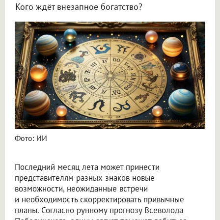
Кого ждёт внезапное богатство?
Астролог Всеволод Побединский спрогнозировал финансы на август 2026
Фото: ИИ
Последний месяц лета может принести
представителям разных знаков новые
возможности, неожиданные встречи
и необходимость скорректировать привычные
планы. Согласно рунному прогнозу Всеволода