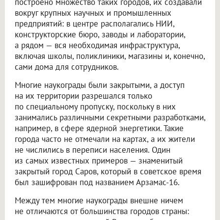
построено множество таких городов, их создавали
вокруг крупных научных и промышленных
предприятий: в центре располагались НИИ,
конструкторские бюро, заводы и лаборатории,
а рядом — вся необходимая инфраструктура,
включая школы, поликлиники, магазины и, конечно,
сами дома для сотрудников.
Многие наукограды были закрытыми, а доступ
на их территории разрешался только
по специальному пропуску, поскольку в них
занимались различными секретными разработками,
например, в сфере ядерной энергетики. Такие
города часто не отмечали на картах, а их жители
не числились в переписи населения. Один
из самых известных примеров — знаменитый
закрытый город Саров, который в советское время
был зашифрован под названием Арзамас-16.
Между тем многие наукограды внешне ничем
не отличаются от большинства городов страны: