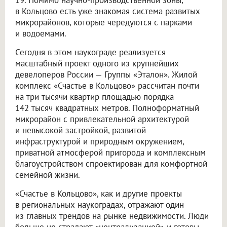
в Кольцово есть уже знакомая система развитых
микрорайонов, которые чередуются с парками
и водоемами.
Сегодня в этом наукограде реализуется
масштабный проект одного из крупнейших
девелоперов России — Группы «Эталон». Жилой
комплекс «Счастье в Кольцово» рассчитан почти
на три тысячи квартир площадью порядка
142 тысяч квадратных метров. Полноформатный
микрорайон с привлекательной архитектурой
и невысокой застройкой, развитой
инфраструктурой и природным окружением,
приватной атмосферой пригорода и комплексным
благоустройством спроектирован для комфортной
семейной жизни.
«Счастье в Кольцово», как и другие проекты
в региональных наукоградах, отражают один
из главных трендов на рынке недвижимости. Люди
больше не страдают «централизацией» и готовы