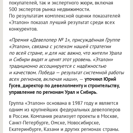
покупателей, так и экспертного жюри, включая
500 экспертов рынка недвижимости.
По результатам комплексной оценки показателей
«Эталон» показал лучший результат среди всех
конкурентов.
«Премия «Девелопер № 1», присуждённая Группе
«Эталон», связана с успехом нашей стратегии
по всей стране, и для нас важно, что жители Урала
и Сибири видят и ценят этот уровень. «Эталон»
традиционно ассоциируется с надёжностью
и качеством. Победа — результат системной работы
всех регионов, включая наши»,
—
уточнил Юрий
Гусев, директор по девелопменту и строительству,
управление по регионам Урал и Сибирь.
Группа «Эталон» основана в 1987 году и является
одним из крупнейших федеральных девелоперов
в России. Компания реализует проекты в Москве,
Санкт-Петербурге, Омске, Новосибирске,
Екатеринбурге, Казани и других регионах страны.