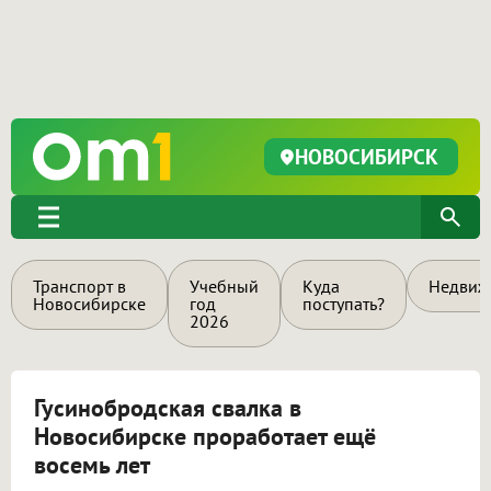
НОВОСИБИРСК
Транспорт в
Учебный
Куда
Недвиж
Новосибирске
год
поступать?
2026
Гусинобродская свалка в
Новосибирске проработает ещё
восемь лет