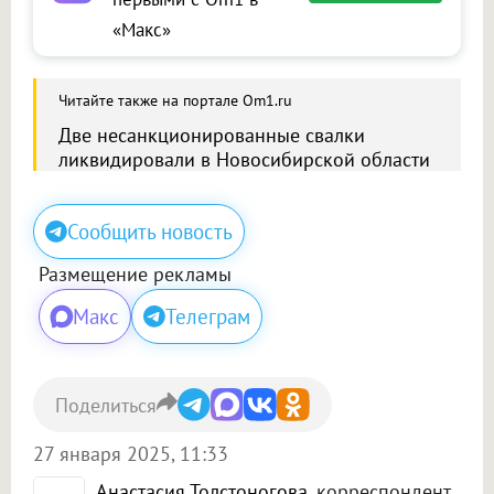
«Макс»
Читайте также на портале Om1.ru
Две несанкционированные свалки
ликвидировали в Новосибирской области
Сообщить новость
Размещение рекламы
Макс
Телеграм
Поделиться
27 января 2025, 11:33
Анастасия Толстоногова
, корреспондент