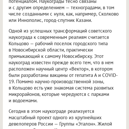
потенциалом. Наукограды тесно связаны
и с другим определением — техноградами, в том
числе созданными с нуля, как, например, Сколково
или Иннополис, город-спутник Казани.
Одной из успешных трансформаций советского
наукограда к современным реалиям считается
Кольцово — рабочий поселок городского типа
в Новосибирской области, практически
примыкающий к самому Новосибирску. Этот
наукоград известен прежде всего тем, что в нем
расположен научный центр «Вектор», в котором
были разработаны вакцины от гепатита А и COVID-
19. Помимо научно-производственной зоны,
в Кольцово есть уже знакомая система развитых
микрорайонов, которые чередуются с парками
и водоемами.
Сегодня в этом наукограде реализуется
масштабный проект одного из крупнейших
девелоперов России — Группы «Эталон». Жилой