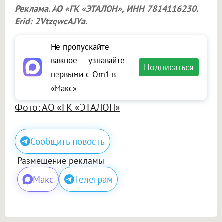
Реклама. АО «ГК «ЭТАЛОН», ИНН 7814116230.
Erid: 2VtzqwcAJYa
.
Не пропускайте
важное — узнавайте
Подписаться
первыми с Om1 в
«Макс»
Фото: АО «ГК «ЭТАЛОН»
Сообщить новость
Размещение рекламы
Макс
Телеграм