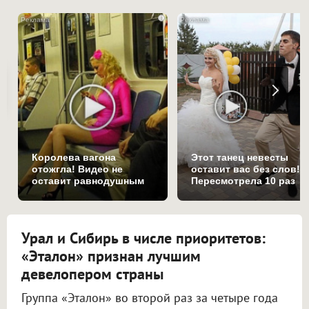
i
Королева вагона
Этот танец невесты
отожгла! Видео не
оставит вас без слов!
оставит равнодушным
Пересмотрела 10 раз
Урал и Сибирь в числе приоритетов:
«Эталон» признан лучшим
девелопером страны
Группа «Эталон» во второй раз за четыре года