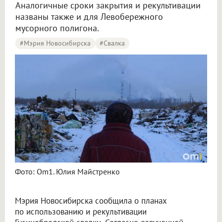
Аналогичные сроки закрытия и рекультивации
названы также и для Левобережного
мусорного полигона.
#Мэрия Новосибирска
#Свалка
Гусинобродская свалка прослужит ещё 8 лет в Новосибирске
Фото: Om1. Юлия Майстренко
Мэрия Новосибирска сообщила о планах
по использованию и рекультивации