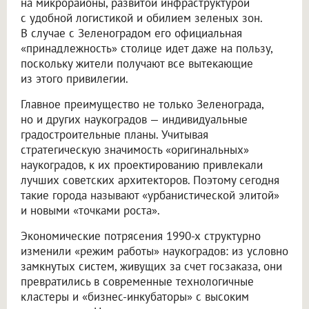
на микрорайоны, развитой инфраструктурой
с удобной логистикой и обилием зеленых зон.
В случае с Зеленоградом его официальная
«принадлежность» столице идет даже на пользу,
поскольку жители получают все вытекающие
из этого привилегии.
Главное преимущество не только Зеленограда,
но и других наукоградов — индивидуальные
градостроительные планы. Учитывая
стратегическую значимость «оригинальных»
наукоградов, к их проектированию привлекали
лучших советских архитекторов. Поэтому сегодня
такие города называют «урбанистической элитой»
и новыми «точками роста».
Экономические потрясения 1990-х структурно
изменили «режим работы» наукоградов: из условно
замкнутых систем, живущих за счет госзаказа, они
превратились в современные технологичные
кластеры и «бизнес-инкубаторы» с высоким