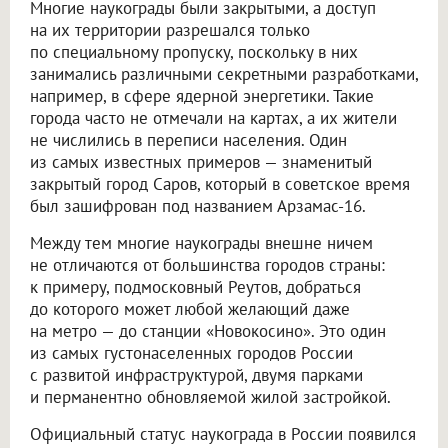
Многие наукограды были закрытыми, а доступ
на их территории разрешался только
по специальному пропуску, поскольку в них
занимались различными секретными разработками,
например, в сфере ядерной энергетики. Такие
города часто не отмечали на картах, а их жители
не числились в переписи населения. Один
из самых известных примеров — знаменитый
закрытый город Саров, который в советское время
был зашифрован под названием Арзамас-16.
Между тем многие наукограды внешне ничем
не отличаются от большинства городов страны:
к примеру, подмосковный Реутов, добраться
до которого может любой желающий даже
на метро — до станции «Новокосино». Это один
из самых густонаселенных городов России
с развитой инфраструктурой, двумя парками
и перманентно обновляемой жилой застройкой.
Официальный статус наукограда в России появился