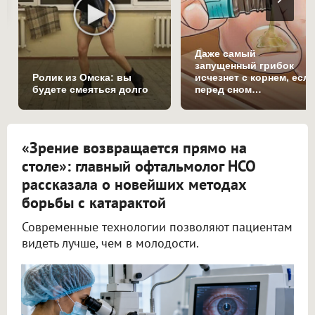
Даже самый
запущенный грибок
Ролик из Омска: вы
исчезнет с корнем, есл
будете смеяться долго
перед сном…
«Зрение возвращается прямо на
столе»: главный офтальмолог НСО
рассказала о новейших методах
борьбы с катарактой
Современные технологии позволяют пациентам
видеть лучше, чем в молодости.
Ежегодно в Новосибирской области проводят 25 000 операций по удалению катаракты