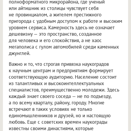
полноформатного микрорайона, где ученый
или айтишник из столицы чувствует себя
не провинциалом, а жителем престижного
пригорода с удобным доступом к работе и высоким
уровнем сервиса. Камерность здесь не означает
дешевизну — это пространство, созданное
для человека и его спокойствия, а не хаос
мегаполиса с гулом автомобилей среди каменных
джунглей.
Важно и то, что строгая привязка наукоградов
к научным центрам и предприятиям формирует
соответствующую аудиторию. Население состоит
из талантливых и высокоинтеллектуальных
специалистов, преимущественно молодежи. Здесь
каждый знает своего соседа — не по подъезду,
а по всему кварталу, району, городу. Многие
встречают в таких условиях не только
единомышленников и друзей, но и настоящую
любовь. Еще с советских времен наукограды
известны своими династиями, которые