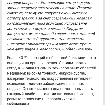
сегодня операция. Это операция, которая дарит
зрение пациенту практически на столе. Пациент
счастлив, потому что получает очень высокую
остроту зрения, а за счёт современных моделей
интраокулярных линз возможно исправление
астигматизма и других аномалий. Хирургия
катаракты с имплантацией современных моделей
позволяет это всё одномоментно исправить,
и пациент становится зрячим чаще всего лучше,
чем даже видел в молодости»
, — объяснила врач.
Более 40 % операций в областной больнице — это
операции на органах зрения. Офтальмология
сегодня — одна из самых технологичных областей
медицины: высокая точность микрохирургии,
лазерные технологии, искусственный интеллект
позволяют выявлять заболевания на ранних
стадиях. Осмотр глазного дна помогает выявлять
сахарный диабет, патологии щитовидной железы,
ревматологические и неврологические
заболевания.