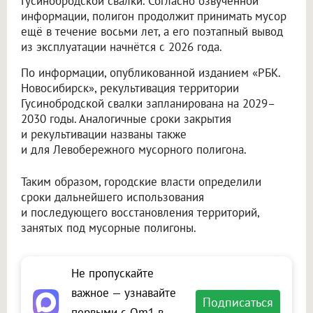
Гусинобродской свалки. Согласно озвученной
информации, полигон продолжит принимать мусор
ещё в течение восьми лет, а его поэтапный вывод
из эксплуатации начнётся с 2026 года.
По информации, опубликованной изданием «РБК.
Новосибирск», рекультивация территории
Гусинобродской свалки запланирована на 2029–
2030 годы. Аналогичные сроки закрытия
и рекультивации названы также
и для Левобережного мусорного полигона.
Таким образом, городские власти определили
сроки дальнейшего использования
и последующего восстановления территорий,
занятых под мусорные полигоны.
Не пропускайте
важное — узнавайте
Подписаться
первыми с Om1 в