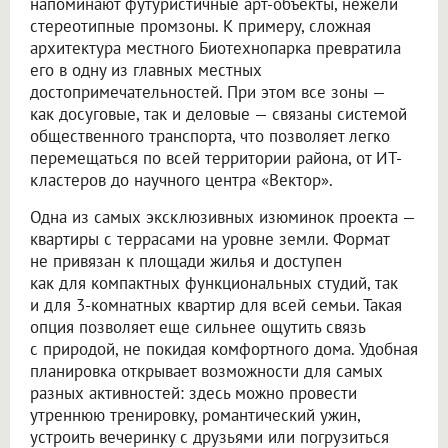
напоминают футуристичные арт-объекты, нежели
стереотипные промзоны. К примеру, сложная
архитектура местного Биотехнопарка превратила
его в одну из главных местных
достопримечательностей. При этом все зоны —
как досуговые, так и деловые — связаны системой
общественного транспорта, что позволяет легко
перемещаться по всей территории района, от ИТ-
кластеров до научного центра «Вектор».
Одна из самых эксклюзивных изюминок проекта —
квартиры с террасами на уровне земли. Формат
не привязан к площади жилья и доступен
как для компактных функциональных студий, так
и для 3-комнатных квартир для всей семьи. Такая
опция позволяет еще сильнее ощутить связь
с природой, не покидая комфортного дома. Удобная
планировка открывает возможности для самых
разных активностей: здесь можно провести
утреннюю тренировку, романтический ужин,
устроить вечеринку с друзьями или погрузиться