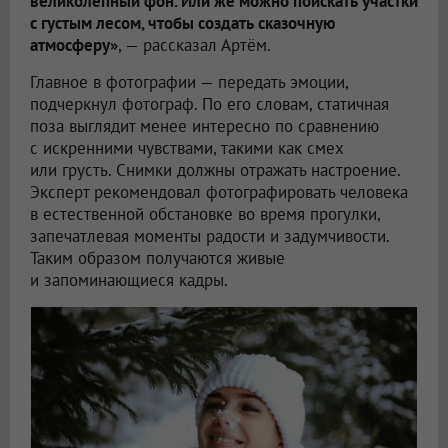
великолепный фон. Или же можно поискать участки
с густым лесом, чтобы создать сказочную
атмосферу»
, — рассказал Артём.
Главное в фотографии — передать эмоции,
подчеркнул фотограф. По его словам, статичная
поза выглядит менее интересно по сравнению
с искренними чувствами, такими как смех
или грусть. Снимки должны отражать настроение.
Эксперт рекомендовал фотографировать человека
в естественной обстановке во время прогулки,
запечатлевая моменты радости и задумчивости.
Таким образом получаются живые
и запоминающиеся кадры.