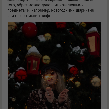
того, образ можно дополнить различными
предметами, например, новогодними шариками
или стаканчиком с кофе.