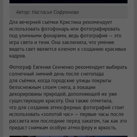
Автор: Настасья Софронова
Для вечерней съёмки Кристина рекомендует
использовать фотофонарь или фотографировать
под уличными фонарями, ведь фотография — это
игра света и тени. Она заключила, что умение
видеть свет является ключом к созданию красивых
кадров.
Фотограф Евгения Сенченко рекомендует выбирать
солнечный зимний день после снегопада
для съёмки, когда городские улицы покрыты
белоснежным слоем снега, а локации
декорированы природой, дополняющей их уже
существующую красоту. Она также отметила,
что для создания атмосферных фотографий стоит
использовать «золотой час» — первые часы после
рассвета или последние перед закатом, так как это
придаст снимкам особую атмосферу и яркость.