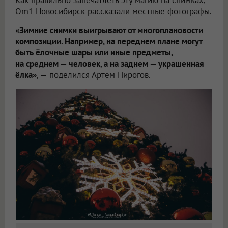
Как правильно запечатлеть эту магию на снимках,
Om1 Новосибирск рассказали местные фотографы.
«Зимние снимки выигрывают от многоплановости
композиции. Например, на переднем плане могут
быть ёлочные шары или иные предметы,
на среднем — человек, а на заднем — украшенная
ёлка»
, — поделился Артём Пирогов.