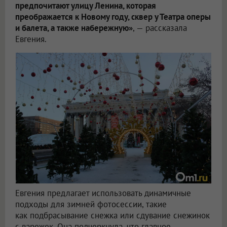
предпочитают улицу Ленина, которая
преображается к Новому году, сквер у Театра оперы
и балета, а также набережную»
, — рассказала
Евгения.
Евгения предлагает использовать динамичные
подходы для зимней фотосессии, такие
как подбрасывание снежка или сдувание снежинок
с варежек. Она подчеркнула, что главное —