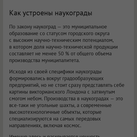
Как устроены наукограды
По закону наукоград — это муниципальное
образование со статусом городского округа
с высоким научно-техническим потенциалом,
в котором доля научно-технической продукции
составляет не менее 50 % от общего объема
производства муниципалитета.
Исходя из своей специфики наукограды
формировались вокруг градообразующих
предприятий, но не стоит сразу представлять себе
картины викторианского Лондона с затянутым
смогом небом. Производства в наукоградах — это
все-таки не угольные шахты, а современные
высокотехнологичные объекты, которые
специализируются на самых передовых
направлениях, включая космос.
Именно здесь и раскрывается ценность