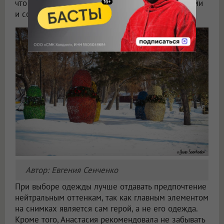
что образы для съёмки должны быть актуальными
и соответствовать погодным условиям.
Автор: Евгения Сенченко
При выборе одежды лучше отдавать предпочтение
нейтральным оттенкам, так как главным элементом
на снимках является сам герой, а не его одежда.
Кроме того, Анастасия рекомендовала не забывать