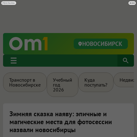
РЕКЛАМА
НОВОСИБИРСК
Транспорт в
Учебный
Куда
Недвиж
Новосибирске
год
поступать?
2026
Зимняя сказка наяву: эпичные и
магические места для фотосессии
назвали новосибирцы