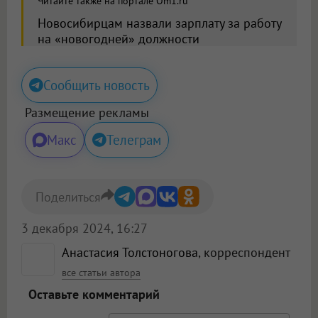
Читайте также на портале Om1.ru
Новосибирцам назвали зарплату за работу
на «новогодней» должности
Сообщить новость
Размещение рекламы
Макс
Телеграм
Поделиться
3 декабря 2024, 16:27
Анастасия Толстоногова
, корреспондент
все статьи автора
Оставьте комментарий