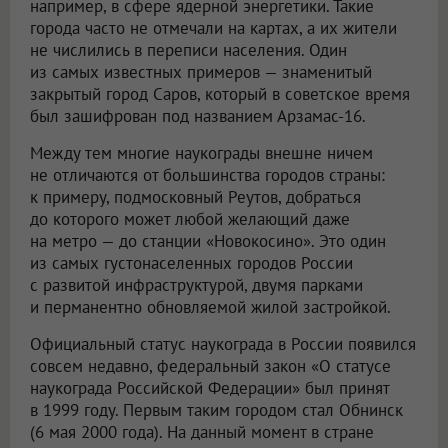
например, в сфере ядерной энергетики. Такие
города часто не отмечали на картах, а их жители
не числились в переписи населения. Один
из самых известных примеров — знаменитый
закрытый город Саров, который в советское время
был зашифрован под названием Арзамас-16.
Между тем многие наукограды внешне ничем
не отличаются от большинства городов страны:
к примеру, подмосковный Реутов, добраться
до которого может любой желающий даже
на метро — до станции «Новокосино». Это один
из самых густонаселенных городов России
с развитой инфраструктурой, двумя парками
и перманентно обновляемой жилой застройкой.
Официальный статус наукограда в России появился
совсем недавно, федеральный закон «О статусе
наукограда Российской Федерации» был принят
в 1999 году. Первым таким городом стал Обнинск
(6 мая 2000 года). На данный момент в стране