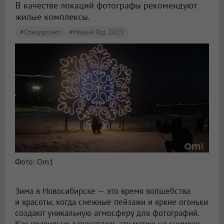
В качестве локаций фотографы рекомендуют
жилые комплексы.
#Спецпроект
#Новый Год 2025
Эпичные и магические места для фотосессии назвали новосибирцы
Фото: Om1
Зима в Новосибирске — это время волшебства
и красоты, когда снежные пейзажи и яркие огоньки
создают уникальную атмосферу для фотографий.