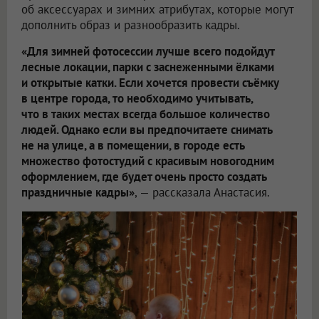
об аксессуарах и зимних атрибутах, которые могут
дополнить образ и разнообразить кадры.
«Для зимней фотосессии лучше всего подойдут
лесные локации, парки с заснеженными ёлками
и открытые катки. Если хочется провести съёмку
в центре города, то необходимо учитывать,
что в таких местах всегда большое количество
людей. Однако если вы предпочитаете снимать
не на улице, а в помещении, в городе есть
множество фотостудий с красивым новогодним
оформлением, где будет очень просто создать
праздничные кадры»
, — рассказала Анастасия.