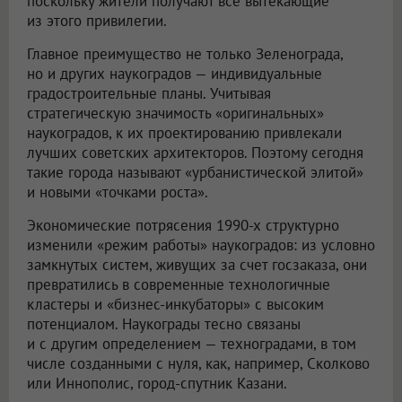
поскольку жители получают все вытекающие
из этого привилегии.
Главное преимущество не только Зеленограда,
но и других наукоградов — индивидуальные
градостроительные планы. Учитывая
стратегическую значимость «оригинальных»
наукоградов, к их проектированию привлекали
лучших советских архитекторов. Поэтому сегодня
такие города называют «урбанистической элитой»
и новыми «точками роста».
Экономические потрясения 1990-х структурно
изменили «режим работы» наукоградов: из условно
замкнутых систем, живущих за счет госзаказа, они
превратились в современные технологичные
кластеры и «бизнес-инкубаторы» с высоким
потенциалом. Наукограды тесно связаны
и с другим определением — техноградами, в том
числе созданными с нуля, как, например, Сколково
или Иннополис, город-спутник Казани.