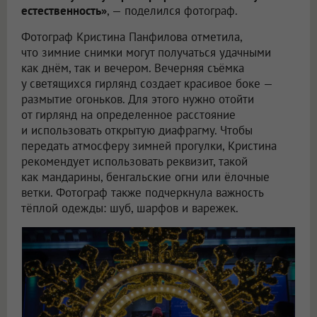
естественность»
, — поделился фотограф.
Фотограф Кристина Панфилова отметила,
что зимние снимки могут получаться удачными
как днём, так и вечером. Вечерняя съёмка
у светящихся гирлянд создает красивое боке —
размытие огоньков. Для этого нужно отойти
от гирлянд на определенное расстояние
и использовать открытую диафрагму. Чтобы
передать атмосферу зимней прогулки, Кристина
рекомендует использовать реквизит, такой
как мандарины, бенгальские огни или ёлочные
ветки. Фотограф также подчеркнула важность
тёплой одежды: шуб, шарфов и варежек.