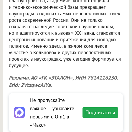
благоустройства, академического потенциала
и технико-экономической базы превращает
наукограды в одни из самых перспективных точек
роста современной России. Они не только
сохраняют наследие советской научной школы,
но и адаптируются к вызовам XXI века, становятся
центрами инноваций и притяжения для молодых
талантов. Именно здесь, в жилом комплексе
«Счастье в Кольцово» и других перспективных
проектах в наукоградах, уже сегодня формируется
будущее.
Реклама. АО «ГК «ЭТАЛОН», ИНН 7814116230.
Erid: 2VtzqwcAJYa
.
Не пропускайте
важное — узнавайте
Подписаться
первыми с Om1 в
«Макс»