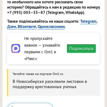
то необычного или хотите рассказать свою
историю? Обращайтесь к нам в редакцию по номеру
+7 (993) 003–35–87 (Telegram, WhatsApp).
Также подписывайтесь на наши соцсети:
Telegram
,
Дзен
,
ВКонтакте
,
Одноклассники
.
Не пропускайте
важное — узнавайте
Подписаться
первыми с Om1 в
«Макс»
Читайте также на портале Om1.ru
В Новосибирске расклеили листовки в
поддержку арестованных ученых