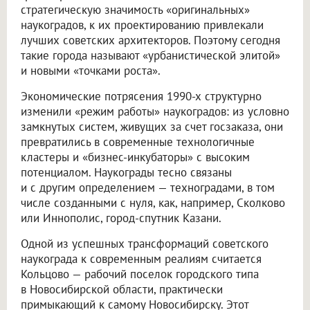
стратегическую значимость «оригинальных»
наукоградов, к их проектированию привлекали
лучших советских архитекторов. Поэтому сегодня
такие города называют «урбанистической элитой»
и новыми «точками роста».
Экономические потрясения 1990-х структурно
изменили «режим работы» наукоградов: из условно
замкнутых систем, живущих за счет госзаказа, они
превратились в современные технологичные
кластеры и «бизнес-инкубаторы» с высоким
потенциалом. Наукограды тесно связаны
и с другим определением — техноградами, в том
числе созданными с нуля, как, например, Сколково
или Иннополис, город-спутник Казани.
Одной из успешных трансформаций советского
наукограда к современным реалиям считается
Кольцово — рабочий поселок городского типа
в Новосибирской области, практически
примыкающий к самому Новосибирску. Этот