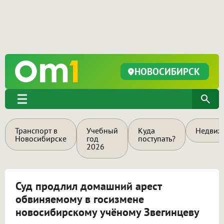
НОВОСИБИРСК
Транспорт в
Учебный
Куда
Недвиж
Новосибирске
год
поступать?
2026
Суд продлил домашний арест
обвиняемому в госизмене
новосибирскому учёному Звегинцеву