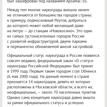
был зашифрован под названием Арзамас-16.
Между тем многие наукограды внешне ничем
не отличаются от большинства городов страны:
к примеру, подмосковный Реутов, добраться
до которого может любой желающий даже
на метро — до станции «Новокосино». Это один
из самых густонаселенных городов России
с развитой инфраструктурой, двумя парками
и перманентно обновляемой жилой застройкой.
Официальный статус наукограда в России появился
совсем недавно, федеральный закон «О статусе
наукограда Российской Федерации» был принят
в 1999 году. Первым таким городом стал Обнинск
(6 мая 2000 года). На данный момент в стране
признается 14 наукоградов, девять из которых
расположены в Московской области, а всего их,
неофициальных, — около 70 населенных пунктов.
Однако сама концепция наукограда давно вышла
за рамки официального статуса и успешно