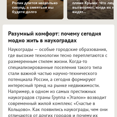
Ролик длится несколько
пляже Крыма: Что люд
секунд, а смеяться вы
вытворяют, когда их не
будете долго
видят...
Разумный комфорт: почему сегодня
модно жить в наукоградах
Наукограды — особые городские образования,
где высокие технологии тесно переплетаются с
размеренным стилем жизни. Когда-то
специализированные поселения такого типа
стали важной частью научно-технического
потенциала России, а сегодня формируют
интересный тренд на рынке недвижимости.
Например, в одном из самых престижных
наукоградов страны Группа «Эталон» возводит
современный жилой комплекс «Счастье в
Кольцово». Как появились наукограды, чем они
отличаются от других городов и почему их