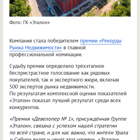
Фото: ГК «Эталон»
Компания стала победителем
премии «Рекорды
Рынка Недвижимости»
в главной
профессиональной номинации.
Судьбу премии определяло трёхэтапное
беспристрастное голосование как рядовых
покупателей, так и экспертного жюри, включая
500 экспертов рынка недвижимости.
По результатам комплексной оценки показателей
«Эталон» показал лучший результат среди всех
конкурентов.
«Премия «Девелопер № 1», присуждённая Группе
«Эталон», связана с успехом нашей стратегии
по всей стране, и для нас важно, что жители Урала
и Сибири видят и ценят этот уровень. «Эталон»