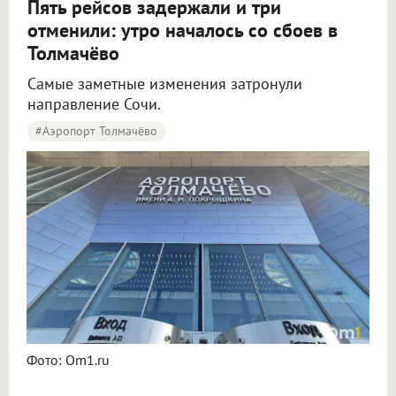
Пять рейсов задержали и три
отменили: утро началось со сбоев в
Толмачёво
Самые заметные изменения затронули
направление Сочи.
#Аэропорт Толмачёво
Пять рейсов задержали и три отменили в аэропорту Толмачёво
Фото: Om1.ru