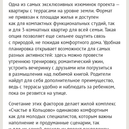
Одна из самых эксклюзивных изюминок проекта —
квартиры с террасами на уровне земли. Формат
не привязан к площади жилья и доступен
как для компактных функциональных студий, так
и для 3-комнатных квартир для всей семьи. Такая
опция позволяет еще сильнее ощутить связь
с природой, не покидая комфортного дома. Удобная
планировка открывает возможности для самых
разных активностей: здесь можно провести
утреннюю тренировку, романтический ужин,
устроить вечеринку с друзьями или погрузиться
в размышления над любимой книгой. Родители
найдут для себя дополнительное преимущество,
ведь с террасы удобно и наблюдать за ребенком,
пока он резвится на улице.
Сочетание этих факторов делает жилой комплекс
«Счастье в Кольцово» одинаково комфортным
как для молодых специалистов, которым важны
наполнение и продуманные сценарии, так
и для их семей, поскольку проект расположен