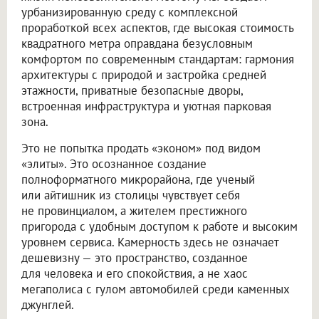
урбанизированную среду с комплексной
проработкой всех аспектов, где высокая стоимость
квадратного метра оправдана безусловным
комфортом по современным стандартам: гармония
архитектуры с природой и застройка средней
этажности, приватные безопасные дворы,
встроенная инфраструктура и уютная парковая
зона.
Это не попытка продать «эконом» под видом
«элиты». Это осознанное создание
полноформатного микрорайона, где ученый
или айтишник из столицы чувствует себя
не провинциалом, а жителем престижного
пригорода с удобным доступом к работе и высоким
уровнем сервиса. Камерность здесь не означает
дешевизну — это пространство, созданное
для человека и его спокойствия, а не хаос
мегаполиса с гулом автомобилей среди каменных
джунглей.