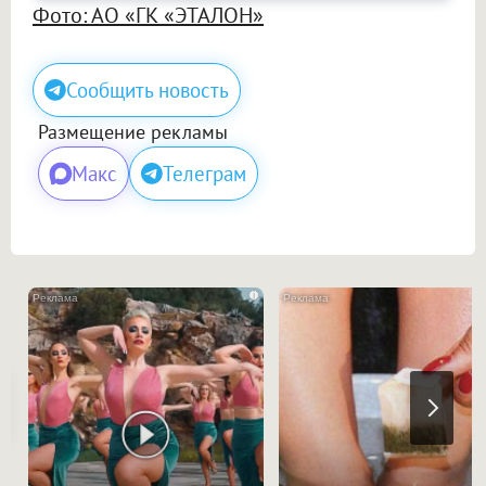
Фото: АО «ГК «ЭТАЛОН»
Сообщить новость
Размещение рекламы
Макс
Телеграм
i