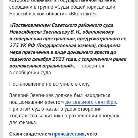
которого обвиняют в государственной измене,
сообщили в группе «Суды общей юрисдикции
Новосибирской области» «ВКонтакте».
«Постановлением Советского районного суда
Новосибирска Звегинцеву В. И., обвиняемому
в совершении преступления, предусмотренного ст.
275 УК РФ (Государственная измена), продлена
мера пресечения в виде домашнего ареста до
седьмого декабря 2023 года, с сохранением ранее
возложенных ограничений
», — говорится
в сообщении суда.
Постановление не вступило в силу.
Валерий Звегинцев должен был находиться
под домашним арестом
до седьмого сентября
.
При этом суд отказал в удовлетворении
ходатайства защитника о разрешении прогулок
для физика.
Стали свидетелем
происшествия
, чего-