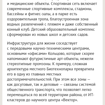
и медицинские объекты. Спортивная сеть включает
современные спортивные комплексы, стадионы,
бассейны и фитнес-залы, а в парке есть
оздоровительная тропа, благоустроенная зона
водных развлечений с пляжем и даже собственный
конный клуб. Детский образовательный комплекс
сформирован из новых школ и детских садов.
Инфраструктура для жизни соседствует
с передовыми научно-техническими центрами,
основными «офисами» Кольцово, которые скорее
напоминают футуристичные арт-объекты, нежели
стереотипные промзоны. К примеру, сложная
архитектура местного Биотехнопарка превратила
его в одну из главных местных
достопримечательностей. При этом все зоны —
как досуговые, так и деловые — связаны системой
общественного транспорта, что позволяет легко
перемещаться по всей территории района, от ИТ-
кластеров до научного центра «Вектор».