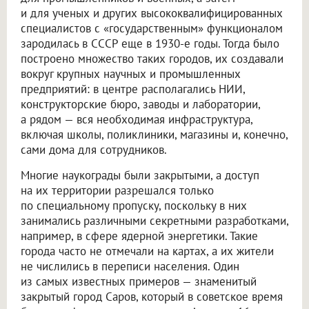
и для ученых и других высококвалифицированных
специалистов с «государственным» функционалом
зародилась в СССР еще в 1930-е годы. Тогда было
построено множество таких городов, их создавали
вокруг крупных научных и промышленных
предприятий: в центре располагались НИИ,
конструкторские бюро, заводы и лаборатории,
а рядом — вся необходимая инфраструктура,
включая школы, поликлиники, магазины и, конечно,
сами дома для сотрудников.
Многие наукограды были закрытыми, а доступ
на их территории разрешался только
по специальному пропуску, поскольку в них
занимались различными секретными разработками,
например, в сфере ядерной энергетики. Такие
города часто не отмечали на картах, а их жители
не числились в переписи населения. Один
из самых известных примеров — знаменитый
закрытый город Саров, который в советское время