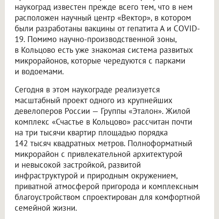
наукоград известен прежде всего тем, что в нем
расположен научный центр «Вектор», в котором
были разработаны вакцины от гепатита А и COVID-
19. Помимо научно-производственной зоны,
в Кольцово есть уже знакомая система развитых
микрорайонов, которые чередуются с парками
и водоемами.
Сегодня в этом наукограде реализуется
масштабный проект одного из крупнейших
девелоперов России — Группы «Эталон». Жилой
комплекс «Счастье в Кольцово» рассчитан почти
на три тысячи квартир площадью порядка
142 тысяч квадратных метров. Полноформатный
микрорайон с привлекательной архитектурой
и невысокой застройкой, развитой
инфраструктурой и природным окружением,
приватной атмосферой пригорода и комплексным
благоустройством спроектирован для комфортной
семейной жизни.