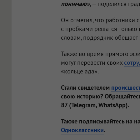
понимаю»
, — поделился гра
Он отметил, что работники 
с пробками решатся только 
словам, подрядчик обещает э
Также во время прямого эфи
могут перевести своих
сотру
«кольце ада».
Стали свидетелем
происшес
свою историю? Обращайтесь
87 (Telegram, WhatsApp).
Также подписывайтесь на н
Одноклассники
.