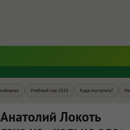
и
осибирске
Учебный год 2026
Куда поступать?
Не
 Анатолий Локоть