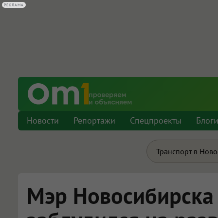
РЕКЛАМА
Новости
Репортажи
Спецпроекты
Блог
Транспорт в Нов
Мэр Новосибирска