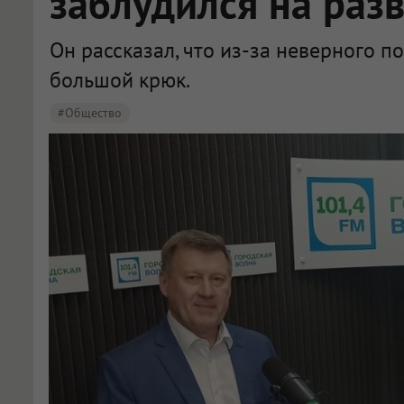
заблудился на разв
Он рассказал, что из-за неверного п
большой крюк.
#Общество