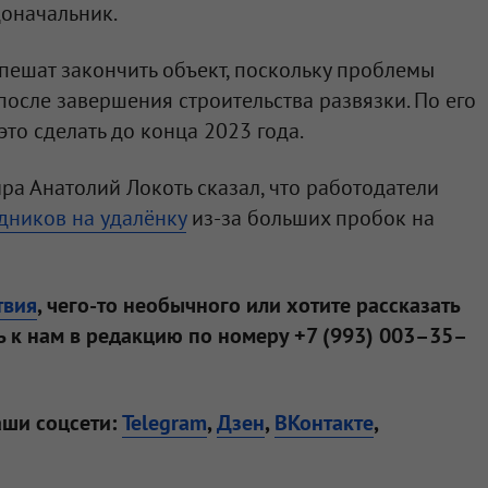
доначальник.
спешат закончить объект, поскольку проблемы
после завершения строительства развязки. По его
то сделать до конца 2023 года.
ра Анатолий Локоть сказал, что работодатели
дников на удалёнку
из-за больших пробок на
твия
, чего-то необычного или хотите рассказать
 к нам в редакцию по номеру +7 (993) 003–35–
аши соцсети:
Telegram
,
Дзен
,
ВКонтакте
,