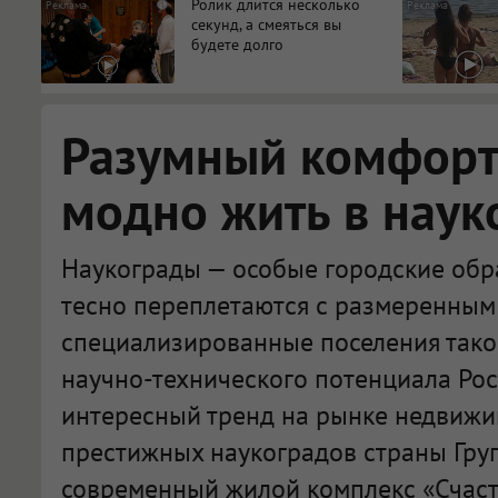
Ролик длится несколько
i
секунд, а смеяться вы
будете долго
Разумный комфорт:
модно жить в наук
Наукограды — особые городские обра
тесно переплетаются с размеренным 
специализированные поселения тако
научно-технического потенциала Рос
интересный тренд на рынке недвижи
престижных наукоградов страны Гру
современный жилой комплекс «Счасть