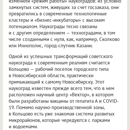
изменили «режим работы» наукоградов: из условно
замкнутых систем, живущих за счет госзаказа, они
превратились в современные технологичные
кластеры и «бизнес-инкубаторы» с высоким
потенциалом. Наукограды тесно связаны
и с другим определением — техноградами, в том
числе созданными с нуля, как, например, Сколково
или Иннополис, город-спутник Казани.
Одной из успешных трансформаций советского
наукограда к современным реалиям считается
Кольцово — рабочий поселок городского типа
в Новосибирской области, практически
примыкающий к самому Новосибирску. Этот
наукоград известен прежде всего тем, что в нем
расположен научный центр «Вектор», в котором
были разработаны вакцины от гепатита А и COVID-
19. Помимо научно-производственной зоны,
в Кольцово есть уже знакомая система развитых
микрорайонов, которые чередуются с парками
и водоемами.