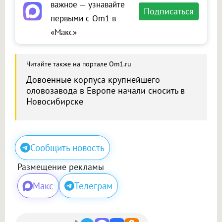
важное — узнавайте
Подписаться
первыми с Om1 в
«Макс»
Читайте также на портале Om1.ru
Довоенные корпуса крупнейшего
оловозавода в Европе начали сносить в
Новосибирске
Сообщить новость
Размещение рекламы
Макс
Телеграм