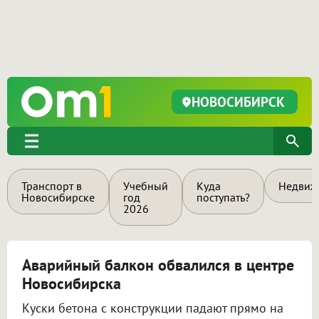
НОВОСИБИРСК
Транспорт в
Учебный
Куда
Недвиж
Новосибирске
год
поступать?
2026
Аварийный балкон обвалился в центре
Новосибирска
Куски бетона с конструкции падают прямо на