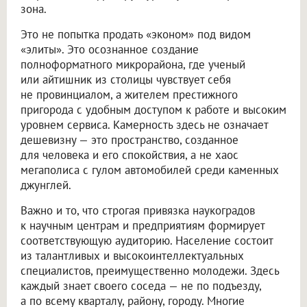
зона.
Это не попытка продать «эконом» под видом
«элиты». Это осознанное создание
полноформатного микрорайона, где ученый
или айтишник из столицы чувствует себя
не провинциалом, а жителем престижного
пригорода с удобным доступом к работе и высоким
уровнем сервиса. Камерность здесь не означает
дешевизну — это пространство, созданное
для человека и его спокойствия, а не хаос
мегаполиса с гулом автомобилей среди каменных
джунглей.
Важно и то, что строгая привязка наукоградов
к научным центрам и предприятиям формирует
соответствующую аудиторию. Население состоит
из талантливых и высокоинтеллектуальных
специалистов, преимущественно молодежи. Здесь
каждый знает своего соседа — не по подъезду,
а по всему кварталу, району, городу. Многие