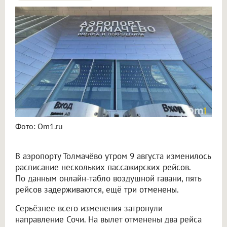
Пять рейсов задержали и три отменили в аэропорту Толмачёво
Фото: Om1.ru
В аэропорту Толмачёво утром 9 августа изменилось
расписание нескольких пассажирских рейсов.
По данным онлайн-табло воздушной гавани, пять
рейсов задерживаются, ещё три отменены.
Серьёзнее всего изменения затронули
направление Сочи. На вылет отменены два рейса