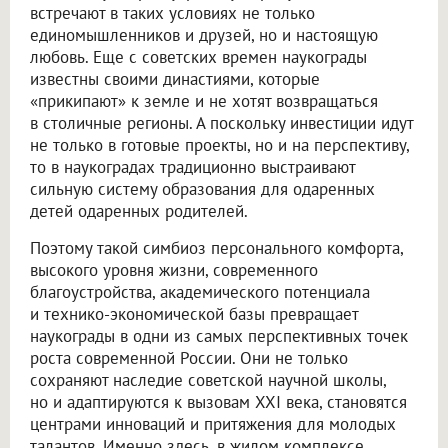
встречают в таких условиях не только
единомышленников и друзей, но и настоящую
любовь. Еще с советских времен наукограды
известны своими династиями, которые
«прикипают» к земле и не хотят возвращаться
в столичные регионы. А поскольку инвестиции идут
не только в готовые проекты, но и на перспективу,
то в наукоградах традиционно выстраивают
сильную систему образования для одаренных
детей одаренных родителей.
Поэтому такой симбиоз персонального комфорта,
высокого уровня жизни, современного
благоустройства, академического потенциала
и технико-экономической базы превращает
наукограды в одни из самых перспективных точек
роста современной России. Они не только
сохраняют наследие советской научной школы,
но и адаптируются к вызовам XXI века, становятся
центрами инноваций и притяжения для молодых
талантов. Именно здесь, в жилом комплексе