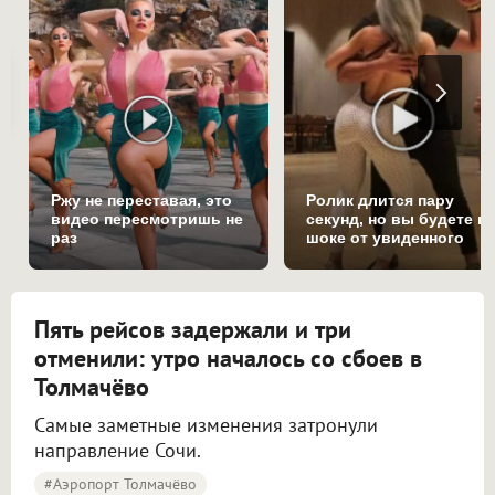
Ржу не переставая, это
Ролик длится пару
видео пересмотришь не
секунд, но вы будете в
раз
шоке от увиденного
Пять рейсов задержали и три
отменили: утро началось со сбоев в
Толмачёво
Самые заметные изменения затронули
направление Сочи.
#Аэропорт Толмачёво