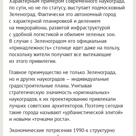
Характерным примером современного наукограда,
по сути, но не по статусу, выступает подмосковный
Зеленоград. Фактически это автономный город
с характерной планировкой и делением
на микрорайоны, развитой инфраструктурой
с удобной логистикой и обилием зеленых зон.
В случае с Зеленоградом его официальная
«принадлежность» столице идет даже на пользу,
поскольку жители получают все вытекающие
из этого привилегии.
Главное преимущество не только Зеленограда,
но и других наукоградов — индивидуальные
градостроительные планы. Учитывая
стратегическую значимость «оригинальных»
наукоградов, к их проектированию привлекали
лучших советских архитекторов. Поэтому сегодня
такие города называют «урбанистической элитой»
и новыми «точками роста».
Экономические потрясения 1990-х структурно