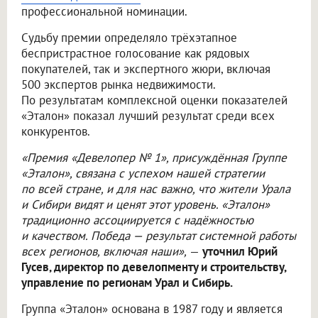
профессиональной номинации.
Судьбу премии определяло трёхэтапное
беспристрастное голосование как рядовых
покупателей, так и экспертного жюри, включая
500 экспертов рынка недвижимости.
По результатам комплексной оценки показателей
«Эталон» показал лучший результат среди всех
конкурентов.
«Премия «Девелопер № 1», присуждённая Группе
«Эталон», связана с успехом нашей стратегии
по всей стране, и для нас важно, что жители Урала
и Сибири видят и ценят этот уровень. «Эталон»
традиционно ассоциируется с надёжностью
и качеством. Победа — результат системной работы
всех регионов, включая наши»,
—
уточнил Юрий
Гусев, директор по девелопменту и строительству,
управление по регионам Урал и Сибирь.
Группа «Эталон» основана в 1987 году и является