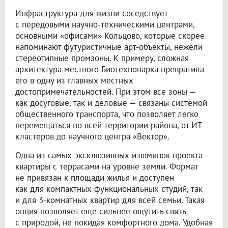
Инфраструктура для жизни соседствует
с передовыми научно-техническими центрами,
основными «офисами» Кольцово, которые скорее
напоминают футуристичные арт-объекты, нежели
стереотипные промзоны. К примеру, сложная
архитектура местного Биотехнопарка превратила
его в одну из главных местных
достопримечательностей. При этом все зоны —
как досуговые, так и деловые — связаны системой
общественного транспорта, что позволяет легко
перемещаться по всей территории района, от ИТ-
кластеров до научного центра «Вектор».
Одна из самых эксклюзивных изюминок проекта —
квартиры с террасами на уровне земли. Формат
не привязан к площади жилья и доступен
как для компактных функциональных студий, так
и для 3-комнатных квартир для всей семьи. Такая
опция позволяет еще сильнее ощутить связь
с природой, не покидая комфортного дома. Удобная