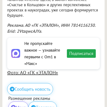
«Счастье в Кольцово» и других перспективных
проектах в наукоградах, уже сегодня формируется
будущее.
Реклама. АО «ГК «ЭТАЛОН», ИНН 7814116230.
Erid: 2VtzqwcAJYa
.
Не пропускайте
важное — узнавайте
Подписаться
первыми с Om1 в
«Макс»
Фото: АО «ГК «ЭТАЛОН»
Сообщить новость
Размещение рекламы