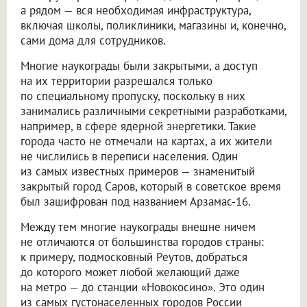
а рядом — вся необходимая инфраструктура,
включая школы, поликлиники, магазины и, конечно,
сами дома для сотрудников.
Многие наукограды были закрытыми, а доступ
на их территории разрешался только
по специальному пропуску, поскольку в них
занимались различными секретными разработками,
например, в сфере ядерной энергетики. Такие
города часто не отмечали на картах, а их жители
не числились в переписи населения. Один
из самых известных примеров — знаменитый
закрытый город Саров, который в советское время
был зашифрован под названием Арзамас-16.
Между тем многие наукограды внешне ничем
не отличаются от большинства городов страны:
к примеру, подмосковный Реутов, добраться
до которого может любой желающий даже
на метро — до станции «Новокосино». Это один
из самых густонаселенных городов России