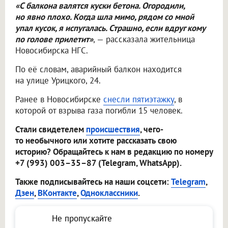
«С балкона валятся куски бетона. Огородили,
но явно плохо. Когда шла мимо, рядом со мной
упал кусок, я испугалась. Страшно, если вдруг кому
по голове прилетит»
, — рассказала жительница
Новосибирска НГС.
По её словам, аварийный балкон находится
на улице Урицкого, 24.
Ранее в Новосибирске
снесли пятиэтажку
, в
которой от взрыва газа погибли 15 человек.
Стали свидетелем
происшествия
, чего-
то необычного или хотите рассказать свою
историю? Обращайтесь к нам в редакцию по номеру
+7 (993) 003–35–87 (Telegram, WhatsApp).
Также подписывайтесь на наши соцсети:
Telegram
,
Дзен
,
ВКонтакте
,
Одноклассники
.
Не пропускайте