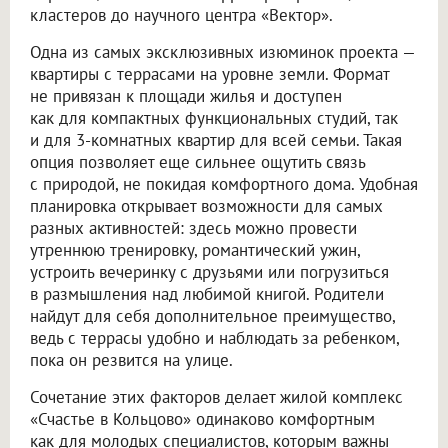
кластеров до научного центра «Вектор».
Одна из самых эксклюзивных изюминок проекта —
квартиры с террасами на уровне земли. Формат
не привязан к площади жилья и доступен
как для компактных функциональных студий, так
и для 3-комнатных квартир для всей семьи. Такая
опция позволяет еще сильнее ощутить связь
с природой, не покидая комфортного дома. Удобная
планировка открывает возможности для самых
разных активностей: здесь можно провести
утреннюю тренировку, романтический ужин,
устроить вечеринку с друзьями или погрузиться
в размышления над любимой книгой. Родители
найдут для себя дополнительное преимущество,
ведь с террасы удобно и наблюдать за ребенком,
пока он резвится на улице.
Сочетание этих факторов делает жилой комплекс
«Счастье в Кольцово» одинаково комфортным
как для молодых специалистов, которым важны