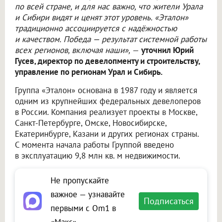
по всей стране, и для нас важно, что жители Урала
и Сибири видят и ценят этот уровень. «Эталон»
традиционно ассоциируется с надёжностью
и качеством. Победа — результат системной работы
всех регионов, включая наши»,
—
уточнил Юрий
Гусев, директор по девелопменту и строительству,
управление по регионам Урал и Сибирь.
Группа «Эталон» основана в 1987 году и является
одним из крупнейших федеральных девелоперов
в России. Компания реализует проекты в Москве,
Санкт-Петербурге, Омске, Новосибирске,
Екатеринбурге, Казани и других регионах страны.
С момента начала работы Группой введено
в эксплуатацию 9,8 млн кв. м недвижимости.
Не пропускайте
важное — узнавайте
Подписаться
первыми с Om1 в
«Макс»