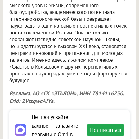
высокого уровня жизни, современного
благоустройства, академического потенциала
и технико-экономической базы превращает
наукограды в одни из самых перспективных точек
роста современной России. Они не только
сохраняют наследие советской научной школы,
но и адаптируются к вызовам XXI века, становятся
центрами инноваций и притяжения для молодых
талантов. Именно здесь, в жилом комплексе
«Счастье в Кольцово» и других перспективных
проектах в наукоградах, уже сегодня формируется
будущее.
Реклама. АО «ГК «ЭТАЛОН», ИНН 7814116230.
Erid: 2VtzqwcAJYa
.
Не пропускайте
важное — узнавайте
Подписаться
первыми с Om1 в