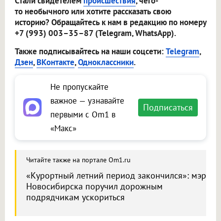
Стали свидетелем
происшествия
, чего-
то необычного или хотите рассказать свою
историю? Обращайтесь к нам в редакцию по номеру
+7 (993) 003–35–87 (Telegram, WhatsApp).
Также подписывайтесь на наши соцсети:
Telegram
,
Дзен
,
ВКонтакте
,
Одноклассники
.
Не пропускайте
важное — узнавайте
Подписаться
первыми с Om1 в
«Макс»
Читайте также на портале Om1.ru
«Курортный летний период закончился»: мэр
Новосибирска поручил дорожным
подрядчикам ускориться