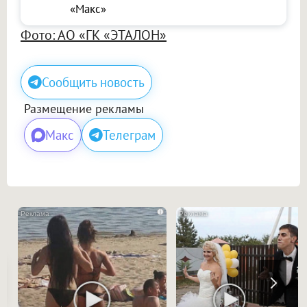
«Макс»
Фото: АО «ГК «ЭТАЛОН»
Сообщить новость
Размещение рекламы
Макс
Телеграм
i