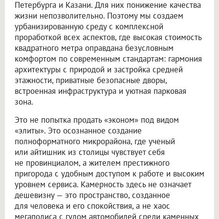
Петербурга и Казани. Для них понижение качества
жизни непозволительно. Поэтому мы создаем
урбанизированную среду с комплексной
проработкой всех аспектов, где высокая стоимость
квадратного метра оправдана безусловным
комфортом по современным стандартам: гармония
архитектуры с природой и застройка средней
этажности, приватные безопасные дворы,
встроенная инфраструктура и уютная парковая
зона.
Это не попытка продать «эконом» под видом
«элиты». Это осознанное создание
полноформатного микрорайона, где ученый
или айтишник из столицы чувствует себя
не провинциалом, а жителем престижного
пригорода с удобным доступом к работе и высоким
уровнем сервиса. Камерность здесь не означает
дешевизну — это пространство, созданное
для человека и его спокойствия, а не хаос
мегаполиса с гулом автомобилей среди каменных