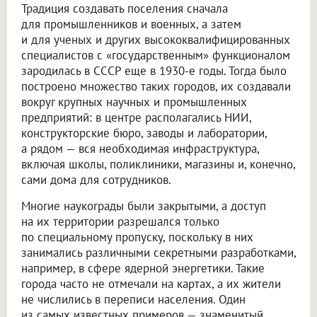
Традиция создавать поселения сначала
для промышленников и военных, а затем
и для ученых и других высококвалифицированных
специалистов с «государственным» функционалом
зародилась в СССР еще в 1930-е годы. Тогда было
построено множество таких городов, их создавали
вокруг крупных научных и промышленных
предприятий: в центре располагались НИИ,
конструкторские бюро, заводы и лаборатории,
а рядом — вся необходимая инфраструктура,
включая школы, поликлиники, магазины и, конечно,
сами дома для сотрудников.
Многие наукограды были закрытыми, а доступ
на их территории разрешался только
по специальному пропуску, поскольку в них
занимались различными секретными разработками,
например, в сфере ядерной энергетики. Такие
города часто не отмечали на картах, а их жители
не числились в переписи населения. Один
из самых известных примеров — знаменитый