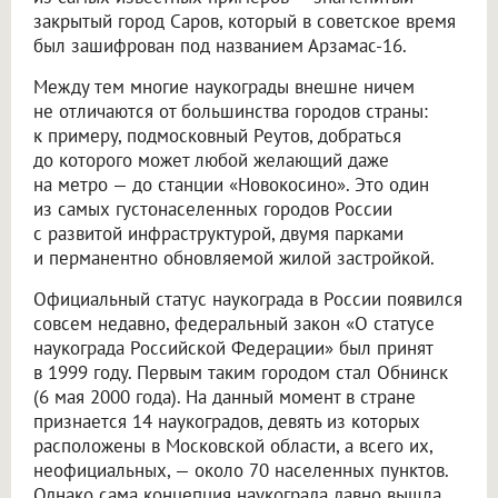
закрытый город Саров, который в советское время
был зашифрован под названием Арзамас-16.
Между тем многие наукограды внешне ничем
не отличаются от большинства городов страны:
к примеру, подмосковный Реутов, добраться
до которого может любой желающий даже
на метро — до станции «Новокосино». Это один
из самых густонаселенных городов России
с развитой инфраструктурой, двумя парками
и перманентно обновляемой жилой застройкой.
Официальный статус наукограда в России появился
совсем недавно, федеральный закон «О статусе
наукограда Российской Федерации» был принят
в 1999 году. Первым таким городом стал Обнинск
(6 мая 2000 года). На данный момент в стране
признается 14 наукоградов, девять из которых
расположены в Московской области, а всего их,
неофициальных, — около 70 населенных пунктов.
Однако сама концепция наукограда давно вышла