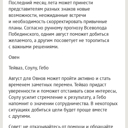
Последний месяц лета может принести
представителям разных знаков новые
возможности, неожиданные встречи
и необходимость скорректировать привычные
планы. Согласно рунному прогнозу Всеволода
Побединского, одним август поможет добиться
желаемого, а другим посоветует не торопиться
с важными решениями.
Овен
Тейваз, Соулу, Гебо
Август для Овнов может пройти активно и стать
временем заметных перемен. Тейваз придаст
уверенности и поможет отстаивать свои интересы,
Соулу усилит стремление к результату, а Гебо
напомнит о значении сотрудничества. В некоторых
ситуациях добиться цели будет проще вместе
с другими.
Совет: не отказывайтесь от помощи и обращайте