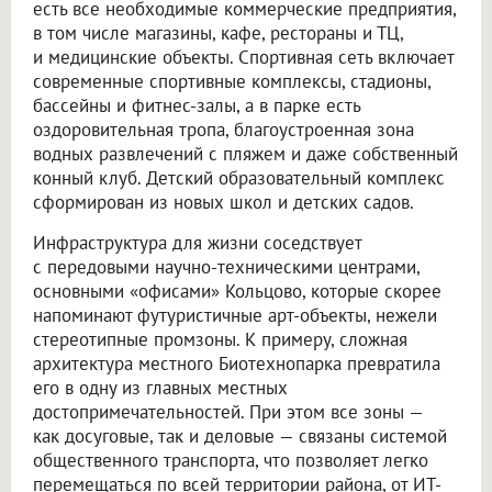
есть все необходимые коммерческие предприятия,
в том числе магазины, кафе, рестораны и ТЦ,
и медицинские объекты. Спортивная сеть включает
современные спортивные комплексы, стадионы,
бассейны и фитнес-залы, а в парке есть
оздоровительная тропа, благоустроенная зона
водных развлечений с пляжем и даже собственный
конный клуб. Детский образовательный комплекс
сформирован из новых школ и детских садов.
Инфраструктура для жизни соседствует
с передовыми научно-техническими центрами,
основными «офисами» Кольцово, которые скорее
напоминают футуристичные арт-объекты, нежели
стереотипные промзоны. К примеру, сложная
архитектура местного Биотехнопарка превратила
его в одну из главных местных
достопримечательностей. При этом все зоны —
как досуговые, так и деловые — связаны системой
общественного транспорта, что позволяет легко
перемещаться по всей территории района, от ИТ-