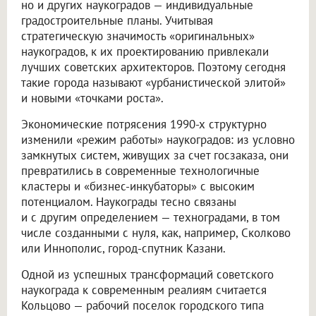
но и других наукоградов — индивидуальные
градостроительные планы. Учитывая
стратегическую значимость «оригинальных»
наукоградов, к их проектированию привлекали
лучших советских архитекторов. Поэтому сегодня
такие города называют «урбанистической элитой»
и новыми «точками роста».
Экономические потрясения 1990-х структурно
изменили «режим работы» наукоградов: из условно
замкнутых систем, живущих за счет госзаказа, они
превратились в современные технологичные
кластеры и «бизнес-инкубаторы» с высоким
потенциалом. Наукограды тесно связаны
и с другим определением — техноградами, в том
числе созданными с нуля, как, например, Сколково
или Иннополис, город-спутник Казани.
Одной из успешных трансформаций советского
наукограда к современным реалиям считается
Кольцово — рабочий поселок городского типа