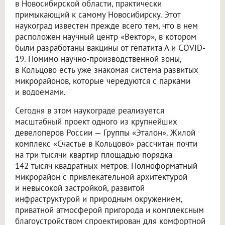
в Новосибирской области, практически
примыкающий к самому Новосибирску. Этот
наукоград известен прежде всего тем, что в нем
расположен научный центр «Вектор», в котором
были разработаны вакцины от гепатита А и COVID-
19. Помимо научно-производственной зоны,
в Кольцово есть уже знакомая система развитых
микрорайонов, которые чередуются с парками
и водоемами.
Сегодня в этом наукограде реализуется
масштабный проект одного из крупнейших
девелоперов России — Группы «Эталон». Жилой
комплекс «Счастье в Кольцово» рассчитан почти
на три тысячи квартир площадью порядка
142 тысяч квадратных метров. Полноформатный
микрорайон с привлекательной архитектурой
и невысокой застройкой, развитой
инфраструктурой и природным окружением,
приватной атмосферой пригорода и комплексным
благоустройством спроектирован для комфортной