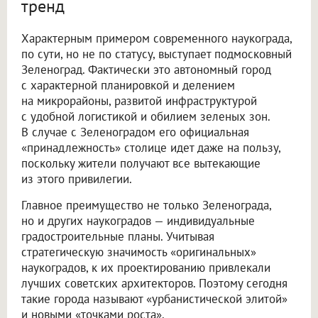
тренд
Характерным примером современного наукограда,
по сути, но не по статусу, выступает подмосковный
Зеленоград. Фактически это автономный город
с характерной планировкой и делением
на микрорайоны, развитой инфраструктурой
с удобной логистикой и обилием зеленых зон.
В случае с Зеленоградом его официальная
«принадлежность» столице идет даже на пользу,
поскольку жители получают все вытекающие
из этого привилегии.
Главное преимущество не только Зеленограда,
но и других наукоградов — индивидуальные
градостроительные планы. Учитывая
стратегическую значимость «оригинальных»
наукоградов, к их проектированию привлекали
лучших советских архитекторов. Поэтому сегодня
такие города называют «урбанистической элитой»
и новыми «точками роста».