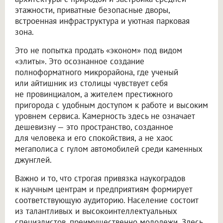
этажности, приватные безопасные дворы,
встроенная инфраструктура и уютная парковая
зона.
Это не попытка продать «эконом» под видом
«элиты». Это осознанное создание
полноформатного микрорайона, где ученый
или айтишник из столицы чувствует себя
не провинциалом, а жителем престижного
пригорода с удобным доступом к работе и высоким
уровнем сервиса. Камерность здесь не означает
дешевизну — это пространство, созданное
для человека и его спокойствия, а не хаос
мегаполиса с гулом автомобилей среди каменных
джунглей.
Важно и то, что строгая привязка наукоградов
к научным центрам и предприятиям формирует
соответствующую аудиторию. Население состоит
из талантливых и высокоинтеллектуальных
специалистов, преимущественно молодежи. Здесь