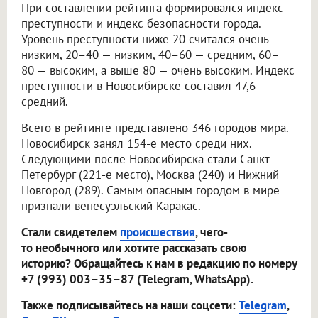
При составлении рейтинга формировался индекс
преступности и индекс безопасности города.
Уровень преступности ниже 20 считался очень
низким, 20–40 — низким, 40–60 — средним, 60–
80 — высоким, а выше 80 — очень высоким. Индекс
преступности в Новосибирске составил 47,6 —
средний.
Всего в рейтинге представлено 346 городов мира.
Новосибирск занял 154-е место среди них.
Следующими после Новосибирска стали Санкт-
Петербург (221-е место), Москва (240) и Нижний
Новгород (289). Самым опасным городом в мире
признали венесуэльский Каракас.
Стали свидетелем
происшествия
, чего-
то необычного или хотите рассказать свою
историю? Обращайтесь к нам в редакцию по номеру
+7 (993) 003–35–87 (Telegram, WhatsApp).
Также подписывайтесь на наши соцсети:
Telegram
,