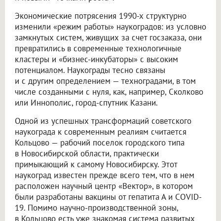
Экономические потрясения 1990-х структурно
изменили «режим работы» наукоградов: из условно
замкнутых систем, живущих за счет госзаказа, они
превратились в современные технологичные
кластеры и «бизнес-инкубаторы» с высоким
потенциалом. Наукограды тесно связаны
и с другим определением — техноградами, в том
числе созданными с нуля, как, например, Сколково
или Иннополис, город-спутник Казани.
Одной из успешных трансформаций советского
наукограда к современным реалиям считается
Кольцово — рабочий поселок городского типа
в Новосибирской области, практически
примыкающий к самому Новосибирску. Этот
наукоград известен прежде всего тем, что в нем
расположен научный центр «Вектор», в котором
были разработаны вакцины от гепатита А и COVID-
19. Помимо научно-производственной зоны,
в Кольцово есть уже знакомая система развитых