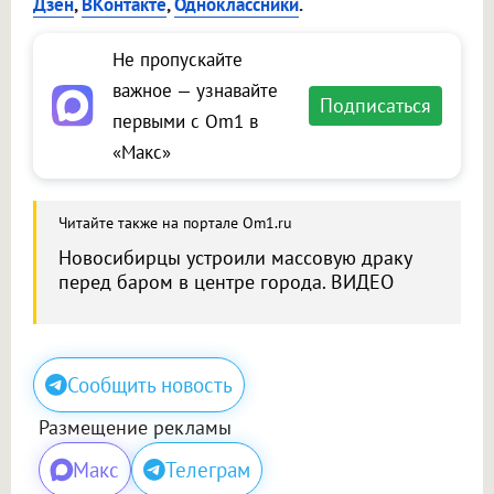
Дзен
,
ВКонтакте
,
Одноклассники
.
Не пропускайте
важное — узнавайте
Подписаться
первыми с Om1 в
«Макс»
Читайте также на портале Om1.ru
Новосибирцы устроили массовую драку
перед баром в центре города. ВИДЕО
Сообщить новость
Размещение рекламы
Макс
Телеграм