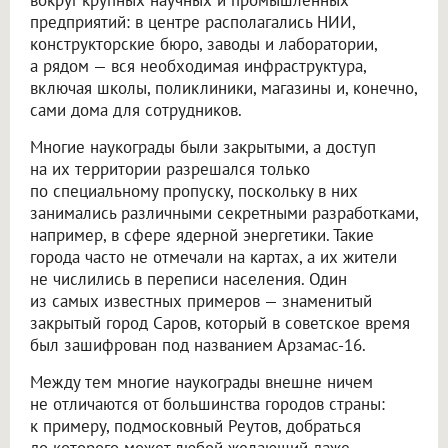
предприятий: в центре располагались НИИ,
конструкторские бюро, заводы и лаборатории,
а рядом — вся необходимая инфраструктура,
включая школы, поликлиники, магазины и, конечно,
сами дома для сотрудников.
Многие наукограды были закрытыми, а доступ
на их территории разрешался только
по специальному пропуску, поскольку в них
занимались различными секретными разработками,
например, в сфере ядерной энергетики. Такие
города часто не отмечали на картах, а их жители
не числились в переписи населения. Один
из самых известных примеров — знаменитый
закрытый город Саров, который в советское время
был зашифрован под названием Арзамас-16.
Между тем многие наукограды внешне ничем
не отличаются от большинства городов страны:
к примеру, подмосковный Реутов, добраться
до которого может любой желающий даже