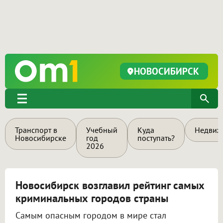
НОВОСИБИРСК
Транспорт в
Учебный
Куда
Недвиж
Новосибирске
год
поступать?
2026
Новосибирск возглавил рейтинг самых
криминальных городов страны
Самым опасным городом в мире стал