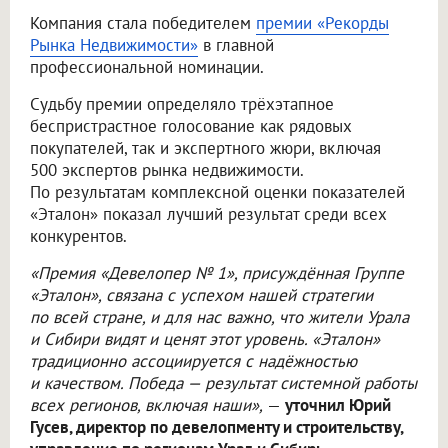
Компания стала победителем
премии «Рекорды
Рынка Недвижимости»
в главной
профессиональной номинации.
Судьбу премии определяло трёхэтапное
беспристрастное голосование как рядовых
покупателей, так и экспертного жюри, включая
500 экспертов рынка недвижимости.
По результатам комплексной оценки показателей
«Эталон» показал лучший результат среди всех
конкурентов.
«Премия «Девелопер № 1», присуждённая Группе
«Эталон», связана с успехом нашей стратегии
по всей стране, и для нас важно, что жители Урала
и Сибири видят и ценят этот уровень. «Эталон»
традиционно ассоциируется с надёжностью
и качеством. Победа — результат системной работы
всех регионов, включая наши»,
—
уточнил Юрий
Гусев, директор по девелопменту и строительству,