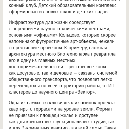
конный клуб. Детский образовательный комплекс
сформирован из новых школ и детских садов.
Инфраструктура для жизни соседствует
с передовыми научно-техническими центрами,
основными «офисами» Кольцово, которые скорее
напоминают футуристичные арт-объекты, нежели
стереотипные промзоны. К примеру, сложная
архитектура местного Биотехнопарка превратила
его в одну из главных местных
достопримечательностей. При этом все зоны —
как досуговые, так и деловые — связаны системой
общественного транспорта, что позволяет легко
перемещаться по всей территории района, от ИТ-
кластеров до научного центра «Вектор».
Одна из самых эксклюзивных изюминок проекта —
квартиры с террасами на уровне земли. Формат
не привязан к площади жилья и доступен
как для компактных функциональных студий, так
и для 3-комнатных квартир для всей семьи. Такая