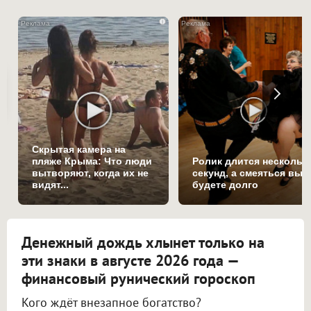
i
Скрытая камера на
пляже Крыма: Что люди
Ролик длится нескольк
вытворяют, когда их не
секунд, а смеяться вы
видят...
будете долго
Денежный дождь хлынет только на
эти знаки в августе 2026 года —
финансовый рунический гороскоп
Кого ждёт внезапное богатство?