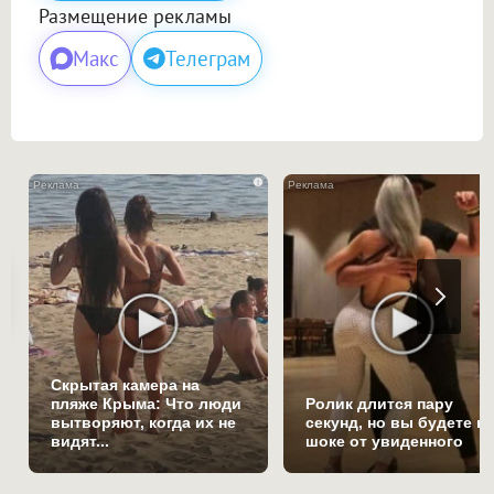
Размещение рекламы
Макс
Телеграм
i
Скрытая камера на
пляже Крыма: Что люди
Ролик длится пару
вытворяют, когда их не
секунд, но вы будете в
видят...
шоке от увиденного