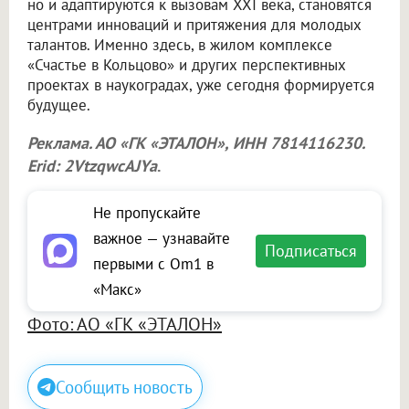
но и адаптируются к вызовам XXI века, становятся
центрами инноваций и притяжения для молодых
талантов. Именно здесь, в жилом комплексе
«Счастье в Кольцово» и других перспективных
проектах в наукоградах, уже сегодня формируется
будущее.
Реклама. АО «ГК «ЭТАЛОН», ИНН 7814116230.
Erid: 2VtzqwcAJYa
.
Не пропускайте
важное — узнавайте
Подписаться
первыми с Om1 в
«Макс»
Фото: АО «ГК «ЭТАЛОН»
Сообщить новость