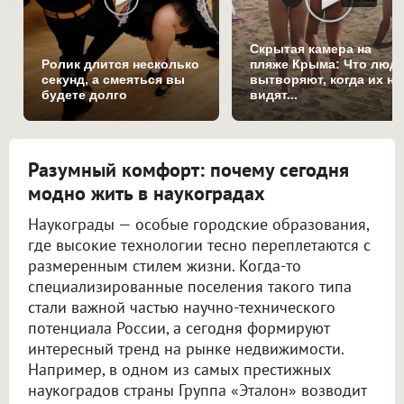
Скрытая камера на
Ролик длится несколько
пляже Крыма: Что люд
секунд, а смеяться вы
вытворяют, когда их не
будете долго
видят...
Разумный комфорт: почему сегодня
модно жить в наукоградах
Наукограды — особые городские образования,
где высокие технологии тесно переплетаются с
размеренным стилем жизни. Когда-то
специализированные поселения такого типа
стали важной частью научно-технического
потенциала России, а сегодня формируют
интересный тренд на рынке недвижимости.
Например, в одном из самых престижных
наукоградов страны Группа «Эталон» возводит