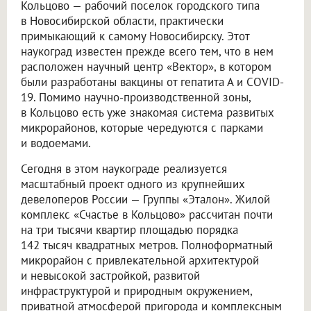
Кольцово — рабочий поселок городского типа
в Новосибирской области, практически
примыкающий к самому Новосибирску. Этот
наукоград известен прежде всего тем, что в нем
расположен научный центр «Вектор», в котором
были разработаны вакцины от гепатита А и COVID-
19. Помимо научно-производственной зоны,
в Кольцово есть уже знакомая система развитых
микрорайонов, которые чередуются с парками
и водоемами.
Сегодня в этом наукограде реализуется
масштабный проект одного из крупнейших
девелоперов России — Группы «Эталон». Жилой
комплекс «Счастье в Кольцово» рассчитан почти
на три тысячи квартир площадью порядка
142 тысяч квадратных метров. Полноформатный
микрорайон с привлекательной архитектурой
и невысокой застройкой, развитой
инфраструктурой и природным окружением,
приватной атмосферой пригорода и комплексным