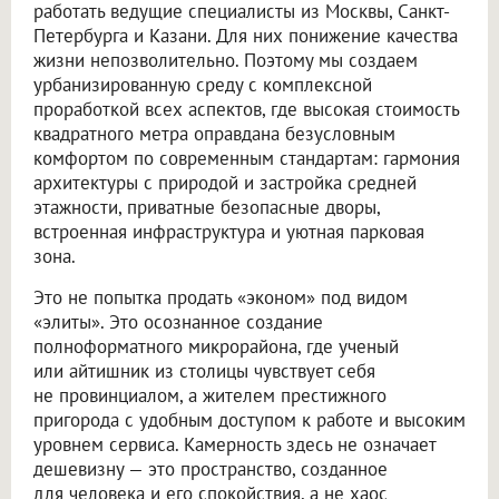
работать ведущие специалисты из Москвы, Санкт-
Петербурга и Казани. Для них понижение качества
жизни непозволительно. Поэтому мы создаем
урбанизированную среду с комплексной
проработкой всех аспектов, где высокая стоимость
квадратного метра оправдана безусловным
комфортом по современным стандартам: гармония
архитектуры с природой и застройка средней
этажности, приватные безопасные дворы,
встроенная инфраструктура и уютная парковая
зона.
Это не попытка продать «эконом» под видом
«элиты». Это осознанное создание
полноформатного микрорайона, где ученый
или айтишник из столицы чувствует себя
не провинциалом, а жителем престижного
пригорода с удобным доступом к работе и высоким
уровнем сервиса. Камерность здесь не означает
дешевизну — это пространство, созданное
для человека и его спокойствия, а не хаос