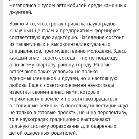
мегаполиса с гулом автомобилей среди каменных
джунглей.
Важно и то, что строгая привязка наукоградов
к научным центрам и предприятиям формирует
соответствующую аудиторию. Население состоит
из талантливых и высокоинтеллектуальных
специалистов, преимущественно молодежи. Здесь
каждый знает своего соседа — не по подъезду,
а по всему кварталу, району, городу. Многие
встречают в таких условиях не только
единомышленников и друзей, но и настоящую
любовь. Еще с советских времен наукограды
известны своими династиями, которые
«прикипают» к земле и не хотят возвращаться
в столичные регионы. А поскольку инвестиции идут
не только в готовые проекты, но и на перспективу,
то в наукоградах традиционно выстраивают
сильную систему образования для одаренных
детей одаренных родителей.