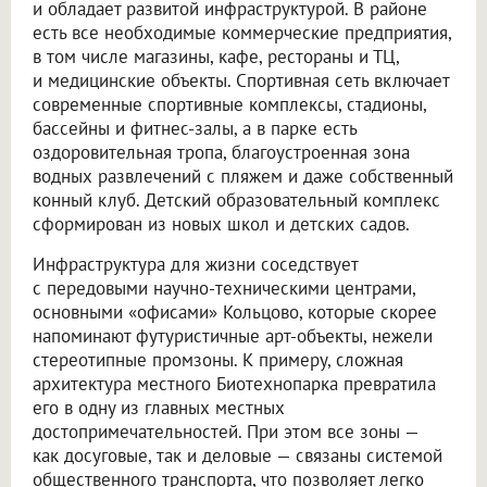
и обладает развитой инфраструктурой. В районе
есть все необходимые коммерческие предприятия,
в том числе магазины, кафе, рестораны и ТЦ,
и медицинские объекты. Спортивная сеть включает
современные спортивные комплексы, стадионы,
бассейны и фитнес-залы, а в парке есть
оздоровительная тропа, благоустроенная зона
водных развлечений с пляжем и даже собственный
конный клуб. Детский образовательный комплекс
сформирован из новых школ и детских садов.
Инфраструктура для жизни соседствует
с передовыми научно-техническими центрами,
основными «офисами» Кольцово, которые скорее
напоминают футуристичные арт-объекты, нежели
стереотипные промзоны. К примеру, сложная
архитектура местного Биотехнопарка превратила
его в одну из главных местных
достопримечательностей. При этом все зоны —
как досуговые, так и деловые — связаны системой
общественного транспорта, что позволяет легко