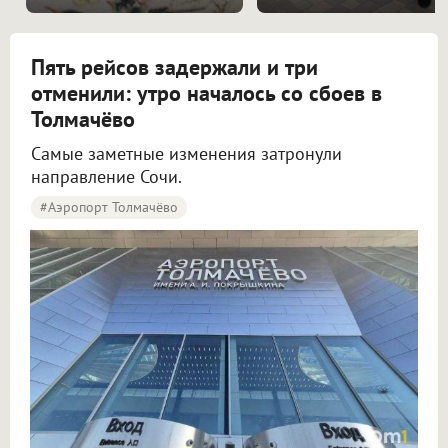
Пять рейсов задержали и три
отменили: утро началось со сбоев в
Толмачёво
Самые заметные изменения затронули
направление Сочи.
#Аэропорт Толмачёво
Пять рейсов задержали и три отменили в аэропорту Толмачёво