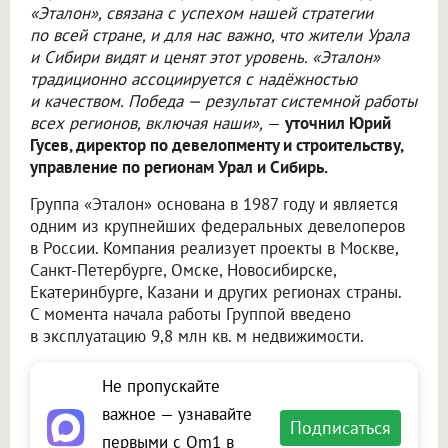
«Эталон», связана с успехом нашей стратегии
по всей стране, и для нас важно, что жители Урала
и Сибири видят и ценят этот уровень. «Эталон»
традиционно ассоциируется с надёжностью
и качеством. Победа — результат системной работы
всех регионов, включая наши»,
—
уточнил Юрий
Гусев, директор по девелопменту и строительству,
управление по регионам Урал и Сибирь.
Группа «Эталон» основана в 1987 году и является
одним из крупнейших федеральных девелоперов
в России. Компания реализует проекты в Москве,
Санкт-Петербурге, Омске, Новосибирске,
Екатеринбурге, Казани и других регионах страны.
С момента начала работы Группой введено
в эксплуатацию 9,8 млн кв. м недвижимости.
Не пропускайте
важное — узнавайте
Подписаться
первыми с Om1 в