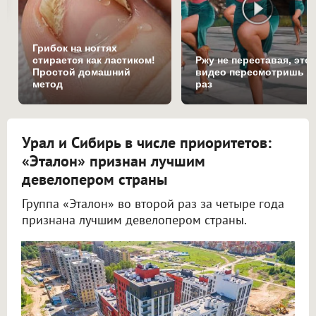
Грибок на ногтях
стирается как ластиком!
Ржу не переставая, это
Простой домашний
видео пересмотришь н
метод
раз
Урал и Сибирь в числе приоритетов:
«Эталон» признан лучшим
девелопером страны
Группа «Эталон» во второй раз за четыре года
признана лучшим девелопером страны.