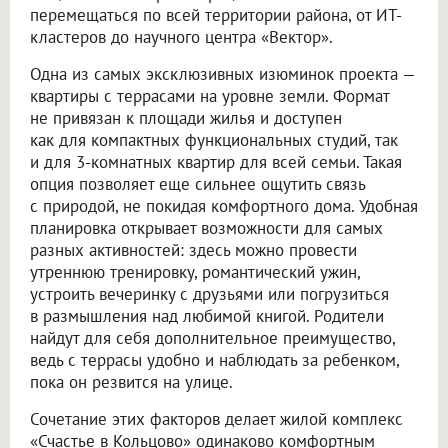
перемещаться по всей территории района, от ИТ-
кластеров до научного центра «Вектор».
Одна из самых эксклюзивных изюминок проекта —
квартиры с террасами на уровне земли. Формат
не привязан к площади жилья и доступен
как для компактных функциональных студий, так
и для 3-комнатных квартир для всей семьи. Такая
опция позволяет еще сильнее ощутить связь
с природой, не покидая комфортного дома. Удобная
планировка открывает возможности для самых
разных активностей: здесь можно провести
утреннюю тренировку, романтический ужин,
устроить вечеринку с друзьями или погрузиться
в размышления над любимой книгой. Родители
найдут для себя дополнительное преимущество,
ведь с террасы удобно и наблюдать за ребенком,
пока он резвится на улице.
Сочетание этих факторов делает жилой комплекс
«Счастье в Кольцово» одинаково комфортным