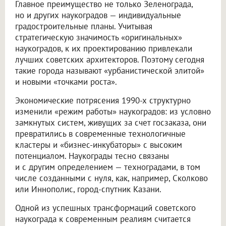
Главное преимущество не только Зеленограда,
но и других наукоградов — индивидуальные
градостроительные планы. Учитывая
стратегическую значимость «оригинальных»
наукоградов, к их проектированию привлекали
лучших советских архитекторов. Поэтому сегодня
такие города называют «урбанистической элитой»
и новыми «точками роста».
Экономические потрясения 1990-х структурно
изменили «режим работы» наукоградов: из условно
замкнутых систем, живущих за счет госзаказа, они
превратились в современные технологичные
кластеры и «бизнес-инкубаторы» с высоким
потенциалом. Наукограды тесно связаны
и с другим определением — техноградами, в том
числе созданными с нуля, как, например, Сколково
или Иннополис, город-спутник Казани.
Одной из успешных трансформаций советского
наукограда к современным реалиям считается