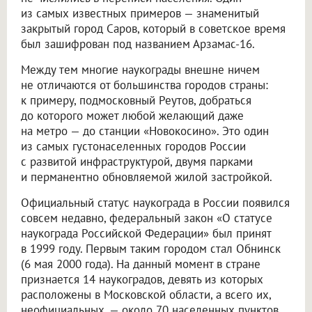
из самых известных примеров — знаменитый
закрытый город Саров, который в советское время
был зашифрован под названием Арзамас-16.
Между тем многие наукограды внешне ничем
не отличаются от большинства городов страны:
к примеру, подмосковный Реутов, добраться
до которого может любой желающий даже
на метро — до станции «Новокосино». Это один
из самых густонаселенных городов России
с развитой инфраструктурой, двумя парками
и перманентно обновляемой жилой застройкой.
Официальный статус наукограда в России появился
совсем недавно, федеральный закон «О статусе
наукограда Российской Федерации» был принят
в 1999 году. Первым таким городом стал Обнинск
(6 мая 2000 года). На данный момент в стране
признается 14 наукоградов, девять из которых
расположены в Московской области, а всего их,
неофициальных, — около 70 населенных пунктов.