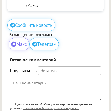
«Макс»
Сообщить новость
Размещение рекламы
Макс
Телеграм
Оставьте комментарий
Представьтесь
Поддержка HTML
Я даю согласие на обработку моих персональных данных на
условиях
Политики обработки персональных данных
.