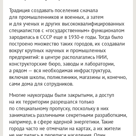
Традиция создавать поселения сначала
для промышленников и военных, а затем
и для ученых и других высококвалифицированных
специалистов с «государственным» функционалом
зародилась в СССР еще в 1930-е годы. Тогда было
построено множество таких городов, их создавали
вокруг крупных научных и промышленных
предприятий: в центре располагались НИИ,
конструкторские бюро, заводы и лаборатории,
а рядом — вся необходимая инфраструктура,
включая школы, поликлиники, магазины и, конечно,
сами дома для сотрудников.
Многие наукограды были закрытыми, а доступ
на их территории разрешался только
по специальному пропуску, поскольку в них
занимались различными секретными разработками,
например, в сфере ядерной энергетики. Такие
города часто не отмечали на картах, а их жители
не числились в переписи населения. Один