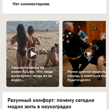
Нет комментариев.
i
Скрытая камера на
пляже Крыма: Что люди
Ролик длится нескольк
вытворяют, когда их не
секунд, а смеяться вы
видят...
будете долго
Разумный комфорт: почему сегодня
модно жить в наукоградах