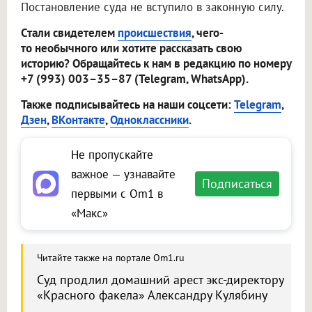
Постановление суда не вступило в законную силу.
Стали свидетелем
происшествия
, чего-
то необычного или хотите рассказать свою
историю? Обращайтесь к нам в редакцию по номеру
+7 (993) 003–35–87 (Telegram, WhatsApp).
Также подписывайтесь на наши соцсети:
Telegram
,
Дзен
,
ВКонтакте
,
Одноклассники
.
Не пропускайте
важное — узнавайте
Подписаться
первыми с Om1 в
«Макс»
Читайте также на портале Om1.ru
Суд продлил домашний арест экс-директору
«Красного факела» Александру Кулябину