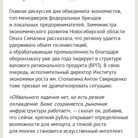
Главная дискуссия дня объединила экономистов,
топ-менеджеров федеральных брендов
и локальных предпринимателей. Замминистра
экономического развития Новосибирской области
Ольга Симагина рассказала, что региону удаётся
удерживать объём госинвестиций,
а обрабатывающая промышленность благодаря
оборонзаказу уже два года лидирует в структуре
валового регионального продукта (ВРП). В свою
очередь, исполнительный директор Института
экономики роста им. Столыпина Антон Свириденко
тоже призвал не драматизировать ситуацию:
«Обвального падения нет, но есть резкое
охлаждение. Базис сохраняется, рыночная
инфраструктура работает»,
— сказал он, добавив,
что сейчас крепкий рубль открывает определённые
возможности для импорта, а точкой роста
для многих становится искусственный интеллект.