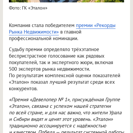
Фото: ГК «Эталон»
Компания стала победителем
премии «Рекорды
Рынка Недвижимости»
в главной
профессиональной номинации.
Судьбу премии определяло трёхэтапное
беспристрастное голосование как рядовых
покупателей, так и экспертного жюри, включая
500 экспертов рынка недвижимости.
По результатам комплексной оценки показателей
«Эталон» показал лучший результат среди всех
конкурентов.
«Премия «Девелопер № 1», присуждённая Группе
«Эталон», связана с успехом нашей стратегии
по всей стране, и для нас важно, что жители Урала
и Сибири видят и ценят этот уровень. «Эталон»
традиционно ассоциируется с надёжностью
и качеством. Победа — результат системной работы