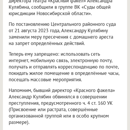
директора театра «Красный факел» Александра
Кулябина, сообщили в группе ВК «Суды общей
юрисдикции Новосибирской области».
По постановлению Центрального районного суда
от 21 августа 2023 года, Александру Кулябину
заменили меру пресечения с домашнего ареста
на запрет определённых действий.
Теперь ему запрещено: использовать сеть
интернет, мобильную связь, электронную почту,
получать и отправлять корреспонденцию по почте,
покидать жилое помещение в определённые часы,
посещать массовые мероприятия.
Напомним, бывший директор «Красного факела»
Александр Кулябин обвинялся в совершении
преступления, предусмотренного ч. 4 ст. 160 УК
(Присвоение или растрата, совершённые
организованной группой или в особо крупном
размере).