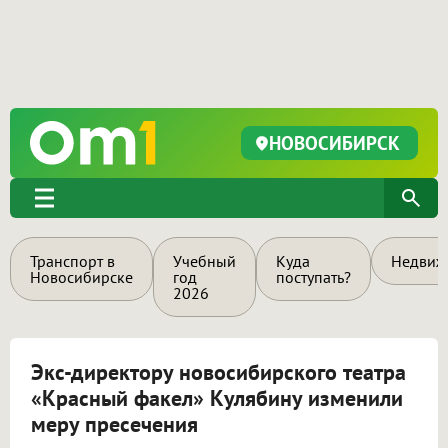
НОВОСИБИРСК
Транспорт в
Учебный
Куда
Недвиж
Новосибирске
год
поступать?
2026
Экс-директору новосибирского театра
«Красный факел» Кулябину изменили
меру пресечения