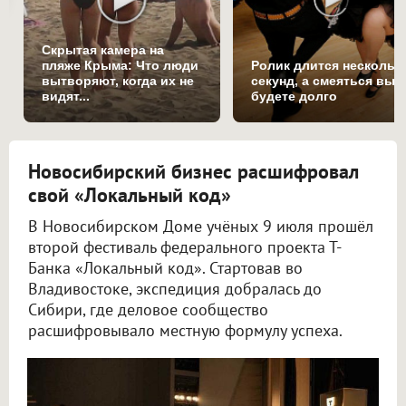
Скрытая камера на
пляже Крыма: Что люди
Ролик длится нескольк
вытворяют, когда их не
секунд, а смеяться вы
видят...
будете долго
Новосибирский бизнес расшифровал
свой «Локальный код»
В Новосибирском Доме учёных 9 июля прошёл
второй фестиваль федерального проекта Т-
Банка «Локальный код». Стартовав во
Владивостоке, экспедиция добралась до
Сибири, где деловое сообщество
расшифровывало местную формулу успеха.