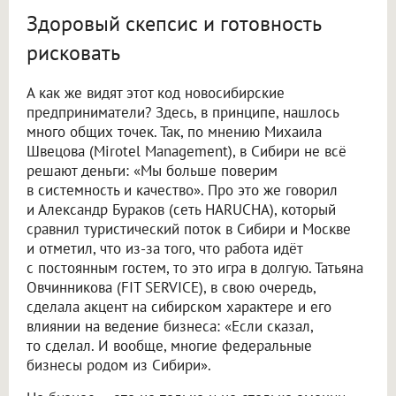
Здоровый скепсис и готовность
рисковать
А как же видят этот код новосибирские
предприниматели? Здесь, в принципе, нашлось
много общих точек. Так, по мнению Михаила
Швецова (Mirotel Management), в Сибири не всё
решают деньги: «Мы больше поверим
в системность и качество». Про это же говорил
и Александр Бураков (сеть HARUCHA), который
сравнил туристический поток в Сибири и Москве
и отметил, что из-за того, что работа идёт
с постоянным гостем, то это игра в долгую. Татьяна
Овчинникова (FIT SERVICE), в свою очередь,
сделала акцент на сибирском характере и его
влиянии на ведение бизнеса: «Если сказал,
то сделал. И вообще, многие федеральные
бизнесы родом из Сибири».