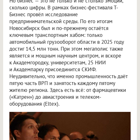
Но бизнес — это не только и не столько эмоции,
сколько цифры. В рамках бизнес-фестиваля Т-
Бизнес провёл исследование
предпринимательской среды. По его итогам
Новосибирск был и по-прежнему остаётся
ключевым транспортным хабом: только
автомобильный грузооборот области в 2025 году
достиг 14,5 млн тонн. При этом мегаполис также
является и мощным научным центром, и вскоре
к Академгородку, университетам, 25 НИИ
и Академпарку присоединится СКИФ.
Неудивительно, что именно промышленность даёт
пятую часть ВРП и занятость каждому пятому
жителю региона. Здесь есть всё: от фармацевтики
(«Катрен») до авиастроения и телеком-
оборудования (Eltex).