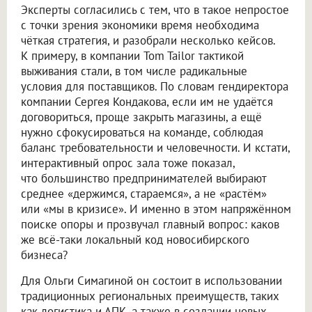
Эксперты согласились с тем, что в такое непростое
с точки зрения экономики время необходима
чёткая стратегия, и разобрали несколько кейсов.
К примеру, в компании Tom Tailor тактикой
выживания стали, в том числе радикальные
условия для поставщиков. По словам гендиректора
компании Сергея Кондакова, если им не удаётся
договориться, проще закрыть магазины, а ещё
нужно сфокусироваться на команде, соблюдая
баланс требовательности и человечности. И кстати,
интерактивный опрос зала тоже показал,
что большинство предпринимателей выбирают
среднее «держимся, стараемся», а не «растём»
или «мы в кризисе». И именно в этом напряжённом
поиске опоры и прозвучал главный вопрос: каков
же всё-таки локальный код новосибирского
бизнеса?
Для Ольги Симагиной он состоит в использовании
традиционных региональных преимуществ, таких
как логистика и АПК, а также в создании новых,