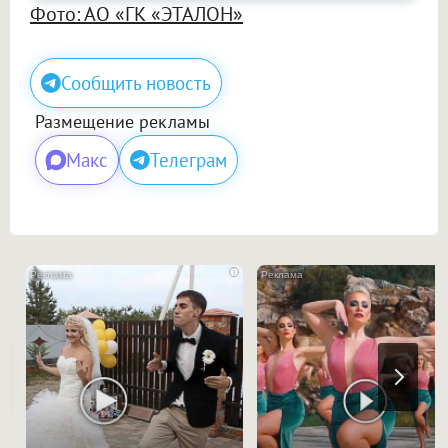
Фото: АО «ГК «ЭТАЛОН»
Сообщить новость
Размещение рекламы
Макс
Телеграм
i