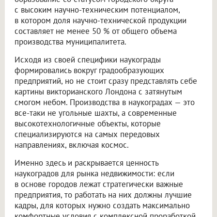
с высоким научно-техническим потенциалом,
в котором доля научно-технической продукции
составляет не менее 50 % от общего объема
производства муниципалитета.
Исходя из своей специфики наукограды
формировались вокруг градообразующих
предприятий, но не стоит сразу представлять себе
картины викторианского Лондона с затянутым
смогом небом. Производства в наукоградах — это
все-таки не угольные шахты, а современные
высокотехнологичные объекты, которые
специализируются на самых передовых
направлениях, включая космос.
Именно здесь и раскрывается ценность
наукоградов для рынка недвижимости: если
в основе городов лежат стратегически важные
предприятия, то работать на них должны лучшие
кадры, для которых нужно создать максимально
комфортные условия с комплексной проработкой