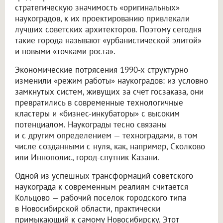
стратегическую значимость «оригинальных»
наукоградов, к их проектированию привлекали
лучших советских архитекторов. Поэтому сегодня
такие города называют «урбанистической элитой»
и новыми «точками роста».
Экономические потрясения 1990-х структурно
изменили «режим работы» наукоградов: из условно
замкнутых систем, живущих за счет госзаказа, они
превратились в современные технологичные
кластеры и «бизнес-инкубаторы» с высоким
потенциалом. Наукограды тесно связаны
и с другим определением — техноградами, в том
числе созданными с нуля, как, например, Сколково
или Иннополис, город-спутник Казани.
Одной из успешных трансформаций советского
наукограда к современным реалиям считается
Кольцово — рабочий поселок городского типа
в Новосибирской области, практически
примыкающий к самому Новосибирску. Этот