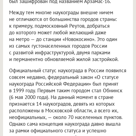
был зашифрован под названием Арзамас-16.
Между тем многие наукограды внешне ничем
не отличаются от большинства городов страны:
к примеру, подмосковный Реутов, добраться
до которого может любой желающий даже
на метро — до станции «Новокосино». Это один
из самых густонаселенных городов России
с развитой инфраструктурой, двумя парками
и перманентно обновляемой жилой застройкой.
Официальный статус наукограда в России появился
совсем недавно, федеральный закон «О статусе
наукограда Российской Федерации» был принят
в 1999 году. Первым таким городом стал Обнинск
(6 мая 2000 года). На данный момент в стране
признается 14 наукоградов, девять из которых
расположены в Московской области, а всего их,
неофициальных, — около 70 населенных пунктов.
Однако сама концепция наукограда давно вышла
за рамки официального статуса и успешно