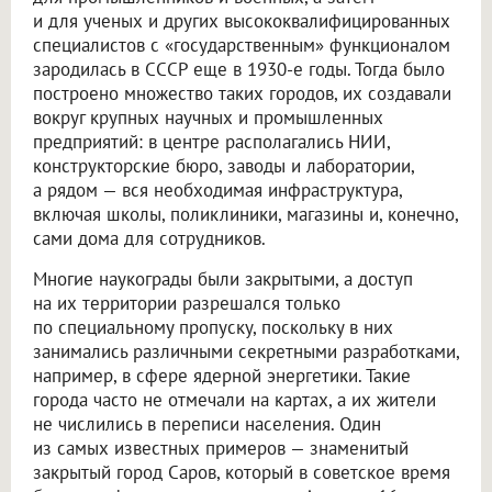
и для ученых и других высококвалифицированных
специалистов с «государственным» функционалом
зародилась в СССР еще в 1930-е годы. Тогда было
построено множество таких городов, их создавали
вокруг крупных научных и промышленных
предприятий: в центре располагались НИИ,
конструкторские бюро, заводы и лаборатории,
а рядом — вся необходимая инфраструктура,
включая школы, поликлиники, магазины и, конечно,
сами дома для сотрудников.
Многие наукограды были закрытыми, а доступ
на их территории разрешался только
по специальному пропуску, поскольку в них
занимались различными секретными разработками,
например, в сфере ядерной энергетики. Такие
города часто не отмечали на картах, а их жители
не числились в переписи населения. Один
из самых известных примеров — знаменитый
закрытый город Саров, который в советское время