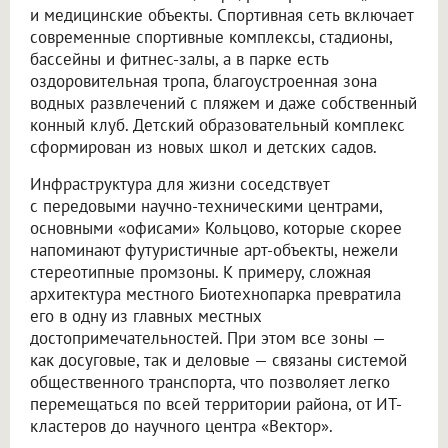
и медицинские объекты. Спортивная сеть включает
современные спортивные комплексы, стадионы,
бассейны и фитнес-залы, а в парке есть
оздоровительная тропа, благоустроенная зона
водных развлечений с пляжем и даже собственный
конный клуб. Детский образовательный комплекс
сформирован из новых школ и детских садов.
Инфраструктура для жизни соседствует
с передовыми научно-техническими центрами,
основными «офисами» Кольцово, которые скорее
напоминают футуристичные арт-объекты, нежели
стереотипные промзоны. К примеру, сложная
архитектура местного Биотехнопарка превратила
его в одну из главных местных
достопримечательностей. При этом все зоны —
как досуговые, так и деловые — связаны системой
общественного транспорта, что позволяет легко
перемещаться по всей территории района, от ИТ-
кластеров до научного центра «Вектор».