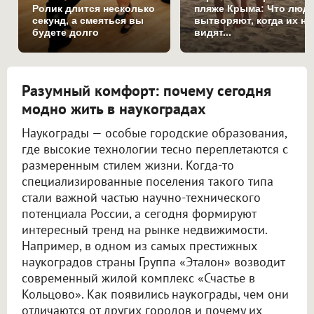
Ролик длится несколько
пляже Крыма: Что люд
секунд, а смеяться вы
вытворяют, когда их не
будете долго
видят...
Разумный комфорт: почему сегодня
модно жить в наукоградах
Наукограды — особые городские образования,
где высокие технологии тесно переплетаются с
размеренным стилем жизни. Когда-то
специализированные поселения такого типа
стали важной частью научно-технического
потенциала России, а сегодня формируют
интересный тренд на рынке недвижимости.
Например, в одном из самых престижных
наукоградов страны Группа «Эталон» возводит
современный жилой комплекс «Счастье в
Кольцово». Как появились наукограды, чем они
отличаются от других городов и почему их