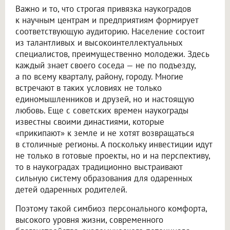
Важно и то, что строгая привязка наукоградов
к научным центрам и предприятиям формирует
соответствующую аудиторию. Население состоит
из талантливых и высокоинтеллектуальных
специалистов, преимущественно молодежи. Здесь
каждый знает своего соседа — не по подъезду,
а по всему кварталу, району, городу. Многие
встречают в таких условиях не только
единомышленников и друзей, но и настоящую
любовь. Еще с советских времен наукограды
известны своими династиями, которые
«прикипают» к земле и не хотят возвращаться
в столичные регионы. А поскольку инвестиции идут
не только в готовые проекты, но и на перспективу,
то в наукоградах традиционно выстраивают
сильную систему образования для одаренных
детей одаренных родителей.
Поэтому такой симбиоз персонального комфорта,
высокого уровня жизни, современного