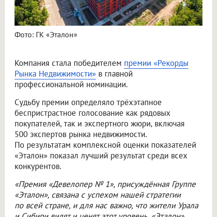
Фото: ГК «Эталон»
Компания стала победителем
премии «Рекорды
Рынка Недвижимости»
в главной
профессиональной номинации.
Судьбу премии определяло трёхэтапное
беспристрастное голосование как рядовых
покупателей, так и экспертного жюри, включая
500 экспертов рынка недвижимости.
По результатам комплексной оценки показателей
«Эталон» показал лучший результат среди всех
конкурентов.
«Премия «Девелопер № 1», присуждённая Группе
«Эталон», связана с успехом нашей стратегии
по всей стране, и для нас важно, что жители Урала
и Сибири видят и ценят этот уровень. «Эталон»