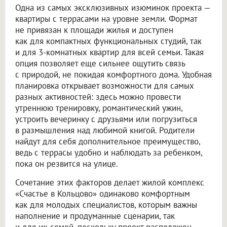
Одна из самых эксклюзивных изюминок проекта —
квартиры с террасами на уровне земли. Формат
не привязан к площади жилья и доступен
как для компактных функциональных студий, так
и для 3-комнатных квартир для всей семьи. Такая
опция позволяет еще сильнее ощутить связь
с природой, не покидая комфортного дома. Удобная
планировка открывает возможности для самых
разных активностей: здесь можно провести
утреннюю тренировку, романтический ужин,
устроить вечеринку с друзьями или погрузиться
в размышления над любимой книгой. Родители
найдут для себя дополнительное преимущество,
ведь с террасы удобно и наблюдать за ребенком,
пока он резвится на улице.
Сочетание этих факторов делает жилой комплекс
«Счастье в Кольцово» одинаково комфортным
как для молодых специалистов, которым важны
наполнение и продуманные сценарии, так