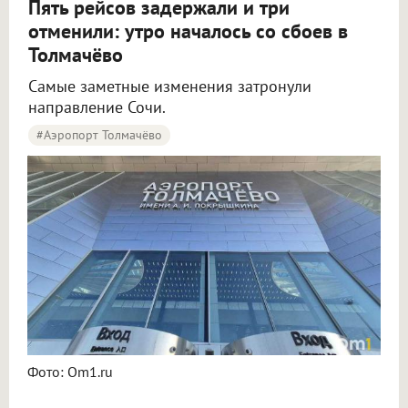
Пять рейсов задержали и три
отменили: утро началось со сбоев в
Толмачёво
Самые заметные изменения затронули
направление Сочи.
#Аэропорт Толмачёво
Пять рейсов задержали и три отменили в аэропорту Толмачёво
Фото: Om1.ru