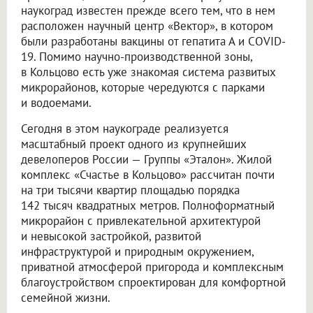
наукоград известен прежде всего тем, что в нем
расположен научный центр «Вектор», в котором
были разработаны вакцины от гепатита А и COVID-
19. Помимо научно-производственной зоны,
в Кольцово есть уже знакомая система развитых
микрорайонов, которые чередуются с парками
и водоемами.
Сегодня в этом наукограде реализуется
масштабный проект одного из крупнейших
девелоперов России — Группы «Эталон». Жилой
комплекс «Счастье в Кольцово» рассчитан почти
на три тысячи квартир площадью порядка
142 тысяч квадратных метров. Полноформатный
микрорайон с привлекательной архитектурой
и невысокой застройкой, развитой
инфраструктурой и природным окружением,
приватной атмосферой пригорода и комплексным
благоустройством спроектирован для комфортной
семейной жизни.