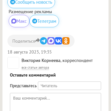
Сообщить новость
Размещение рекламы
Макс
Телеграм
Поделиться
18 августа 2023, 19:35
Виктория Корнеева
, корреспондент
все статьи автора
Оставьте комментарий
Представьтесь