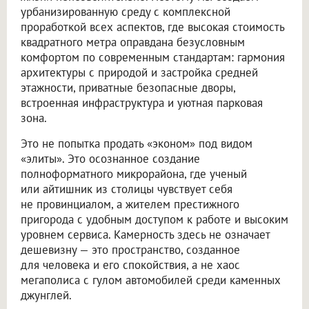
урбанизированную среду с комплексной
проработкой всех аспектов, где высокая стоимость
квадратного метра оправдана безусловным
комфортом по современным стандартам: гармония
архитектуры с природой и застройка средней
этажности, приватные безопасные дворы,
встроенная инфраструктура и уютная парковая
зона.
Это не попытка продать «эконом» под видом
«элиты». Это осознанное создание
полноформатного микрорайона, где ученый
или айтишник из столицы чувствует себя
не провинциалом, а жителем престижного
пригорода с удобным доступом к работе и высоким
уровнем сервиса. Камерность здесь не означает
дешевизну — это пространство, созданное
для человека и его спокойствия, а не хаос
мегаполиса с гулом автомобилей среди каменных
джунглей.