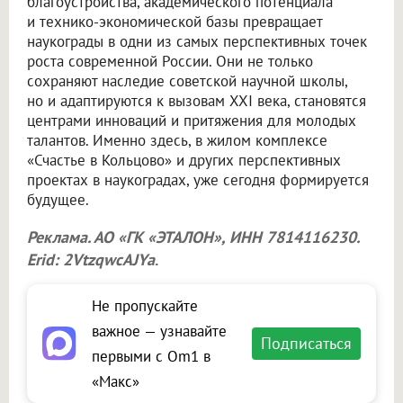
благоустройства, академического потенциала
и технико-экономической базы превращает
наукограды в одни из самых перспективных точек
роста современной России. Они не только
сохраняют наследие советской научной школы,
но и адаптируются к вызовам XXI века, становятся
центрами инноваций и притяжения для молодых
талантов. Именно здесь, в жилом комплексе
«Счастье в Кольцово» и других перспективных
проектах в наукоградах, уже сегодня формируется
будущее.
Реклама. АО «ГК «ЭТАЛОН», ИНН 7814116230.
Erid: 2VtzqwcAJYa
.
Не пропускайте
важное — узнавайте
Подписаться
первыми с Om1 в
«Макс»