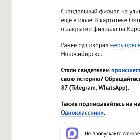
Скандальный филиал на ули
ещё в июле. В картотеке Ок
о закрытии филиала на Коро
Ранее суд избрал
меру прес
Новосибирске.
Стали свидетелем
происшес
свою историю? Обращайтесь
87 (Telegram, WhatsApp).
Также подписывайтесь на н
Одноклассники
.
Не пропускайте важное