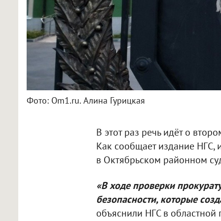
Фото: Om1.ru. Алина Гурицкая
В этот раз речь идёт о втор
Как сообщает издание НГС, 
в Октябрьском районном су
«В ходе проверки прокура
безопасности, которые соз
объяснили НГС в областной 