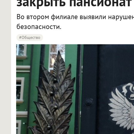
закрыть пансионат
Во втором филиале выявили наруше
безопасности.
#Общество