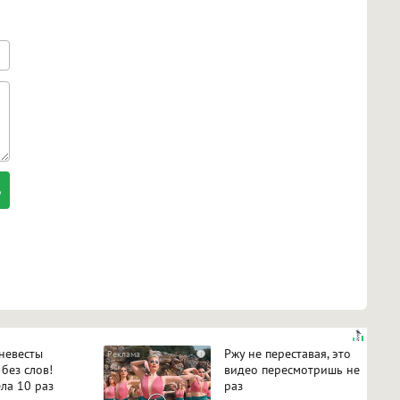
 невесты
Ржу не переставая, это
i
 без слов!
видео пересмотришь не
ла 10 раз
раз