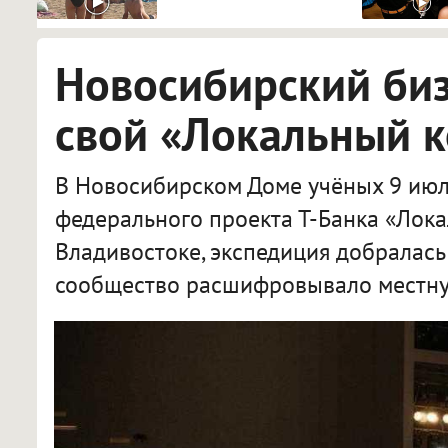
видят...
Новосибирский би
свой «Локальный 
В Новосибирском Доме учёных 9 июл
федерального проекта Т-Банка «Лока
Владивостоке, экспедиция добралась
сообщество расшифровывало местну