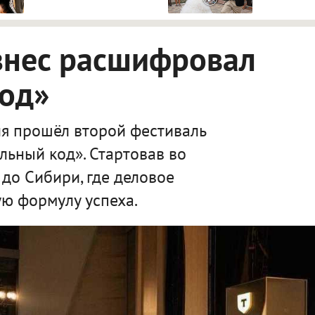
знес расшифровал
код»
я прошёл второй фестиваль
льный код». Стартовав во
 до Сибири, где деловое
ю формулу успеха.