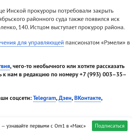
це Инской прокуроры потребовали закрыть
тябрьского районного суда также появился иск
ленко, 140. Истцом выступает прокурор района.
ечения для управляющей
пансионатом «Рэмели» в
твия
, чего-то необычного или хотите рассказать
 к нам в редакцию по номеру +7 (993) 003–35–
аши соцсети:
Telegram
,
Дзен
,
ВКонтакте
,
Подписаться
 — узнавайте первыми с Om1 в «Макс»