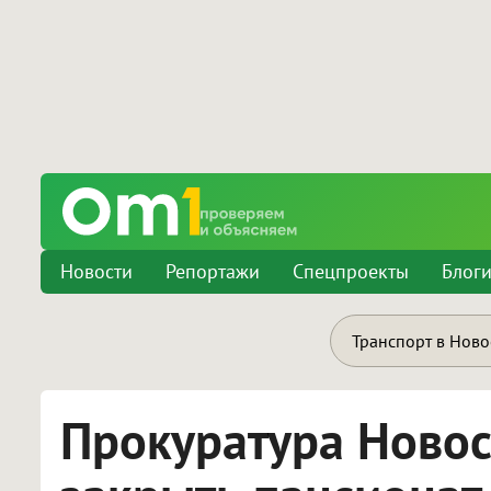
Новости
Репортажи
Спецпроекты
Блог
Транспорт в Нов
Прокуратура Новос