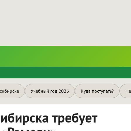
и
осибирске
Учебный год 2026
Куда поступать?
Не
ибирска требует