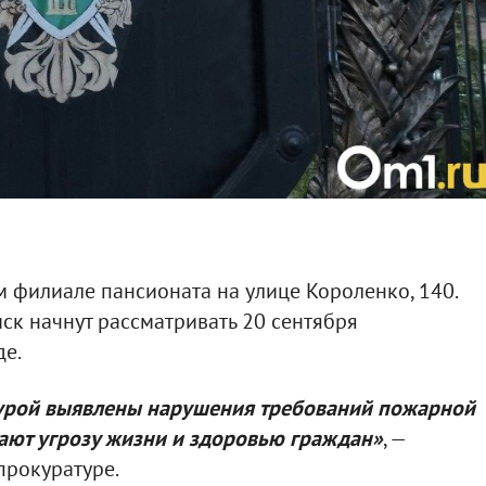
ом филиале пансионата на улице Короленко, 140.
иск начнут рассматривать 20 сентября
де.
турой выявлены нарушения требований пожарной
дают угрозу жизни и здоровью граждан»
, —
прокуратуре.