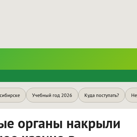
и
осибирске
Учебный год 2026
Куда поступать?
Не
ые органы накрыли