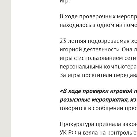
игр.
В ходе проверочных меропри
находилось в одном из поме
23-летняя подозреваемая хо
игорной деятельности. Она 
игры с использованием сет
персональными компьютерам
За игры посетители передав
«В ходе проверки игровой 
розыскные мероприятия, из
говорится в сообщении пре
Прокуратура признала законн
УК РФ и взяла на контроль е