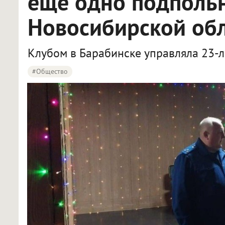
ещё одно подпольн
Новосибирской об
Клубом в Барабинске управляла 23-л
#Общество