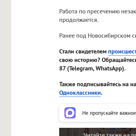
Работа по пресечению незак
продолжается.
Ранее под Новосибирском 
Стали свидетелем
происшес
свою историю? Обращайтесь
87 (Telegram, WhatsApp).
Также подписывайтесь на н
Одноклассники
.
Не пропускайте важное
Читайте также на п