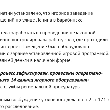
ятий установлено, что игорное заведение
щений по улице Ленина в Барабинске.
тела заработать на проведении незаконной
лично контролировала работу зала, где проходили
и интернет. Помещение было оборудовано
и с заранее установленной игровой программой.
али ей деньги в наличной форме.
процесс зафиксирован, проведены оперативно-
ъято 14 единиц игорного оборудования»
, —
сс-службы региональной прокуратуры.
ым возбуждение уголовного дела по ч. 2 ст. 171.2
го расследование.