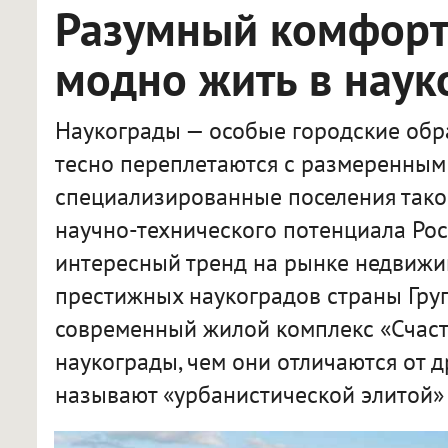
Разумный комфорт:
модно жить в наук
Наукограды — особые городские обра
тесно переплетаются с размеренным 
специализированные поселения тако
научно-технического потенциала Рос
интересный тренд на рынке недвижи
престижных наукоградов страны Гру
современный жилой комплекс «Счасть
наукограды, чем они отличаются от д
называют «урбанистической элитой» 