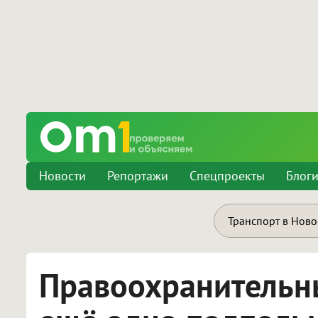
Новости
Репортажи
Спецпроекты
Блог
Транспорт в Нов
Правоохранительн