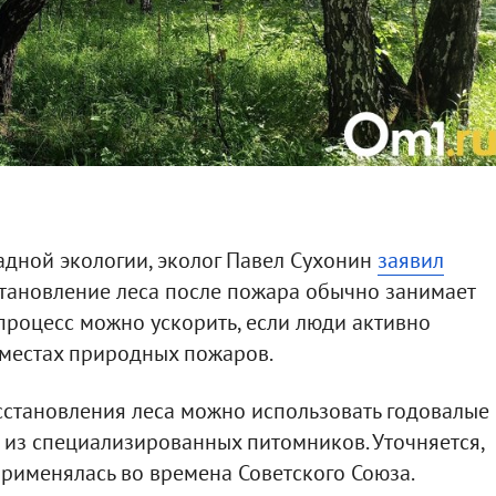
дной экологии, эколог Павел Сухонин
заявил
становление леса после пожара обычно занимает
т процесс можно ускорить, если люди активно
 местах природных пожаров.
сстановления леса можно использовать годовалые
из специализированных питомников. Уточняется,
применялась во времена Советского Союза.