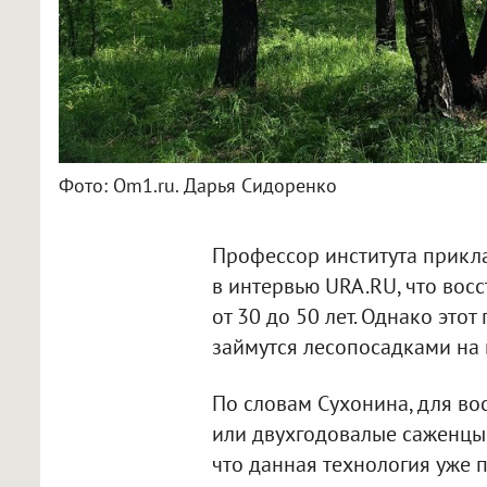
Фото: Om1.ru. Дарья Сидоренко
Профессор института прикла
в интервью URA.RU, что вос
от 30 до 50 лет. Однако это
займутся лесопосадками на
По словам Сухонина, для во
или двухгодовалые саженцы 
что данная технология уже 