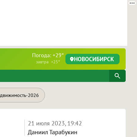
Погода: +29°
НОВОСИБИРСК
завтра +25°
движимость-2026
21 июля 2023, 19:42
Даниил Тарабукин