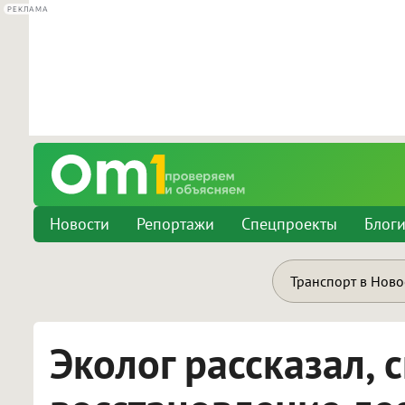
РЕКЛАМА
Новости
Репортажи
Спецпроекты
Блог
Транспорт в Нов
Эколог рассказал, 