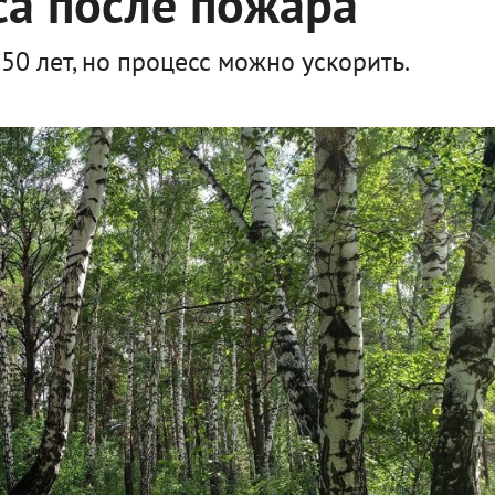
са после пожара
 50 лет, но процесс можно ускорить.