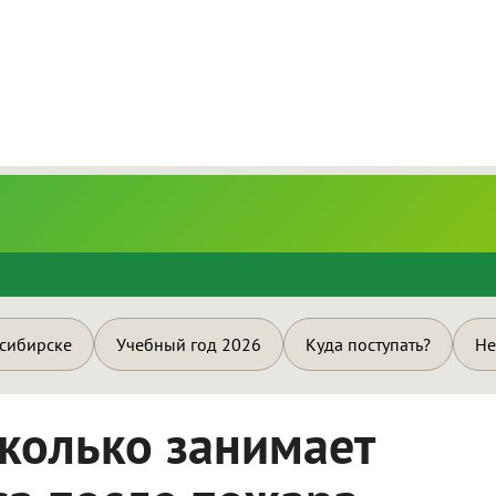
и
осибирске
Учебный год 2026
Куда поступать?
Не
сколько занимает