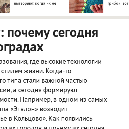
вытворяют, когда их не
грибок: вот
видят...
 почему сегодня
оградах
зования, где высокие технологии
стилем жизни. Когда-то
го типа стали важной частью
сии, а сегодня формируют
мости. Например, в одном из самых
ппа «Эталон» возводит
е в Кольцово». Как появились
ругих городов и почему их сегодня