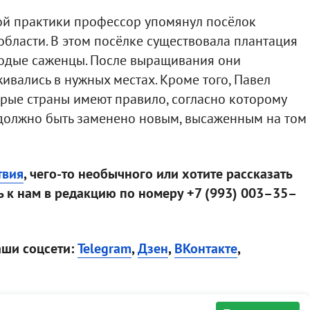
ой практики профессор упомянул посёлок
области. В этом посёлке существовала плантация
лодые саженцы. После выращивания они
ивались в нужных местах. Кроме того, Павел
орые страны имеют правило, согласно которому
должно быть заменено новым, высаженным на том
твия
, чего-то необычного или хотите рассказать
 к нам в редакцию по номеру +7 (993) 003–35–
аши соцсети:
Telegram
,
Дзен
,
ВКонтакте
,