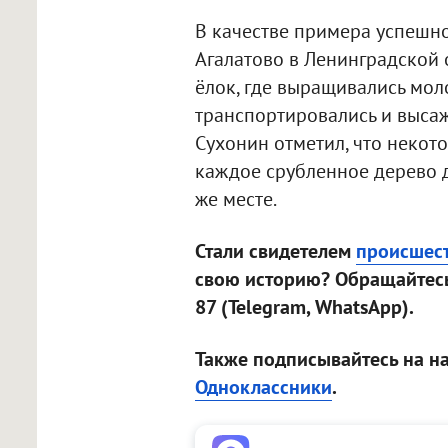
В качестве примера успешн
Агалатово в Ленинградской 
ёлок, где выращивались мо
транспортировались и высаж
Сухонин отметил, что некот
каждое срубленное дерево 
же месте.
Стали свидетелем
происшес
свою историю? Обращайтесь
87 (Telegram, WhatsApp).
Также подписывайтесь на н
Одноклассники
.