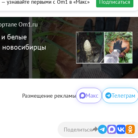
Подписаться
 — узнавайте первыми с Om1 в «Макс»
ортале Om1.ru
 и белые
и новосибирцы
Макс
Телеграм
Размещение рекламы
Поделиться