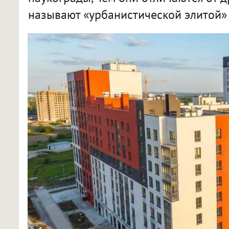
называют «урбанистической элитой» 