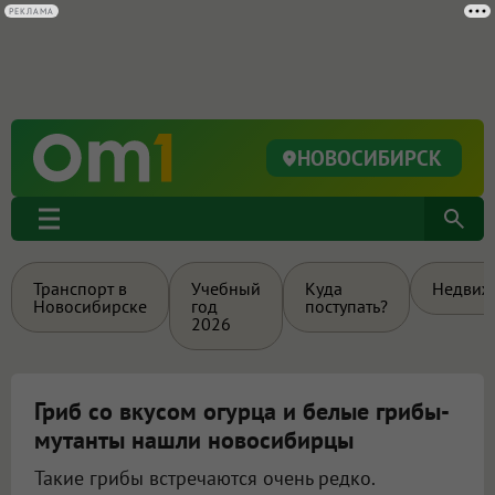
РЕКЛАМА
НОВОСИБИРСК
Транспорт в
Учебный
Куда
Недвиж
Новосибирске
год
поступать?
2026
Гриб со вкусом огурца и белые грибы-
мутанты нашли новосибирцы
Такие грибы встречаются очень редко.