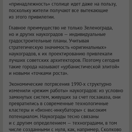
«принадлежность» столице идет даже на пользу,
поскольку жители получают все вытекающие
из этого привилегии.
Главное преимущество не только Зеленограда,
но и других наукоградов — индивидуальные
градостроительные планы. Учитывая
стратегическую значимость «оригинальных»
наукоградов, к их проектированию привлекали
лучших советских архитекторов. Поэтому сегодня
такие города называют «урбанистической элитой»
и новыми «точками роста».
Экономические потрясения 1990-х структурно
изменили «режим работы» наукоградов: из условно
замкнутых систем, живущих за счет госзаказа, они
превратились в современные технологичные
кластеры и «бизнес-инкубаторы» с высоким
потенциалом. Наукограды тесно связаны
и с другим определением — техноградами, в том
числе созданными с нуля, как, например, Сколково