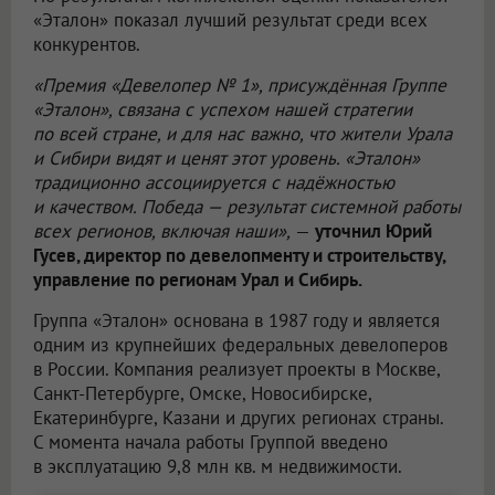
«Эталон» показал лучший результат среди всех
конкурентов.
«Премия «Девелопер № 1», присуждённая Группе
«Эталон», связана с успехом нашей стратегии
по всей стране, и для нас важно, что жители Урала
и Сибири видят и ценят этот уровень. «Эталон»
традиционно ассоциируется с надёжностью
и качеством. Победа — результат системной работы
всех регионов, включая наши»,
—
уточнил Юрий
Гусев, директор по девелопменту и строительству,
управление по регионам Урал и Сибирь.
Группа «Эталон» основана в 1987 году и является
одним из крупнейших федеральных девелоперов
в России. Компания реализует проекты в Москве,
Санкт-Петербурге, Омске, Новосибирске,
Екатеринбурге, Казани и других регионах страны.
С момента начала работы Группой введено
в эксплуатацию 9,8 млн кв. м недвижимости.