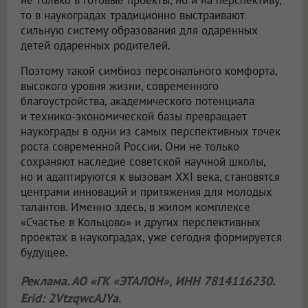
не только в готовые проекты, но и на перспективу,
то в наукоградах традиционно выстраивают
сильную систему образования для одаренных
детей одаренных родителей.
Поэтому такой симбиоз персонального комфорта,
высокого уровня жизни, современного
благоустройства, академического потенциала
и технико-экономической базы превращает
наукограды в одни из самых перспективных точек
роста современной России. Они не только
сохраняют наследие советской научной школы,
но и адаптируются к вызовам XXI века, становятся
центрами инноваций и притяжения для молодых
талантов. Именно здесь, в жилом комплексе
«Счастье в Кольцово» и других перспективных
проектах в наукоградах, уже сегодня формируется
будущее.
Реклама. АО «ГК «ЭТАЛОН», ИНН 7814116230.
Erid: 2VtzqwcAJYa
.