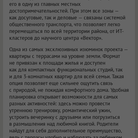
его в одну из главных местных
достопримечательностей. При этом все зоны —
как досуговые, так и деловые — связаны системой
общественного транспорта, что позволяет легко
перемещаться по всей территории района, от ИТ-
кластеров до научного центра «Вектор».
Одна из самых эксклюзивных изюминок проекта —
квартиры с террасами на уровне земли. Формат
не привязан к площади жилья и доступен
как для компактных функциональных студий, так
и для 3-комнатных квартир для всей семьи. Такая
опция позволяет еще сильнее ощутить связь
с природой, не покидая комфортного дома. Удобная
планировка открывает возможности для самых
разных активностей: здесь можно провести
утреннюю тренировку, романтический ужин,
устроить вечеринку с друзьями или погрузиться
в размышления над любимой книгой. Родители
найдут для себя дополнительное преимущество,
ведь с террасы удобно и наблюдать за ребенком,