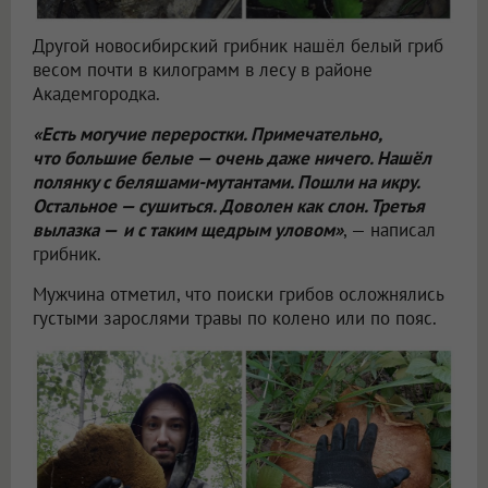
Другой новосибирский грибник нашёл белый гриб
весом почти в килограмм в лесу в районе
Академгородка.
«Есть могучие переростки. Примечательно,
что большие белые — очень даже ничего. Нашёл
полянку с беляшами-мутантами. Пошли на икру.
Остальное — сушиться. Доволен как слон. Третья
вылазка —
и с таким щедрым уловом»
, — написал
грибник.
Мужчина отметил, что поиски грибов осложнялись
густыми зарослями травы по колено или по пояс.