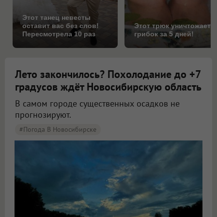
Этот танец невесты
оставит вас без слов!
Этот трюк уничтожает
Пересмотрела 10 раз
грибок за 5 дней!
Лето закончилось? Похолодание до +7
градусов ждёт Новосибирскую область
В самом городе существенных осадков не
прогнозируют.
#Погода В Новосибирске
Синоптики рассказали о погоде в Новосибирске на 8 и 9 августа