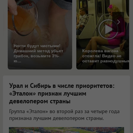
Ногти будут чистыми!
Домашний метод убьет
Королева вагона
грибок, возьмите 3%-
отожгла! Видео не
ю…
оставит равнодушным
Урал и Сибирь в числе приоритетов:
«Эталон» признан лучшим
девелопером страны
Группа «Эталон» во второй раз за четыре года
признана лучшим девелопером страны.