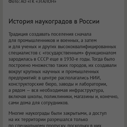
Фото: АО «ГК «ЭТАЛОН»
История наукоградов в России
Традиция создавать поселения сначала
для промышленников и военных, а затем
и для ученых и других высококвалифицированных
специалистов с «государственным» функционалом
зародилась в СССР еще в 1930-е годы. Тогда было
построено множество таких городов, их создавали
вокруг крупных научных и промышленных
предприятий: в центре располагались НИИ,
конструкторские бюро, заводы и лаборатории,
а рядом — вся необходимая инфраструктура,
включая школы, поликлиники, магазины и, конечно,
сами дома для сотрудников.
Многие наукограды были закрытыми, а доступ
на их территории разрешался только
по специальному пропуску, поскольку в них