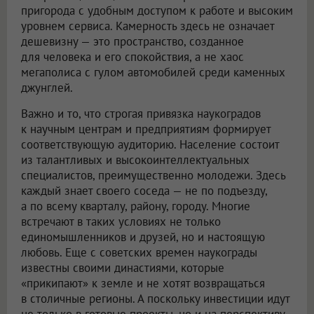
пригорода с удобным доступом к работе и высоким
уровнем сервиса. Камерность здесь не означает
дешевизну — это пространство, созданное
для человека и его спокойствия, а не хаос
мегаполиса с гулом автомобилей среди каменных
джунглей.
Важно и то, что строгая привязка наукоградов
к научным центрам и предприятиям формирует
соответствующую аудиторию. Население состоит
из талантливых и высокоинтеллектуальных
специалистов, преимущественно молодежи. Здесь
каждый знает своего соседа — не по подъезду,
а по всему кварталу, району, городу. Многие
встречают в таких условиях не только
единомышленников и друзей, но и настоящую
любовь. Еще с советских времен наукограды
известны своими династиями, которые
«прикипают» к земле и не хотят возвращаться
в столичные регионы. А поскольку инвестиции идут