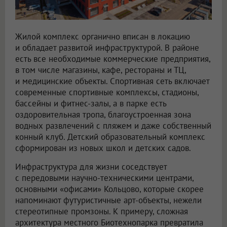
Жилой комплекс органично вписан в локацию
и обладает развитой инфраструктурой. В районе
есть все необходимые коммерческие предприятия,
в том числе магазины, кафе, рестораны и ТЦ,
и медицинские объекты. Спортивная сеть включает
современные спортивные комплексы, стадионы,
бассейны и фитнес-залы, а в парке есть
оздоровительная тропа, благоустроенная зона
водных развлечений с пляжем и даже собственный
конный клуб. Детский образовательный комплекс
сформирован из новых школ и детских садов.
Инфраструктура для жизни соседствует
с передовыми научно-техническими центрами,
основными «офисами» Кольцово, которые скорее
напоминают футуристичные арт-объекты, нежели
стереотипные промзоны. К примеру, сложная
архитектура местного Биотехнопарка превратила