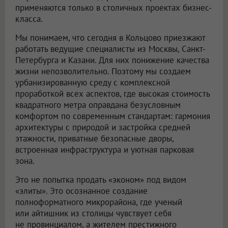
применяются только в столичных проектах бизнес-
класса.
Мы понимаем, что сегодня в Кольцово приезжают
работать ведущие специалисты из Москвы, Санкт-
Петербурга и Казани. Для них понижение качества
жизни непозволительно. Поэтому мы создаем
урбанизированную среду с комплексной
проработкой всех аспектов, где высокая стоимость
квадратного метра оправдана безусловным
комфортом по современным стандартам: гармония
архитектуры с природой и застройка средней
этажности, приватные безопасные дворы,
встроенная инфраструктура и уютная парковая
зона.
Это не попытка продать «эконом» под видом
«элиты». Это осознанное создание
полноформатного микрорайона, где ученый
или айтишник из столицы чувствует себя
не провинциалом, а жителем престижного