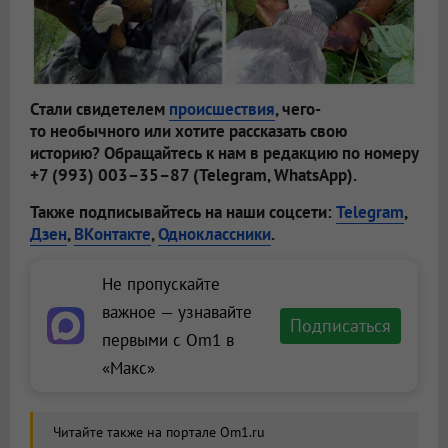
Стали свидетелем
происшествия
, чего-
то необычного или хотите рассказать свою
историю? Обращайтесь к нам в редакцию по номеру
+7 (993) 003–35–87 (Telegram, WhatsApp).
Также подписывайтесь на наши соцсети:
Telegram
,
Дзен
,
ВКонтакте
,
Одноклассники
.
Не пропускайте
важное — узнавайте
Подписаться
первыми с Om1 в
«Макс»
Читайте также на портале Om1.ru