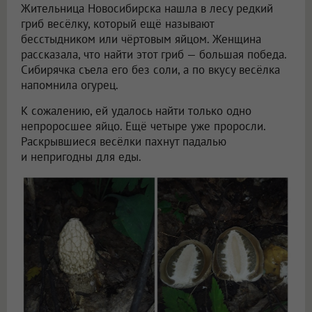
Жительница Новосибирска нашла в лесу редкий
гриб весёлку, который ещё называют
бесстыдником или чёртовым яйцом. Женщина
рассказала, что найти этот гриб — большая победа.
Сибирячка съела его без соли, а по вкусу весёлка
напомнила огурец.
К сожалению, ей удалось найти только одно
непроросшее яйцо. Ещё четыре уже проросли.
Раскрывшиеся весёлки пахнут падалью
и непригодны для еды.