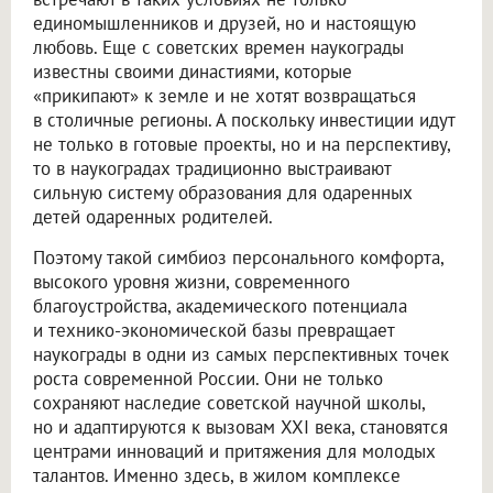
единомышленников и друзей, но и настоящую
любовь. Еще с советских времен наукограды
известны своими династиями, которые
«прикипают» к земле и не хотят возвращаться
в столичные регионы. А поскольку инвестиции идут
не только в готовые проекты, но и на перспективу,
то в наукоградах традиционно выстраивают
сильную систему образования для одаренных
детей одаренных родителей.
Поэтому такой симбиоз персонального комфорта,
высокого уровня жизни, современного
благоустройства, академического потенциала
и технико-экономической базы превращает
наукограды в одни из самых перспективных точек
роста современной России. Они не только
сохраняют наследие советской научной школы,
но и адаптируются к вызовам XXI века, становятся
центрами инноваций и притяжения для молодых
талантов. Именно здесь, в жилом комплексе