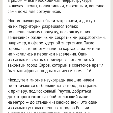
а рядом — вся необходимая инфраструктура,
включая школы, поликлиники, магазины и, конечно,
сами дома для сотрудников.
Многие наукограды были закрытыми, а доступ
на их территории разрешался только
по специальному пропуску, поскольку в них
занимались различными секретными разработками,
например, в сфере ядерной энергетики. Такие
города часто не отмечали на картах, а их жители
не числились в переписи населения. Один
из самых известных примеров — знаменитый
закрытый город Саров, который в советское время
был зашифрован под названием Арзамас-16.
Между тем многие наукограды внешне ничем
не отличаются от большинства городов страны:
к примеру, подмосковный Реутов, добраться
до которого может любой желающий даже
на метро — до станции «Новокосино». Это один
из самых густонаселенных городов России