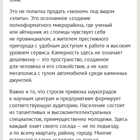
Это не попытка продать «эконом» под видом
«элиты». Это осознанное создание
полноформатного микрорайона, где ученый
или айтишник из столицы чувствует себя
не провинциалом, а жителем престижного
пригорода с удобным доступом к работе и высоким
уровнем сервиса. Камерность здесь не означает
дешевизну — это пространство, созданное
для человека и его спокойствия, а не хаос
мегаполиса с гулом автомобилей среди каменных
джунглей.
Важно и то, что строгая привязка наукоградов
к научным центрам и предприятиям формирует
соответствующую аудиторию. Население состоит
из талантливых и высокоинтеллектуальных
специалистов, преимущественно молодежи. Здесь
каждый знает своего соседа — не по подъезду,
а по всему кварталу, району, городу. Многие
встречают в таких условиях не только