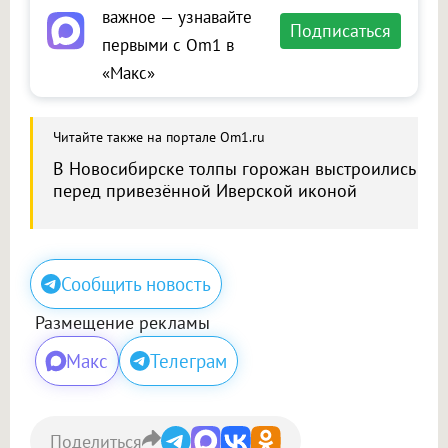
важное — узнавайте
Подписаться
первыми с Om1 в
«Макс»
Читайте также на портале Om1.ru
В Новосибирске толпы горожан выстроились
перед привезённой Иверской иконой
Сообщить новость
Размещение рекламы
Макс
Телеграм
Поделиться