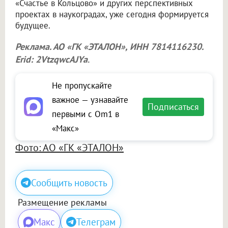
«Счастье в Кольцово» и других перспективных
проектах в наукоградах, уже сегодня формируется
будущее.
Реклама. АО «ГК «ЭТАЛОН», ИНН 7814116230.
Erid: 2VtzqwcAJYa
.
Не пропускайте
важное — узнавайте
Подписаться
первыми с Om1 в
«Макс»
Фото: АО «ГК «ЭТАЛОН»
Сообщить новость
Размещение рекламы
Макс
Телеграм