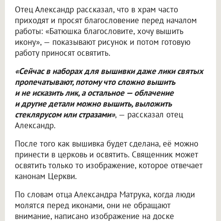
Отец Александр рассказал, что в храм часто
приходят и просят благословение перед началом
работы: «Батюшка благословите, хочу вышить
икону», — показывают рисунок и потом готовую
работу приносят освятить.
«Сейчас в наборах для вышивки даже лики святых
пропечатывают, потому что сложно вышить
и не исказить лик, а остальное — облачение
и другие детали можно вышить, выложить
стеклярусом или стразами»
, — рассказал отец
Александр.
После того как вышивка будет сделана, её можно
принести в церковь и освятить. Священник может
освятить только то изображение, которое отвечает
канонам Церкви.
По словам отца Александра Матрука, когда люди
молятся перед иконами, они не обращают
внимание, написано изображение на доске