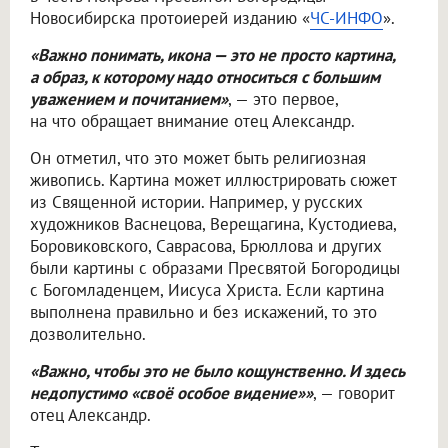
Новосибирска протоиерей изданию «
ЧС-ИНФО
».
«Важно понимать, икона — это не просто картина,
а образ, к которому надо относиться с большим
уважением и почитанием»
, — это первое,
на что обращает внимание отец Александр.
Он отметил, что это может быть религиозная
живопись. Картина может иллюстрировать сюжет
из Священной истории. Например, у русских
художников Васнецова, Верещагина, Кустодиева,
Боровиковского, Саврасова, Брюллова и других
были картины с образами Пресвятой Богородицы
с Богомладенцем, Иисуса Христа. Если картина
выполнена правильно и без искажений, то это
дозволительно.
«Важно, чтобы это не было кощунственно. И здесь
недопустимо «своё особое видение»»
, — говорит
отец Александр.