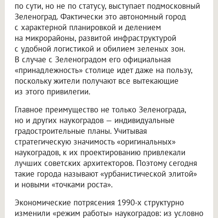
по сути, но не по статусу, выступает подмосковный
Зеленоград. Фактически это автономный город
с характерной планировкой и делением
на микрорайоны, развитой инфраструктурой
с удобной логистикой и обилием зеленых зон.
В случае с Зеленоградом его официальная
«принадлежность» столице идет даже на пользу,
поскольку жители получают все вытекающие
из этого привилегии.
Главное преимущество не только Зеленограда,
но и других наукоградов — индивидуальные
градостроительные планы. Учитывая
стратегическую значимость «оригинальных»
наукоградов, к их проектированию привлекали
лучших советских архитекторов. Поэтому сегодня
такие города называют «урбанистической элитой»
и новыми «точками роста».
Экономические потрясения 1990-х структурно
изменили «режим работы» наукоградов: из условно