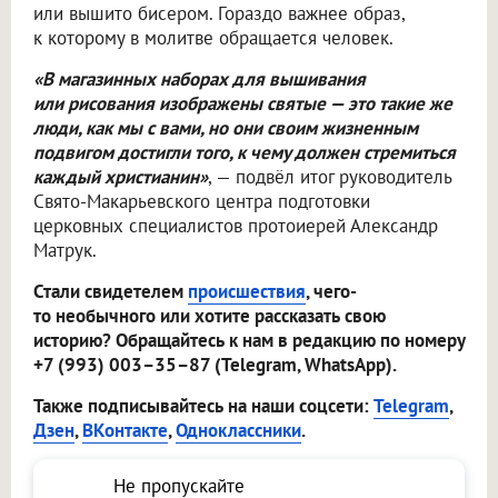
или вышито бисером. Гораздо важнее образ,
к которому в молитве обращается человек.
«В магазинных наборах для вышивания
или рисования изображены святые — это такие же
люди, как мы с вами, но они своим жизненным
подвигом достигли того, к чему должен стремиться
каждый христианин»
, — подвёл итог руководитель
Свято-Макарьевского центра подготовки
церковных специалистов протоиерей Александр
Матрук.
Стали свидетелем
происшествия
, чего-
то необычного или хотите рассказать свою
историю? Обращайтесь к нам в редакцию по номеру
+7 (993) 003–35–87 (Telegram, WhatsApp).
Также подписывайтесь на наши соцсети:
Telegram
,
Дзен
,
ВКонтакте
,
Одноклассники
.
Не пропускайте