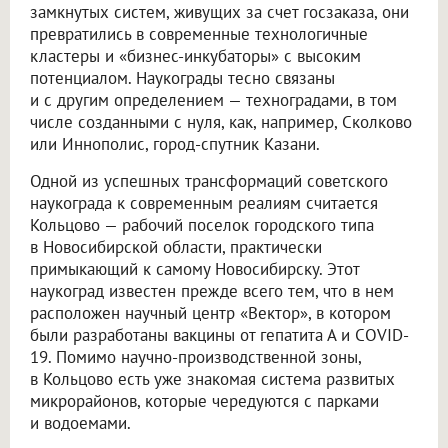
замкнутых систем, живущих за счет госзаказа, они
превратились в современные технологичные
кластеры и «бизнес-инкубаторы» с высоким
потенциалом. Наукограды тесно связаны
и с другим определением — техноградами, в том
числе созданными с нуля, как, например, Сколково
или Иннополис, город-спутник Казани.
Одной из успешных трансформаций советского
наукограда к современным реалиям считается
Кольцово — рабочий поселок городского типа
в Новосибирской области, практически
примыкающий к самому Новосибирску. Этот
наукоград известен прежде всего тем, что в нем
расположен научный центр «Вектор», в котором
были разработаны вакцины от гепатита А и COVID-
19. Помимо научно-производственной зоны,
в Кольцово есть уже знакомая система развитых
микрорайонов, которые чередуются с парками
и водоемами.