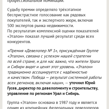
профессиональной номинации.
Судьбу премии определяло трёхэтапное
беспристрастное голосование как рядовых
покупателей, так и экспертного жюри, включая
500 экспертов рынка недвижимости.
По результатам комплексной оценки показателей
«Эталон» показал лучший результат среди всех
конкурентов.
«Премия «Девелопер № 1», присуждённая Группе
«Эталон», связана с успехом нашей стратегии
по всей стране, и для нас важно, что жители Урала
и Сибири видят и ценят этот уровень. «Эталон»
традиционно ассоциируется с надёжностью
и качеством. Победа — результат системной работы
всех регионов, включая наши»,
—
уточнил Юрий
Гусев, директор по девелопменту и строительству,
управление по регионам Урал и Сибирь.
Группа «Эталон» основана в 1987 году и является
одним из крупнейших федеральных девелоперов