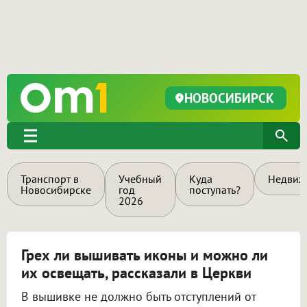
НОВОСИБИРСК
Транспорт в
Учебный
Куда
Недвиж
Новосибирске
год
поступать?
2026
Грех ли вышивать иконы и можно ли
их освещать, рассказали в Церкви
В вышивке не должно быть отступлений от