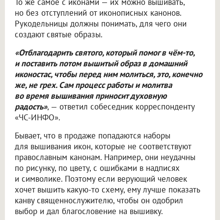
То же самое с иконами — их можно вышивать,
но без отступлений от иконописных канонов.
Рукодельницы должны понимать, для чего они
создают святые образы.
«Отблагодарить святого, который помог в чём-то,
и поставить потом вышитый образ в домашний
иконостас, чтобы перед ним молиться, это, конечно
же, не грех. Сам процесс работы и молитва
во время вышивания приносит духовную
радость»
, — ответил собеседник корреспонденту
«ЧС-ИНФО».
Бывает, что в продаже попадаются наборы
для вышивания икон, которые не соответствуют
православным канонам. Например, они неудачны
по рисунку, по цвету, с ошибками в надписях
и символике. Поэтому если верующий человек
хочет вышить какую-то схему, ему лучше показать
канву священнослужителю, чтобы он одобрил
выбор и дал благословение на вышивку.