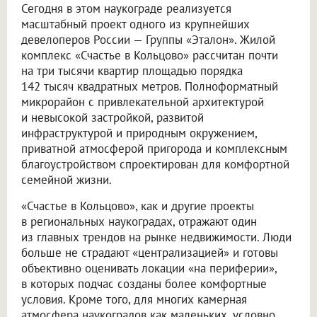
Сегодня в этом наукограде реализуется
масштабный проект одного из крупнейших
девелоперов России — Группы «Эталон». Жилой
комплекс «Счастье в Кольцово» рассчитан почти
на три тысячи квартир площадью порядка
142 тысяч квадратных метров. Полноформатный
микрорайон с привлекательной архитектурой
и невысокой застройкой, развитой
инфраструктурой и природным окружением,
приватной атмосферой пригорода и комплексным
благоустройством спроектирован для комфортной
семейной жизни.
«Счастье в Кольцово», как и другие проекты
в региональных наукоградах, отражают один
из главных трендов на рынке недвижимости. Люди
больше не страдают «централизацией» и готовы
объективно оценивать локации «на периферии»,
в которых подчас созданы более комфортные
условия. Кроме того, для многих камерная
атмосфера наукоградов как маленьких, условно