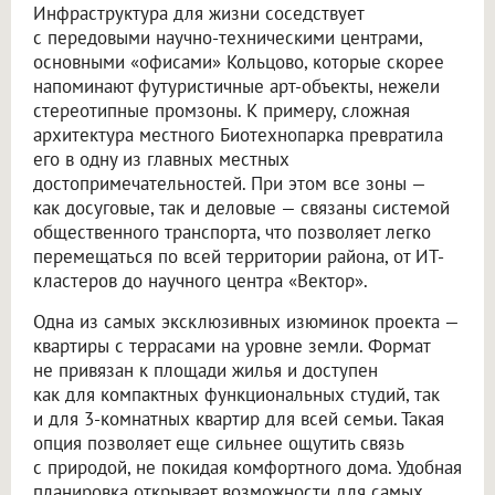
Инфраструктура для жизни соседствует
с передовыми научно-техническими центрами,
основными «офисами» Кольцово, которые скорее
напоминают футуристичные арт-объекты, нежели
стереотипные промзоны. К примеру, сложная
архитектура местного Биотехнопарка превратила
его в одну из главных местных
достопримечательностей. При этом все зоны —
как досуговые, так и деловые — связаны системой
общественного транспорта, что позволяет легко
перемещаться по всей территории района, от ИТ-
кластеров до научного центра «Вектор».
Одна из самых эксклюзивных изюминок проекта —
квартиры с террасами на уровне земли. Формат
не привязан к площади жилья и доступен
как для компактных функциональных студий, так
и для 3-комнатных квартир для всей семьи. Такая
опция позволяет еще сильнее ощутить связь
с природой, не покидая комфортного дома. Удобная
планировка открывает возможности для самых