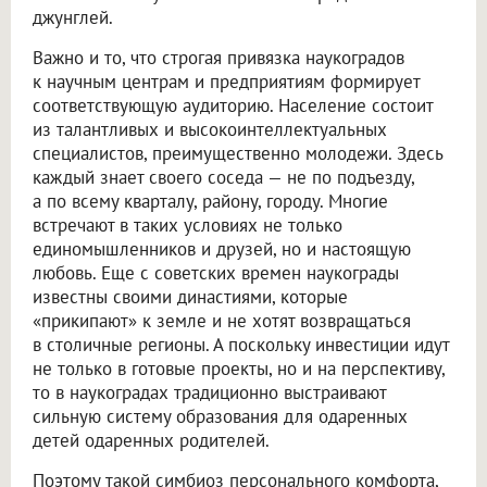
джунглей.
Важно и то, что строгая привязка наукоградов
к научным центрам и предприятиям формирует
соответствующую аудиторию. Население состоит
из талантливых и высокоинтеллектуальных
специалистов, преимущественно молодежи. Здесь
каждый знает своего соседа — не по подъезду,
а по всему кварталу, району, городу. Многие
встречают в таких условиях не только
единомышленников и друзей, но и настоящую
любовь. Еще с советских времен наукограды
известны своими династиями, которые
«прикипают» к земле и не хотят возвращаться
в столичные регионы. А поскольку инвестиции идут
не только в готовые проекты, но и на перспективу,
то в наукоградах традиционно выстраивают
сильную систему образования для одаренных
детей одаренных родителей.
Поэтому такой симбиоз персонального комфорта,