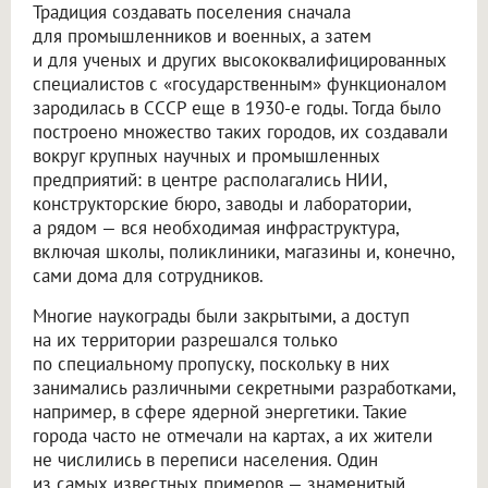
Традиция создавать поселения сначала
для промышленников и военных, а затем
и для ученых и других высококвалифицированных
специалистов с «государственным» функционалом
зародилась в СССР еще в 1930-е годы. Тогда было
построено множество таких городов, их создавали
вокруг крупных научных и промышленных
предприятий: в центре располагались НИИ,
конструкторские бюро, заводы и лаборатории,
а рядом — вся необходимая инфраструктура,
включая школы, поликлиники, магазины и, конечно,
сами дома для сотрудников.
Многие наукограды были закрытыми, а доступ
на их территории разрешался только
по специальному пропуску, поскольку в них
занимались различными секретными разработками,
например, в сфере ядерной энергетики. Такие
города часто не отмечали на картах, а их жители
не числились в переписи населения. Один
из самых известных примеров — знаменитый