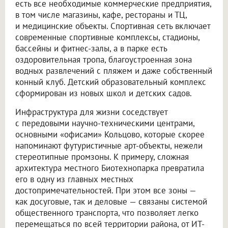
есть все необходимые коммерческие предприятия,
в том числе магазины, кафе, рестораны и ТЦ,
и медицинские объекты. Спортивная сеть включает
современные спортивные комплексы, стадионы,
бассейны и фитнес-залы, а в парке есть
оздоровительная тропа, благоустроенная зона
водных развлечений с пляжем и даже собственный
конный клуб. Детский образовательный комплекс
сформирован из новых школ и детских садов.
Инфраструктура для жизни соседствует
с передовыми научно-техническими центрами,
основными «офисами» Кольцово, которые скорее
напоминают футуристичные арт-объекты, нежели
стереотипные промзоны. К примеру, сложная
архитектура местного Биотехнопарка превратила
его в одну из главных местных
достопримечательностей. При этом все зоны —
как досуговые, так и деловые — связаны системой
общественного транспорта, что позволяет легко
перемещаться по всей территории района, от ИТ-