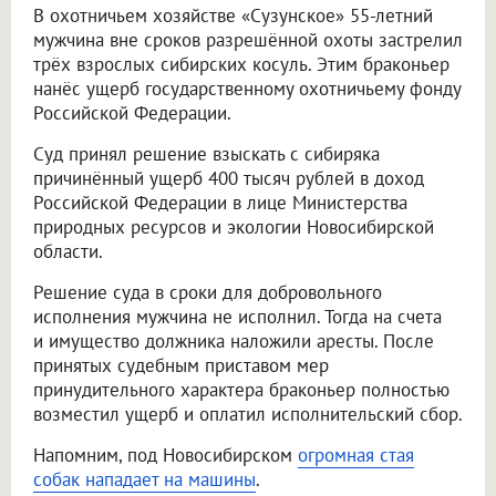
В охотничьем хозяйстве «Сузунское» 55-летний
мужчина вне сроков разрешённой охоты застрелил
трёх взрослых сибирских косуль. Этим браконьер
нанёс ущерб государственному охотничьему фонду
Российской Федерации.
Суд принял решение взыскать с сибиряка
причинённый ущерб 400 тысяч рублей в доход
Российской Федерации в лице Министерства
природных ресурсов и экологии Новосибирской
области.
Решение суда в сроки для добровольного
исполнения мужчина не исполнил. Тогда на счета
и имущество должника наложили аресты. После
принятых судебным приставом мер
принудительного характера браконьер полностью
возместил ущерб и оплатил исполнительский сбор.
Напомним, под Новосибирском
огромная стая
собак нападает на машины
.