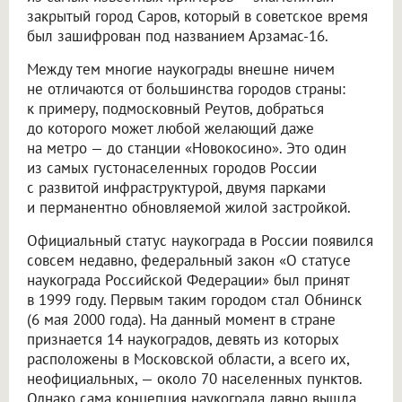
закрытый город Саров, который в советское время
был зашифрован под названием Арзамас-16.
Между тем многие наукограды внешне ничем
не отличаются от большинства городов страны:
к примеру, подмосковный Реутов, добраться
до которого может любой желающий даже
на метро — до станции «Новокосино». Это один
из самых густонаселенных городов России
с развитой инфраструктурой, двумя парками
и перманентно обновляемой жилой застройкой.
Официальный статус наукограда в России появился
совсем недавно, федеральный закон «О статусе
наукограда Российской Федерации» был принят
в 1999 году. Первым таким городом стал Обнинск
(6 мая 2000 года). На данный момент в стране
признается 14 наукоградов, девять из которых
расположены в Московской области, а всего их,
неофициальных, — около 70 населенных пунктов.
Однако сама концепция наукограда давно вышла