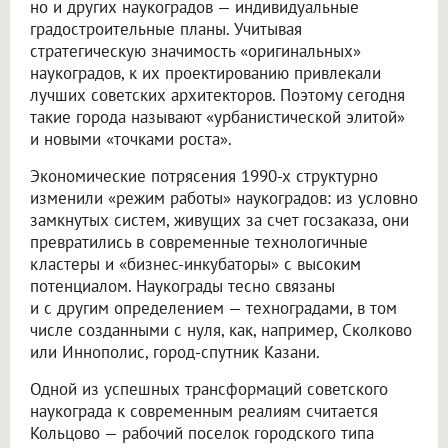
но и других наукоградов — индивидуальные
градостроительные планы. Учитывая
стратегическую значимость «оригинальных»
наукоградов, к их проектированию привлекали
лучших советских архитекторов. Поэтому сегодня
такие города называют «урбанистической элитой»
и новыми «точками роста».
Экономические потрясения 1990-х структурно
изменили «режим работы» наукоградов: из условно
замкнутых систем, живущих за счет госзаказа, они
превратились в современные технологичные
кластеры и «бизнес-инкубаторы» с высоким
потенциалом. Наукограды тесно связаны
и с другим определением — техноградами, в том
числе созданными с нуля, как, например, Сколково
или Иннополис, город-спутник Казани.
Одной из успешных трансформаций советского
наукограда к современным реалиям считается
Кольцово — рабочий поселок городского типа