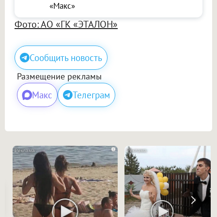
«Макс»
Фото: АО «ГК «ЭТАЛОН»
Сообщить новость
Размещение рекламы
Макс
Телеграм
i