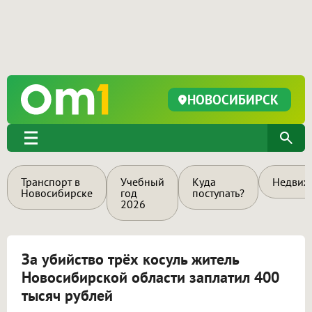
НОВОСИБИРСК
Транспорт в
Учебный
Куда
Недвиж
Новосибирске
год
поступать?
2026
За убийство трёх косуль житель
Новосибирской области заплатил 400
тысяч рублей