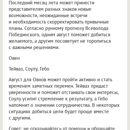
Последний месяц лета может принести
представителям разных знаков новые
возможности, неожиданные встречи
и необходимость скорректировать привычные
планы. Согласно рунному прогнозу Всеволода
Побединского, одним август поможет добиться
желаемого, а другим посоветует не торопиться
с важными решениями.
Овен
Тейваз, Соулу, Гебо
Август для Овнов может пройти активно и стать
временем заметных перемен. Тейваз придаст
уверенности и поможет отстаивать свои интересы,
Соулу усилит стремление к результату, а Гебо
напомнит о значении сотрудничества. В некоторых
ситуациях добиться цели будет проще вместе
с другими.
Совет: не отказывайтесь от помощи и обращайте