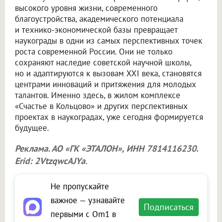
высокого уровня жизни, современного
благоустройства, академического потенциала
и технико-экономической базы превращает
наукограды в одни из самых перспективных точек
роста современной России. Они не только
сохраняют наследие советской научной школы,
но и адаптируются к вызовам XXI века, становятся
центрами инноваций и притяжения для молодых
талантов. Именно здесь, в жилом комплексе
«Счастье в Кольцово» и других перспективных
проектах в наукоградах, уже сегодня формируется
будущее.
Реклама. АО «ГК «ЭТАЛОН», ИНН 7814116230.
Erid: 2VtzqwcAJYa
.
Не пропускайте
важное — узнавайте
Подписаться
первыми с Om1 в