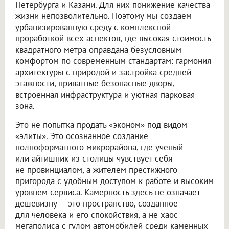
Петербурга и Казани. Для них понижение качества
жизни непозволительно. Поэтому мы создаем
урбанизированную среду с комплексной
проработкой всех аспектов, где высокая стоимость
квадратного метра оправдана безусловным
комфортом по современным стандартам: гармония
архитектуры с природой и застройка средней
этажности, приватные безопасные дворы,
встроенная инфраструктура и уютная парковая
зона.
Это не попытка продать «эконом» под видом
«элиты». Это осознанное создание
полноформатного микрорайона, где ученый
или айтишник из столицы чувствует себя
не провинциалом, а жителем престижного
пригорода с удобным доступом к работе и высоким
уровнем сервиса. Камерность здесь не означает
дешевизну — это пространство, созданное
для человека и его спокойствия, а не хаос
мегаполиса с гулом автомобилей среди каменных