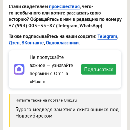
Стали свидетелем
происшествия
, чего-
то необычного или хотите рассказать свою
историю? Обращайтесь к нам в редакцию по номеру
+7 (993) 003–35–87 (Telegram, WhatsApp).
Также подписывайтесь на наши соцсети:
Telegram
,
Дзен
,
ВКонтакте
,
Одноклассники
.
Не пропускайте
важное — узнавайте
Подписаться
первыми с Om1 в
«Макс»
Читайте также на портале Om1.ru
Бурого медведя заметили скитающимся под
Новосибирском