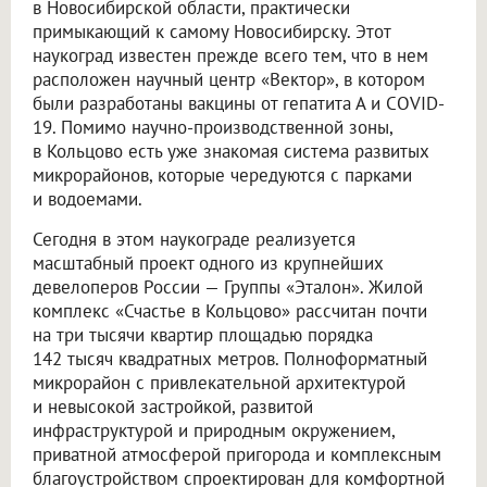
в Новосибирской области, практически
примыкающий к самому Новосибирску. Этот
наукоград известен прежде всего тем, что в нем
расположен научный центр «Вектор», в котором
были разработаны вакцины от гепатита А и COVID-
19. Помимо научно-производственной зоны,
в Кольцово есть уже знакомая система развитых
микрорайонов, которые чередуются с парками
и водоемами.
Сегодня в этом наукограде реализуется
масштабный проект одного из крупнейших
девелоперов России — Группы «Эталон». Жилой
комплекс «Счастье в Кольцово» рассчитан почти
на три тысячи квартир площадью порядка
142 тысяч квадратных метров. Полноформатный
микрорайон с привлекательной архитектурой
и невысокой застройкой, развитой
инфраструктурой и природным окружением,
приватной атмосферой пригорода и комплексным
благоустройством спроектирован для комфортной