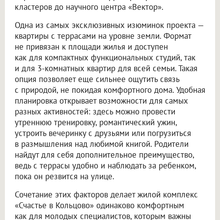
кластеров до научного центра «Вектор».
Одна из самых эксклюзивных изюминок проекта —
квартиры с террасами на уровне земли. Формат
не привязан к площади жилья и доступен
как для компактных функциональных студий, так
и для 3-комнатных квартир для всей семьи. Такая
опция позволяет еще сильнее ощутить связь
с природой, не покидая комфортного дома. Удобная
планировка открывает возможности для самых
разных активностей: здесь можно провести
утреннюю тренировку, романтический ужин,
устроить вечеринку с друзьями или погрузиться
в размышления над любимой книгой. Родители
найдут для себя дополнительное преимущество,
ведь с террасы удобно и наблюдать за ребенком,
пока он резвится на улице.
Сочетание этих факторов делает жилой комплекс
«Счастье в Кольцово» одинаково комфортным
как для молодых специалистов, которым важны