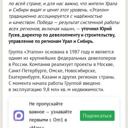
по всей стране, и для нас важно, что жители Урала
и Сибири видят и ценят этот уровень. «Эталон»
традиционно ассоциируется с надёжностью
и качеством. Победа — результат системной работы
всех регионов, включая наши»,
—
уточнил Юрий
Гусев, директор по девелопменту и строительству,
управление по регионам Урал и Сибирь.
Группа «Эталон» основана в 1987 году и является
одним из крупнейших федеральных девелоперов
в России. Компания реализует проекты в Москве,
Санкт-Петербурге, Омске, Новосибирске,
Екатеринбурге, Казани и других регионах страны.
С момента начала работы Группой введено
в эксплуатацию 9,8 млн кв. м недвижимости.
Не пропускайте
важное — узнавайте
Подписаться
первыми с Om1 в
«Макс»