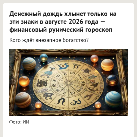
Денежный дождь хлынет только на
эти знаки в августе 2026 года —
финансовый рунический гороскоп
Кого ждёт внезапное богатство?
Астролог Всеволод Побединский спрогнозировал финансы на август 2026
Фото: ИИ